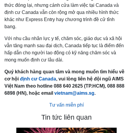
thức đóng lại, nhưng cánh cửa làm việc tại Canada và
định cư Canada vẫn còn rộng mở qua nhiều hình thức
khác như Express Entry hay chương trình đề cử tỉnh
bang.
Với nhu cầu nhân lực y tế, chăm sóc, giáo dục và xã hội
vẫn tăng mạnh sau đại dịch, Canada tiếp tục là điểm đến
hấp dẫn cho người lao động có kỹ năng chăm sóc và
mong muốn định cư lâu dài.
Quý khách hàng quan tâm và mong muốn tìm hiểu về
cơ hội
định cư Canada
, vui lòng liên hệ đội ngũ AIMS
Việt Nam theo hotline 088 640 2625 (TP.HCM), 088 888
6898 (HN), hoặc email
vietnam@aims.sg
.
Tư vấn miễn phí
Tin tức liên quan