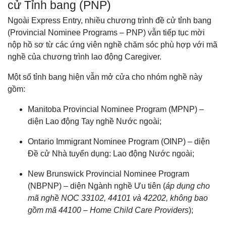
cử Tỉnh bang (PNP)
Ngoài Express Entry, nhiều chương trình đề cử tỉnh bang
(Provincial Nominee Programs – PNP) vẫn tiếp tục mời
nộp hồ sơ từ các ứng viên nghề chăm sóc phù hợp với mã
nghề của chương trình lao động Caregiver.
Một số tỉnh bang hiện vẫn mở cửa cho nhóm nghề này
gồm:
Manitoba Provincial Nominee Program (MPNP) –
diện Lao động Tay nghề Nước ngoài;
Ontario Immigrant Nominee Program (OINP) – diện
Đề cử Nhà tuyển dụng: Lao động Nước ngoài;
New Brunswick Provincial Nominee Program
(NBPNP) – diện Ngành nghề Ưu tiên (
áp dụng cho
mã nghề NOC 33102, 44101 và 42202, không bao
gồm mã 44100 – Home Child Care Providers
);