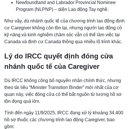
Newfoundland and Labrador Provincial Nominee
Program (NLPNP) – diện Lao động Tay nghề.
Như vậy, dù nhánh quốc tế của chương trình lao động định
cư Caregiver không còn tồn tại, nhưng người lao động có
kỹ năng và kinh nghiệm chăm sóc vẫn có thể làm việc tại
Canada và định cư Canada thông qua nhiều lộ trình khác.
Lý do IRCC quyết định đóng cửa
nhánh quốc tế của Caregiver
Dù IRCC không công bố nguyên nhân chính thức, nhưng
theo tài liệu “Minister Transition Binder” mới nhất của cơ
quan này, việc đóng cửa có thể bắt nguồn từ lượng hồ sơ
tồn đọng quá lớn.
Tính đến ngày 11/9/2025, IRCC đang xử lý khoảng 34.400
hồ sơ thuộc các chương trình lao động Caregiver, bao
gồm: