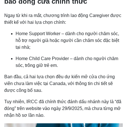
báo đóng cửa chính thức
Ngay từ khi ra mắt, chương trình lao động Caregiver được
thiết kế với hai lựa chọn chính:
Home Support Worker – dành cho người chăm sóc,
hỗ trợ người già hoặc người cần chăm sóc đặc biệt
tại nhà;
Home Child Care Provider – dành cho người chăm
sóc, trông giữ trẻ em.
Ban đầu, cả hai lựa chọn đều dự kiến mở cửa cho ứng
viên chưa làm việc tại Canada, với thông tin chi tiết sẽ
được công bố sau.
Tuy nhiên, IRCC đã chính thức đánh dấu nhánh này là “đã
đóng” trên website vào ngày 29/9/2025, mà chưa từng mở
nhận hồ sơ lần nào.