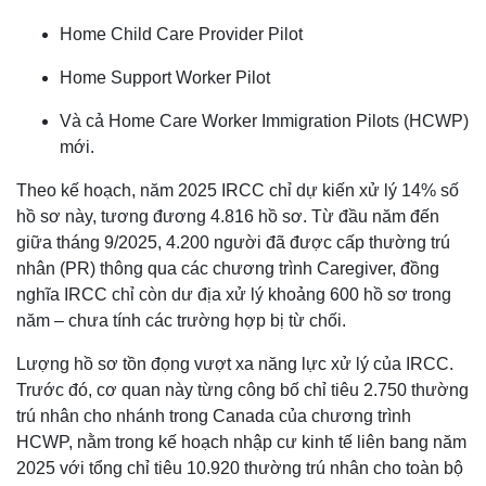
Home Child Care Provider Pilot
Home Support Worker Pilot
Và cả Home Care Worker Immigration Pilots (HCWP)
mới.
Theo kế hoạch, năm 2025 IRCC chỉ dự kiến xử lý 14% số
hồ sơ này, tương đương 4.816 hồ sơ. Từ đầu năm đến
giữa tháng 9/2025, 4.200 người đã được cấp thường trú
nhân (PR) thông qua các chương trình Caregiver, đồng
nghĩa IRCC chỉ còn dư địa xử lý khoảng 600 hồ sơ trong
năm – chưa tính các trường hợp bị từ chối.
Lượng hồ sơ tồn đọng vượt xa năng lực xử lý của IRCC.
Trước đó, cơ quan này từng công bố chỉ tiêu 2.750 thường
trú nhân cho nhánh trong Canada của chương trình
HCWP, nằm trong kế hoạch nhập cư kinh tế liên bang năm
2025 với tổng chỉ tiêu 10.920 thường trú nhân cho toàn bộ