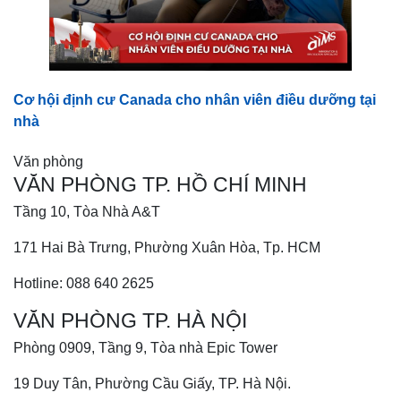
Cơ hội định cư Canada cho nhân viên điều dưỡng tại
nhà
Văn phòng
VĂN PHÒNG TP. HỒ CHÍ MINH
Tầng 10, Tòa Nhà A&T
171 Hai Bà Trưng, Phường Xuân Hòa, Tp. HCM
Hotline: 088 640 2625
VĂN PHÒNG TP. HÀ NỘI
Phòng 0909, Tầng 9, Tòa nhà Epic Tower
19 Duy Tân, Phường Cầu Giấy, TP. Hà Nội.