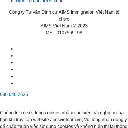
Định cư các nước khác
Công ty Tư vấn Định cư AIMS Immigration Việt Nam tổ
chức
AIMS Việt Nam © 2023
MST 0107569198
088 640 2625
Chúng tôi có sử dụng cookies nhằm cải thiện trải nghiệm của
bạn khi truy cập website aimsvietnam.vn, Vui lòng nhấn đồng ý
để chấp thuận việc sử dụng cookies và không hiển thị lại thông