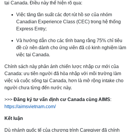
tại Canada. Điều này thể hiện rõ qua:
Việc tăng tần suất các đợt rút hồ sơ của nhóm
Canadian Experience Class (CEC) trong hệ thống
Express Entry;
Và hướng dẫn cho các tỉnh bang rằng 75% chỉ tiêu
đề cử nên dành cho ứng viên đã có kinh nghiệm làm
việc tại Canada.
Chính sách này phản ánh chiến lược nhập cư mới của
Canada: ưu tiên người đã hòa nhập với môi trường làm
việc và cuộc sống tại Canada, hơn là mở rộng intake cho
người chưa từng đến nước này.
>>>
Đăng ký tư vấn định cư Canada cùng AIMS
:
https://aimsvietnam.com/
Kết luận
Dù nhánh quốc tế của chương trình Caregiver đã chính