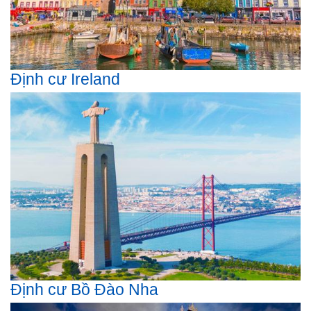
Định cư Ireland
Định cư Bồ Đào Nha