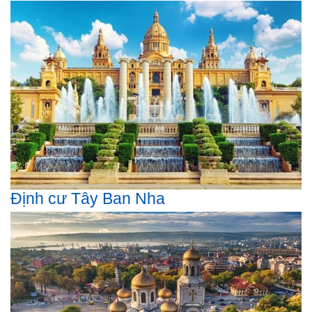
Định cư Tây Ban Nha