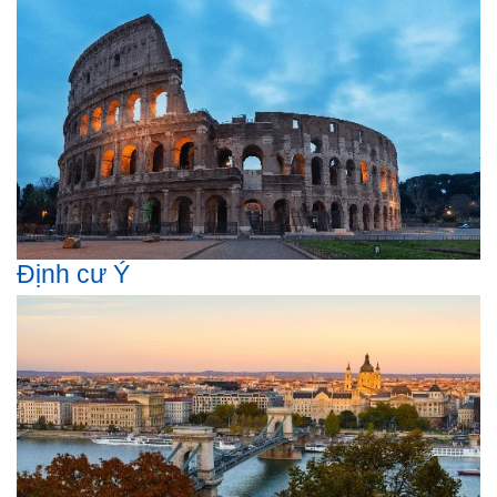
Định cư Ý