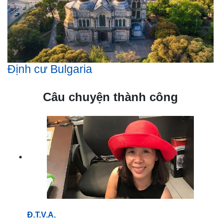
Định cư Bulgaria
Câu chuyện thành công
Đ.T.V.A.