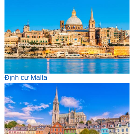
Định cư Malta