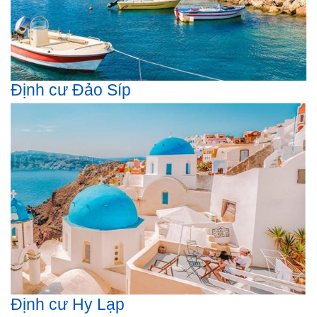
Định cư Đảo Síp
Định cư Hy Lạp