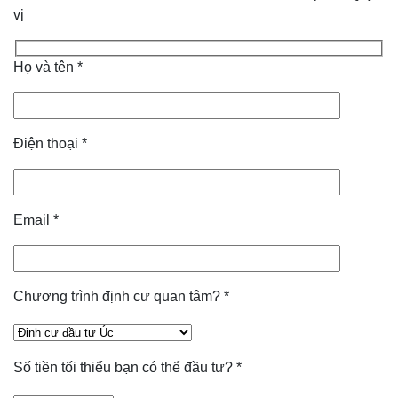
vị
Họ và tên
*
Điện thoại
*
Email
*
Chương trình định cư quan tâm?
*
Số tiền tối thiểu bạn có thể đầu tư?
*