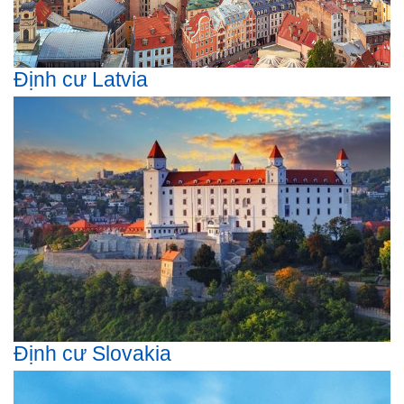
Định cư Latvia
Định cư Slovakia