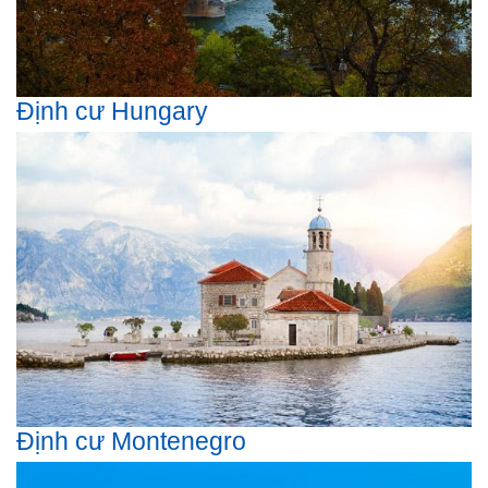
Định cư Hungary
Định cư Montenegro