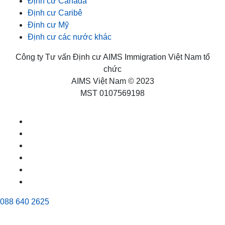
Định cư Canada
Định cư Caribê
Định cư Mỹ
Định cư các nước khác
Công ty Tư vấn Định cư AIMS Immigration Việt Nam tổ
chức
AIMS Việt Nam © 2023
MST 0107569198
088 640 2625