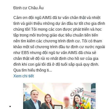
Định cư Châu Âu
Cảm ơn đội ngũ AIMS đã tư vấn chân thật và nhiệt
tình và giới thiệu những dự án đầu tư tốt cho gia đình
chúng tôi! Tôi mong các con được phát triển và học
tập trong môi trường giáo dục tiêu chuẩn tiên tiến
nên tìm kiếm các chương trình định cư. Tôi có tham
khảo một số chương trình đầu tư định cư nước ngoài
như EB5 nhưng đội ngũ tư vấn AIMS đã chia sẻ
chân thật về độ rủi ro nhất định cho hồ sơ của gia
đình khi con gái tôi đã ở độ tuổi sắp quá quy định.
Qua tìm hiểu thông ti...
Xem chi tiết