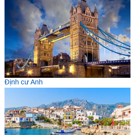
Định cư Anh