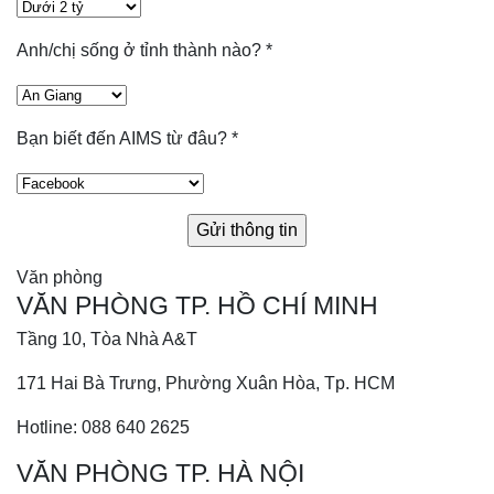
Anh/chị sống ở tỉnh thành nào?
*
Bạn biết đến AIMS từ đâu?
*
Văn phòng
VĂN PHÒNG TP. HỒ CHÍ MINH
Tầng 10, Tòa Nhà A&T
171 Hai Bà Trưng, Phường Xuân Hòa, Tp. HCM
Hotline: 088 640 2625
VĂN PHÒNG TP. HÀ NỘI