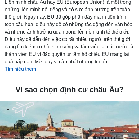
Liên minh châu Âu hay EU (European Union) là một trong
những liên minh nổi tiếng và có sức ảnh hưởng trên toàn
thế giới. Ngày nay, EU đã góp phần đẩy mạnh tiến trình
toàn cầu hóa, điều này đã có những tác động đến văn hóa
và những ảnh hưởng quan trọng lên nền kinh tế thế giới.
Điều này đã dẫn đến việc có rất nhiều người trên thế giới
đang tìm kiếm cơ hội sinh sống và làm việc tại các nước là
thành viên EU vì đặc quyền từ tấm hộ chiếu EU mang lại
quá hấp dẫn. Mời quý vị cập nhật những tin tức...
Tìm hiểu thêm
Vì sao chọn định cư châu Âu?
Thủ tục