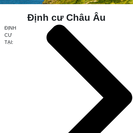
Định cư Châu Âu
ĐỊNH
CƯ
TẠI: