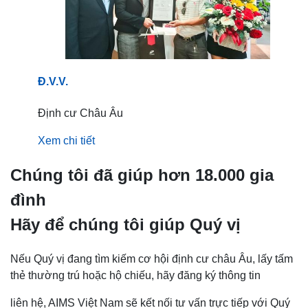
Đ.V.V.
Định cư Châu Âu
Xem chi tiết
Chúng tôi đã giúp hơn 18.000 gia
đình
Hãy để chúng tôi giúp Quý vị
Nếu Quý vị đang tìm kiếm cơ hội định cư châu Âu, lấy tấm
thẻ thường trú hoặc hộ chiếu, hãy đăng ký thông tin
liên hệ, AIMS Việt Nam sẽ kết nối tư vấn trực tiếp với Quý