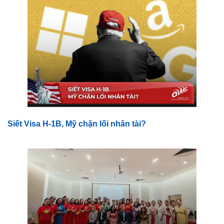
Siết Visa H-1B, Mỹ chặn lối nhân tài?