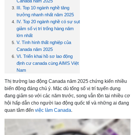
Canada năm 2025
III. Top 10 ngành nghề tăng
trưởng nhanh nhất năm 2025
IV. Top 20 ngành nghề có sự sụt
giảm số vị trí trống hàng năm
lớn nhất
V. Tình hình thất nghiệp của
Canada năm 2025
VI. Triển khai hồ sơ lao động
định cư canada cùng AIMS Việt
Nam
Thị trường lao động Canada năm 2025 chứng kiến nhiều
biến động đáng chú ý. Mặc dù tổng số vị trí tuyển dụng
đang giảm so với các năm trước, song vẫn tồn tại nhiều cơ
hội hấp dẫn cho người lao động quốc tế và những ai đang
quan tâm đến
việc làm Canada
.