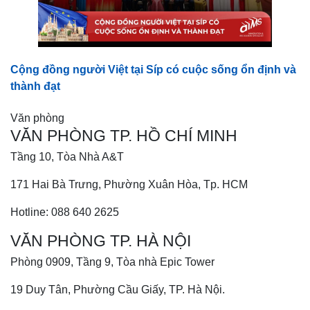
Cộng đồng người Việt tại Síp có cuộc sống ổn định và
thành đạt
Văn phòng
VĂN PHÒNG TP. HỒ CHÍ MINH
Tầng 10, Tòa Nhà A&T
171 Hai Bà Trưng, Phường Xuân Hòa, Tp. HCM
Hotline: 088 640 2625
VĂN PHÒNG TP. HÀ NỘI
Phòng 0909, Tầng 9, Tòa nhà Epic Tower
19 Duy Tân, Phường Cầu Giấy, TP. Hà Nội.