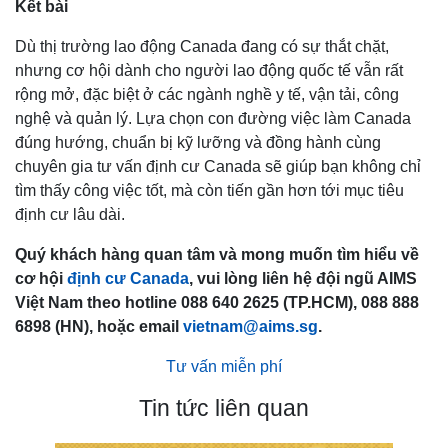
Kết bài
Dù thị trường lao động Canada đang có sự thắt chặt,
nhưng cơ hội dành cho người lao động quốc tế vẫn rất
rộng mở, đặc biệt ở các ngành nghề y tế, vận tải, công
nghệ và quản lý. Lựa chọn con đường việc làm Canada
đúng hướng, chuẩn bị kỹ lưỡng và đồng hành cùng
chuyên gia tư vấn định cư Canada sẽ giúp bạn không chỉ
tìm thấy công việc tốt, mà còn tiến gần hơn tới mục tiêu
định cư lâu dài.
Quý khách hàng quan tâm và mong muốn tìm hiểu về
cơ hội
định cư Canada
, vui lòng liên hệ đội ngũ AIMS
Việt Nam theo hotline 088 640 2625 (TP.HCM), 088 888
6898 (HN), hoặc email
vietnam@aims.sg
.
Tư vấn miễn phí
Tin tức liên quan