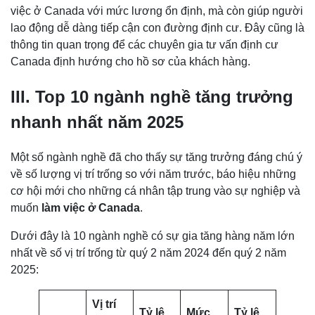
việc ở Canada với mức lương ổn định, mà còn giúp người
lao động dễ dàng tiếp cận con đường định cư. Đây cũng là
thông tin quan trọng để các chuyên gia tư vấn định cư
Canada định hướng cho hồ sơ của khách hàng.
III. Top 10 ngành nghề tăng trưởng
nhanh nhất năm 2025
Một số ngành nghề đã cho thấy sự tăng trưởng đáng chú ý
về số lượng vị trí trống so với năm trước, báo hiệu những
cơ hội mới cho những cá nhân tập trung vào sự nghiệp và
muốn
làm việc ở Canada
.
Dưới đây là 10 ngành nghề có sự gia tăng hàng năm lớn
nhất về số vị trí trống từ quý 2 năm 2024 đến quý 2 năm
2025:
Vị trí
Tỷ lệ
Mức
Tỷ lệ