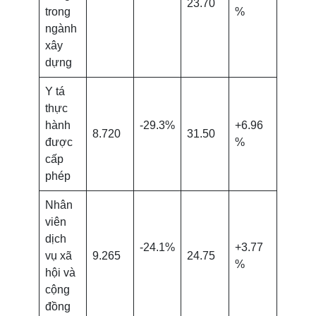
23.70
trong
%
ngành
xây
dựng
Y tá
thực
hành
-29.3%
+6.96
8.720
31.50
được
%
cấp
phép
Nhân
viên
dịch
-24.1%
+3.77
vụ xã
9.265
24.75
%
hội và
cộng
đồng