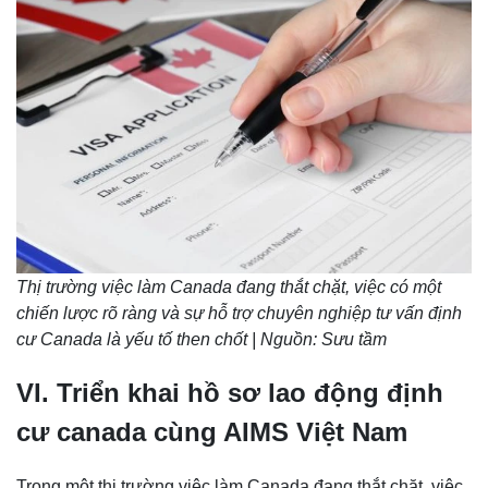
Thị trường việc làm Canada đang thắt chặt, việc có một
chiến lược rõ ràng và sự hỗ trợ chuyên nghiệp tư vấn định
cư Canada là yếu tố then chốt | Nguồn: Sưu tầm
VI. Triển khai hồ sơ lao động định
cư canada cùng AIMS Việt Nam
Trong một thị trường việc làm Canada đang thắt chặt, việc