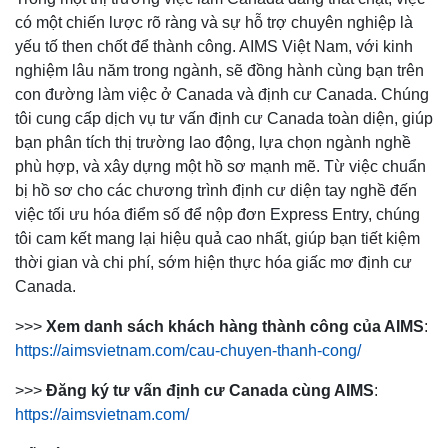
có một chiến lược rõ ràng và sự hỗ trợ chuyên nghiệp là
yếu tố then chốt để thành công. AIMS Việt Nam, với kinh
nghiệm lâu năm trong ngành, sẽ đồng hành cùng bạn trên
con đường làm việc ở Canada và định cư Canada. Chúng
tôi cung cấp dịch vụ tư vấn định cư Canada toàn diện, giúp
bạn phân tích thị trường lao động, lựa chọn ngành nghề
phù hợp, và xây dựng một hồ sơ mạnh mẽ. Từ việc chuẩn
bị hồ sơ cho các chương trình định cư diện tay nghề đến
việc tối ưu hóa điểm số để nộp đơn Express Entry, chúng
tôi cam kết mang lại hiệu quả cao nhất, giúp bạn tiết kiệm
thời gian và chi phí, sớm hiện thực hóa giấc mơ định cư
Canada.
>>>
Xem danh sách khách hàng thành công của AIMS
:
https://aimsvietnam.com/cau-chuyen-thanh-cong/
>>>
Đăng ký tư vấn định cư Canada cùng AIMS
:
https://aimsvietnam.com/