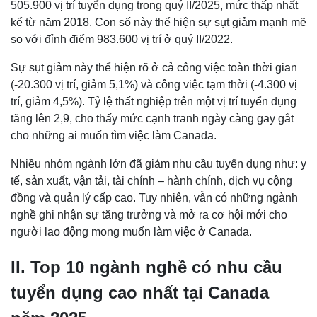
505.900 vị trí tuyển dụng trong quý II/2025, mức thấp nhất
kể từ năm 2018. Con số này thể hiện sự sụt giảm mạnh mẽ
so với đỉnh điểm 983.600 vị trí ở quý II/2022.
Sự sụt giảm này thể hiện rõ ở cả công việc toàn thời gian
(-20.300 vị trí, giảm 5,1%) và công việc tạm thời (-4.300 vị
trí, giảm 4,5%). Tỷ lệ thất nghiệp trên một vị trí tuyển dụng
tăng lên 2,9, cho thấy mức cạnh tranh ngày càng gay gắt
cho những ai muốn tìm việc làm Canada.
Nhiều nhóm ngành lớn đã giảm nhu cầu tuyển dụng như: y
tế, sản xuất, vận tải, tài chính – hành chính, dịch vụ cộng
đồng và quản lý cấp cao. Tuy nhiên, vẫn có những ngành
nghề ghi nhận sự tăng trưởng và mở ra cơ hội mới cho
người lao động mong muốn làm việc ở Canada.
II. Top 10 ngành nghề có nhu cầu
tuyển dụng cao nhất tại Canada