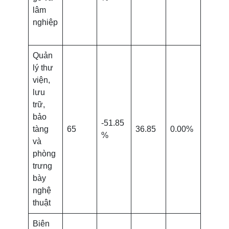
lâm
nghiệp
Quản
lý thư
viện,
lưu
trữ,
bảo
-51.85
tàng
65
36.85
0.00%
%
và
phòng
trưng
bày
nghệ
thuật
Biên