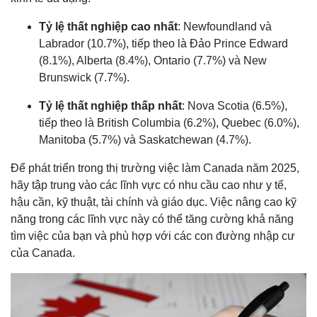
Tỷ lệ thất nghiệp cao nhất
: Newfoundland và
Labrador (10.7%), tiếp theo là Đảo Prince Edward
(8.1%), Alberta (8.4%), Ontario (7.7%) và New
Brunswick (7.7%).
Tỷ lệ thất nghiệp thấp nhất
: Nova Scotia (6.5%),
tiếp theo là British Columbia (6.2%), Quebec (6.0%),
Manitoba (5.7%) và Saskatchewan (4.7%).
Để phát triển trong thị trường việc làm Canada năm 2025,
hãy tập trung vào các lĩnh vực có nhu cầu cao như y tế,
hậu cần, kỹ thuật, tài chính và giáo dục. Việc nâng cao kỹ
năng trong các lĩnh vực này có thể tăng cường khả năng
tìm việc của bạn và phù hợp với các con đường nhập cư
của Canada.