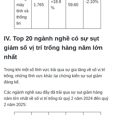
+18.9
-2.10%
máy
1.765
59.60
%
tính và
thông
tin
IV. Top 20 ngành nghề có sự sụt
giảm số vị trí trống hàng năm lớn
nhất
Trong khi một số lĩnh vực trải qua sự gia tăng về số vị trí
trống, những lĩnh vực khác lại chứng kiến sự sụt giảm
đáng kể.
Các ngành nghề sau đây đã trải qua sự sụt giảm hàng
năm lớn nhất về số vị trí trống từ quý 2 năm 2024 đến quý
2 năm 2025: