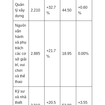
Quản
+32.7
+0.60
lý xây
2.210
44.50
%
%
dựng
Người
vận
hành
và phụ
trách
+21.7
các cơ
2.885
18.95
0.00%
%
sở giải
trí, vui
chơi
và thể
thao
Kỹ sư
và nhà
thiết
+20.5
+3.55