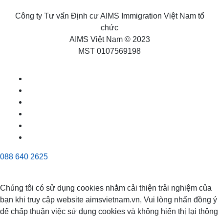
Công ty Tư vấn Định cư AIMS Immigration Việt Nam tổ
chức
AIMS Việt Nam © 2023
MST 0107569198
088 640 2625
Chúng tôi có sử dụng cookies nhằm cải thiện trải nghiệm của
bạn khi truy cập website aimsvietnam.vn, Vui lòng nhấn đồng ý
để chấp thuận việc sử dụng cookies và không hiển thị lại thông