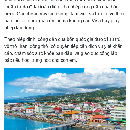
thuận tự do đi lại toàn diện, cho phép công dân của bốn
nước Caribbean này sinh sống, làm việc và lưu trú vô thời
hạn tại các quốc gia còn lại mà không cần Visa hay giấy
phép lao động.
Theo hiệp định, công dân của bốn quốc gia được lưu trú
vô thời hạn, đồng thời có quyền tiếp cận dịch vụ y tế khẩn
cấp, chăm sóc sức khỏe ban đầu, và giáo dục công lập
bậc tiểu học, trung học cho con em.