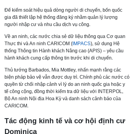
Để kiểm soát hiệu quả dòng người di chuyển, bốn quốc
gia đã thiết lập hệ thống đăng ký nhằm quản lý lượng
người nhập cư và nhu cầu dịch vụ công.
Về an ninh, các nước chia sẻ dữ liệu thông qua Cơ quan
Thực thi và An ninh CARICOM (
IMPACS
), sử dụng Hệ
thống Thông tin Hành khách Nâng cao (APIS) – yêu cầu
hành khách cung cấp thông tin trước khi di chuyển.
Thủ tướng Barbados, Mia Mottley, nhấn mạnh rằng các
biện pháp bảo vệ vẫn được duy trì. Chính phủ các nước có
quyền từ chối nhập cảnh vì lý do an ninh quốc gia hoặc y
tế công cộng, đồng thời kiểm tra dữ liệu với INTERPOL,
Bộ An ninh Nội địa Hoa Kỳ và danh sách cảnh báo của
CARICOM.
Tác động kinh tế và cơ hội định cư
Dominica