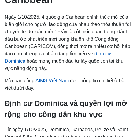
Ngày 1/10/2025, 4 quốc gia Caribean chính thức mở cửa
biên giới cho người lao động của nhau theo thỏa thuận “di
chuyển tự do toàn diện”. Đây là cột mốc quan trọng, đánh
dấu bước phát triển mới trong khuôn khổ Cộng đồng
Caribbean (CARICOM), đồng thời mở ra nhiều cơ hội hấp
dẫn cho những cá nhân đang tìm hiểu về
định cư
Dominica
hoặc mong muốn đầu tư lấy quốc tịch tại khu
vực năng động này.
Mời bạn cùng
AIMS Việt Nam
đọc thông tin chi tiết ở bài
viết dưới đây.
Định cư Dominica và quyền lợi mở
rộng cho công dân khu vực
Từ ngày 1/10/2025, Dominica, Barbados, Belize và Saint
Vincent & the Grenadines đã chính thức triển khai thỏa