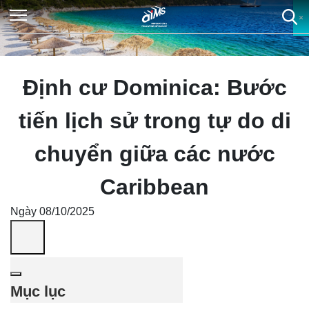
×
×
×
×
Định cư Dominica: Bước
tiến lịch sử trong tự do di
chuyển giữa các nước
Caribbean
Ngày 08/10/2025
Mục lục