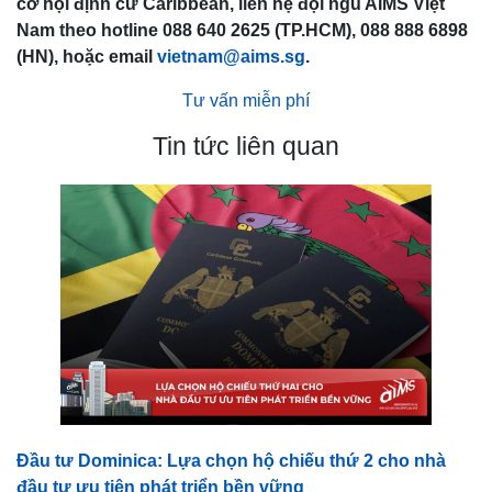
cơ hội định cư Caribbean, liên hệ đội ngũ AIMS Việt
Nam theo hotline 088 640 2625 (TP.HCM), 088 888 6898
(HN), hoặc email
vietnam@aims.sg
.
Tư vấn miễn phí
Tin tức liên quan
Đầu tư Dominica: Lựa chọn hộ chiếu thứ 2 cho nhà
đầu tư ưu tiên phát triển bền vững