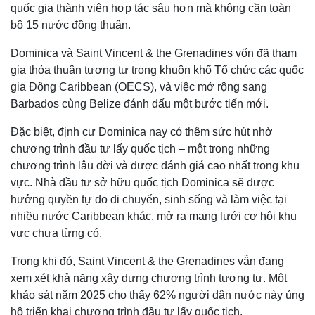
quốc gia thành viên hợp tác sâu hơn mà không cần toàn
bộ 15 nước đồng thuận.
Dominica và Saint Vincent & the Grenadines vốn đã tham
gia thỏa thuận tương tự trong khuôn khổ Tổ chức các quốc
gia Đông Caribbean (OECS), và việc mở rộng sang
Barbados cùng Belize đánh dấu một bước tiến mới.
Đặc biệt, định cư Dominica nay có thêm sức hút nhờ
chương trình đầu tư lấy quốc tịch – một trong những
chương trình lâu đời và được đánh giá cao nhất trong khu
vực. Nhà đầu tư sở hữu quốc tịch Dominica sẽ được
hưởng quyền tự do di chuyển, sinh sống và làm việc tại
nhiều nước Caribbean khác, mở ra mạng lưới cơ hội khu
vực chưa từng có.
Trong khi đó, Saint Vincent & the Grenadines vẫn đang
xem xét khả năng xây dựng chương trình tương tự. Một
khảo sát năm 2025 cho thấy 62% người dân nước này ủng
hộ triển khai chương trình đầu tư lấy quốc tịch.