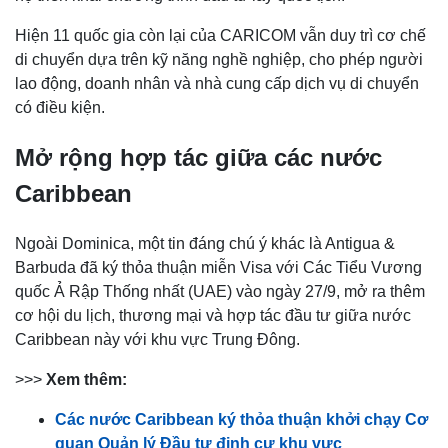
Hiện 11 quốc gia còn lại của CARICOM vẫn duy trì cơ chế
di chuyển dựa trên kỹ năng nghề nghiệp, cho phép người
lao động, doanh nhân và nhà cung cấp dịch vụ di chuyển
có điều kiện.
Mở rộng hợp tác giữa các nước
Caribbean
Ngoài Dominica, một tin đáng chú ý khác là Antigua &
Barbuda đã ký thỏa thuận miễn Visa với Các Tiểu Vương
quốc Ả Rập Thống nhất (UAE) vào ngày 27/9, mở ra thêm
cơ hội du lịch, thương mại và hợp tác đầu tư giữa nước
Caribbean này với khu vực Trung Đông.
>>>
Xem thêm:
Các nước Caribbean ký thỏa thuận khởi chạy Cơ
quan Quản lý Đầu tư định cư khu vực