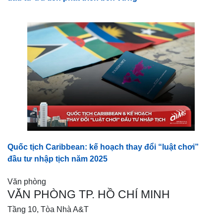
Quốc tịch Caribbean: kế hoạch thay đổi “luật chơi”
đầu tư nhập tịch năm 2025
Văn phòng
VĂN PHÒNG TP. HỒ CHÍ MINH
Tầng 10, Tòa Nhà A&T