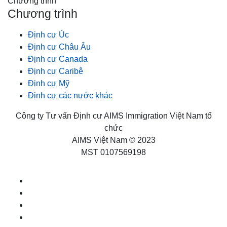
Chương trình
Chương trình
Định cư Úc
Định cư Châu Âu
Định cư Canada
Định cư Caribê
Định cư Mỹ
Định cư các nước khác
Công ty Tư vấn Định cư AIMS Immigration Việt Nam tổ
chức
AIMS Việt Nam © 2023
MST 0107569198