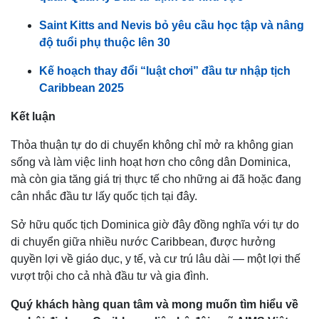
Saint Kitts and Nevis bỏ yêu cầu học tập và nâng
độ tuổi phụ thuộc lên 30
Kế hoạch thay đổi “luật chơi” đầu tư nhập tịch
Caribbean 2025
Kết luận
Thỏa thuận tự do di chuyển không chỉ mở ra không gian
sống và làm việc linh hoạt hơn cho công dân Dominica,
mà còn gia tăng giá trị thực tế cho những ai đã hoặc đang
cân nhắc đầu tư lấy quốc tịch tại đây.
Sở hữu quốc tịch Dominica giờ đây đồng nghĩa với tự do
di chuyển giữa nhiều nước Caribbean, được hưởng
quyền lợi về giáo dục, y tế, và cư trú lâu dài — một lợi thế
vượt trội cho cả nhà đầu tư và gia đình.
Quý khách hàng quan tâm và mong muốn tìm hiểu về