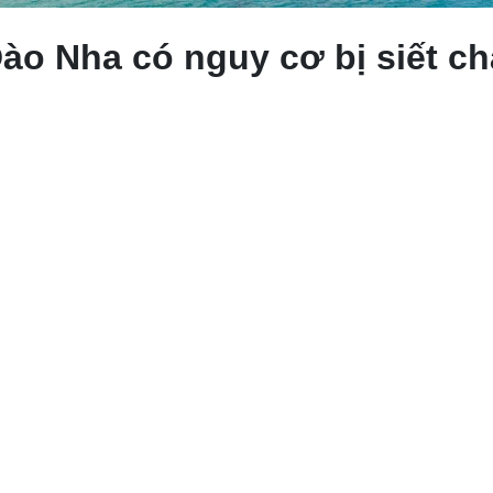
ào Nha có nguy cơ bị siết ch