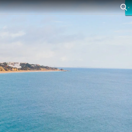
×
×
×
×