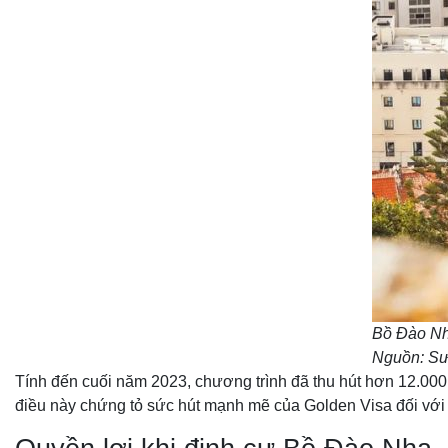
Bồ Đào Nha
Nguồn: Sư
Tính đến cuối năm 2023, chương trình đã thu hút hơn 12.00
điều này chứng tỏ sức hút mạnh mẽ của Golden Visa đối với