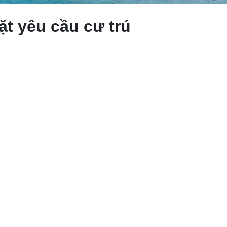
ặt yêu cầu cư trú