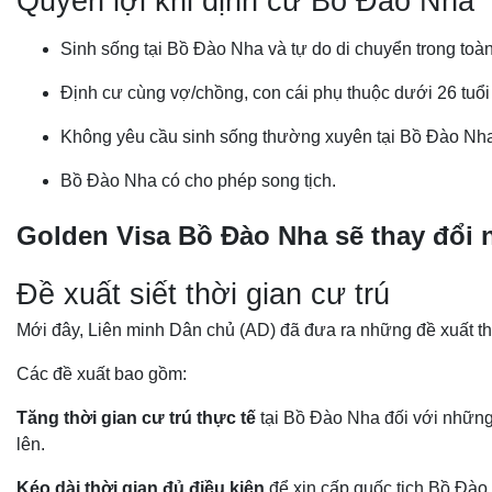
Quyền lợi khi định cư Bồ Đào Nha
Sinh sống tại Bồ Đào Nha và tự do di chuyển trong to
Định cư cùng vợ/chồng, con cái phụ thuộc dưới 26 tuổi 
Không yêu cầu sinh sống thường xuyên tại Bồ Đào Nha, 
Bồ Đào Nha có cho phép song tịch.
Golden Visa Bồ Đào Nha sẽ thay đổi
Đề xuất siết thời gian cư trú
Mới đây, Liên minh Dân chủ (AD) đã đưa ra những đề xuất th
Các đề xuất bao gồm:
Tăng thời gian cư trú thực tế
tại Bồ Đào Nha đối với những 
lên.
Kéo dài thời gian đủ điều kiện
để xin cấp quốc tịch Bồ Đào 