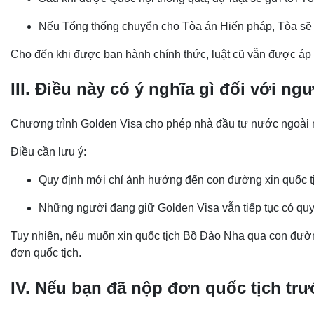
Nếu Tổng thống chuyển cho Tòa án Hiến pháp, Tòa sẽ c
Cho đến khi được ban hành chính thức, luật cũ vẫn được áp
III. Điều này có ý nghĩa gì đối với n
Chương trình Golden Visa cho phép nhà đầu tư nước ngoài 
Điều cần lưu ý:
Quy định mới chỉ ảnh hưởng đến con đường xin quốc tị
Những người đang giữ Golden Visa vẫn tiếp tục có quyền:
Tuy nhiên, nếu muốn xin quốc tịch Bồ Đào Nha qua con đường 
đơn quốc tịch.
IV. Nếu bạn đã nộp đơn quốc tịch trư