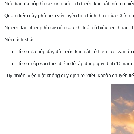
Nếu bạn đã nộp hồ sơ xin quốc tịch trước khi luật mới có hiệ
Quan điểm này phù hợp với tuyên bố chính thức của Chính ph
Ngược lại, những hồ sơ nộp sau khi luật có hiệu lực, hoặc c
Nói cách khác:
Hồ sơ đã nộp đầy đủ trước khi luật có hiệu lực: vẫn á
Hồ sơ nộp sau thời điểm đó: áp dụng quy định 10 năm
Tuy nhiên, việc luật không quy định rõ “điều khoản chuyển ti