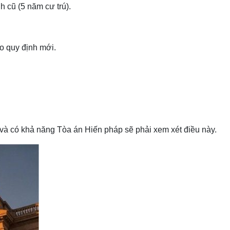
h cũ (5 năm cư trú).
eo quy định mới.
n, và có khả năng Tòa án Hiến pháp sẽ phải xem xét điều này.