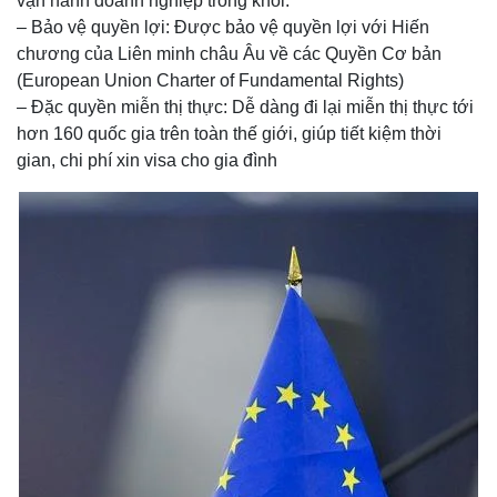
vận hành doanh nghiệp trong khối.
– Bảo vệ quyền lợi: Được bảo vệ quyền lợi với Hiến
chương của Liên minh châu Âu về các Quyền Cơ bản
(European Union Charter of Fundamental Rights)
– Đặc quyền miễn thị thực: Dễ dàng đi lại miễn thị thực tới
hơn 160 quốc gia trên toàn thế giới, giúp tiết kiệm thời
gian, chi phí xin visa cho gia đình