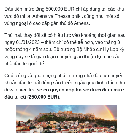
Đầu tiên, mức tăng 500.000 EUR chỉ áp dụng tại các khu
vực đô thị tại Athens và Thessaloniki, cũng như một số
vùng ngoại ô cao cấp gần thủ đô Athens.
Thứ hai, thay đổi sẽ có hiệu lực vào khoảng thời gian sau
ngày 01/01/2023 – thậm chí có thể trễ hơn, vào tháng 3
hoặc tháng 4 năm sau. Bộ trưởng Bộ Nhập cư Hy Lạp kỳ
vọng đây sẽ là giai đoạn chuyển giao thuận lợi cho các
nhà đầu tư quốc tế.
Cuối cùng và quan trọng nhất, những nhà đầu tư chuyển
khoản đầu tư bất động sản trước ngày quy định chính thức
đi vào hiệu lực
sẽ có quyền nộp hồ sơ dưới định mức
đầu tư cũ (250.000 EUR)
.