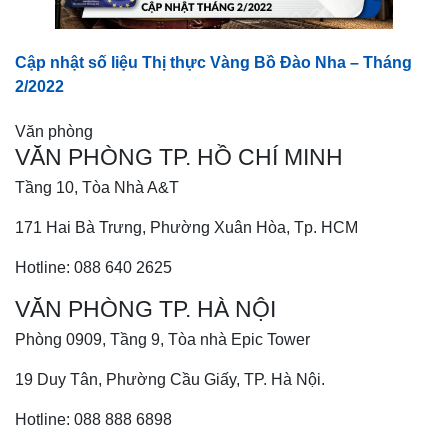
Cập nhật số liệu Thị thực Vàng Bồ Đào Nha – Tháng
2/2022
Văn phòng
VĂN PHÒNG TP. HỒ CHÍ MINH
Tầng 10, Tòa Nhà A&T
171 Hai Bà Trưng, Phường Xuân Hòa, Tp. HCM
Hotline: 088 640 2625
VĂN PHÒNG TP. HÀ NỘI
Phòng 0909, Tầng 9, Tòa nhà Epic Tower
19 Duy Tân, Phường Cầu Giấy, TP. Hà Nội.
Hotline: 088 888 6898