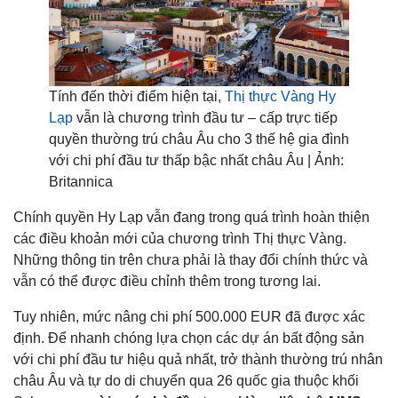
Tính đến thời điểm hiện tại,
Thị thực Vàng Hy
Lạp
vẫn là chương trình đầu tư – cấp trực tiếp
quyền thường trú châu Âu cho 3 thế hệ gia đình
với chi phí đầu tư thấp bậc nhất châu Âu | Ảnh:
Britannica
Chính quyền Hy Lạp vẫn đang trong quá trình hoàn thiện
các điều khoản mới của chương trình Thị thực Vàng.
Những thông tin trên chưa phải là thay đổi chính thức và
vẫn có thể được điều chỉnh thêm trong tương lai.
Tuy nhiên, mức nâng chi phí 500.000 EUR đã được xác
định. Để nhanh chóng lựa chọn các dự án bất động sản
với chi phí đầu tư hiệu quả nhất, trở thành thường trú nhân
châu Âu và tự do di chuyển qua 26 quốc gia thuộc khối