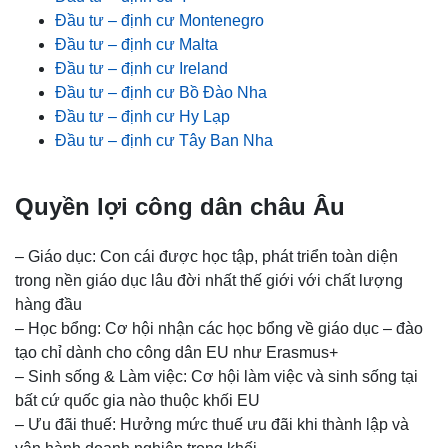
Đầu tư – định cư Montenegro
Đầu tư – định cư Malta
Đầu tư – định cư Ireland
Đầu tư – định cư Bồ Đào Nha
Đầu tư – định cư Hy Lạp
Đầu tư – định cư Tây Ban Nha
Quyền lợi công dân châu Âu
– Giáo dục: Con cái được học tập, phát triển toàn diện
trong nền giáo dục lâu đời nhất thế giới với chất lượng
hàng đầu
– Học bổng: Cơ hội nhận các học bổng về giáo dục – đào
tạo chỉ dành cho công dân EU như Erasmus+
– Sinh sống & Làm việc: Cơ hội làm việc và sinh sống tại
bất cứ quốc gia nào thuộc khối EU
– Ưu đãi thuế: Hưởng mức thuế ưu đãi khi thành lập và