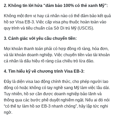
2. Không tin lời hứa “đảm bảo 100% có thẻ xanh Mỹ”:
Không một đơn vị hay cá nhân nào có thể đảm bảo kết quả
hồ sơ Visa EB-3. Việc cấp visa phụ thuộc hoàn toàn vào
quy trình và tiêu chuẩn của Sở Di trú Mỹ (USCIS).
3. Cảnh giác với yêu cầu chuyển tiền:
Mọi khoản thanh toán phải có hợp đồng rõ ràng, hóa đơn,
và tài khoản doanh nghiệp. Việc chuyển tiền vào tài khoản
cá nhân là dấu hiệu rõ ràng của chiêu trò lừa đảo.
4. Tìm hiểu kỹ về chương trình Visa EB-3:
Đây là diện visa lao động chính thức, cho phép người lao
động có hoặc không có tay nghề sang Mỹ làm việc lâu dài.
Tuy nhiên, hồ sơ cần được doanh nghiệp bảo lãnh và
thông qua các bước phê duyệt nghiêm ngặt. Nếu ai đó nói
“có thể tự làm hồ sơ EB-3 nhanh chóng”, hãy lập tức nghi
ngờ.