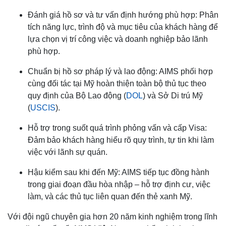
Đánh giá hồ sơ và tư vấn định hướng phù hợp: Phân
tích năng lực, trình độ và mục tiêu của khách hàng để
lựa chọn vị trí công việc và doanh nghiệp bảo lãnh
phù hợp.
Chuẩn bị hồ sơ pháp lý và lao động: AIMS phối hợp
cùng đối tác tại Mỹ hoàn thiện toàn bộ thủ tục theo
quy định của Bộ Lao động (
DOL
) và Sở Di trú Mỹ
(
USCIS
).
Hỗ trợ trong suốt quá trình phỏng vấn và cấp Visa:
Đảm bảo khách hàng hiểu rõ quy trình, tự tin khi làm
việc với lãnh sự quán.
Hậu kiểm sau khi đến Mỹ: AIMS tiếp tục đồng hành
trong giai đoạn đầu hòa nhập – hỗ trợ định cư, việc
làm, và các thủ tục liên quan đến thẻ xanh Mỹ.
Với đội ngũ chuyên gia hơn 20 năm kinh nghiệm trong lĩnh