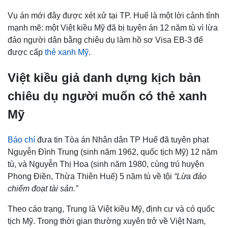
Vụ án mới đây được xét xử tại TP. Huế là một lời cảnh tỉnh
mạnh mẽ: một Việt kiều Mỹ đã bị tuyên án 12 năm tù vì lừa
đảo người dân bằng chiêu dụ làm hồ sơ Visa EB-3 để
được cấp
thẻ xanh Mỹ
.
Việt kiều giả danh dựng kịch bản
chiêu dụ người muốn có thẻ xanh
Mỹ
Báo chí
đưa tin Tòa án Nhân dân TP Huế đã tuyên phạt
Nguyễn Đình Trung (sinh năm 1962, quốc tịch Mỹ) 12 năm
tù, và Nguyễn Thị Hoa (sinh năm 1980, cùng trú huyện
Phong Điền, Thừa Thiên Huế) 5 năm tù về tội
“Lừa đảo
chiếm đoạt tài sản.”
Theo cáo trạng, Trung là Việt kiều Mỹ, định cư và có quốc
tịch Mỹ. Trong thời gian thường xuyên trở về Việt Nam,