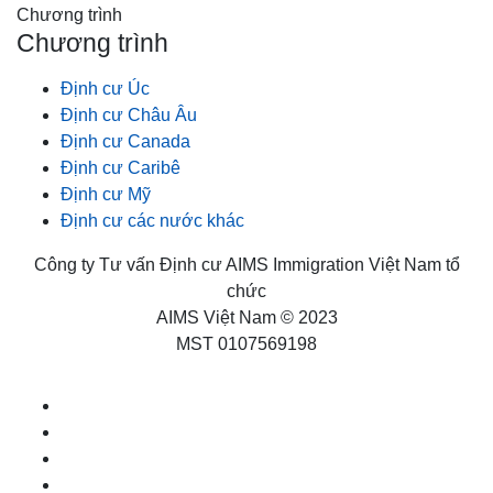
Chương trình
Chương trình
Định cư Úc
Định cư Châu Âu
Định cư Canada
Định cư Caribê
Định cư Mỹ
Định cư các nước khác
Công ty Tư vấn Định cư AIMS Immigration Việt Nam tổ
chức
AIMS Việt Nam © 2023
MST 0107569198