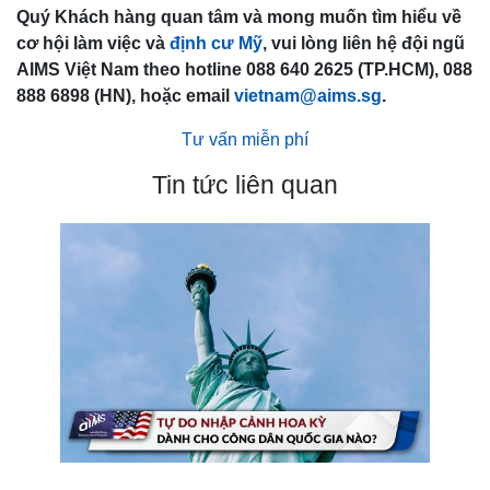
Quý Khách hàng quan tâm và mong muốn tìm hiểu về
cơ hội làm việc và
định cư Mỹ
, vui lòng liên hệ đội ngũ
AIMS Việt Nam theo hotline 088 640 2625 (TP.HCM), 088
888 6898 (HN), hoặc email
vietnam@aims.sg
.
Tư vấn miễn phí
Tin tức liên quan