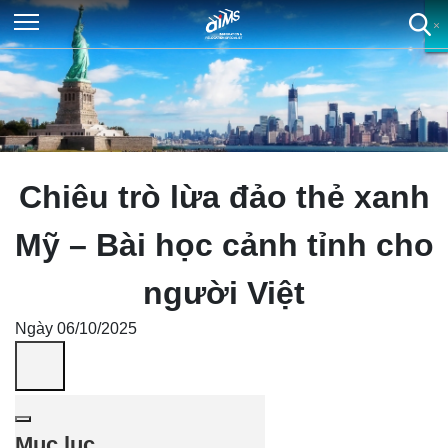
×
×
×
×
Chiêu trò lừa đảo thẻ xanh
Mỹ – Bài học cảnh tỉnh cho
người Việt
Ngày 06/10/2025
Mục lục