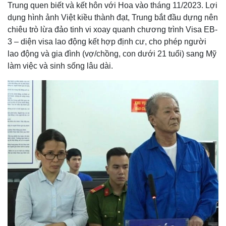
Trung quen biết và kết hôn với Hoa vào tháng 11/2023. Lợi
dụng hình ảnh Việt kiều thành đạt, Trung bắt đầu dựng nên
chiêu trò lừa đảo tinh vi xoay quanh chương trình Visa EB-
3 – diện visa lao động kết hợp định cư, cho phép người
lao động và gia đình (vợ/chồng, con dưới 21 tuổi) sang Mỹ
làm việc và sinh sống lâu dài.