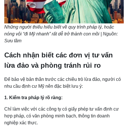
Những người thiếu hiểu biết về quy trình pháp lý, hoặc
nóng vội “đi Mỹ nhanh” rất dễ trở thành con mồi | Nguồn:
Sưu tầm
Cách nhận biết các đơn vị tư vấn
lừa đảo và phòng tránh rủi ro
Để bảo vệ bản thân trước các chiêu trò lừa đảo, người có
nhu cầu định cư Mỹ nên đặc biệt lưu ý:
1. Kiểm tra pháp lý rõ ràng:
Chỉ làm việc với các công ty có giấy phép tư vấn định cư
hợp pháp, có văn phòng minh bạch, thông tin doanh
nghiệp xác thực.