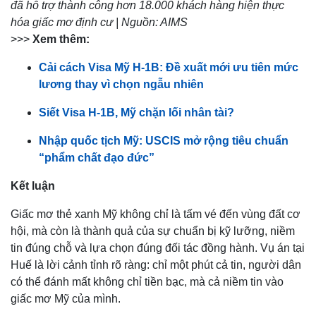
đã hỗ trợ thành công hơn 18.000 khách hàng hiện thực
hóa giấc mơ định cư | Nguồn: AIMS
>>>
Xem thêm:
Cải cách Visa Mỹ H-1B: Đề xuất mới ưu tiên mức
lương thay vì chọn ngẫu nhiên
Siết Visa H-1B, Mỹ chặn lối nhân tài?
Nhập quốc tịch Mỹ: USCIS mở rộng tiêu chuẩn
“phẩm chất đạo đức”
Kết luận
Giấc mơ thẻ xanh Mỹ không chỉ là tấm vé đến vùng đất cơ
hội, mà còn là thành quả của sự chuẩn bị kỹ lưỡng, niềm
tin đúng chỗ và lựa chọn đúng đối tác đồng hành. Vụ án tại
Huế là lời cảnh tỉnh rõ ràng: chỉ một phút cả tin, người dân
có thể đánh mất không chỉ tiền bạc, mà cả niềm tin vào
giấc mơ Mỹ của mình.