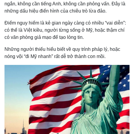
ngắn, không cần tiếng Anh, không cần phỏng vấn. Đây là
những dấu hiệu điển hình của chiêu trò lừa đảo.
Điểm nguy hiểm là kẻ gian ngày càng có nhiều “vai diễn”:
có thể là Việt kiều, người từng sống ở Mỹ, hoặc thậm chí
có văn phòng giả mạo để tạo lòng tin.
Những người thiếu hiểu biết về quy trình pháp lý, hoặc
nóng vội “đi Mỹ nhanh” rất dễ trở thành con mồi.