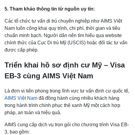
5. Tham khảo thông tin từ nguồn uy tín:
Các tổ chức tư vấn di trú chuyên nghiệp như AIMS Việt
Nam luôn công khai quy trình, chi phí, thời gian và tiêu
chuẩn minh bạch. Người dân nên tìm hiểu qua website
chính thức của Cục Di trú Mỹ (USCIS) hoặc đối tác tư vấn
được cấp phép.
Triển khai hồ sơ định cư Mỹ – Visa
EB-3 cùng AIMS Việt Nam
Là đơn vị tiên phong trong lĩnh vực tư vấn định cư quốc tế,
AIMS Việt Nam
đã đồng hành cùng nhiều khách hàng
trong hành trình chinh phục thẻ xanh Mỹ một cách hợp
pháp, an toàn và hiệu quả.
AIMS cung cấp dịch vụ trọn gói cho chương trình Visa EB-
3, bao gồm: