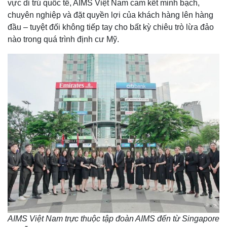
vực di trú quốc tế, AIMS Việt Nam cam kết minh bạch,
chuyên nghiệp và đặt quyền lợi của khách hàng lên hàng
đầu – tuyệt đối không tiếp tay cho bất kỳ chiêu trò lừa đảo
nào trong quá trình định cư Mỹ.
AIMS Việt Nam trực thuộc tập đoàn AIMS đến từ Singapore