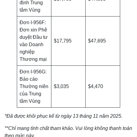
định Trung
tâm Vùng
Đơn I-956F:
Đơn xin Phê
duyệt Đầu tư
$17,795
$47,695
vào Doanh
nghiệp
Thương mại
Đơn I-956G:
Báo cáo
Thường niên
$3,035
$4,470
của Trung
tâm Vùng
*Đã được khôi phục kể từ ngày 13 tháng 11 năm 2025.
**Chỉ mang tính chất tham khảo. Vui lòng không thanh toán
theo mức này.