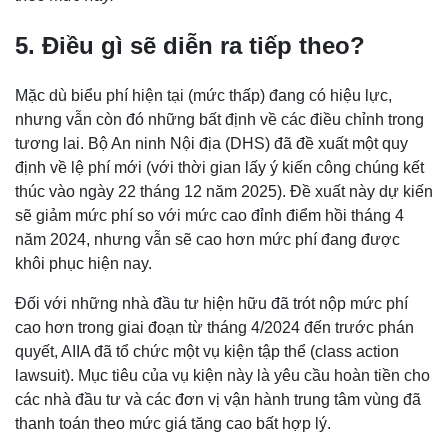
5. Điều gì sẽ diễn ra tiếp theo?
Mặc dù biểu phí hiện tại (mức thấp) đang có hiệu lực,
nhưng vẫn còn đó những bất định về các điều chỉnh trong
tương lai. Bộ An ninh Nội địa (DHS) đã đề xuất một quy
định về lệ phí mới (với thời gian lấy ý kiến công chúng kết
thúc vào ngày 22 tháng 12 năm 2025). Đề xuất này dự kiến
sẽ giảm mức phí so với mức cao đỉnh điểm hồi tháng 4
năm 2024, nhưng vẫn sẽ cao hơn mức phí đang được
khôi phục hiện nay.
Đối với những nhà đầu tư hiện hữu đã trót nộp mức phí
cao hơn trong giai đoạn từ tháng 4/2024 đến trước phán
quyết, AIIA đã tổ chức một vụ kiện tập thể (class action
lawsuit). Mục tiêu của vụ kiện này là yêu cầu hoàn tiền cho
các nhà đầu tư và các đơn vị vận hành trung tâm vùng đã
thanh toán theo mức giá tăng cao bất hợp lý.