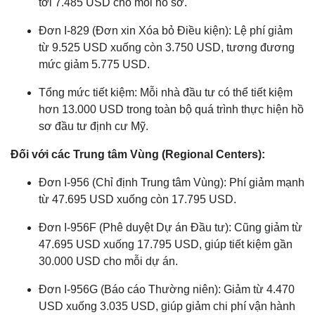
tới 7.485 USD cho mỗi hồ sơ.
Đơn I-829 (Đơn xin Xóa bỏ Điều kiện): Lệ phí giảm
từ 9.525 USD xuống còn 3.750 USD, tương đương
mức giảm 5.775 USD.
Tổng mức tiết kiệm: Mỗi nhà đầu tư có thể tiết kiệm
hơn 13.000 USD trong toàn bộ quá trình thực hiện hồ
sơ đầu tư định cư Mỹ.
Đối với các Trung tâm Vùng (Regional Centers):
Đơn I-956 (Chỉ định Trung tâm Vùng): Phí giảm mạnh
từ 47.695 USD xuống còn 17.795 USD.
Đơn I-956F (Phê duyệt Dự án Đầu tư): Cũng giảm từ
47.695 USD xuống 17.795 USD, giúp tiết kiệm gần
30.000 USD cho mỗi dự án.
Đơn I-956G (Báo cáo Thường niên): Giảm từ 4.470
USD xuống 3.035 USD, giúp giảm chi phí vận hành