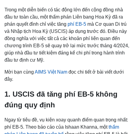
Trong một diễn biến có tác động lớn đến cộng đồng nhà
đầu tư toàn cầu, một thẩm phán Liên bang Hoa Kỳ đã ra
phán quyết đình chỉ việc tăng
phí EB-5
mà Cơ quan Di trú
và Nhập tịch Hoa Kỳ (USCIS) áp dụng trước đó. Điều này
đồng nghĩa với việc tất cả các khoản phí liên quan đến
chương trình EB-5 sẽ quay trở lại mức trước tháng 4/2024,
giúp nhà đầu tư tiết kiệm đáng kể chi phí trong hành trình
đầu tư định cư Mỹ.
Mời bạn cùng
AIMS Việt Nam
đọc chi tiết ở bài viết dưới
đây.
1. USCIS đã tăng phí EB-5 không
đúng quy định
Ngay từ tiêu đề, vụ kiện xoay quanh điểm quan trọng nhất:
phí EB-5. Theo báo cáo của Ishaan Khanna, một
thẩm