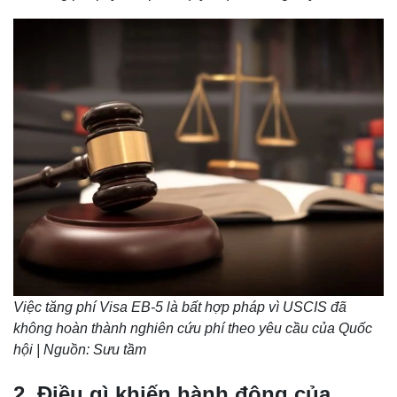
Việc tăng phí Visa EB-5 là bất hợp pháp vì USCIS đã
không hoàn thành nghiên cứu phí theo yêu cầu của Quốc
hội | Nguồn: Sưu tầm
2. Điều gì khiến hành động của