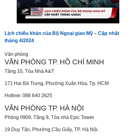
Lịch chiếu khán của Bộ Ngoại giao Mỹ – Cập nhật
tháng 4/2024
Văn phòng
VĂN PHÒNG TP. HỒ CHÍ MINH
Tầng 10, Tòa Nhà A&T
171 Hai Bà Trưng, Phường Xuân Hòa, Tp. HCM
Hotline: 088 640 2625
VĂN PHÒNG TP. HÀ NỘI
Phòng 0909, Tầng 9, Tòa nhà Epic Tower
19 Duy Tân, Phường Cầu Giấy, TP. Hà Nội.