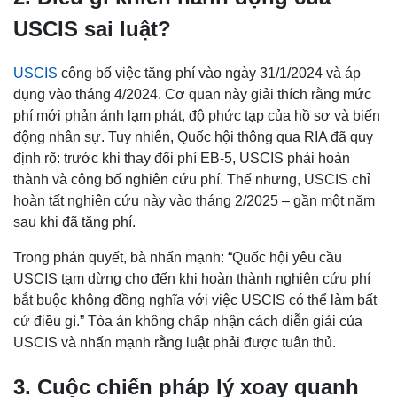
USCIS sai luật?
USCIS
công bố việc tăng phí vào ngày 31/1/2024 và áp
dụng vào tháng 4/2024. Cơ quan này giải thích rằng mức
phí mới phản ánh lạm phát, độ phức tạp của hồ sơ và biến
động nhân sự. Tuy nhiên, Quốc hội thông qua RIA đã quy
định rõ: trước khi thay đổi phí EB-5, USCIS phải hoàn
thành và công bố nghiên cứu phí. Thế nhưng, USCIS chỉ
hoàn tất nghiên cứu này vào tháng 2/2025 – gần một năm
sau khi đã tăng phí.
Trong phán quyết, bà nhấn mạnh: “Quốc hội yêu cầu
USCIS tạm dừng cho đến khi hoàn thành nghiên cứu phí
bắt buộc không đồng nghĩa với việc USCIS có thể làm bất
cứ điều gì.” Tòa án không chấp nhận cách diễn giải của
USCIS và nhấn mạnh rằng luật phải được tuân thủ.
3. Cuộc chiến pháp lý xoay quanh