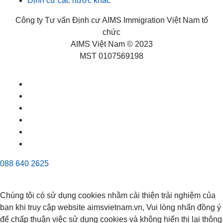
Định cư các nước khác
Công ty Tư vấn Định cư AIMS Immigration Việt Nam tổ
chức
AIMS Việt Nam © 2023
MST 0107569198
088 640 2625
Chúng tôi có sử dụng cookies nhằm cải thiện trải nghiệm của
bạn khi truy cập website aimsvietnam.vn, Vui lòng nhấn đồng ý
để chấp thuận việc sử dụng cookies và không hiển thị lại thông