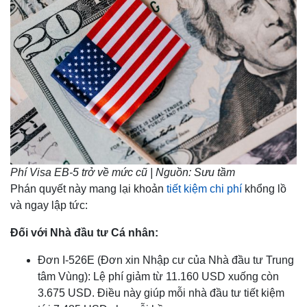
Phí Visa EB-5 trở về mức cũ | Nguồn: Sưu tầm
Phán quyết này mang lại khoản
tiết kiệm chi phí
khổng lồ
và ngay lập tức:
Đối với Nhà đầu tư Cá nhân:
Đơn I-526E (Đơn xin Nhập cư của Nhà đầu tư Trung
tâm Vùng): Lệ phí giảm từ 11.160 USD xuống còn
3.675 USD. Điều này giúp mỗi nhà đầu tư tiết kiệm