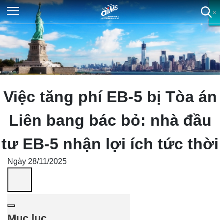
×
×
×
×
Việc tăng phí EB-5 bị Tòa án
Liên bang bác bỏ: nhà đầu
tư EB-5 nhận lợi ích tức thời
Ngày 28/11/2025
Mục lục