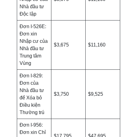
Nhà đầu tư
Độc lập
Đơn I-526E:
Đơn xin
Nhập cư của
$3,675
$11,160
Nhà đầu tư
Trung tâm
Vùng
Đơn I-829:
Đơn của
Nhà đầu tư
$3,750
$9,525
để Xóa bỏ
Điều kiện
Thường trú
Đơn I-956:
Đơn xin Chỉ
$17,795
$47,695