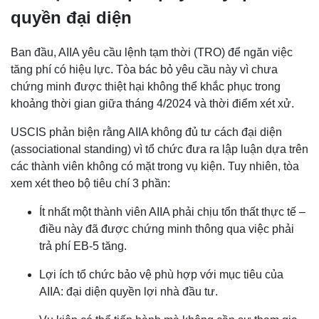
quyền đại diện
Ban đầu, AIIA yêu cầu lệnh tạm thời (TRO) để ngăn việc
tăng phí có hiệu lực. Tòa bác bỏ yêu cầu này vì chưa
chứng minh được thiệt hại không thể khắc phục trong
khoảng thời gian giữa tháng 4/2024 và thời điểm xét xử.
USCIS phản biện rằng AIIA không đủ tư cách đại diện
(associational standing) vì tổ chức đưa ra lập luận dựa trên
các thành viên không có mặt trong vụ kiện. Tuy nhiên, tòa
xem xét theo bộ tiêu chí 3 phần:
Ít nhất một thành viên AIIA phải chịu tổn thất thực tế –
điều này đã được chứng minh thông qua việc phải
trả phí EB-5 tăng.
Lợi ích tổ chức bảo vệ phù hợp với mục tiêu của
AIIA: đại diện quyền lợi nhà đầu tư.