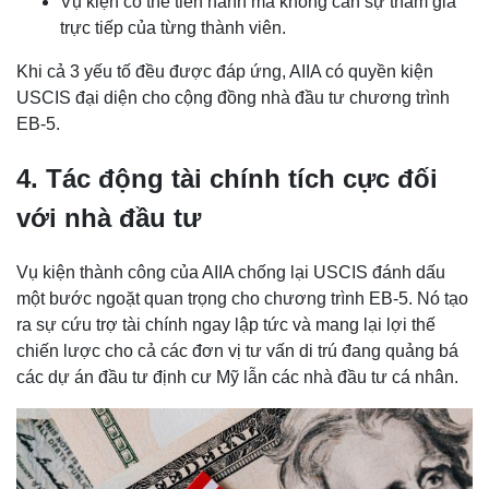
Vụ kiện có thể tiến hành mà không cần sự tham gia
trực tiếp của từng thành viên.
Khi cả 3 yếu tố đều được đáp ứng, AIIA có quyền kiện
USCIS đại diện cho cộng đồng nhà đầu tư chương trình
EB-5.
4. Tác động tài chính tích cực đối
với nhà đầu tư
Vụ kiện thành công của AIIA chống lại USCIS đánh dấu
một bước ngoặt quan trọng cho chương trình EB-5. Nó tạo
ra sự cứu trợ tài chính ngay lập tức và mang lại lợi thế
chiến lược cho cả các đơn vị tư vấn di trú đang quảng bá
các dự án đầu tư định cư Mỹ lẫn các nhà đầu tư cá nhân.