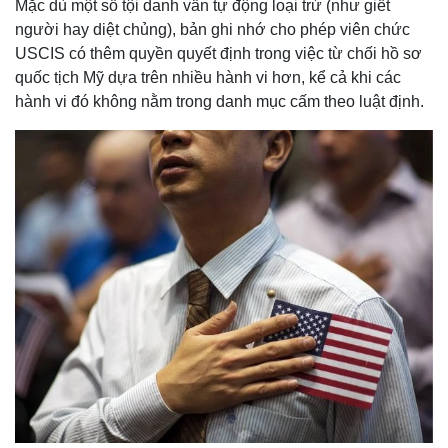
Mặc dù một số tội danh vẫn tự động loại trừ (như giết
người hay diệt chủng), bản ghi nhớ cho phép viên chức
USCIS có thêm quyền quyết định trong việc từ chối hồ sơ
quốc tịch Mỹ dựa trên nhiều hành vi hơn, kể cả khi các
hành vi đó không nằm trong danh mục cấm theo luật định.