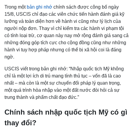
Trong một
bản ghi nhớ
chính sách được công bố ngày
15/8, USCIS chỉ đạo các viên chức tiến hành đánh giá kỹ
lưỡng và toàn diện hơn về hành vi cũng như lý lịch của
người nộp đơn. Thay vì chỉ kiểm tra các hành vi phạm tội
có tính loại trừ, cơ quan này nay mở rộng đánh giá sang cả
những đóng góp tích cực cho cộng đồng cũng như những
hành vi tuy hợp pháp nhưng có thể bị xã hội coi là đáng
ngờ.
USCIS viết trong bản ghi nhớ: “Nhập quốc tịch Mỹ không
chỉ là một lợi ích di trú mang tính thủ tục – vốn đã là cao
nhất – mà còn là một sự chuyển đổi pháp lý quan trọng,
một quá trình hòa nhập vào một đất nước đòi hỏi cả sự
trung thành và phẩm chất đạo đức.”
Chính sách nhập quốc tịch Mỹ có gì
thay đổi?