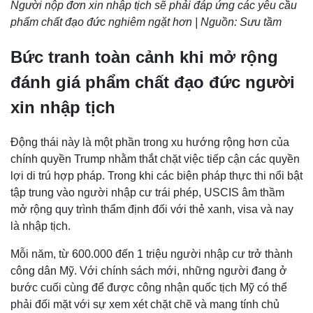
Người nộp đơn xin nhập tịch sẽ phải đáp ứng các yêu cầu
phẩm chất đạo đức nghiêm ngặt hơn | Nguồn: Sưu tầm
Bức tranh toàn cảnh khi mở rộng
đánh giá phẩm chất đạo đức người
xin nhập tịch
Động thái này là một phần trong xu hướng rộng hơn của
chính quyền Trump nhằm thắt chặt việc tiếp cận các quyền
lợi di trú hợp pháp. Trong khi các biện pháp thực thi nổi bật
tập trung vào người nhập cư trái phép, USCIS âm thầm
mở rộng quy trình thẩm định đối với thẻ xanh, visa và nay
là nhập tịch.
Mỗi năm, từ 600.000 đến 1 triệu người nhập cư trở thành
công dân Mỹ. Với chính sách mới, những người đang ở
bước cuối cùng để được công nhận quốc tịch Mỹ có thể
phải đối mặt với sự xem xét chặt chẽ và mang tính chủ