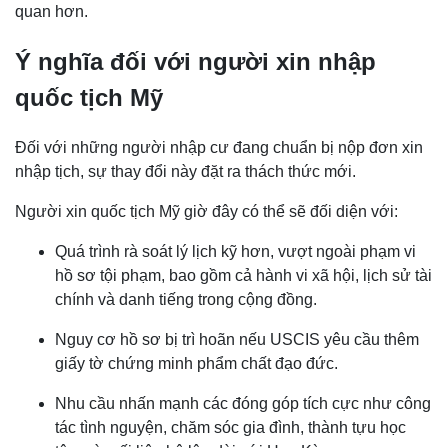
quan hơn.
Ý nghĩa đối với người xin nhập
quốc tịch Mỹ
Đối với những người nhập cư đang chuẩn bị nộp đơn xin
nhập tịch, sự thay đổi này đặt ra thách thức mới.
Người xin quốc tịch Mỹ giờ đây có thể sẽ đối diện với:
Quá trình rà soát lý lịch kỹ hơn, vượt ngoài phạm vi
hồ sơ tội phạm, bao gồm cả hành vi xã hội, lịch sử tài
chính và danh tiếng trong cộng đồng.
Nguy cơ hồ sơ bị trì hoãn nếu USCIS yêu cầu thêm
giấy tờ chứng minh phẩm chất đạo đức.
Nhu cầu nhấn mạnh các đóng góp tích cực như công
tác tình nguyện, chăm sóc gia đình, thành tựu học