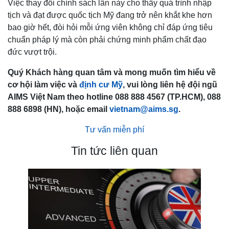
Việc thay đổi chính sách lần này cho thấy quá trình nhập
tịch và đạt được quốc tịch Mỹ đang trở nên khắt khe hơn
bao giờ hết, đòi hỏi mỗi ứng viên không chỉ đáp ứng tiêu
chuẩn pháp lý mà còn phải chứng minh phẩm chất đạo
đức vượt trội.
Quý Khách hàng quan tâm và mong muốn tìm hiểu về
cơ hội làm việc và
định cư Mỹ
, vui lòng liên hệ đội ngũ
AIMS Việt Nam theo hotline 088 888 4567 (TP.HCM), 088
888 6898 (HN), hoặc email
vietnam@aims.sg
.
Tư vấn miễn phí
Tin tức liên quan