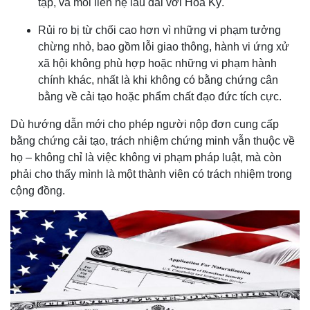
tập, và mối liên hệ lâu dài với Hoa Kỳ.
Rủi ro bị từ chối cao hơn vì những vi phạm tưởng
chừng nhỏ, bao gồm lỗi giao thông, hành vi ứng xử
xã hội không phù hợp hoặc những vi phạm hành
chính khác, nhất là khi không có bằng chứng cân
bằng về cải tạo hoặc phẩm chất đạo đức tích cực.
Dù hướng dẫn mới cho phép người nộp đơn cung cấp
bằng chứng cải tạo, trách nhiệm chứng minh vẫn thuộc về
họ – không chỉ là việc không vi phạm pháp luật, mà còn
phải cho thấy mình là một thành viên có trách nhiệm trong
cộng đồng.