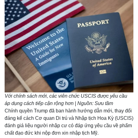
Với chính sách mới, các viên chức USCIS được yêu cầu
áp dụng cách tiếp cận rộng hơn | Nguồn: Sưu tầm
Chính quyền Trump đã ban hành hướng dẫn mới, thay đổi
đáng kể cách Cơ quan Di trú và Nhập tịch Hoa Kỳ (USCIS)
đánh giá liệu người nhập cư có đáp ứng yêu cầu về phẩm
chất đạo đức khi nộp đơn xin nhập tịch Mỹ.