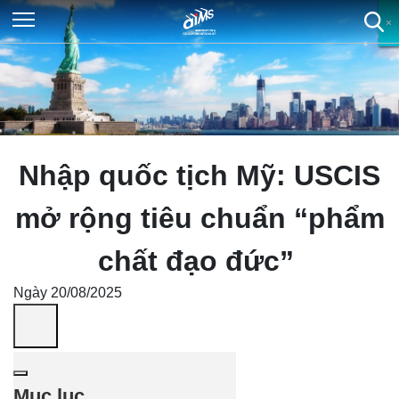
×
×
×
×
Nhập quốc tịch Mỹ: USCIS
mở rộng tiêu chuẩn “phẩm
chất đạo đức”
Ngày 20/08/2025
Mục lục