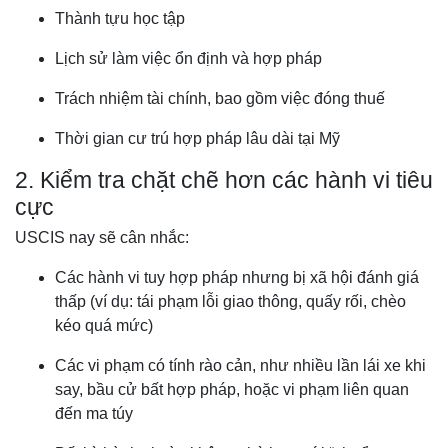
Thành tựu học tập
Lịch sử làm việc ổn định và hợp pháp
Trách nhiệm tài chính, bao gồm việc đóng thuế
Thời gian cư trú hợp pháp lâu dài tại Mỹ
2. Kiểm tra chặt chẽ hơn các hành vi tiêu
cực
USCIS nay sẽ cân nhắc:
Các hành vi tuy hợp pháp nhưng bị xã hội đánh giá
thấp (ví dụ: tái phạm lỗi giao thông, quấy rối, chèo
kéo quá mức)
Các vi phạm có tính rào cản, như nhiều lần lái xe khi
say, bầu cử bất hợp pháp, hoặc vi phạm liên quan
đến ma túy