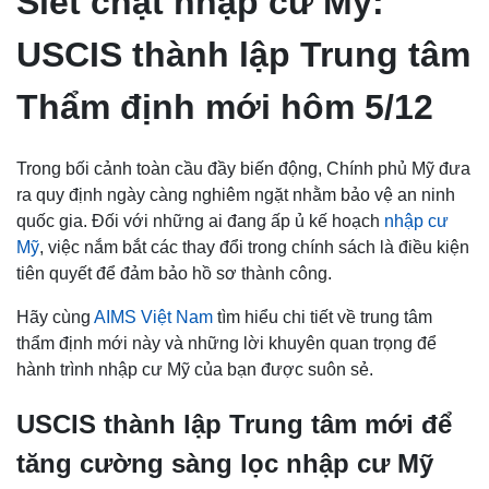
Siết chặt nhập cư Mỹ:
USCIS thành lập Trung tâm
Thẩm định mới hôm 5/12
Trong bối cảnh toàn cầu đầy biến động, Chính phủ Mỹ đưa
ra quy định ngày càng nghiêm ngặt nhằm bảo vệ an ninh
quốc gia. Đối với những ai đang ấp ủ kế hoạch
nhập cư
Mỹ
, việc nắm bắt các thay đổi trong chính sách là điều kiện
tiên quyết để đảm bảo hồ sơ thành công.
Hãy cùng
AIMS Việt Nam
tìm hiểu chi tiết về trung tâm
thẩm định mới này và những lời khuyên quan trọng để
hành trình nhập cư Mỹ của bạn được suôn sẻ.
USCIS thành lập Trung tâm mới để
tăng cường sàng lọc nhập cư Mỹ