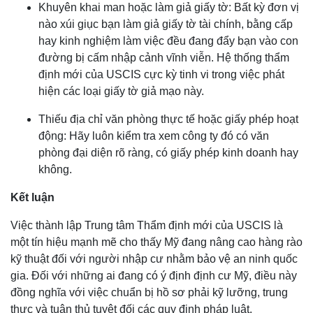
Khuyên khai man hoặc làm giả giấy tờ: Bất kỳ đơn vị
nào xúi giục bạn làm giả giấy tờ tài chính, bằng cấp
hay kinh nghiệm làm việc đều đang đẩy bạn vào con
đường bị cấm nhập cảnh vĩnh viễn. Hệ thống thẩm
định mới của USCIS cực kỳ tinh vi trong việc phát
hiện các loại giấy tờ giả mạo này.
Thiếu địa chỉ văn phòng thực tế hoặc giấy phép hoạt
động: Hãy luôn kiểm tra xem công ty đó có văn
phòng đại diện rõ ràng, có giấy phép kinh doanh hay
không.
Kết luận
Việc thành lập Trung tâm Thẩm định mới của USCIS là
một tín hiệu mạnh mẽ cho thấy Mỹ đang nâng cao hàng rào
kỹ thuật đối với người nhập cư nhằm bảo vệ an ninh quốc
gia. Đối với những ai đang có ý định định cư Mỹ, điều này
đồng nghĩa với việc chuẩn bị hồ sơ phải kỹ lưỡng, trung
thực và tuân thủ tuyệt đối các quy định pháp luật.