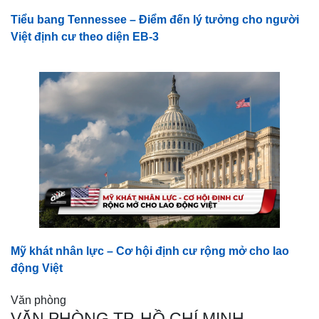
Tiểu bang Tennessee – Điểm đến lý tưởng cho người
Việt định cư theo diện EB-3
Mỹ khát nhân lực – Cơ hội định cư rộng mở cho lao
động Việt
Văn phòng
VĂN PHÒNG TP. HỒ CHÍ MINH