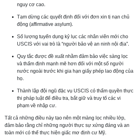
nguy cơ cao.
Tạm dừng các quyết định đối với đơn xin tị nạn chủ
động (affirmative asylum).
Số lượng tuyển dụng kỷ lục các nhân viên mới cho
USCIS với vai trò là “người bảo vệ an ninh nội địa”.
Quy tắc được đề xuất nhằm đảm bảo việc sàng lọc
và thẩm định mạnh mẽ hơn đối với một số người
nước ngoài trước khi gia hạn giấy phép lao động của
họ.
Thành lập đội ngũ đặc vụ USCIS có thẩm quyền thực
thi pháp luật để điều tra, bắt giữ và truy tố các vi
phạm về nhập cư.
Tất cả những điều này tạo nên một màng lọc nhiều lớp,
đảm bảo rằng chỉ những người thực sự xứng đáng và an
toàn mới có thể thực hiện giấc mơ định cư Mỹ.