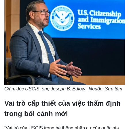
Giám đốc USCIS, ông Joseph B. Edlow | Nguồn: Sưu tầm
Vai trò cấp thiết của việc thẩm định
trong bối cảnh mới
“Vai trò của USCIS trong hệ thống nhập cư của quốc gia