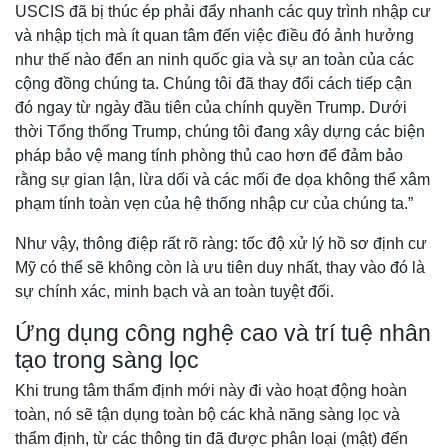
USCIS đã bị thúc ép phải đẩy nhanh các quy trình nhập cư
và nhập tịch mà ít quan tâm đến việc điều đó ảnh hưởng
như thế nào đến an ninh quốc gia và sự an toàn của các
cộng đồng chúng ta. Chúng tôi đã thay đổi cách tiếp cận
đó ngay từ ngày đầu tiên của chính quyền Trump. Dưới
thời Tổng thống Trump, chúng tôi đang xây dựng các biện
pháp bảo vệ mang tính phòng thủ cao hơn để đảm bảo
rằng sự gian lận, lừa dối và các mối đe dọa không thể xâm
phạm tính toàn vẹn của hệ thống nhập cư của chúng ta.”
Như vậy, thông điệp rất rõ ràng: tốc độ xử lý hồ sơ định cư
Mỹ có thể sẽ không còn là ưu tiên duy nhất, thay vào đó là
sự chính xác, minh bạch và an toàn tuyệt đối.
Ứng dụng công nghệ cao và trí tuệ nhân
tạo trong sàng lọc
Khi trung tâm thẩm định mới này đi vào hoạt động hoàn
toàn, nó sẽ tận dụng toàn bộ các khả năng sàng lọc và
thẩm định, từ các thông tin đã được phân loại (mật) đến