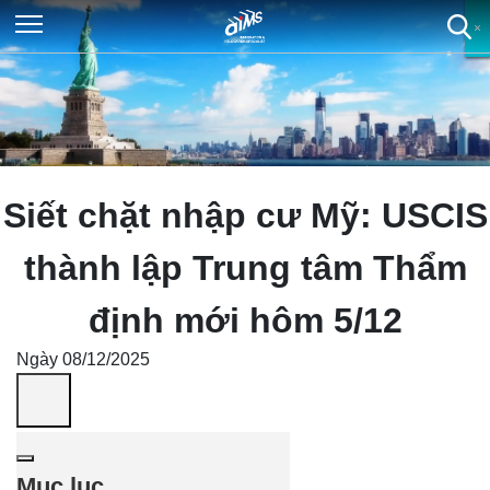
×
×
×
×
Siết chặt nhập cư Mỹ: USCIS
thành lập Trung tâm Thẩm
định mới hôm 5/12
Ngày 08/12/2025
Mục lục