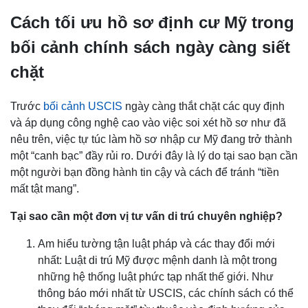
Cách tối ưu hồ sơ định cư Mỹ trong
bối cảnh chính sách ngày càng siết
chặt
Trước
bối cảnh USCIS
ngày càng thắt chặt các quy định
và áp dụng công nghệ cao vào việc soi xét hồ sơ như đã
nêu trên, việc tự túc làm hồ sơ nhập cư Mỹ đang trở thành
một “canh bạc” đầy rủi ro. Dưới đây là lý do tại sao bạn cần
một người bạn đồng hành tin cậy và cách để tránh “tiền
mất tật mang”.
Tại sao cần một đơn vị tư vấn di trú chuyên nghiệp?
Am hiểu tường tận luật pháp và các thay đổi mới
nhất: Luật di trú Mỹ được mệnh danh là một trong
những hệ thống luật phức tạp nhất thế giới. Như
thông báo mới nhất từ USCIS, các chính sách có thể