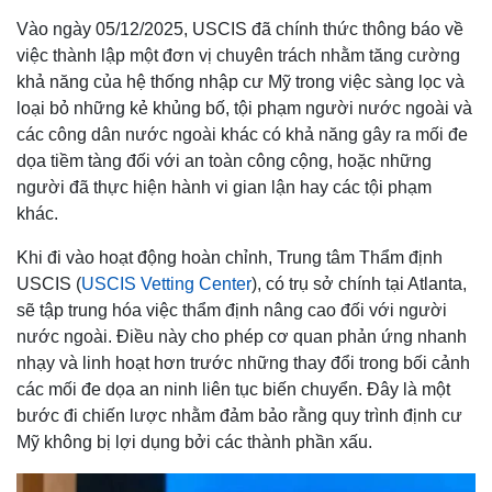
Vào ngày 05/12/2025, USCIS đã chính thức thông báo về
việc thành lập một đơn vị chuyên trách nhằm tăng cường
khả năng của hệ thống nhập cư Mỹ trong việc sàng lọc và
loại bỏ những kẻ khủng bố, tội phạm người nước ngoài và
các công dân nước ngoài khác có khả năng gây ra mối đe
dọa tiềm tàng đối với an toàn công cộng, hoặc những
người đã thực hiện hành vi gian lận hay các tội phạm
khác.
Khi đi vào hoạt động hoàn chỉnh, Trung tâm Thẩm định
USCIS (
USCIS Vetting Center
), có trụ sở chính tại Atlanta,
sẽ tập trung hóa việc thẩm định nâng cao đối với người
nước ngoài. Điều này cho phép cơ quan phản ứng nhanh
nhạy và linh hoạt hơn trước những thay đổi trong bối cảnh
các mối đe dọa an ninh liên tục biến chuyển. Đây là một
bước đi chiến lược nhằm đảm bảo rằng quy trình định cư
Mỹ không bị lợi dụng bởi các thành phần xấu.