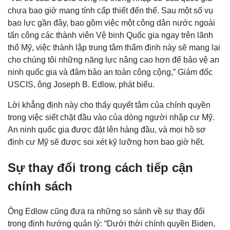
chưa bao giờ mang tính cấp thiết đến thế. Sau một số vụ
bạo lực gần đây, bao gồm việc một công dân nước ngoài
tấn công các thành viên Vệ binh Quốc gia ngay trên lãnh
thổ Mỹ, việc thành lập trung tâm thẩm định này sẽ mang lại
cho chúng tôi những năng lực nâng cao hơn để bảo vệ an
ninh quốc gia và đảm bảo an toàn công cộng,” Giám đốc
USCIS, ông Joseph B. Edlow, phát biểu.
Lời khẳng định này cho thấy quyết tâm của chính quyền
trong việc siết chặt đầu vào của dòng người nhập cư Mỹ.
An ninh quốc gia được đặt lên hàng đầu, và mọi hồ sơ
định cư Mỹ sẽ được soi xét kỹ lưỡng hơn bao giờ hết.
Sự thay đổi trong cách tiếp cận
chính sách
Ông Edlow cũng đưa ra những so sánh về sự thay đổi
trong định hướng quản lý: “Dưới thời chính quyền Biden,