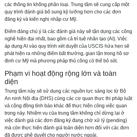
các thông tin không phân loại. Trung tâm sẽ cung cấp một
quy trình đánh giá bổ sung kỹ lưỡng hơn cho các đơn
đăng ký và kiến nghị nhập cư Mỹ.
Điểm đáng chú ý là các đánh giá này sẽ tận dụng các công
nghệ hiện đại nhất, bao gồm cả trí tuệ nhân tạo (AI). Việc
áp dụng AI vào quy trình xét duyệt của USCIS hứa hẹn sẽ
phát hiện ra những điểm bất thường, gian lận trong hồ sơ
định cư Mỹ mà phương pháp thủ công có thể bỏ sót.
Phạm vi hoạt động rộng lớn và toàn
diện
Trung tâm này sẽ sử dụng các nguồn lực sàng lọc từ Bộ
An ninh Nội địa (DHS) cùng các cơ quan thực thi pháp luật
và cộng đồng tình báo khác để thực hiện công việc quan
trọng này. Nhiệm vụ của trung tâm không chỉ dừng lại ở
việc đánh giá các đơn đăng ký đang chờ xử lý (pending)
mà còn thực hiện đánh giá toàn diện hơn đối với các đơn
đã được phê duyệt cho người nước ngoài.