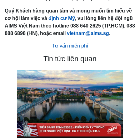
Quý Khách hàng quan tâm và mong muốn tìm hiểu về
cơ hội làm việc và
định cư Mỹ
, vui lòng liên hệ đội ngũ
AIMS Việt Nam theo hotline 088 640 2625 (TP.HCM), 088
888 6898 (HN), hoặc email
vietnam@aims.sg
.
Tư vấn miễn phí
Tin tức liên quan