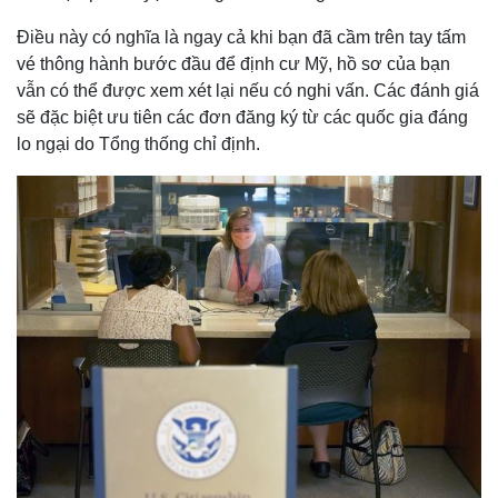
Điều này có nghĩa là ngay cả khi bạn đã cầm trên tay tấm
vé thông hành bước đầu để định cư Mỹ, hồ sơ của bạn
vẫn có thể được xem xét lại nếu có nghi vấn. Các đánh giá
sẽ đặc biệt ưu tiên các đơn đăng ký từ các quốc gia đáng
lo ngại do Tổng thống chỉ định.