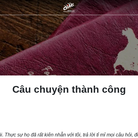
Câu chuyện thành công
. Thực sự họ đã rất kiên nhẫn với tôi, trả lời tỉ mỉ mọi câu hỏi, 