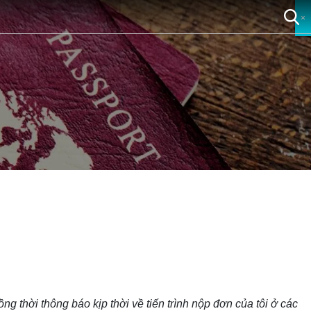
×
×
×
×
đồng thời thông báo kịp thời về tiến trình nộp đơn của tôi ở các