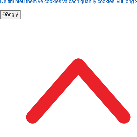
Để tìm hiểu thêm về cookies và cách quản lý cookies, vui lòng 
Đồng ý