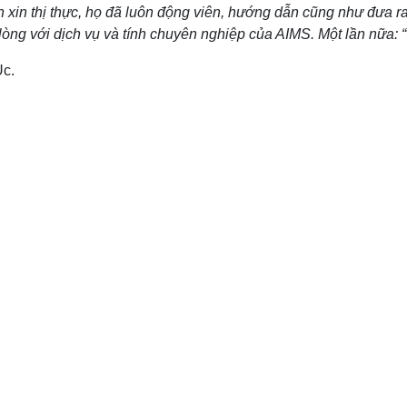
 xin thị thực, họ đã luôn động viên, hướng dẫn cũng như đưa ra
 lòng với dịch vụ và tính chuyên nghiệp của AIMS. Một lần nữa
Úc.