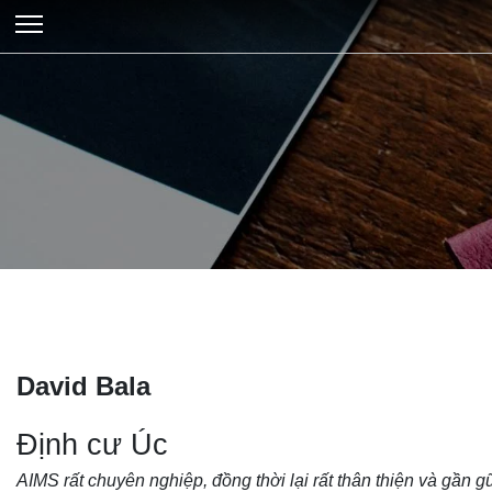
David Bala
Định cư Úc
AIMS rất chuyên nghiệp, đồng thời lại rất thân thiện và gần gũi