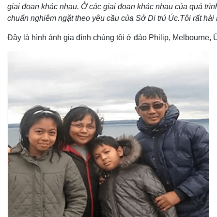
giai đoạn khác nhau. Ở các giai đoạn khác nhau của quá trình
chuẩn nghiêm ngặt theo yêu cầu của Sở Di trú Úc.Tôi rất hài
Đây là hình ảnh gia đình chúng tôi ở đảo Philip, Melbourne, 