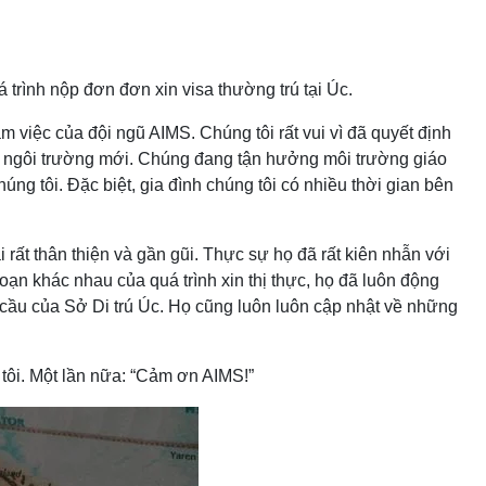
 trình nộp đơn đơn xin visa thường trú tại Úc.
 việc của đội ngũ AIMS. Chúng tôi rất vui vì đã quyết định
rong ngôi trường mới. Chúng đang tận hưởng môi trường giáo
g tôi. Đặc biệt, gia đình chúng tôi có nhiều thời gian bên
 rất thân thiện và gần gũi. Thực sự họ đã rất kiên nhẫn với
 đoạn khác nhau của quá trình xin thị thực, họ đã luôn động
 cầu của Sở Di trú Úc. Họ cũng luôn luôn cập nhật về những
 tôi. Một lần nữa: “Cảm ơn AIMS!”