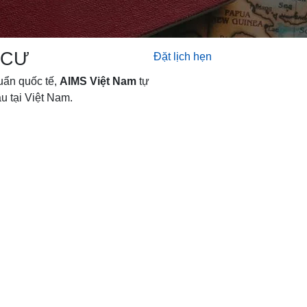
 CƯ
Đặt lịch hẹn
uẩn quốc tế,
AIMS Việt Nam
tự
u tại Việt Nam.