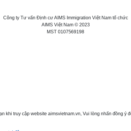
Công ty Tư vấn Định cư AIMS Immigration Việt Nam tổ chức
AIMS Việt Nam © 2023
MST 0107569198
ạn khi truy cập website aimsvietnam.vn, Vui lòng nhấn đồng ý đ