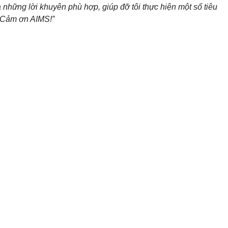
 những lời khuyên phù hợp, giúp đỡ tôi thực hiện một số tiêu
: “Cảm ơn AIMS!”