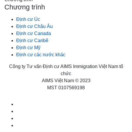
Chương trình
Định cư Úc
Định cư Châu Âu
Định cư Canada
Định cư Caribê
Định cư Mỹ
Định cư các nước khác
Công ty Tư vấn Định cư AIMS Immigration Việt Nam tổ
chức
AIMS Việt Nam © 2023
MST 0107569198