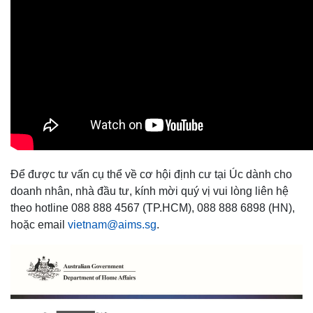
Để được tư vấn cụ thể về cơ hội định cư tại Úc dành cho
doanh nhân, nhà đầu tư, kính mời quý vị vui lòng liên hệ
theo hotline 088 888 4567 (TP.HCM), 088 888 6898 (HN),
hoặc email
vietnam@aims.sg
.