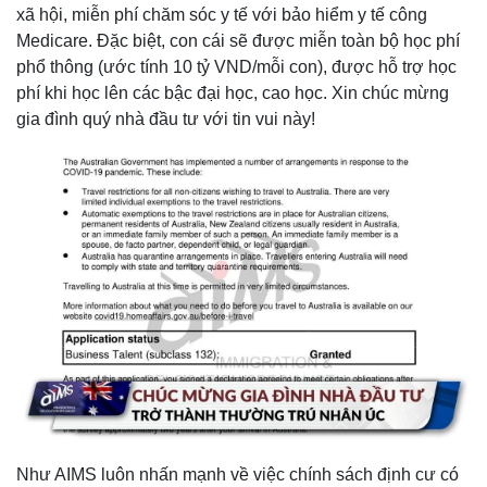
xã hội, miễn phí chăm sóc y tế với bảo hiểm y tế công
Medicare. Đặc biệt, con cái sẽ được miễn toàn bộ học phí
phổ thông (ước tính 10 tỷ VND/mỗi con), được hỗ trợ học
phí khi học lên các bậc đại học, cao học. Xin chúc mừng
gia đình quý nhà đầu tư với tin vui này!
Như AIMS luôn nhấn mạnh về việc chính sách định cư có