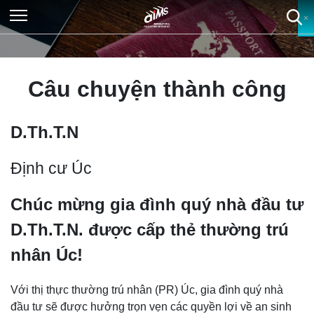
×
×
×
×
Câu chuyện thành công
D.Th.T.N
Định cư Úc
Chúc mừng gia đình quý nhà đầu tư
D.Th.T.N. được cấp thẻ thường trú
nhân Úc!
Với thị thực thường trú nhân (PR) Úc, gia đình quý nhà
đầu tư sẽ được hưởng trọn vẹn các quyền lợi về an sinh