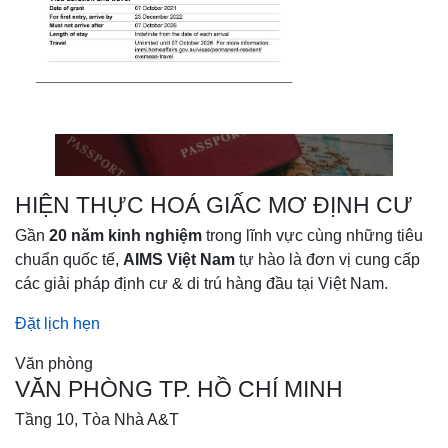
HIỆN THỰC HOÁ GIẤC MƠ ĐỊNH CƯ
Gần
20 năm kinh nghiệm
trong lĩnh vực cùng những tiêu
chuẩn quốc tế,
AIMS Việt Nam
tự hào là đơn vị cung cấp
các giải pháp định cư & di trú hàng đầu tại Việt Nam.
Đặt lịch hẹn
Văn phòng
VĂN PHÒNG TP. HỒ CHÍ MINH
Tầng 10, Tòa Nhà A&T