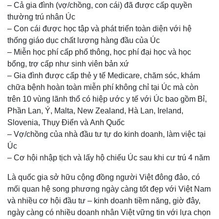
– Cả gia đình (vợ/chồng, con cái) đã được cấp quyền
thường trú nhân Úc
– Con cái được học tập và phát triển toàn diện với hệ
thống giáo dục chất lượng hàng đầu của Úc
– Miễn học phí cấp phổ thông, học phí đại học và học
bổng, trợ cấp như sinh viên bản xứ
– Gia đình được cấp thẻ y tế Medicare, chăm sóc, khám
chữa bệnh hoàn toàn miễn phí không chỉ tại Úc mà còn
trên 10 vùng lãnh thổ có hiệp ước y tế với Úc bao gồm Bỉ,
Phần Lan, Ý, Malta, New Zealand, Hà Lan, Ireland,
Slovenia, Thụy Điển và Anh Quốc
– Vợ/chồng của nhà đầu tư tự do kinh doanh, làm việc tại
Úc
– Cơ hội nhập tịch và lấy hộ chiếu Úc sau khi cư trú 4 năm
Là quốc gia sở hữu cộng đồng người Việt đông đảo, có
mối quan hệ song phương ngày càng tốt đẹp với Việt Nam
và nhiều cơ hội đầu tư – kinh doanh tiềm năng, giờ đây,
ngày càng có nhiều doanh nhân Việt vững tin với lựa chọn