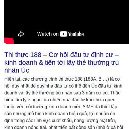
Thị thực 188 – Cơ hội đầu tư định cư –
kinh doanh & tiến tới lấy thẻ thường trú
nhân Úc
Hiện tại, các chương trình thị thực 188 (188A, B …) là cơ
hội duy nhất để quý nhà đầu tư có thể đến Úc đầu tư, kinh
doanh và lấy thẻ thường trú nhân sau 3 năm cư trú. Thấu
hiểu tâm lý e ngại của nhiều nhà đầu tư khi chưa quen
thuộc với môi trường kinh doanh mới, AIMS đã thiết lập
sẵn những mô hình kinh doanh hiệu quả, lợi nhuận ổn
định trong các lĩnh vực xuất khẩu, năng lượng mặt trời,
kinh doanh nông trại, phát triển bất động sản (nhà ở xã hội