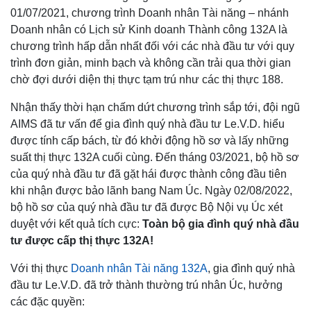
01/07/2021, chương trình Doanh nhân Tài năng – nhánh
Doanh nhân có Lịch sử Kinh doanh Thành công 132A là
chương trình hấp dẫn nhất đối với các nhà đầu tư với quy
trình đơn giản, minh bạch và không cần trải qua thời gian
chờ đợi dưới diện thị thực tạm trú như các thị thực 188.
Nhận thấy thời hạn chấm dứt chương trình sắp tới, đội ngũ
AIMS đã tư vấn để gia đình quý nhà đầu tư Le.V.D. hiểu
được tính cấp bách, từ đó khởi động hồ sơ và lấy những
suất thị thực 132A cuối cùng. Đến tháng 03/2021, bộ hồ sơ
của quý nhà đầu tư đã gặt hái được thành công đầu tiên
khi nhận được bảo lãnh bang Nam Úc. Ngày 02/08/2022,
bộ hồ sơ của quý nhà đầu tư đã được Bộ Nội vụ Úc xét
duyệt với kết quả tích cực:
Toàn bộ gia đình quý nhà đầu
tư được cấp thị thực 132A!
Với thị thực
Doanh nhân Tài năng 132A
, gia đình quý nhà
đầu tư Le.V.D. đã trở thành thường trú nhân Úc, hưởng
các đặc quyền: