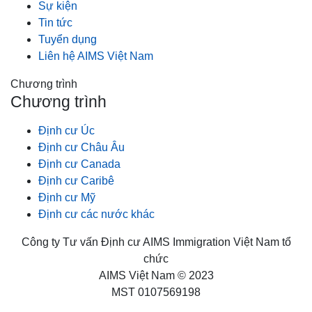
Sự kiện
Tin tức
Tuyển dụng
Liên hệ AIMS Việt Nam
Chương trình
Chương trình
Định cư Úc
Định cư Châu Âu
Định cư Canada
Định cư Caribê
Định cư Mỹ
Định cư các nước khác
Công ty Tư vấn Định cư AIMS Immigration Việt Nam tổ
chức
AIMS Việt Nam © 2023
MST 0107569198