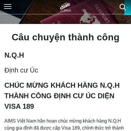
×
×
×
×
Câu chuyện thành công
N.Q.H
Định cư Úc
CHÚC MỪNG KHÁCH HÀNG N.Q.H
THÀNH CÔNG ĐỊNH CƯ ÚC DIỆN
VISA 189
AIMS Việt Nam hân hoan chúc mừng khách hàng N.Q.H
cùng gia đình đã được cấp Visa 189, chính thức trở thành