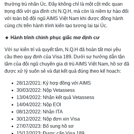
thường trú nhân Úc. Đây không chỉ là một cột mốc quan
trọng đối với gia đình chị N.Q.H, mà còn là niềm tự hào đối
với toàn bộ đội ngũ AIMS Việt Nam khi được đồng hành
cùng chị trên hành trình kiến tạo tương lai tại Úc.
🔹 Hành trình chinh phục giấc mơ định cư
Với sự kiên trì và quyết tâm, N.Q.H đã hoàn tất mọi yêu
cầu theo quy định của Visa 189. Dưới sự hướng dẫn tận
tâm của đội ngũ chuyên gia di trú AIMS Việt Nam, hồ sơ đã
được xử lý suôn sẻ và đạt kết quả đúng theo kế hoạch:
28/12/2021: Ký hợp đồng với AIMS
30/03/2022: Nộp Vetassess
13/04/2022: Nhận kết quả Vetassess
14/04/2022: Nộp EOI
08/12/2022: Nhận ITA
30/12/2022: Nộp đơn xin Visa
27/07/2023: Bổ sung hồ sơ
15/12/2023: Được cấp Visa 189