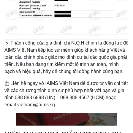
🔹 Thành công của gia đình chị N.Q.H chính là động lực để
AIMS Việt Nam tiếp tục sứ mệnh giúp khách hàng Việt và
toàn cầu chinh phục giấc mơ định cư tại các quốc gia phát
triển. Nếu bạn đang tìm kiếm một lộ trình an toàn, minh
bạch và hiệu quả, hãy để chúng tôi đồng hành cùng bạn.
📩 Liên hệ ngay với AIMS Việt Nam để được tư vấn chi tiết
về các chương trình định cư phù hợp nhất với bạn và gia
đình 088 888 6898 (HN) – 088 888 4567 (HCM) hoặc
email vietnam@aims.sg.