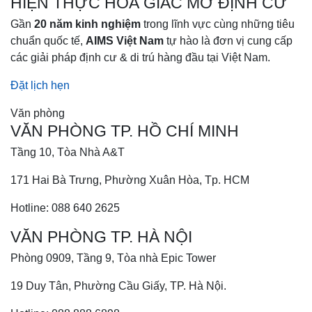
HIỆN THỰC HOÁ GIẤC MƠ ĐỊNH CƯ
Gần
20 năm kinh nghiệm
trong lĩnh vực cùng những tiêu
chuẩn quốc tế,
AIMS Việt Nam
tự hào là đơn vị cung cấp
các giải pháp định cư & di trú hàng đầu tại Việt Nam.
Đặt lịch hẹn
Văn phòng
VĂN PHÒNG TP. HỒ CHÍ MINH
Tầng 10, Tòa Nhà A&T
171 Hai Bà Trưng, Phường Xuân Hòa, Tp. HCM
Hotline: 088 640 2625
VĂN PHÒNG TP. HÀ NỘI
Phòng 0909, Tầng 9, Tòa nhà Epic Tower
19 Duy Tân, Phường Cầu Giấy, TP. Hà Nội.