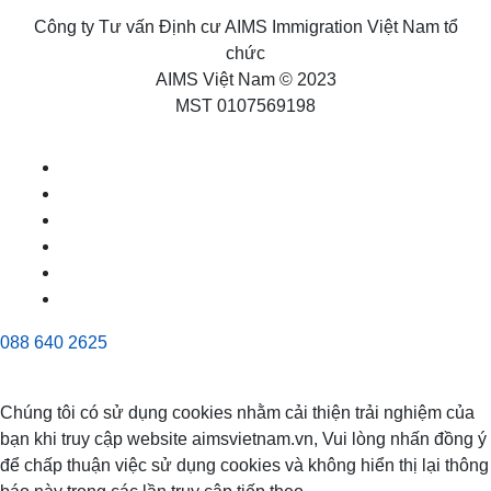
Công ty Tư vấn Định cư AIMS Immigration Việt Nam tổ
chức
AIMS Việt Nam © 2023
MST 0107569198
088 640 2625
Chúng tôi có sử dụng cookies nhằm cải thiện trải nghiệm của
bạn khi truy cập website aimsvietnam.vn, Vui lòng nhấn đồng ý
để chấp thuận việc sử dụng cookies và không hiển thị lại thông