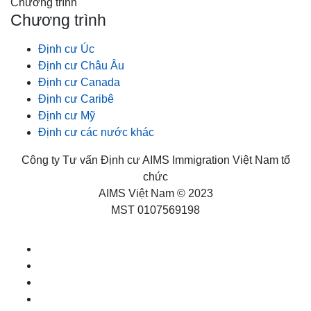
Chương trình
Chương trình
Định cư Úc
Định cư Châu Âu
Định cư Canada
Định cư Caribê
Định cư Mỹ
Định cư các nước khác
Công ty Tư vấn Định cư AIMS Immigration Việt Nam tổ
chức
AIMS Việt Nam © 2023
MST 0107569198