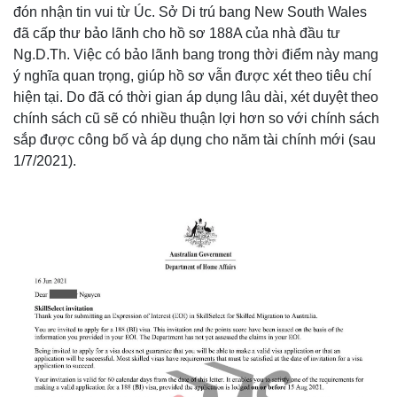
đón nhận tin vui từ Úc. Sở Di trú bang New South Wales
đã cấp thư bảo lãnh cho hồ sơ 188A của nhà đầu tư
Ng.D.Th. Việc có bảo lãnh bang trong thời điểm này mang
ý nghĩa quan trọng, giúp hồ sơ vẫn được xét theo tiêu chí
hiện tại. Do đã có thời gian áp dụng lâu dài, xét duyệt theo
chính sách cũ sẽ có nhiều thuận lợi hơn so với chính sách
sắp được công bố và áp dụng cho năm tài chính mới (sau
1/7/2021).