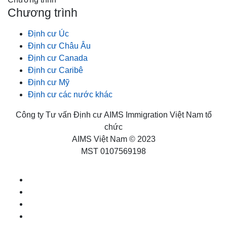
Chương trình
Định cư Úc
Định cư Châu Âu
Định cư Canada
Định cư Caribê
Định cư Mỹ
Định cư các nước khác
Công ty Tư vấn Định cư AIMS Immigration Việt Nam tổ
chức
AIMS Việt Nam © 2023
MST 0107569198