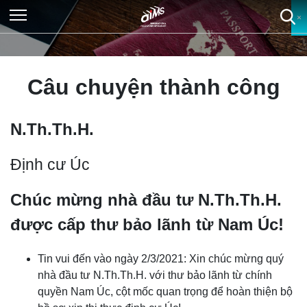
×
×
×
×
Câu chuyện thành công
N.Th.Th.H.
Định cư Úc
Chúc mừng nhà đầu tư N.Th.Th.H.
được cấp thư bảo lãnh từ Nam Úc!
Tin vui đến vào ngày 2/3/2021: Xin chúc mừng quý
nhà đầu tư N.Th.Th.H. với thư bảo lãnh từ chính
quyền Nam Úc, cột mốc quan trọng để hoàn thiện bộ