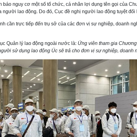
 báo nguy cơ một số tổ chức, cá nhân lợi dụng tên gọi của Chư
ủa người lao động. Do đó, Cục đề nghị người lao động tuyệt đối
ình cần trực tiếp đến trụ sở của các đơn vị sự nghiệp, doanh 
ục Quản lý lao động ngoài nước là:
Ứng viên tham gia Chương 
 người sử dụng lao động Úc sẽ trả cho đơn vị sự nghiệp, doanh 