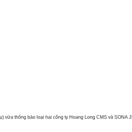
ụ) vừa thông báo loại hai công ty Hoang Long CMS và SONA J