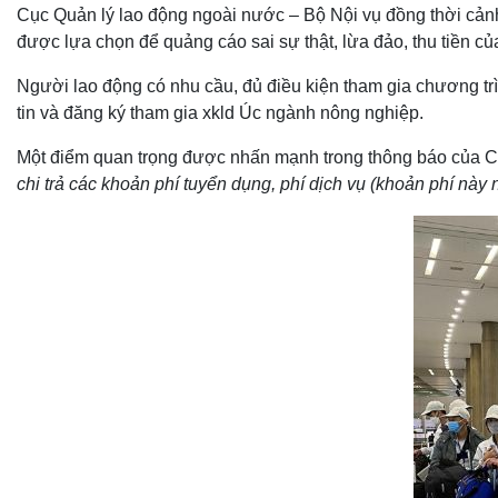
Cục Quản lý lao động ngoài nước – Bộ Nội vụ đồng thời cảnh
được lựa chọn để quảng cáo sai sự thật, lừa đảo, thu tiền c
Người lao động có nhu cầu, đủ điều kiện tham gia chương tr
tin và đăng ký tham gia xkld Úc ngành nông nghiệp.
Một điểm quan trọng được nhấn mạnh trong thông báo của C
chi trả các khoản phí tuyển dụng, phí dịch vụ (khoản phí này