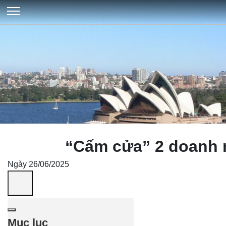
“Cấm cửa” 2 doanh 
Ngày 26/06/2025
Mục lục