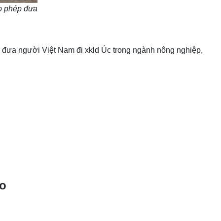
ấp phép đưa
h đưa người Việt Nam đi xkld Úc trong ngành nông nghiệp,
ảo