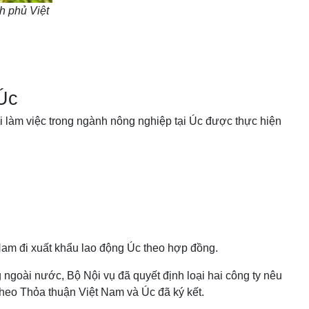
h phủ Việt
 Úc
 làm việc trong ngành nông nghiệp tại Úc được thực hiện
 Nam đi xuất khẩu lao động Úc theo hợp đồng.
 ngoài nước, Bộ Nội vụ đã quyết định loại hai công ty nêu
heo Thỏa thuận Việt Nam và Úc đã ký kết.