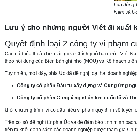
Lao động V
Nam và Úc
Lưu ý cho những người Việt đi xuất
Quyết định loại 2 công ty vi phạm 
Căn cứ thỏa thuận hợp tác giữa Chính phủ hai nước Việt Nam
theo nội dung của Biên bản ghi nhớ (MOU) và Kế hoạch triển
Tuy nhiên, mới đây, phía Úc đã đề nghị loại hai doanh nghiệ
Công ty cổ phần Đầu tư xây dựng và Cung ứng ng
Công ty cổ phần Cung ứng nhân lực quốc tế và T
khỏi chương trình vì có dấu hiệu vi phạm quy định về tuyển
Trên cơ sở đề nghị từ phía Úc và để đảm bảo tính minh bạch, 
trên ra khỏi danh sách các doanh nghiệp được tham gia Chươ