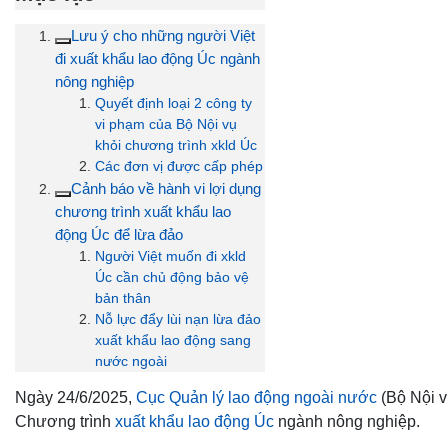
Lưu ý cho những người Việt
đi xuất khẩu lao động Úc ngành
nông nghiệp
Quyết định loại 2 công ty
vi phạm của Bộ Nội vụ
khỏi chương trình xkld Úc
Các đơn vị được cấp phép
Cảnh báo về hành vi lợi dụng
chương trình xuất khẩu lao
động Úc để lừa đảo
Người Việt muốn đi xkld
Úc cần chủ động bảo vệ
bản thân
Nỗ lực đẩy lùi nạn lừa đảo
xuất khẩu lao động sang
nước ngoài
Ngày 24/6/2025,
Cục Quản lý lao động ngoài nước
(Bộ Nội v
Chương trình
xuất khẩu lao động Úc
ngành nông nghiệp.