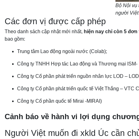
Bộ Nội vụ 
người Việt
Các đơn vị được cấp phép
Theo danh sách cập nhật mới nhất,
hiện nay chỉ còn 5 đơn
bao gồm:
Trung tâm Lao động ngoài nước (Colab);
Công ty TNHH Hợp tác Lao động và Thương mại ISM-
Công ty Cổ phần phát triển nguồn nhân lực LOD – L
Công ty Cổ phần phát triển quốc tế Việt Thắng – VTC
Công ty Cổ phần quốc tế Mirai -MIRAI)
Cảnh báo về hành vi lợi dụng chương
Người Việt muốn đi xkld Úc cần ch