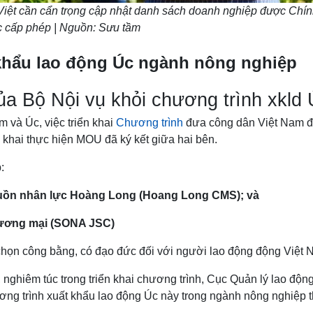
iệt cần cẩn trọng cập nhật danh sách doanh nghiệp được Chín
 cấp phép | Nguồn: Sưu tầm
 khẩu lao động Úc ngành nông nghiệp
của Bộ Nội vụ khỏi chương trình xkld
 và Úc, việc triển khai
Chương trình
đưa công dân Việt Nam đi
 khai thực hiện MOU đã ký kết giữa hai bên.
p:
uồn nhân lực Hoàng Long (Hoang Long CMS); và
hương mại (SONA JSC)
 chọn công bằng, có đạo đức đối với người lao động động Việt
nghiêm túc trong triển khai chương trình, Cục Quản lý lao động
ng trình xuất khẩu lao động Úc này trong ngành nông nghiệp t