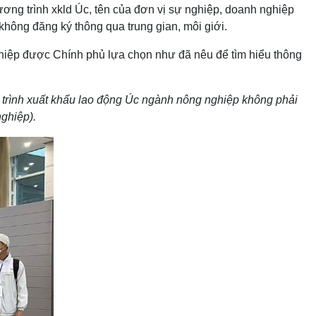
ơng trình xkld Úc, tên của đơn vị sự nghiệp, doanh nghiệp
 không đăng ký thông qua trung gian, môi giới.
nghiệp được Chính phủ lựa chọn như đã nêu để tìm hiểu thông
trình xuất khẩu lao động Úc ngành nông nghiệp không phải
nghiệp).