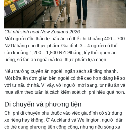
Chi phí sinh hoạt New Zealand 2026
Một người độc thân tự nấu ăn có thể chi khoảng 400 – 700
NZD/tháng cho thực phẩm. Gia đình 3 – 4 người có thể
cần khoảng 1,200 – 1,800 NZD/tháng, tùy thói quen ăn
uống, số lần ăn ngoài và loại thực phẩm lựa chọn.
Nếu thường xuyên ăn ngoài, ngân sách sẽ tăng nhanh.
Một bữa ăn đơn giản bên ngoài có thể cao hơn đáng kể so
với tự nấu ở nhà. Vì vậy, với người mới sang, tự nấu ăn và
mua sắm theo tuần là cách kiểm soát chi phí hiệu quả hơn.
Di chuyển và phương tiện
Chi phí di chuyển phụ thuộc vào việc gia đình có sử dụng
xe riêng hay không. Ở Auckland và Wellington, người dân
có thể dùng phương tiện công cộng, nhưng nếu sống xa