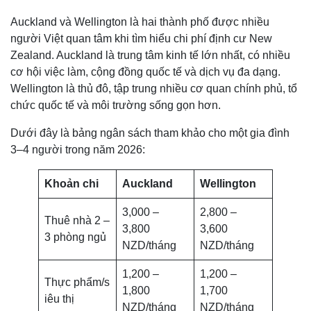
Auckland và Wellington là hai thành phố được nhiều
người Việt quan tâm khi tìm hiểu chi phí định cư New
Zealand. Auckland là trung tâm kinh tế lớn nhất, có nhiều
cơ hội việc làm, cộng đồng quốc tế và dịch vụ đa dạng.
Wellington là thủ đô, tập trung nhiều cơ quan chính phủ, tổ
chức quốc tế và môi trường sống gọn hơn.
Dưới đây là bảng ngân sách tham khảo cho một gia đình
3–4 người trong năm 2026:
Khoản chi
Auckland
Wellington
3,000 –
2,800 –
Thuê nhà 2 –
3,800
3,600
3 phòng ngủ
NZD/tháng
NZD/tháng
1,200 –
1,200 –
Thực phẩm/s
1,800
1,700
iêu thị
NZD/tháng
NZD/tháng