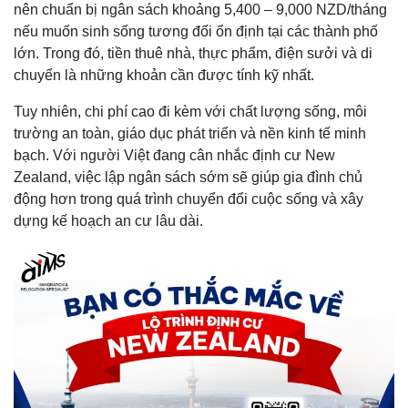
nên chuẩn bị ngân sách khoảng 5,400 – 9,000 NZD/tháng
nếu muốn sinh sống tương đối ổn định tại các thành phố
lớn. Trong đó, tiền thuê nhà, thực phẩm, điện sưởi và di
chuyển là những khoản cần được tính kỹ nhất.
Tuy nhiên, chi phí cao đi kèm với chất lượng sống, môi
trường an toàn, giáo dục phát triển và nền kinh tế minh
bạch. Với người Việt đang cân nhắc định cư New
Zealand, việc lập ngân sách sớm sẽ giúp gia đình chủ
động hơn trong quá trình chuyển đổi cuộc sống và xây
dựng kế hoạch an cư lâu dài.