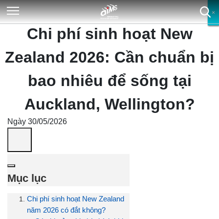
×
×
×
×
Chi phí sinh hoạt New
Zealand 2026: Cần chuẩn bị
bao nhiêu để sống tại
Auckland, Wellington?
Ngày 30/05/2026
Mục lục
Chi phí sinh hoạt New Zealand
năm 2026 có đắt không?