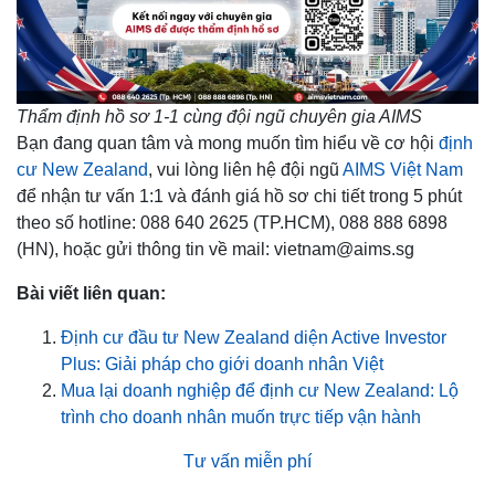
Thẩm định hồ sơ 1-1 cùng đội ngũ chuyên gia AIMS
Bạn đang quan tâm và mong muốn tìm hiểu về cơ hội
định
cư New Zealand
, vui lòng liên hệ đội ngũ
AIMS Việt Nam
để nhận tư vấn 1:1 và đánh giá hồ sơ chi tiết trong 5 phút
theo số hotline: 088 640 2625 (TP.HCM), 088 888 6898
(HN), hoặc gửi thông tin về mail: vietnam@aims.sg
Bài viết liên quan:
Định cư đầu tư New Zealand diện Active Investor
Plus: Giải pháp cho giới doanh nhân Việt
Mua lại doanh nghiệp để định cư New Zealand: Lộ
trình cho doanh nhân muốn trực tiếp vận hành
Tư vấn miễn phí