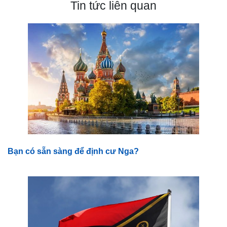
Tin tức liên quan
Bạn có sẵn sàng để định cư Nga?