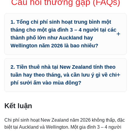
Câu hỏi thường gặp (FAQs)
1. Tổng chi phí sinh hoạt trung bình một
tháng cho một gia đình 3 – 4 người tại các
thành phố lớn như Auckland hay
Wellington năm 2026 là bao nhiêu?
2. Tiền thuê nhà tại New Zealand tính theo
tuần hay theo tháng, và cần lưu ý gì về chi
phí sưởi ấm vào mùa đông?
Kết luận
Chi phí sinh hoạt New Zealand năm 2026 không thấp, đặc
biệt tại Auckland và Wellington. Một gia đình 3 – 4 người