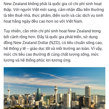
New Zealand không phải là quốc gia có chi phí sinh hoạt
thấp. Với người Việt mới sang, cảm nhận đầu tiên thường
là tiền thuê nhà, thực phẩm, điện sưởi và các dịch vụ sinh
hoạt hằng ngày đều cao hơn so với Việt Nam.
Tuy nhiên, cần nhìn chi phí sinh hoạt New Zealand trong
bối cảnh rộng hơn. Đây là quốc gia phát triển, sử dụng
đồng New Zealand Dollar (NZD), có tiêu chuẩn sống cao,
hệ thống y tế – giáo dục tốt và môi trường an toàn. Vì vậy,
mức chi tiêu cao thường đi cùng chất lượng sống, mức
lương và hệ thống phúc lợi tương ứng.