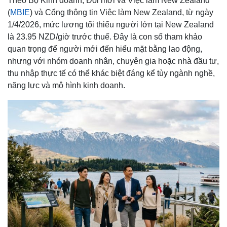
Theo Bộ Kinh doanh, Đổi mới và Việc làm New Zealand
(
MBIE
) và Cổng thông tin Việc làm New Zealand, từ ngày
1/4/2026, mức lương tối thiểu người lớn tại New Zealand
là 23.95 NZD/giờ trước thuế. Đây là con số tham khảo
quan trọng để người mới đến hiểu mặt bằng lao động,
nhưng với nhóm doanh nhân, chuyên gia hoặc nhà đầu tư,
thu nhập thực tế có thể khác biệt đáng kể tùy ngành nghề,
năng lực và mô hình kinh doanh.