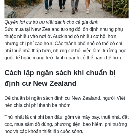
Quyền lợi cư trú ưu việt dành cho cả gia đình
Sức mua tại New Zealand tương đối ổn định nhưng phụ
thuộc nhiều vào nơi ở. Auckland có nhiều cơ hội hơn
nhưng chi phí cao hơn. Các thành phố nhỏ có thể có chi
phí thuê nhà thấp hơn, nhưng cơ hội việc làm, trường học
quốc tế hoặc mạng lưới kinh doanh có thể hạn chế hơn.
Cách lập ngân sách khi chuẩn bị
định cư New Zealand
Để chuẩn bị ngân sách định cư New Zealand, người Việt
nên chia chi phí thành ba nhóm.
Thứ nhất là chi phí ban đầu, gồm vé máy bay, thuê nhà, đặt
cọc, mua sắm đồ dùng, phương tiện, bảo hiểm, phí trường
học và các khoản thiết lập cuộc sống.