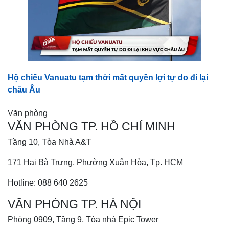
Hộ chiếu Vanuatu tạm thời mất quyền lợi tự do đi lại
châu Âu
Văn phòng
VĂN PHÒNG TP. HỒ CHÍ MINH
Tầng 10, Tòa Nhà A&T
171 Hai Bà Trưng, Phường Xuân Hòa, Tp. HCM
Hotline: 088 640 2625
VĂN PHÒNG TP. HÀ NỘI
Phòng 0909, Tầng 9, Tòa nhà Epic Tower