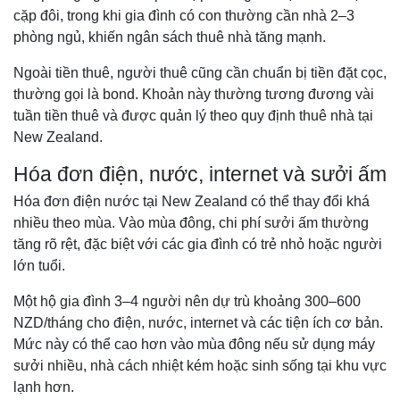
cặp đôi, trong khi gia đình có con thường cần nhà 2–3
phòng ngủ, khiến ngân sách thuê nhà tăng mạnh.
Ngoài tiền thuê, người thuê cũng cần chuẩn bị tiền đặt cọc,
thường gọi là bond. Khoản này thường tương đương vài
tuần tiền thuê và được quản lý theo quy định thuê nhà tại
New Zealand.
Hóa đơn điện, nước, internet và sưởi ấm
Hóa đơn điện nước tại New Zealand có thể thay đổi khá
nhiều theo mùa. Vào mùa đông, chi phí sưởi ấm thường
tăng rõ rệt, đặc biệt với các gia đình có trẻ nhỏ hoặc người
lớn tuổi.
Một hộ gia đình 3–4 người nên dự trù khoảng 300–600
NZD/tháng cho điện, nước, internet và các tiện ích cơ bản.
Mức này có thể cao hơn vào mùa đông nếu sử dụng máy
sưởi nhiều, nhà cách nhiệt kém hoặc sinh sống tại khu vực
lạnh hơn.