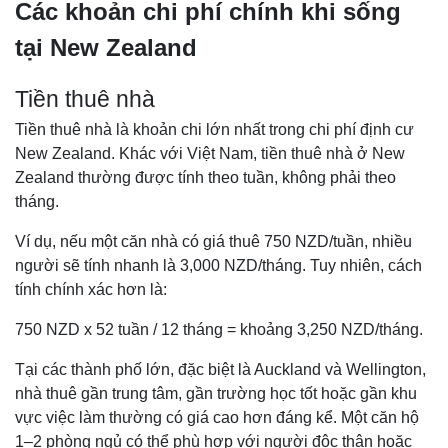
Các khoản chi phí chính khi sống
tại New Zealand
Tiền thuê nhà
Tiền thuê nhà là khoản chi lớn nhất trong chi phí định cư
New Zealand. Khác với Việt Nam, tiền thuê nhà ở New
Zealand thường được tính theo tuần, không phải theo
tháng.
Ví dụ, nếu một căn nhà có giá thuê 750 NZD/tuần, nhiều
người sẽ tính nhanh là 3,000 NZD/tháng. Tuy nhiên, cách
tính chính xác hơn là:
750 NZD x 52 tuần / 12 tháng = khoảng 3,250 NZD/tháng.
Tại các thành phố lớn, đặc biệt là Auckland và Wellington,
nhà thuê gần trung tâm, gần trường học tốt hoặc gần khu
vực việc làm thường có giá cao hơn đáng kể. Một căn hộ
1–2 phòng ngủ có thể phù hợp với người độc thân hoặc