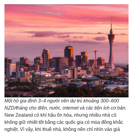
Một hộ gia đình 3–4 người nên dự trù khoảng 300–600
NZD/tháng cho điện, nước, internet và các tiện ích cơ bản.
New Zealand có khí hậu ôn hòa, nhưng nhiều nhà cũ
không giữ nhiệt tốt bằng các quốc gia có mùa đông khắc
nghiệt. Vì vậy, khi thuê nhà, không nên chỉ nhìn vào giá