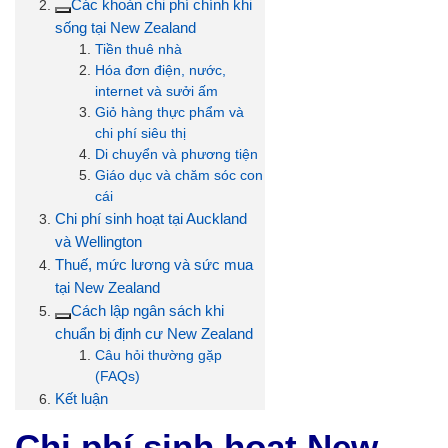
Các khoản chi phí chính khi
sống tại New Zealand
Tiền thuê nhà
Hóa đơn điện, nước,
internet và sưởi ấm
Giỏ hàng thực phẩm và
chi phí siêu thị
Di chuyển và phương tiện
Giáo dục và chăm sóc con
cái
Chi phí sinh hoạt tại Auckland
và Wellington
Thuế, mức lương và sức mua
tại New Zealand
Cách lập ngân sách khi
chuẩn bị định cư New Zealand
Câu hỏi thường gặp
(FAQs)
Kết luận
Chi phí sinh hoạt New