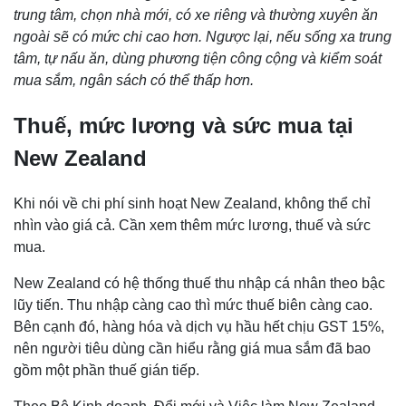
trung tâm, chọn nhà mới, có xe riêng và thường xuyên ăn
ngoài sẽ có mức chi cao hơn. Ngược lại, nếu sống xa trung
tâm, tự nấu ăn, dùng phương tiện công cộng và kiểm soát
mua sắm, ngân sách có thể thấp hơn.
Thuế, mức lương và sức mua tại
New Zealand
Khi nói về chi phí sinh hoạt New Zealand, không thể chỉ
nhìn vào giá cả. Cần xem thêm mức lương, thuế và sức
mua.
New Zealand có hệ thống thuế thu nhập cá nhân theo bậc
lũy tiến. Thu nhập càng cao thì mức thuế biên càng cao.
Bên cạnh đó, hàng hóa và dịch vụ hầu hết chịu GST 15%,
nên người tiêu dùng cần hiểu rằng giá mua sắm đã bao
gồm một phần thuế gián tiếp.