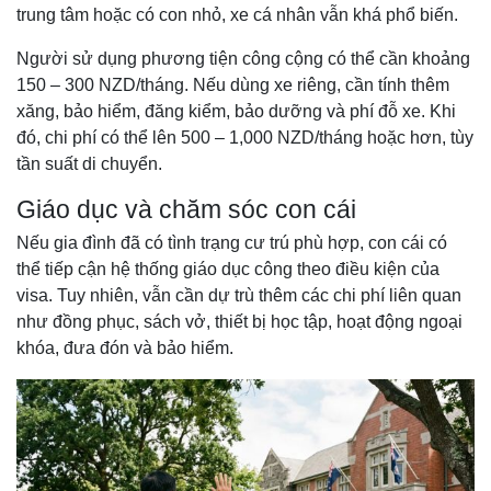
trung tâm hoặc có con nhỏ, xe cá nhân vẫn khá phổ biến.
Người sử dụng phương tiện công cộng có thể cần khoảng
150 – 300 NZD/tháng. Nếu dùng xe riêng, cần tính thêm
xăng, bảo hiểm, đăng kiểm, bảo dưỡng và phí đỗ xe. Khi
đó, chi phí có thể lên 500 – 1,000 NZD/tháng hoặc hơn, tùy
tần suất di chuyển.
Giáo dục và chăm sóc con cái
Nếu gia đình đã có tình trạng cư trú phù hợp, con cái có
thể tiếp cận hệ thống giáo dục công theo điều kiện của
visa. Tuy nhiên, vẫn cần dự trù thêm các chi phí liên quan
như đồng phục, sách vở, thiết bị học tập, hoạt động ngoại
khóa, đưa đón và bảo hiểm.