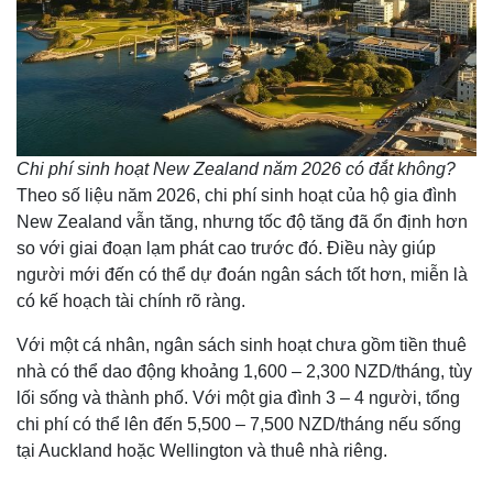
Chi phí sinh hoạt New Zealand năm 2026 có đắt không?
Theo số liệu năm 2026, chi phí sinh hoạt của hộ gia đình
New Zealand vẫn tăng, nhưng tốc độ tăng đã ổn định hơn
so với giai đoạn lạm phát cao trước đó. Điều này giúp
người mới đến có thể dự đoán ngân sách tốt hơn, miễn là
có kế hoạch tài chính rõ ràng.
Với một cá nhân, ngân sách sinh hoạt chưa gồm tiền thuê
nhà có thể dao động khoảng 1,600 – 2,300 NZD/tháng, tùy
lối sống và thành phố. Với một gia đình 3 – 4 người, tổng
chi phí có thể lên đến 5,500 – 7,500 NZD/tháng nếu sống
tại Auckland hoặc Wellington và thuê nhà riêng.