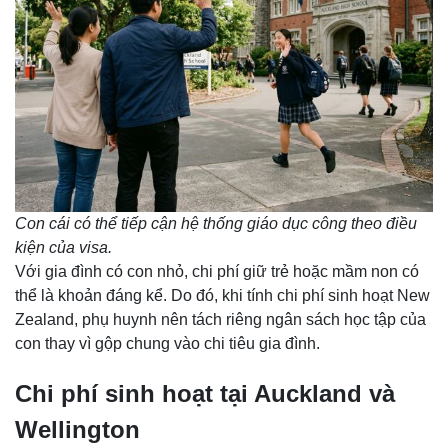
Con cái có thể tiếp cận hệ thống giáo dục công theo điều
kiện của visa.
Với gia đình có con nhỏ, chi phí giữ trẻ hoặc mầm non có
thể là khoản đáng kể. Do đó, khi tính chi phí sinh hoạt New
Zealand, phụ huynh nên tách riêng ngân sách học tập của
con thay vì gộp chung vào chi tiêu gia đình.
Chi phí sinh hoạt tại Auckland và
Wellington