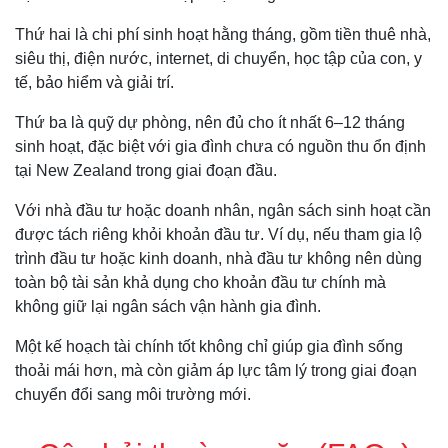
Thứ hai là chi phí sinh hoạt hằng tháng, gồm tiền thuê nhà,
siêu thị, điện nước, internet, di chuyển, học tập của con, y
tế, bảo hiểm và giải trí.
Thứ ba là quỹ dự phòng, nên đủ cho ít nhất 6–12 tháng
sinh hoạt, đặc biệt với gia đình chưa có nguồn thu ổn định
tại New Zealand trong giai đoạn đầu.
Với nhà đầu tư hoặc doanh nhân, ngân sách sinh hoạt cần
được tách riêng khỏi khoản đầu tư. Ví dụ, nếu tham gia lộ
trình đầu tư hoặc kinh doanh, nhà đầu tư không nên dùng
toàn bộ tài sản khả dụng cho khoản đầu tư chính mà
không giữ lại ngân sách vận hành gia đình.
Một kế hoạch tài chính tốt không chỉ giúp gia đình sống
thoải mái hơn, mà còn giảm áp lực tâm lý trong giai đoạn
chuyển đổi sang môi trường mới.