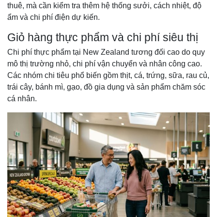
thuê, mà cần kiểm tra thêm hệ thống sưởi, cách nhiệt, độ
ẩm và chi phí điện dự kiến.
Giỏ hàng thực phẩm và chi phí siêu thị
Chi phí thực phẩm tại New Zealand tương đối cao do quy
mô thị trường nhỏ, chi phí vận chuyển và nhân công cao.
Các nhóm chi tiêu phổ biến gồm thịt, cá, trứng, sữa, rau củ,
trái cây, bánh mì, gạo, đồ gia dụng và sản phẩm chăm sóc
cá nhân.