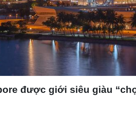
ore được giới siêu giàu “ch