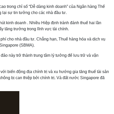
 cao trong chỉ số “Dễ dàng kinh doanh” của Ngân hàng Thế
g lại sự tin tưởng cho các nhà đầu tư.
t kinh doanh . Nhiều Hiệp định tránh đánh thuế hai lần
ẩy tăng trưởng trong lĩnh vực tài chính.
hi phí cho nhà đầu tư. Chẳng hạn, Thuế hàng hóa và dịch vụ
ỏi Singapore (SBMA).
ảo này trở thành trung tâm lý tưởng để lưu trữ và vận
 với biến động địa chính trị và xu hướng gia tăng thuế tài sản
không bị can thiệp bởi chính trị. Và đất nước Singapore đã