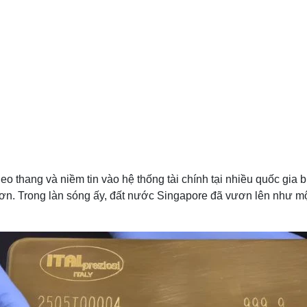
leo thang và niềm tin vào hệ thống tài chính tại nhiều quốc gia b
 hơn. Trong làn sóng ấy, đất nước Singapore đã vươn lên như m