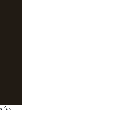
u tầm