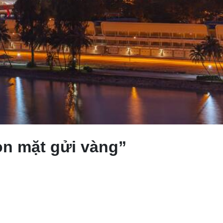
ọn mặt gửi vàng”