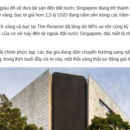
 giàu đổ xô đưa tài sản đến đất nước Singapore đang trở thành 
i vàng, bạc trị giá hơn 1,5 tỷ USD đang nằm yên trong các hầm
rữ vàng và bạc tại
The Reserve
đã tăng tới 88% so với cùng kỳ
của cơ sở này đến từ ngoài đất nước Singapore, đặc biệt là n
tài chính phức tạp, các đại gia đang dần chuyển hướng sang nắ
trong thời buổi đầy rủi ro này, một thỏi vàng thật sự đáng giá 