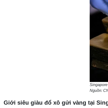
Singapore 
Nguồn: C
Giới siêu giàu đổ xô gửi vàng tại Si