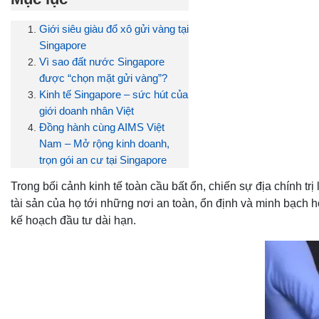
Giới siêu giàu đổ xô gửi vàng tại
Singapore
Vì sao đất nước Singapore
được “chọn mặt gửi vàng”?
Kinh tế Singapore – sức hút của
giới doanh nhân Việt
Đồng hành cùng AIMS Việt
Nam – Mở rộng kinh doanh,
trọn gói an cư tại Singapore
Trong bối cảnh kinh tế toàn cầu bất ổn, chiến sự địa chính trị 
tài sản của họ tới những nơi an toàn, ổn định và minh bạch
kế hoạch đầu tư dài hạn.