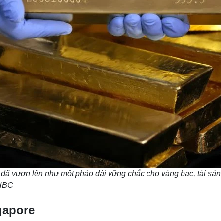
đã vươn lên như một pháo đài vững chắc cho vàng bạc, tài sản
NBC
ngapore