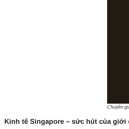
Chuyên gi
Kinh tế Singapore – sức hút của giớ