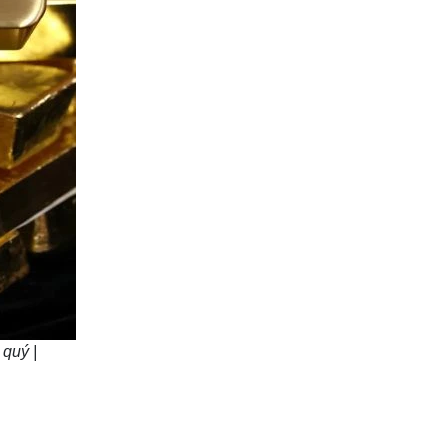
 quý |