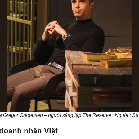
a Gregor Gregersen – người sáng lập The Reserve | Nguồn: Sư
i doanh nhân Việt