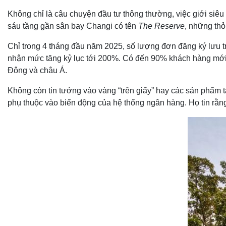
Không chỉ là câu chuyện đầu tư thông thường, việc giới siêu
sáu tầng gần sân bay Changi có tên
The Reserve
, những thỏ
Chỉ trong 4 tháng đầu năm 2025, số lượng đơn đăng ký lưu t
nhận mức tăng kỷ lục tới 200%. Có đến 90% khách hàng mới 
Đông và châu Á.
Không còn tin tưởng vào vàng “trên giấy” hay các sản phẩm 
phụ thuộc vào biến động của hệ thống ngân hàng. Họ tin rằng, 