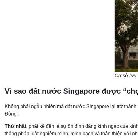
Cơ sở lưu 
Vì sao đất nước Singapore được “ch
Không phải ngẫu nhiên mà đất nước Singapore lại trở thành 
Đông”.
Thứ nhất
, phải kể đến là sự ổn định đáng kinh ngạc của kin
thống pháp luật nghiêm minh, minh bạch và thân thiện với nh