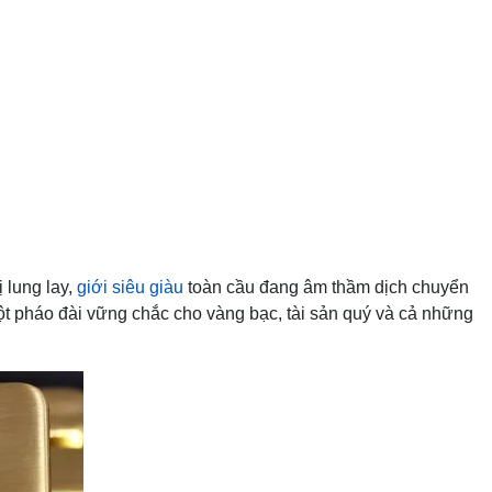
ị lung lay,
giới siêu giàu
toàn cầu đang âm thầm dịch chuyển
ột pháo đài vững chắc cho vàng bạc, tài sản quý và cả những