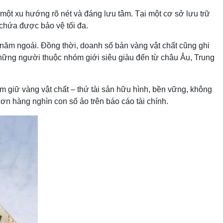
một xu hướng rõ nét và đáng lưu tâm. Tại một cơ sở lưu trữ
 chứa được bảo vệ tối đa.
 năm ngoái. Đồng thời, doanh số bán vàng vật chất cũng ghi
hững người thuộc nhóm giới siêu giàu đến từ châu Âu, Trung
m giữ vàng vật chất – thứ tài sản hữu hình, bền vững, không
hơn hàng nghìn con số ảo trên báo cáo tài chính.