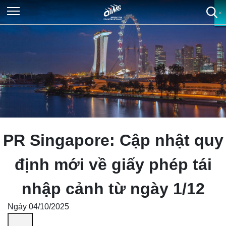
×
×
×
×
PR Singapore: Cập nhật quy
định mới về giấy phép tái
nhập cảnh từ ngày 1/12
Ngày 04/10/2025