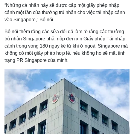
“Những cá nhân này sẽ được cấp một giấy phép nhập
cảnh một lần của thường trú nhân cho việc tái nhập cảnh
vào Singapore,” Bộ nói.
Bộ nói thêm rằng các sửa đổi đã làm rõ rằng các thường
trú nhân Singapore phải nộp đơn xin Giấy phép Tái nhập
cảnh trong vòng 180 ngày kể từ khi ở ngoài Singapore mà
không có một giấy phép hợp lệ, nếu không họ sẽ mất tình
trạng PR Singapore của mình.