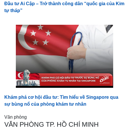
Đầu tư Ai Cập – Trở thành công dân “quốc gia của Kim
tự tháp”
Khám phá cơ hội đầu tư: Tìm hiểu về Singapore qua
sự bùng nổ của phòng khám tư nhân
Văn phòng
VĂN PHÒNG TP. HỒ CHÍ MINH