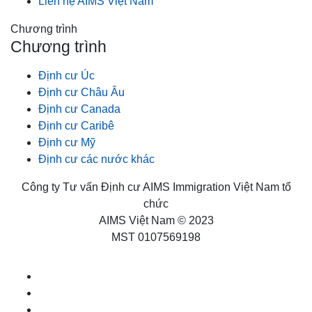
Liên hệ AIMS Việt Nam
Chương trình
Chương trình
Định cư Úc
Định cư Châu Âu
Định cư Canada
Định cư Caribê
Định cư Mỹ
Định cư các nước khác
Công ty Tư vấn Định cư AIMS Immigration Việt Nam tổ
chức
AIMS Việt Nam © 2023
MST 0107569198