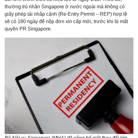
thường trú nhân Singapore ở nước ngoài mà không có
giấy phép tái nhập cảnh (Re-Entry Permit – REP) hợp lệ
sẽ có 180 ngày để nộp đơn xin cấp mới, trước khi bị mất
quyền PR Singapore.
Bộ Nội vụ Singapore (MHA) đã công bố một thay đổi lớn,