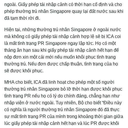
ngoài. Giấy phép tái nhập cảnh có thời hạn cố định và cho
phép thường trú nhân Singapore quay lại đất nước sau khi
đã tạm thời rời đi.
Hiện tại, những thường trú nhân Singapore ở ngoài nước
mà không có giấy phép tái nhập cảnh hợp lệ sẽ bị ICA coi
là mất tình trạng PR Singapore ngay lập tức. Họ có một
tháng ân hạn sau khi giấy phép tái nhập cảnh hết hạn để
nộp đơn xin một cái mới nếu muốn khôi phục tình trạng
thường trú. Nếu đơn được chấp thuận, tình trạng của họ
sẽ được khôi phục.
MHA cho biết, ICA đã linh hoạt cho phép một số người
thường trú nhân Singapore bỏ lỡ thời hạn được khôi phục
tình trạng PR nếu họ có lý do chính đáng, chẳng hạn như
nhập viện ở nước ngoài. Tuy nhiên, Bộ cho biết “Điều này
có nghĩa là người thường trú nhân Singapore đó đã thực
sự mất tình trạng PR của mình trong khoảng thời gian giữa
lúc giấy phép tái nhập cảnh hết hạn và lúc PR được khôi