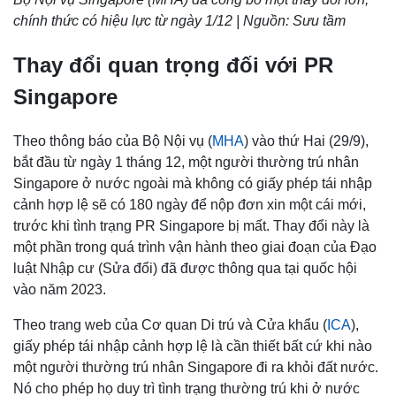
chính thức có hiệu lực từ ngày 1/12 | Nguồn: Sưu tầm
Thay đổi quan trọng đối với PR
Singapore
Theo thông báo của Bộ Nội vụ (
MHA
) vào thứ Hai (29/9),
bắt đầu từ ngày 1 tháng 12, một người thường trú nhân
Singapore ở nước ngoài mà không có giấy phép tái nhập
cảnh hợp lệ sẽ có 180 ngày để nộp đơn xin một cái mới,
trước khi tình trạng PR Singapore bị mất. Thay đổi này là
một phần trong quá trình vận hành theo giai đoạn của Đạo
luật Nhập cư (Sửa đổi) đã được thông qua tại quốc hội
vào năm 2023.
Theo trang web của Cơ quan Di trú và Cửa khẩu (
ICA
),
giấy phép tái nhập cảnh hợp lệ là cần thiết bất cứ khi nào
một người thường trú nhân Singapore đi ra khỏi đất nước.
Nó cho phép họ duy trì tình trạng thường trú khi ở nước