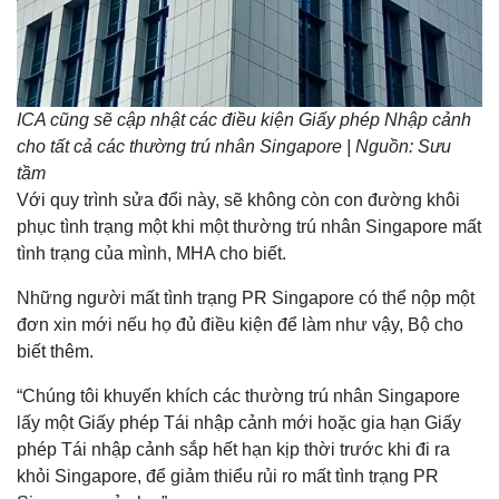
ICA cũng sẽ cập nhật các điều kiện Giấy phép Nhập cảnh
cho tất cả các thường trú nhân Singapore | Nguồn: Sưu
tầm
Với quy trình sửa đổi này, sẽ không còn con đường khôi
phục tình trạng một khi một thường trú nhân Singapore mất
tình trạng của mình, MHA cho biết.
Những người mất tình trạng PR Singapore có thể nộp một
đơn xin mới nếu họ đủ điều kiện để làm như vậy, Bộ cho
biết thêm.
“Chúng tôi khuyến khích các thường trú nhân Singapore
lấy một Giấy phép Tái nhập cảnh mới hoặc gia hạn Giấy
phép Tái nhập cảnh sắp hết hạn kịp thời trước khi đi ra
khỏi Singapore, để giảm thiểu rủi ro mất tình trạng PR