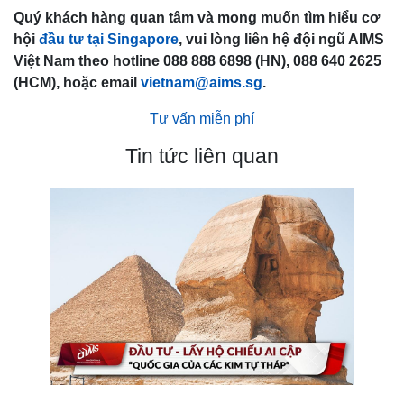
Quý khách hàng quan tâm và mong muốn tìm hiểu cơ
hội
đầu tư tại Singapore
, vui lòng liên hệ đội ngũ AIMS
Việt Nam theo hotline 088 888 6898 (HN), 088 640 2625
(HCM), hoặc email
vietnam@aims.sg
.
Tư vấn miễn phí
Tin tức liên quan