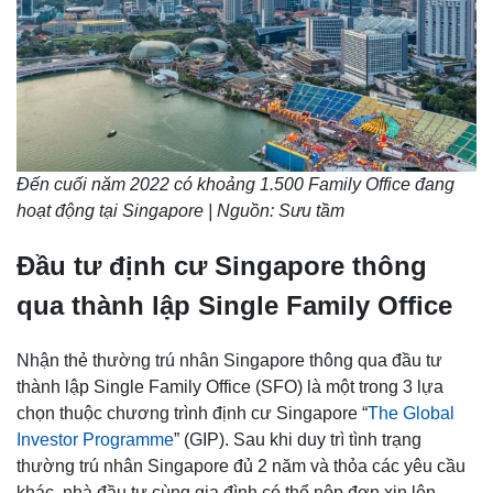
Đến cuối năm 2022 có khoảng 1.500 Family Office đang
hoạt động tại Singapore | Nguồn: Sưu tầm
Đầu tư định cư Singapore thông
qua thành lập Single Family Office
Nhận thẻ thường trú nhân Singapore thông qua đầu tư
thành lập Single Family Office (SFO) là một trong 3 lựa
chọn thuộc chương trình định cư Singapore “
The Global
Investor Programme
” (GIP). Sau khi duy trì tình trạng
thường trú nhân Singapore đủ 2 năm và thỏa các yêu cầu
khác, nhà đầu tư cùng gia đình có thể nộp đơn xin lên