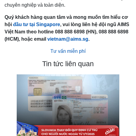
chuyên nghiệp và toàn diện.
Quý khách hàng quan tâm và mong muốn tìm hiểu cơ
hội
đầu tư tại Singapore
, vui lòng liên hệ đội ngũ AIMS
Việt Nam theo hotline 088 888 6898 (HN), 088 888 6898
(HCM), hoặc email
vietnam@aims.sg
.
Tư vấn miễn phí
Tin tức liên quan