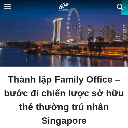
×
×
×
×
Thành lập Family Office –
bước đi chiến lược sở hữu
thẻ thường trú nhân
Singapore