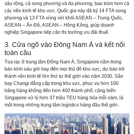
sâu rộng, cả song phương và đa phương, bao trùm hơn cả
các nền kinh tế khu vực. Quốc gia này đã ký 14 FTA song
phương và 13 FTA vùng với khối ASEAN – Trung Quốc,
ASEAN – Ấn Độ, ASEAN – Hồng Kông, giúp doanh
nghiệp Singapore tiếp cận thị trường ưu đãi thuế.
3. Cửa ngõ vào Đông Nam Á và kết nối
toàn cầu
Tọa lạc ở trung tâm Đông Nam Á, Singapore nằm trong
bán kính sáu giờ bay đến mọi thủ đô khu vực, dự báo trở
thành nền kinh tế lớn thứ tư thế giới vào năm 2030. Sân
bay Changi đẳng cấp trong khu vực, phục vụ hơn 100
hãng hàng không đến hơn 400 thành phố; cảng biển
Singapore xử lý hơn 37 triệu TEU hàng hóa mỗi năm, là
một trong những trung tâm logistics hàng đầu thế giới.