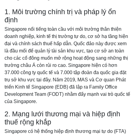
1. Môi trường chính trị và pháp lý ổn
định
Singapore nổi tiếng toàn cầu với môi trường thân thiện
doanh nghiệp, kinh tế thị trường tự do, cơ sở hạ tầng hiện
đại và chính sách thuế hấp dẫn. Quốc đảo này được xem
là đầu mối để quản lý tài sản khu vực, tạo cơ sở an toàn
cho các cổ đông muốn mở rộng hoạt động sang những thị
trường châu Á còn rủi ro cao. Singapore hiện có hơn
37.000 công ty quốc tế và 7.000 tập đoàn đa quốc gia đặt
trụ sở khu vực tại đây. Năm 2019, MAS và Cơ quan Phát
triển Kinh tế Singapore (EDB) đã lập ra Family Office
Development Team (FODT) nhằm đẩy mạnh vai trò quốc tế
của Singapore.
2. Mạng lưới thương mại và hiệp định
thuế rộng khắp
Singapore có hệ thống hiệp định thương mại tự do (FTA)