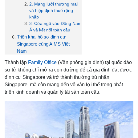
2. Mạng lưới thương mại
và hiệp định thuế rộng
khắp
3. Cửa ngõ vào Đông Nam
Á và kết nối toàn cầu
Triển khai hồ sơ định cư
Singapore cùng AIMS Việt
Nam
Thành lập
Family Office
(Văn phòng gia đình) tại quốc đảo
sư tử không chỉ mở ra con đường để cả gia đình đạt được
định cư Singapore và trở thành thường trú nhân
Singapore, mà còn mang đến vô vàn lợi thế trong phát
triển kinh doanh và quản lý tài sản toàn cầu.