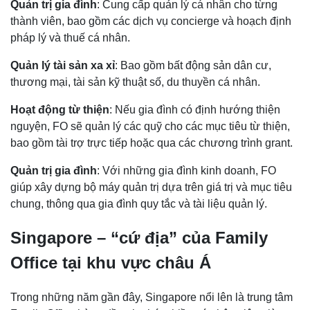
Quản trị gia đình
: Cung cấp quản lý cá nhân cho từng
thành viên, bao gồm các dịch vụ concierge và hoạch định
pháp lý và thuế cá nhân.
Quản lý tài sản xa xỉ
: Bao gồm bất động sản dân cư,
thương mại, tài sản kỹ thuật số, du thuyền cá nhân.
Hoạt động từ thiện
: Nếu gia đình có định hướng thiện
nguyện, FO sẽ quản lý các quỹ cho các mục tiêu từ thiện,
bao gồm tài trợ trực tiếp hoặc qua các chương trình grant.
Quản trị gia đình
: Với những gia đình kinh doanh, FO
giúp xây dựng bộ máy quản trị dựa trên giá trị và mục tiêu
chung, thông qua gia đình quy tắc và tài liệu quản lý.
Singapore – “cứ địa” của Family
Office tại khu vực châu Á
Trong những năm gần đây, Singapore nổi lên là trung tâm