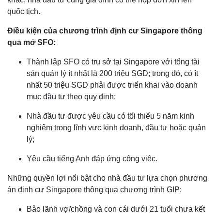
quốc tịch.
Điều kiện của chương trình định cư Singapore thông
qua mở SFO:
Thành lập SFO có trụ sở tại Singapore với tổng tài
sản quản lý ít nhất là 200 triệu SGD; trong đó, có ít
nhất 50 triệu SGD phải được triển khai vào doanh
mục đầu tư theo quy định;
Nhà đầu tư được yêu cầu có tối thiểu 5 năm kinh
nghiệm trong lĩnh vực kinh doanh, đầu tư hoặc quản
lý;
Yêu cầu tiếng Anh đáp ứng công việc.
Những quyền lợi nổi bật cho nhà đầu tư lựa chọn phương
án định cư Singapore thông qua chương trình GIP:
Bảo lãnh vợ/chồng và con cái dưới 21 tuổi chưa kết