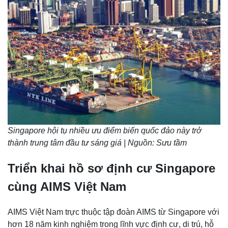
Singapore hội tụ nhiều ưu điểm biến quốc đảo này trở
thành trung tâm đầu tư sáng giá | Nguồn: Sưu tầm
Triển khai hồ sơ định cư Singapore
cùng AIMS Việt Nam
AIMS Việt Nam trực thuộc tập đoàn AIMS từ Singapore với
hơn 18 năm kinh nghiệm trong lĩnh vực định cư, di trú, hỗ