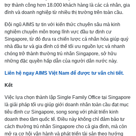
trợ thành công hơn 18.000 khách hàng là các cá nhân, gia
đình và doanh nghiệp từ nhiều thị trường trên toàn cầu.
Đội ngũ AIMS tự tin với kiến thức chuyên sâu mà kinh
nghiệm chuyên môn trong lĩnh vực đầu tư định cư
Singapore, từ đó đưa ra chiến lược cá nhân hóa giúp quý
nhà đầu tư và gia đình có thể tối ưu nguồn lực và nhanh
chóng trở thành thường trú nhân Singapore, sở hữu
những đặc quyền hấp dẫn của người dân nước này.
Liên hệ ngay AIMS Việt Nam để được tư vấn chi tiết.
Kết
Việc lựa chọn thành lập Single Family Office tại Singapore
là giải pháp tối ưu giúp giới doanh nhân toàn cầu đạt mục
tiêu định cư Singapore, song song với phát triển kinh
doanh theo tầm quốc tế. Điều này không chỉ đảm bảo tư
cách thường trú nhân Singapore cho cả gia đình, mà còn
mở ra cơ hội vận hành và phát triển tài sản theo hướng