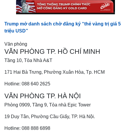
Trump mở danh sách chờ đăng ký “thẻ vàng trị giá 5
triệu USD”
Văn phòng
VĂN PHÒNG TP. HỒ CHÍ MINH
Tầng 10, Tòa Nhà A&T
171 Hai Bà Trưng, Phường Xuân Hòa, Tp. HCM
Hotline: 088 640 2625
VĂN PHÒNG TP. HÀ NỘI
Phòng 0909, Tầng 9, Tòa nhà Epic Tower
19 Duy Tân, Phường Cầu Giấy, TP. Hà Nội.
Hotline: 088 888 6898