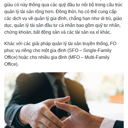
giàu có này thông qua các quỹ đầu tư nội bộ trong cấu trúc
quản lý tài sản rộng hơn. Đồng thời, họ có thể cung cấp
các dịch vụ về quản lý gia đình, chẳng hạn như di trú, giáo
dục, quản lý tài sản đầu tư cá nhân bao gồm quỹ tư nhân,
chứng khoán, bất động sản và các tài sản xa xỉ khác.
Khác với các giải pháp quản lý tài sản truyền thống, FO
phục vụ riêng cho một gia đình (SFO – Single-Family
Office) hoặc cho nhiều gia đình (MFO – Multi-Family
Office).