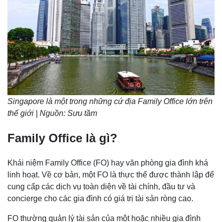
Singapore là một trong những cứ địa Family Office lớn trên
thế giới | Nguồn: Sưu tầm
Family Office là gì?
Khái niệm Family Office (FO) hay văn phòng gia đình khá
linh hoạt. Về cơ bản, một FO là thực thể được thành lập để
cung cấp các dịch vụ toàn diện về tài chính, đầu tư và
concierge cho các gia đình có giá trị tài sản ròng cao.
FO thường quản lý tài sản của một hoặc nhiều gia đình