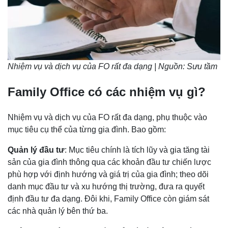
Nhiệm vụ và dịch vụ của FO rất đa dạng | Nguồn: Sưu tầm
Family Office có các nhiệm vụ gì?
Nhiệm vụ và dịch vụ của FO rất đa dạng, phụ thuộc vào
mục tiêu cụ thể của từng gia đình. Bao gồm:
Quản lý đầu tư
: Mục tiêu chính là tích lũy và gia tăng tài
sản của gia đình thông qua các khoản đầu tư chiến lược
phù hợp với định hướng và giá trị của gia đình; theo dõi
danh mục đầu tư và xu hướng thị trường, đưa ra quyết
định đầu tư đa dạng. Đôi khi, Family Office còn giám sát
các nhà quản lý bên thứ ba.