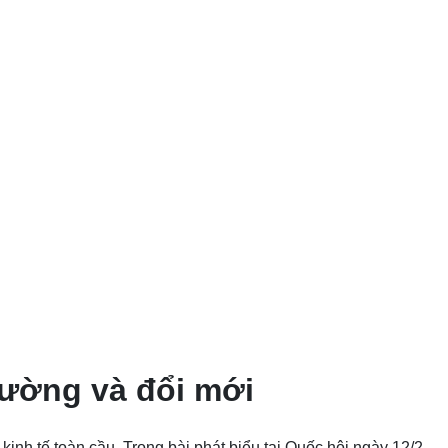
cường và đổi mới
nh tế toàn cầu. Trong bài phát biểu tại Quốc hội ngày 12/2,