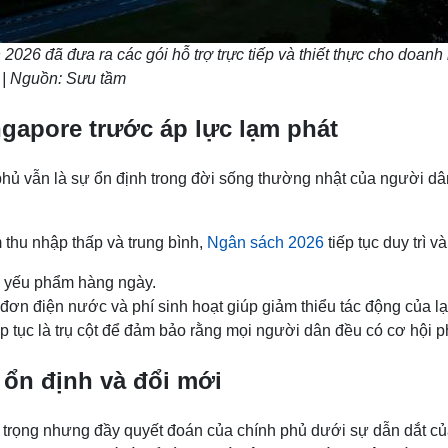
2026 đã đưa ra các gói hỗ trợ trực tiếp và thiết thực cho doanh 
 | Nguồn: Sưu tầm
gapore trước áp lực lạm phát
phủ vẫn là sự ổn định trong đời sống thường nhật của người dâ
 thu nhập thấp và trung bình,
Ngân sách 2026
tiếp tục duy trì 
u yếu phẩm hàng ngày.
ơn điện nước và phí sinh hoạt giúp giảm thiểu tác động của lạ
ếp tục là trụ cột để đảm bảo rằng mọi người dân đều có cơ hội p
 ổn định và đổi mới
ận trọng nhưng đầy quyết đoán của chính phủ dưới sự dẫn dắt