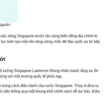
Nguồn:
uộc sống Singapore trước làn sóng biến động địa chính trị
ỗ lực kiến tạo một nền tảng vững chắc để đảo quốc sư tử tiếp
ới
, Thủ tướng Singapore Lawrence Wong nhấn mạnh rằng sự ổn
h ứng với môi trường quốc tế phức tạp.
uán trong cách điều hành của nước Singapore. Thay vì đưa ra
ười dân thông qua một khung khổ chính sách dễ dự báo. Điều