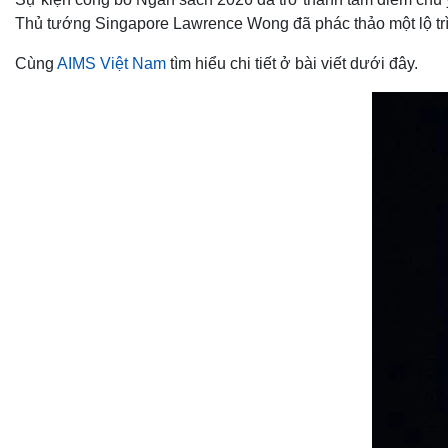
Thủ tướng Singapore Lawrence Wong đã phác thảo một lộ trìn
Cùng
AIMS Việt Nam
tìm hiểu chi tiết ở bài viết dưới đây.