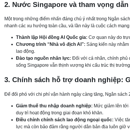
2. Nước Singapore và tham vọng dẫn đ
Một trong những điểm nhấn đáng chú ý nhất trong Ngân sách
nhanh các xu hướng toàn cầu, và lần này là cuộc cách mạng 
Thành lập Hội đồng AI Quốc gia:
Cơ quan này do trực 
Chương trình “Nhà vô địch AI”:
Sáng kiến này nhằm h
lao động.
Đào tạo nguồn nhân lực:
Đối với cá nhân, chính phủ 
sống Singapore vẫn thịnh vượng khi cấu trúc thị trường
3. Chính sách hỗ trợ doanh nghiệp: G
Để đối phó với chi phí vận hành ngày càng tăng, Ngân sách 20
Giảm thuế thu nhập doanh nghiệp:
Mức giảm lên tới 
duy trì hoạt động trong giai đoạn khó khăn.
Điều chỉnh chính sách lao động ngoại quốc:
Việc tă
lực mà còn bảo đảm rằng người dân bản địa luôn giữ vai