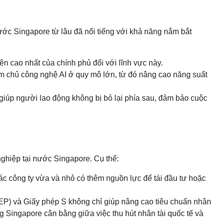
ớc Singapore từ lâu đã nổi tiếng với khả năng nắm bắt
n cao nhất của chính phủ đối với lĩnh vực này.
m chủ công nghệ AI ở quy mô lớn, từ đó nâng cao năng suất
giúp người lao động không bị bỏ lại phía sau, đảm bảo cuộc
nghiệp tại nước Singapore. Cụ thể:
các công ty vừa và nhỏ có thêm nguồn lực để tái đầu tư hoặc
(EP) và Giấy phép S không chỉ giúp nâng cao tiêu chuẩn nhân
g Singapore cân bằng giữa việc thu hút nhân tài quốc tế và