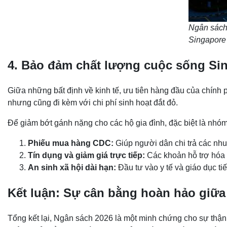
Ngân sách 
Singapore
4. Bảo đảm chất lượng cuộc sống Sin
Giữa những bất định về kinh tế, ưu tiên hàng đầu của chính 
nhưng cũng đi kèm với chi phí sinh hoạt đắt đỏ.
Để giảm bớt gánh nặng cho các hộ gia đình, đặc biệt là nhóm
Phiếu mua hàng CDC:
Giúp người dân chi trả các nh
Tín dụng và giảm giá trực tiếp:
Các khoản hỗ trợ hóa đ
An sinh xã hội dài hạn:
Đầu tư vào y tế và giáo dục ti
Kết luận: Sự cân bằng hoàn hảo giữa
Tổng kết lại, Ngân sách 2026 là một minh chứng cho sự th