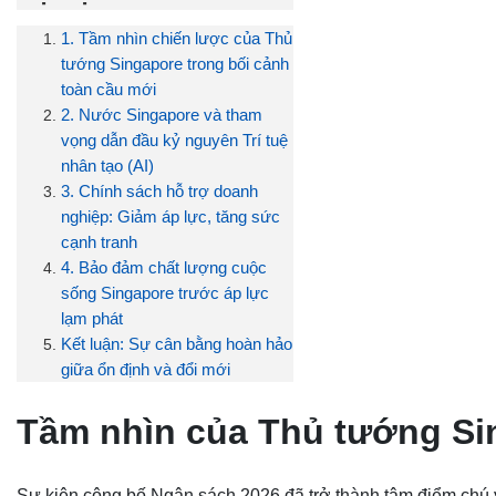
1. Tầm nhìn chiến lược của Thủ
tướng Singapore trong bối cảnh
toàn cầu mới
2. Nước Singapore và tham
vọng dẫn đầu kỷ nguyên Trí tuệ
nhân tạo (AI)
3. Chính sách hỗ trợ doanh
nghiệp: Giảm áp lực, tăng sức
cạnh tranh
4. Bảo đảm chất lượng cuộc
sống Singapore trước áp lực
lạm phát
Kết luận: Sự cân bằng hoàn hảo
giữa ổn định và đổi mới
Tầm nhìn của Thủ tướng Si
Sự kiện công bố Ngân sách 2026 đã trở thành tâm điểm chú ý