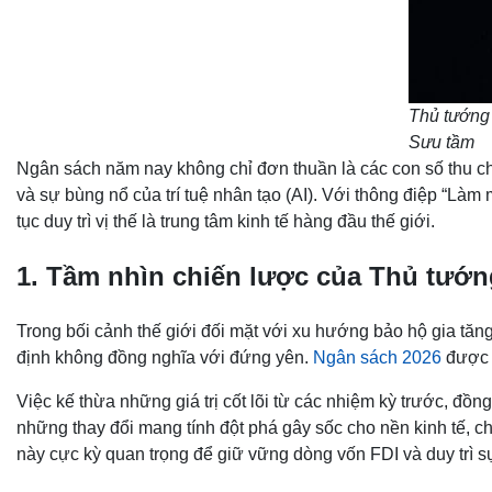
Thủ tướng 
Sưu tầm
Ngân sách năm nay không chỉ đơn thuần là các con số thu chi
và sự bùng nổ của trí tuệ nhân tạo (AI). Với thông điệp “Làm
tục duy trì vị thế là trung tâm kinh tế hàng đầu thế giới.
1. Tầm nhìn chiến lược của Thủ tướn
Trong bối cảnh thế giới đối mặt với xu hướng bảo hộ gia t
định không đồng nghĩa với đứng yên.
Ngân sách 2026
được c
Việc kế thừa những giá trị cốt lõi từ các nhiệm kỳ trước, đồ
những thay đổi mang tính đột phá gây sốc cho nền kinh tế, 
này cực kỳ quan trọng để giữ vững dòng vốn FDI và duy trì s