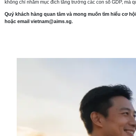
không chỉ nhằm mục đích tăng trưởng các con số GDP, mà qua
Quý khách hàng quan tâm và mong muốn tìm hiểu cơ hộ
hoặc email vietnam@aims.sg.