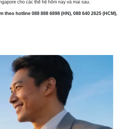
ingapore cho các thế hệ hôm nay và mai sau.
am theo hotline 088 888 6898 (HN), 088 640 2625 (HCM),