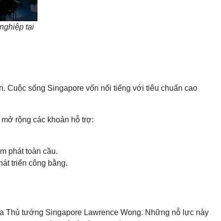
nghiệp tại
n. Cuộc sống Singapore vốn nổi tiếng với tiêu chuẩn cao
và mở rộng các khoản hỗ trợ:
m phát toàn cầu.
hát triển công bằng.
 của Thủ tướng Singapore Lawrence Wong. Những nỗ lực này