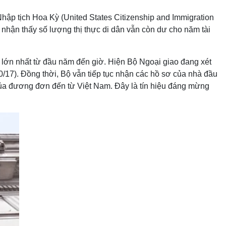
Nhập tịch Hoa Kỳ (United States Citizenship and Immigration
 nhận thấy số lượng thị thực di dân vẫn còn dư cho năm tài
n lớn nhất từ đầu năm đến giờ. Hiện Bộ Ngoại giao đang xét
10/17). Đồng thời, Bộ vẫn tiếp tục nhận các hồ sơ của nhà đầu
của đương đơn đến từ Việt Nam. Đây là tín hiệu đáng mừng