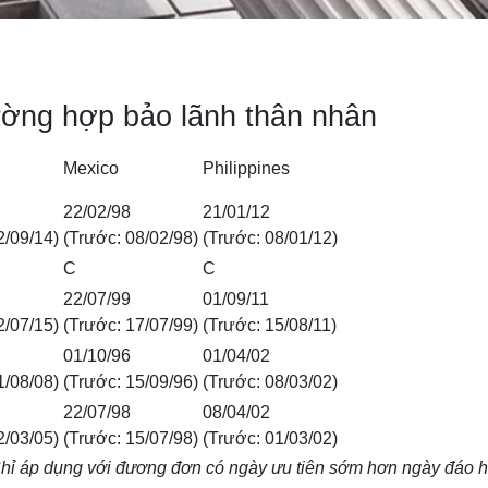
ường hợp bảo lãnh thân nhân
Mexico
Philippines
22/02/98
21/01/12
2/09/14)
(Trước: 08/02/98)
(Trước: 08/01/12)
C
C
22/07/99
01/09/11
2/07/15)
(Trước: 17/07/99)
(Trước: 15/08/11)
01/10/96
01/04/02
1/08/08)
(Trước: 15/09/96)
(Trước: 08/03/02)
22/07/98
08/04/02
2/03/05)
(Trước: 15/07/98)
(Trước: 01/03/02)
n – Chỉ áp dụng với đương đơn có ngày ưu tiên sớm hơn ngày đáo