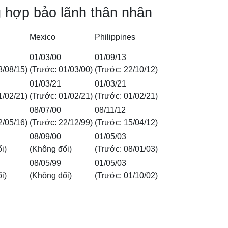
 hợp bảo lãnh thân nhân
Mexico
Philippines
01/03/00
01/09/13
8/08/15)
(Trước: 01/03/00)
(Trước: 22/10/12)
01/03/21
01/03/21
1/02/21)
(Trước: 01/02/21)
(Trước: 01/02/21)
08/07/00
08/11/12
2/05/16)
(Trước: 22/12/99)
(Trước: 15/04/12)
08/09/00
01/05/03
i)
(Không đổi)
(Trước: 08/01/03)
08/05/99
01/05/03
i)
(Không đổi)
(Trước: 01/10/02)