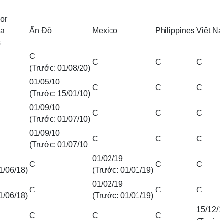
or
la
Ấn Độ
Mexico
Philippines
Việt 
s
C
C
C
C
(Trước: 01/08/20)
01/05/10
C
C
C
(Trước: 15/01/10)
01/09/10
C
C
C
(Trước: 01/07/10)
01/09/10
C
C
C
(Trước: 01/07/10
01/02/19
C
C
C
1/06/18)
(Trước: 01/01/19)
01/02/19
C
C
C
1/06/18)
(Trước: 01/01/19)
15/12/
C
C
C