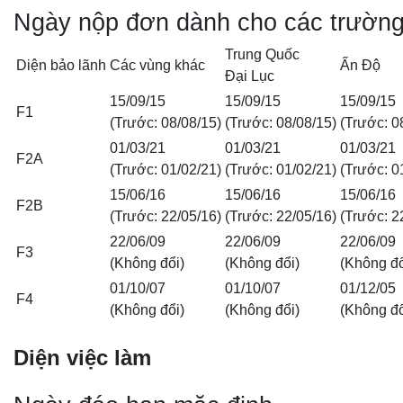
Ngày nộp đơn dành cho các trường
Trung Quốc
Diện bảo lãnh
Các vùng khác
Ấn Độ
Đại Lục
15/09/15
15/09/15
15/09/15
F1
(Trước: 08/08/15)
(Trước: 08/08/15)
(Trước: 0
01/03/21
01/03/21
01/03/21
F2A
(Trước: 01/02/21)
(Trước: 01/02/21)
(Trước: 0
15/06/16
15/06/16
15/06/16
F2B
(Trước: 22/05/16)
(Trước: 22/05/16)
(Trước: 2
22/06/09
22/06/09
22/06/09
F3
(Không đổi)
(Không đổi)
(Không đổ
01/10/07
01/10/07
01/12/05
F4
(Không đổi)
(Không đổi)
(Không đổ
Diện việc làm