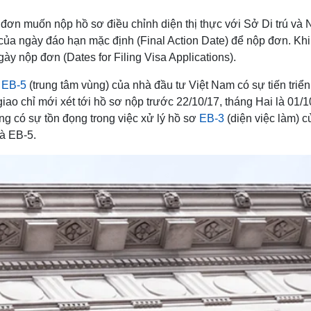
 đơn muốn nộp hồ sơ điều chỉnh diện thị thực với Sở Di trú và 
của ngày đáo hạn mặc định (Final Action Date) để nộp đơn. Khi
y nộp đơn (Dates for Filing Visa Applications).
ư
EB-5
(trung tâm vùng) của nhà đầu tư Việt Nam có sự tiến triể
iao chỉ mới xét tới hồ sơ nộp trước 22/10/17, tháng Hai là 01/
ng có sự tồn đọng trong việc xử lý hồ sơ
EB-3
(diện việc làm) 
à EB-5.