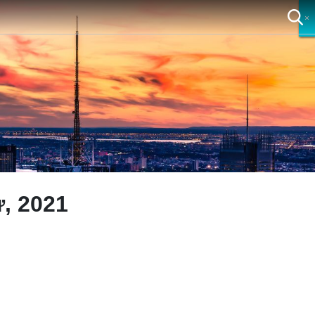
×
×
×
×
, 2021