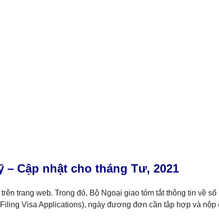
ỹ – Cập nhật cho tháng Tư, 2021
) trên trang web. Trong đó, Bộ Ngoại giao tóm tắt thông tin về s
Filing Visa Applications), ngày đương đơn cần tập hợp và nộp c