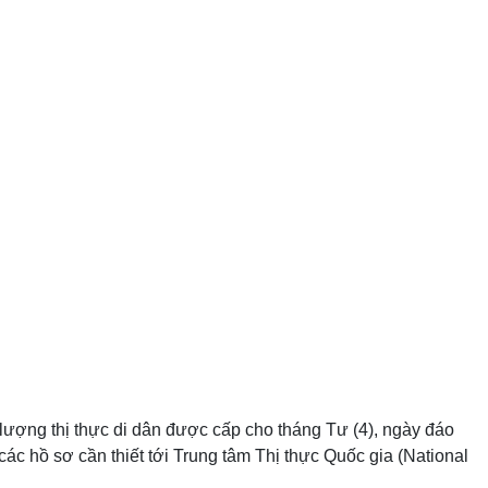
ố lượng thị thực di dân được cấp cho tháng Tư (4), ngày đáo
ác hồ sơ cần thiết tới Trung tâm Thị thực Quốc gia (National