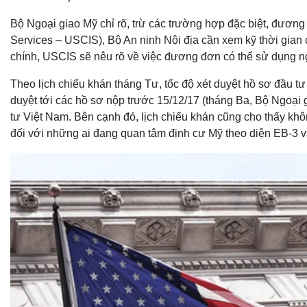
Bộ Ngoại giao Mỹ chỉ rõ, trừ các trường hợp đặc biệt, đương
Services – USCIS), Bộ An ninh Nội địa cần xem kỹ thời gian 
chính, USCIS sẽ nêu rõ về việc đương đơn có thể sử dụng ngà
Theo lịch chiếu khán tháng Tư, tốc độ xét duyệt hồ sơ đầu t
duyệt tới các hồ sơ nộp trước 15/12/17 (tháng Ba, Bộ Ngoại g
tư Việt Nam. Bên cạnh đó, lịch chiếu khán cũng cho thấy khô
đối với những ai đang quan tâm định cư Mỹ theo diện EB-3 v