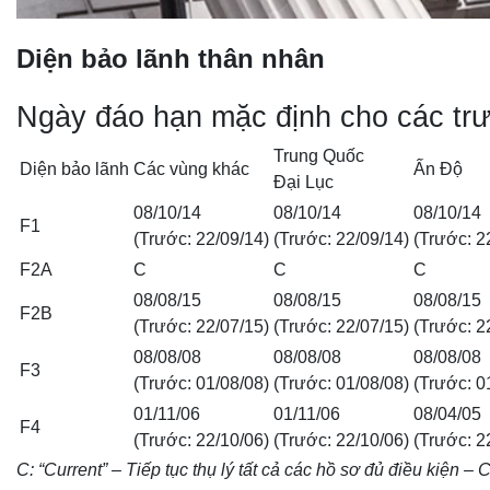
Diện bảo lãnh thân nhân
Ngày đáo hạn mặc định cho các tr
Trung Quốc
Diện bảo lãnh
Các vùng khác
Ấn Độ
Đại Lục
08/10/14
08/10/14
08/10/14
F1
(Trước: 22/09/14)
(Trước: 22/09/14)
(Trước: 2
F2A
C
C
C
08/08/15
08/08/15
08/08/15
F2B
(Trước: 22/07/15)
(Trước: 22/07/15)
(Trước: 2
08/08/08
08/08/08
08/08/08
F3
(Trước: 01/08/08)
(Trước: 01/08/08)
(Trước: 0
01/11/06
01/11/06
08/04/05
F4
(Trước: 22/10/06)
(Trước: 22/10/06)
(Trước: 2
C: “Current” – Tiếp tục thụ lý tất cả các hồ sơ đủ điều kiệ