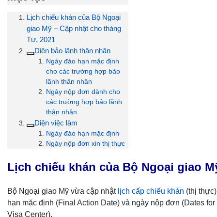
Lịch chiếu khán của Bộ Ngoại
giao Mỹ – Cập nhật cho tháng
Tư, 2021
Diện bảo lãnh thân nhân
Ngày đáo hạn mặc định
cho các trường hợp bảo
lãnh thân nhân
Ngày nộp đơn dành cho
các trường hợp bảo lãnh
thân nhân
Diện việc làm
Ngày đáo hạn mặc định
Ngày nộp đơn xin thị thực
Lịch chiếu khán của Bộ Ngoại giao M
Bộ Ngoại giao Mỹ vừa cập nhật
lịch cấp chiếu khán
(thị thực
hạn mặc định (Final Action Date) và ngày nộp đơn (Dates for 
Visa Center).