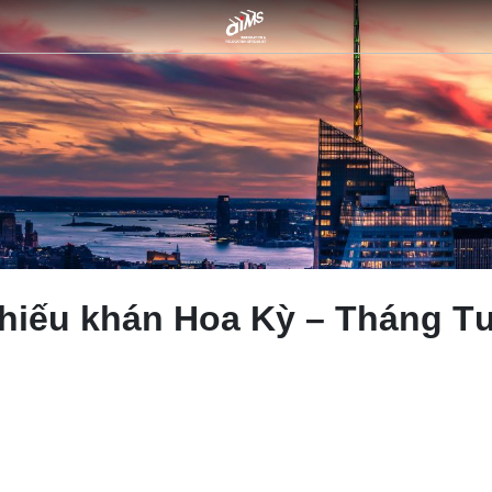
chiếu khán Hoa Kỳ – Tháng Tư