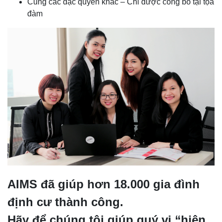
Cùng các đặc quyền khác – Chỉ được công bố tại tọa
đàm
AIMS đã giúp hơn 18.000 gia đình
định cư thành công.
Hãy để chúng tôi giúp quý vị “hiện