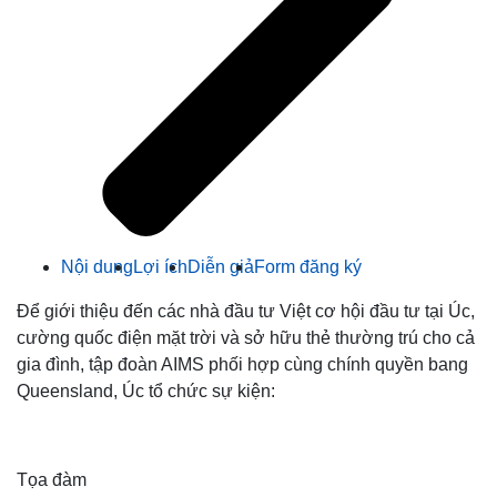
Nội dung
Lợi ích
Diễn giả
Form đăng ký
Để giới thiệu đến các nhà đầu tư Việt cơ hội đầu tư tại Úc,
cường quốc điện mặt trời và sở hữu thẻ thường trú cho cả
gia đình, tập đoàn AIMS phối hợp cùng chính quyền bang
Queensland, Úc tổ chức sự kiện:
Tọa đàm