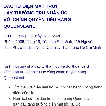
ĐẦU TƯ ĐIỆN MẶT TRỜI
LẤY THƯỜNG TRÚ NHÂN ÚC
VỚI CHÍNH QUYỀN TIỂU BANG
QUEENSLAND
9:00 – 11:00 | Thứ Bảy 07.11.2020
Phòng 1906, Tầng 19, Tòa nhà Sun Wah, 115 Nguyễn
Huệ, Phường Bến Nghé, Quận 1, Thành phố Hồ Chí Minh
Kính mời quý nhà đầu tư tham dự và đối thoại về chính
sách đầu tư – định cư Úc cùng chính quyền bang
Queensland:
Tìm hiểu về điện mặt trời – lĩnh vực năng lượng trọng
điểm của Úc
Nắm bắt cơ hội đầu tư tại tiểu bang Queensland –
dẫn đầu tăng trưởng điện mặt trời tại Úc