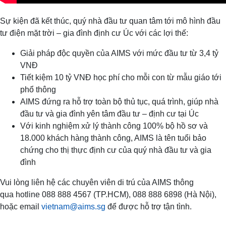
Sự kiện đã kết thúc, quý nhà đầu tư quan tâm tới mô hình đầu
tư điện mặt trời – gia đình định cư Úc với các lợi thế:
Giải pháp độc quyền của AIMS với mức đầu tư từ 3,4 tỷ
VNĐ
Tiết kiệm 10 tỷ VNĐ học phí cho mỗi con từ mẫu giáo tới
phổ thông
AIMS đứng ra hỗ trợ toàn bộ thủ tục, quá trình, giúp nhà
đầu tư và gia đình yên tâm đầu tư – định cư tại Úc
Với kinh nghiệm xử lý thành công 100% bộ hồ sơ và
18.000 khách hàng thành công, AIMS là tên tuổi bảo
chứng cho thị thực định cư của quý nhà đầu tư và gia
đình
Vui lòng liên hệ các chuyên viên di trú của AIMS thông
qua hotline 088 888 4567 (TP.HCM), 088 888 6898 (Hà Nội),
hoặc email
vietnam@aims.sg
để được hỗ trợ tận tình.