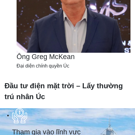
Ông Greg McKean
Đại diện chính quyền Úc
Đầu tư điện mặt trời – Lấy thường
trú nhân Úc
Tham gia vào lĩnh vực