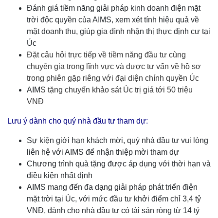
Đánh giá tiềm năng giải pháp kinh doanh điện mặt
trời độc quyền của AIMS, xem xét tính hiệu quả về
mặt doanh thu, giúp gia đình nhận thị thực định cư tại
Úc
Đặt câu hỏi trực tiếp về tiềm năng đầu tư cùng
chuyên gia trong lĩnh vực và được tư vấn về hồ sơ
trong phiên gặp riêng với đại diện chính quyền Úc
AIM
S tặng chuyến khảo sát Úc trị giá tới 50 triệu
VNĐ
Lưu ý dành cho quý nhà đầu tư tham dự:
Sự kiện giới hạn khách mời, quý nhà đầu tư vui lòng
liên hệ với AIMS để nhận thiệp mời tham dự
Chương trình quà tặng được áp dụng với thời hạn và
điều kiện nhất định
AIMS mang đến đa dạng giải pháp phát triển điện
mặt trời tại Úc, với mức đầu tư khởi điểm chỉ 3,4 tỷ
VNĐ, dành cho nhà đầu tư có tài sản ròng từ 14 tỷ