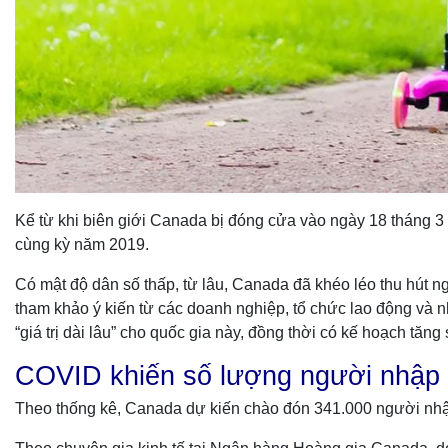
Kể từ khi biên giới Canada bị đóng cửa vào ngày 18 tháng 3
cùng kỳ năm 2019.
Có mật độ dân số thấp, từ lâu, Canada đã khéo léo thu hút ng
tham khảo ý kiến từ các doanh nghiệp, tổ chức lao động và 
“giá trị dài lâu” cho quốc gia này, đồng thời có kế hoạch tă
COVID khiến số lượng người nhập 
Theo thống kê, Canada dự kiến chào đón 341.000 người nhập