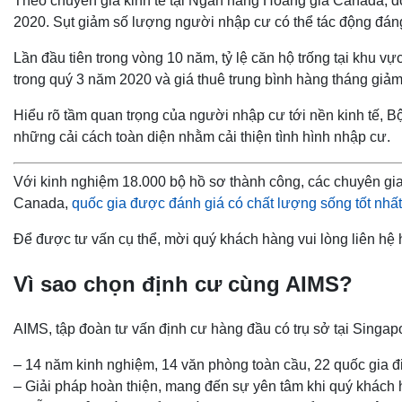
Theo chuyên gia kinh tế tại Ngân hàng Hoàng gia Canada, 
2020. Sụt giảm số lượng người nhập cư có thể tác động đáng
Lần đầu tiên trong vòng 10 năm, tỷ lệ căn hộ trống tại khu v
trong quý 3 năm 2020 và giá thuê trung bình hàng tháng giả
Hiểu rõ tầm quan trọng của người nhập cư tới nền kinh tế, 
những cải cách toàn diện nhằm cải thiện tình hình nhập cư.
Với kinh nghiệm 18.000 bộ hồ sơ thành công, các chuyên gia 
Canada,
quốc gia được đánh giá có chất lượng sống tốt nhấ
Để được tư vấn cụ thể, mời quý khách hàng vui lòng liên hệ
Vì sao chọn định cư cùng AIMS?
AIMS, tập đoàn tư vấn định cư hàng đầu có trụ sở tại Singap
– 14 năm kinh nghiệm, 14 văn phòng toàn cầu, 22 quốc gia đ
– Giải pháp hoàn thiện, mang đến sự yên tâm khi quý khách hà