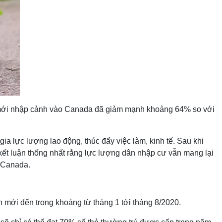
hân mới nhập cảnh vào Canada đã giảm mạnh khoảng 64% so với
ia lực lượng lao động, thúc đẩy việc làm, kinh tế. Sau khi
kết luận thống nhất rằng lực lượng dân nhập cư vẫn mang lại
i Canada.
mới đến trong khoảng từ tháng 1 tới tháng 8/2020.