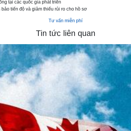
ng tại các quốc gia phát triển
bảo tiến độ và giảm thiểu rủi ro cho hồ sơ
Tư vấn miễn phí
Tin tức liên quan