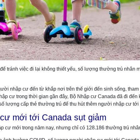
 để tránh việc đi lại không thiết yếu, số lượng thường trú n
ười nhập cư đến từ khắp nơi trên thế giới đến sinh sống, tham g
nhập cư trong thời gian gần đây, Bộ Nhập cư Canada đã đi đến 
ng số lượng cấp thẻ thường trú để thu hút thêm người nhập cư tớ
cư mới tới Canada sụt giảm
 cư mới trong năm nay, nhưng chỉ có 128.186 thường trú nhân 