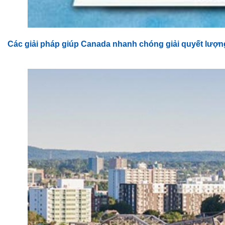
Các giải pháp giúp Canada nhanh chóng giải quyết lượn