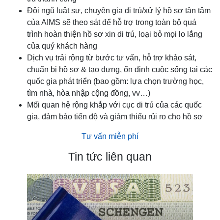
Đội ngũ luật sư, chuyên gia di trú/xử lý hồ sơ tận tâm
của AIMS sẽ theo sát để hỗ trợ trong toàn bộ quá
trình hoàn thiện hồ sơ xin di trú, loại bỏ mọi lo lắng
của quý khách hàng
Dịch vụ trải rộng từ bước tư vấn, hỗ trợ khảo sát,
chuẩn bị hồ sơ & tạo dựng, ổn định cuộc sống tại các
quốc gia phát triển (bao gồm: lựa chọn trường học,
tìm nhà, hòa nhập cộng đồng, vv…)
Mối quan hệ rộng khắp với cục di trú của các quốc
gia, đảm bảo tiến độ và giảm thiểu rủi ro cho hồ sơ
Tư vấn miễn phí
Tin tức liên quan