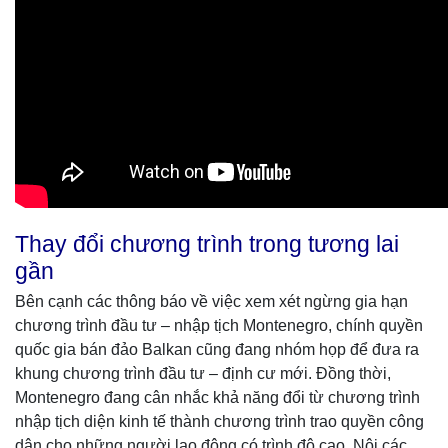
Thay đổi chương trình trong tương lai
gần
Bên cạnh các thông báo về việc xem xét ngừng gia hạn
chương trình đầu tư – nhập tịch Montenegro, chính quyền
quốc gia bán đảo Balkan cũng đang nhóm họp để đưa ra
khung chương trình đầu tư – định cư mới. Đồng thời,
Montenegro đang cân nhắc khả năng đổi từ chương trình
nhập tịch diện kinh tế thành chương trình trao quyền công
dân cho những người lao động có trình độ cao. Nội các