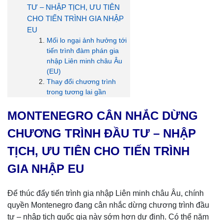
TƯ – NHẬP TỊCH, ƯU TIÊN
CHO TIẾN TRÌNH GIA NHẬP
EU
Mối lo ngại ảnh hưởng tới
tiến trình đàm phán gia
nhập Liên minh châu Âu
(EU)
Thay đổi chương trình
trong tương lai gần
MONTENEGRO CÂN NHẮC DỪNG
CHƯƠNG TRÌNH ĐẦU TƯ – NHẬP
TỊCH, ƯU TIÊN CHO TIẾN TRÌNH
GIA NHẬP EU
Để thúc đẩy tiến trình gia nhập Liên minh châu Âu, chính
quyền Montenegro đang cân nhắc dừng chương trình đầu
tư – nhập tịch quốc gia này sớm hơn dự định. Có thể năm