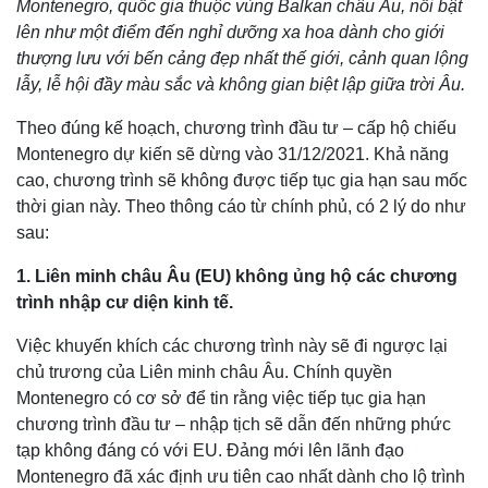
Montenegro, quốc gia thuộc vùng Balkan châu Âu, nổi bật
lên như một điểm đến nghỉ dưỡng xa hoa dành cho giới
thượng lưu với bến cảng đẹp nhất thế giới, cảnh quan lộng
lẫy, lễ hội đầy màu sắc và không gian biệt lập giữa trời Âu.
Theo đúng kế hoạch, chương trình đầu tư – cấp hộ chiếu
Montenegro dự kiến sẽ dừng vào 31/12/2021. Khả năng
cao, chương trình sẽ không được tiếp tục gia hạn sau mốc
thời gian này. Theo thông cáo từ chính phủ, có 2 lý do như
sau:
1. Liên minh châu Âu (EU) không ủng hộ các chương
trình nhập cư diện kinh tế.
Việc khuyến khích các chương trình này sẽ đi ngược lại
chủ trương của Liên minh châu Âu. Chính quyền
Montenegro có cơ sở để tin rằng việc tiếp tục gia hạn
chương trình đầu tư – nhập tịch sẽ dẫn đến những phức
tạp không đáng có với EU. Đảng mới lên lãnh đạo
Montenegro đã xác định ưu tiên cao nhất dành cho lộ trình