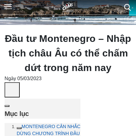
×
×
×
×
Đầu tư Montenegro – Nhập
tịch châu Âu có thể chấm
dứt trong năm nay
Ngày 05/03/2023
Mục lục
MONTENEGRO CÂN NHẮC
DỪNG CHƯƠNG TRÌNH ĐẦU