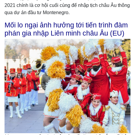
2021 chính là cơ hội cuối cùng để nhập tịch châu Âu thông
qua dự án đầu tư Montenegro.
Mối lo ngại ảnh hưởng tới tiến trình đàm
phán gia nhập Liên minh châu Âu (EU)