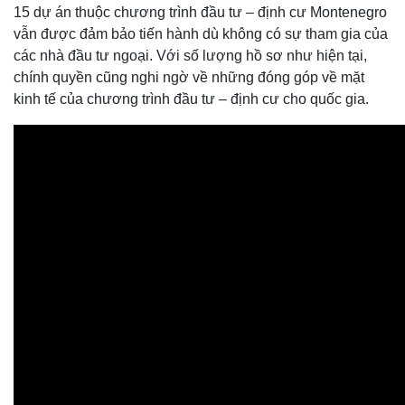
15 dự án thuộc chương trình đầu tư – định cư Montenegro
vẫn được đảm bảo tiến hành dù không có sự tham gia của
các nhà đầu tư ngoại. Với số lượng hồ sơ như hiện tại,
chính quyền cũng nghi ngờ về những đóng góp về mặt
kinh tế của chương trình đầu tư – định cư cho quốc gia.