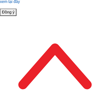
xem tại đây
Đồng ý