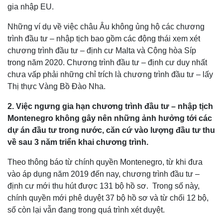
gia nhập EU.
Những ví dụ về việc châu Âu không ủng hộ các chương
trình đầu tư – nhập tịch bao gồm các động thái xem xét
chương trình đầu tư – định cư Malta và Cộng hòa Síp
trong năm 2020. Chương trình đầu tư – định cư duy nhất
chưa vấp phải những chỉ trích là chương trình đầu tư – lấy
Thị thực Vàng Bồ Đào Nha.
2. Việc ngưng gia hạn chương trình đầu tư – nhập tịch
Montenegro không gây nên những ảnh hưởng tới các
dự án đầu tư trong nước, căn cứ vào lượng đầu tư thu
về sau 3 năm triển khai chương trình.
Theo thông báo từ chính quyền Montenegro, từ khi đưa
vào áp dụng năm 2019 đến nay, chương trình đầu tư –
định cư mới thu hút được 131 bộ hồ sơ. Trong số này,
chính quyền mới phê duyệt 37 bộ hồ sơ và từ chối 12 bộ,
số còn lại vẫn đang trong quá trình xét duyệt.