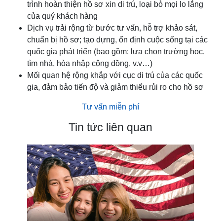
trình hoàn thiện hồ sơ xin di trú, loại bỏ mọi lo lắng
của quý khách hàng
Dịch vụ trải rộng từ bước tư vấn, hỗ trợ khảo sát,
chuẩn bị hồ sơ; tạo dựng, ổn định cuộc sống tại các
quốc gia phát triển (bao gồm: lựa chọn trường học,
tìm nhà, hòa nhập cộng đồng, v.v…)
Mối quan hệ rộng khắp với cục di trú của các quốc
gia, đảm bảo tiến độ và giảm thiểu rủi ro cho hồ sơ
Tư vấn miễn phí
Tin tức liên quan