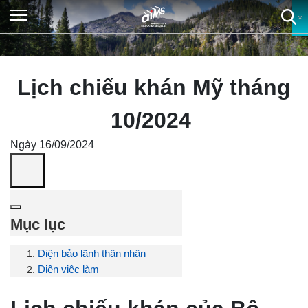
×
×
×
×
Lịch chiếu khán Mỹ tháng
10/2024
Ngày 16/09/2024
Mục lục
Diện bảo lãnh thân nhân
Diện việc làm