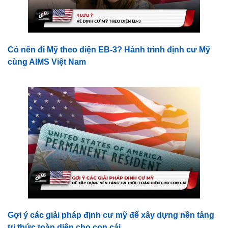
Có nên đi Mỹ theo diện EB-3? Hành trình định cư Mỹ
cùng AIMS Việt Nam
Gợi ý các giải pháp định cư mỹ để xây dựng nền tảng
tri thức toàn diện cho con cái