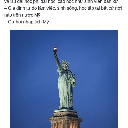
và ưu đãi học phí đại học, cao học như sinh viên bản xứ
– Gia đình tự do làm việc, sinh sống, học tập tại bất cứ nơi
nào trên nước Mỹ
– Cơ hội nhập tịch Mỹ