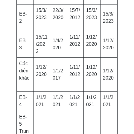
15/3/
22/3/
15/7/
15/3/
EB-
15/3/
2023
2020
2012
2023
2
2023
15/11
1/11/
1/12/
EB-
1/4/2
1/12/
/202
2012
2020
3
020
2020
2
Các
1/12/
1/11/
1/12/
diện
1/1/2
1/12/
2020
2012
2020
khác
017
2020
EB-
1/1/2
1/1/2
1/1/2
1/1/2
1/1/2
4
021
021
021
021
021
EB-
5
Trun