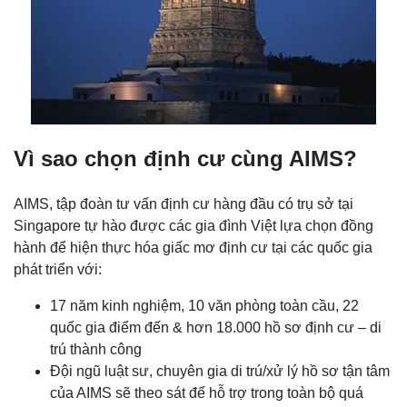
Vì sao chọn định cư cùng AIMS?
AIMS, tập đoàn tư vấn định cư hàng đầu có trụ sở tại
Singapore tự hào được các gia đình Việt lựa chọn đồng
hành để hiện thực hóa giấc mơ định cư tại các quốc gia
phát triển với:
17 năm kinh nghiệm, 10 văn phòng toàn cầu, 22
quốc gia điểm đến & hơn 18.000 hồ sơ định cư – di
trú thành công
Đội ngũ luật sư, chuyên gia di trú/xử lý hồ sơ tận tâm
của AIMS sẽ theo sát để hỗ trợ trong toàn bộ quá