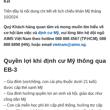
Kết
Trên đây là nội dung chi tiết về lịch chiếu khán Mỹ tháng
10/2024.
Quý Khách hàng quan tâm và mong muốn tìm hiểu về
cơ hội làm việc và
định cư Mỹ
, vui lòng liên hệ đội ngũ
AIMS Việt Nam theo hotline 088 888 4567 (TP.HCM), 088
888 6898 (HN), hoặc email
vietnam@aims.sg
.
Quyền lợi khi định cư Mỹ thông qua
EB-3
– Gia đình (vợ/chồng, con cái phụ thuộc dưới 21 tuổi)
được cấp thẻ xanh Mỹ
– Gia đình hưởng quyền lợi an sinh xã hội, giáo dục như
công dân Mỹ
– Con cái miễn học phí tới cấp phổ thông, hưởng trợ cấp