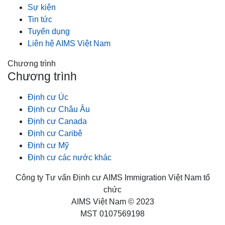
Sự kiện
Tin tức
Tuyển dụng
Liên hệ AIMS Việt Nam
Chương trình
Chương trình
Định cư Úc
Định cư Châu Âu
Định cư Canada
Định cư Caribê
Định cư Mỹ
Định cư các nước khác
Công ty Tư vấn Định cư AIMS Immigration Việt Nam tổ
chức
AIMS Việt Nam © 2023
MST 0107569198