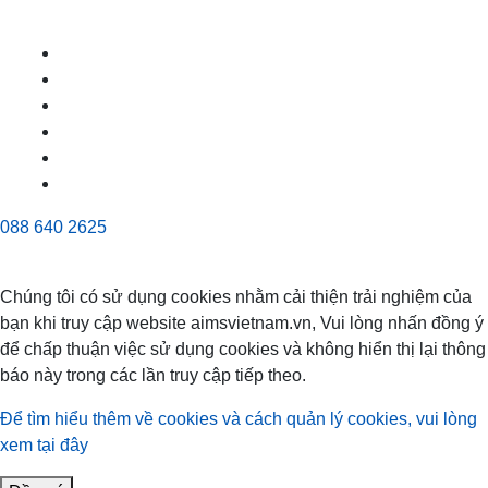
088 640 2625
Chúng tôi có sử dụng cookies nhằm cải thiện trải nghiệm của
bạn khi truy cập website aimsvietnam.vn, Vui lòng nhấn đồng ý
để chấp thuận việc sử dụng cookies và không hiển thị lại thông
báo này trong các lần truy cập tiếp theo.
Để tìm hiểu thêm về cookies và cách quản lý cookies, vui lòng
xem tại đây