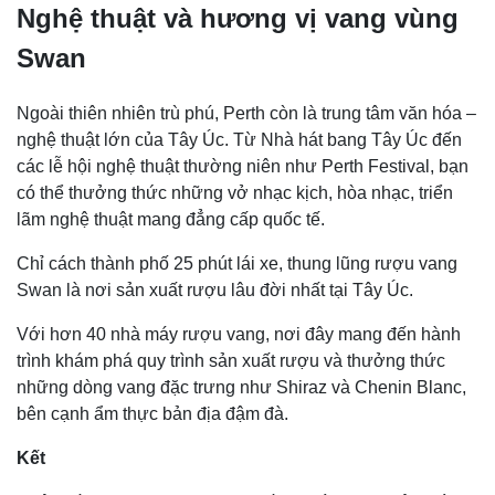
Nghệ thuật và hương vị vang vùng
Swan
Ngoài thiên nhiên trù phú, Perth còn là trung tâm văn hóa –
nghệ thuật lớn của Tây Úc. Từ Nhà hát bang Tây Úc đến
các lễ hội nghệ thuật thường niên như Perth Festival, bạn
có thể thưởng thức những vở nhạc kịch, hòa nhạc, triển
lãm nghệ thuật mang đẳng cấp quốc tế.
Chỉ cách thành phố 25 phút lái xe, thung lũng rượu vang
Swan là nơi sản xuất rượu lâu đời nhất tại Tây Úc.
Với hơn 40 nhà máy rượu vang, nơi đây mang đến hành
trình khám phá quy trình sản xuất rượu và thưởng thức
những dòng vang đặc trưng như Shiraz và Chenin Blanc,
bên cạnh ẩm thực bản địa đậm đà.
Kết