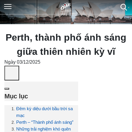
×
×
×
×
Perth, thành phố ánh sáng
giữa thiên nhiên kỳ vĩ
Ngày 03/12/2025
Mục lục
Đêm kỳ diệu dưới bầu trời sa
mạc
Perth – “Thành phố ánh sáng”
Những trải nghiệm khó quên