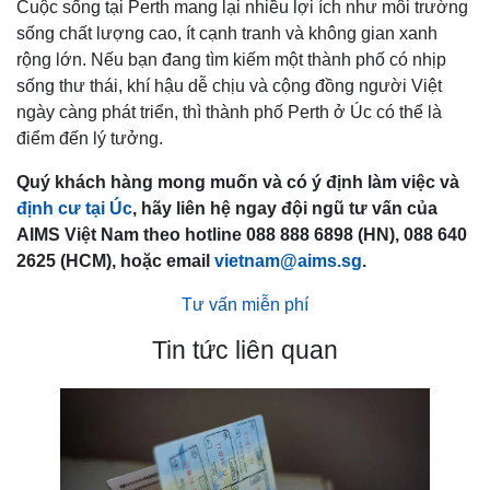
Cuộc sống tại Perth mang lại nhiều lợi ích như môi trường
sống chất lượng cao, ít cạnh tranh và không gian xanh
rộng lớn. Nếu bạn đang tìm kiếm một thành phố có nhịp
sống thư thái, khí hậu dễ chịu và cộng đồng người Việt
ngày càng phát triển, thì thành phố Perth ở Úc có thể là
điểm đến lý tưởng.
Quý khách hàng mong muốn và có ý định làm việc và
định cư tại Úc
, hãy liên hệ ngay đội ngũ tư vấn của
AIMS Việt Nam theo hotline 088 888 6898 (HN), 088 640
2625 (HCM), hoặc email
vietnam@aims.sg
.
Tư vấn miễn phí
Tin tức liên quan