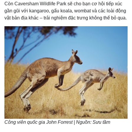
Còn Caversham Wildlife Park sẽ cho bạn cơ hội tiếp xúc
gần gũi với kangaroo, gấu koala, wombat và các loài động
vật bản địa khác – trải nghiệm đặc trưng không thể bỏ qua.
Công viên quốc gia John Forrest | Nguồn: Sưu tầm