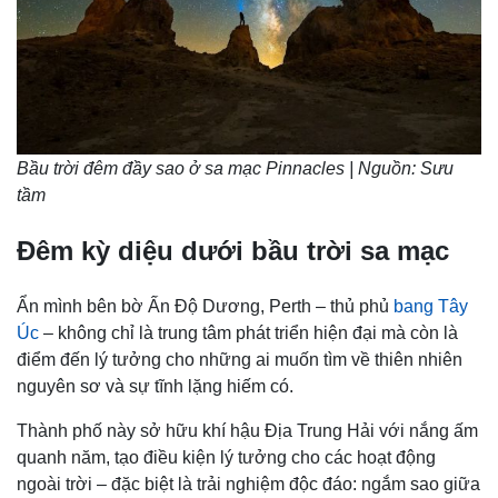
Bầu trời đêm đầy sao ở sa mạc Pinnacles | Nguồn: Sưu
tầm
Đêm kỳ diệu dưới bầu trời sa mạc
Ẩn mình bên bờ Ấn Độ Dương, Perth – thủ phủ
bang Tây
Úc
– không chỉ là trung tâm phát triển hiện đại mà còn là
điểm đến lý tưởng cho những ai muốn tìm về thiên nhiên
nguyên sơ và sự tĩnh lặng hiếm có.
Thành phố này sở hữu khí hậu Địa Trung Hải với nắng ấm
quanh năm, tạo điều kiện lý tưởng cho các hoạt động
ngoài trời – đặc biệt là trải nghiệm độc đáo: ngắm sao giữa