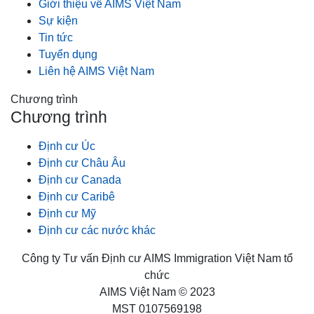
Giới thiệu về AIMS Việt Nam
Sự kiện
Tin tức
Tuyển dụng
Liên hệ AIMS Việt Nam
Chương trình
Chương trình
Định cư Úc
Định cư Châu Âu
Định cư Canada
Định cư Caribê
Định cư Mỹ
Định cư các nước khác
Công ty Tư vấn Định cư AIMS Immigration Việt Nam tổ
chức
AIMS Việt Nam © 2023
MST 0107569198