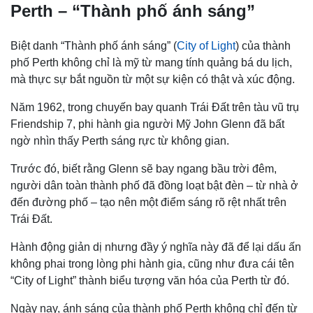
Perth – “Thành phố ánh sáng”
Biệt danh “Thành phố ánh sáng” (
City of Light
) của thành
phố Perth không chỉ là mỹ từ mang tính quảng bá du lịch,
mà thực sự bắt nguồn từ một sự kiện có thật và xúc động.
Năm 1962, trong chuyến bay quanh Trái Đất trên tàu vũ trụ
Friendship 7, phi hành gia người Mỹ John Glenn đã bất
ngờ nhìn thấy Perth sáng rực từ không gian.
Trước đó, biết rằng Glenn sẽ bay ngang bầu trời đêm,
người dân toàn thành phố đã đồng loạt bật đèn – từ nhà ở
đến đường phố – tạo nên một điểm sáng rõ rệt nhất trên
Trái Đất.
Hành động giản dị nhưng đầy ý nghĩa này đã để lại dấu ấn
không phai trong lòng phi hành gia, cũng như đưa cái tên
“City of Light” thành biểu tượng văn hóa của Perth từ đó.
Ngày nay, ánh sáng của thành phố Perth không chỉ đến từ