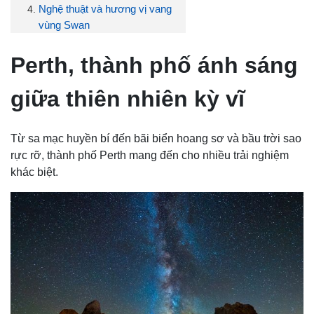
Nghệ thuật và hương vị vang
vùng Swan
Perth, thành phố ánh sáng
giữa thiên nhiên kỳ vĩ
Từ sa mạc huyền bí đến bãi biển hoang sơ và bầu trời sao
rực rỡ, thành phố Perth mang đến cho nhiều trải nghiệm
khác biệt.