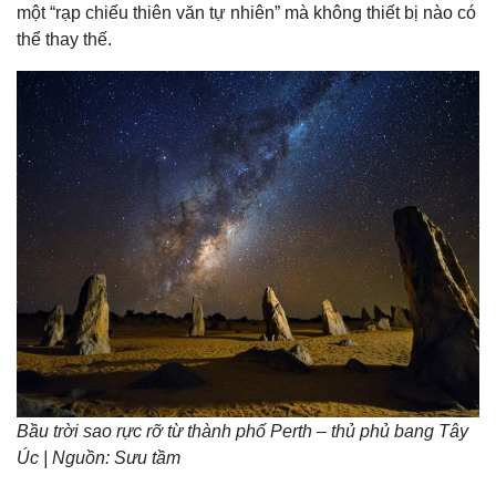
một “rạp chiếu thiên văn tự nhiên” mà không thiết bị nào có
thể thay thế.
Bầu trời sao rực rỡ từ thành phố Perth – thủ phủ bang Tây
Úc | Nguồn: Sưu tầm