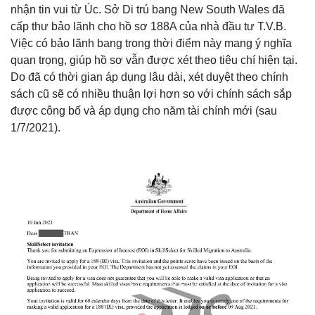
nhận tin vui từ Úc. Sở Di trú bang New South Wales đã
cấp thư bảo lãnh cho hồ sơ 188A của nhà đầu tư T.V.B.
Việc có bảo lãnh bang trong thời điểm này mang ý nghĩa
quan trọng, giúp hồ sơ vẫn được xét theo tiêu chí hiện tại.
Do đã có thời gian áp dụng lâu dài, xét duyệt theo chính
sách cũ sẽ có nhiều thuận lợi hơn so với chính sách sắp
được công bố và áp dụng cho năm tài chính mới (sau
1/7/2021).