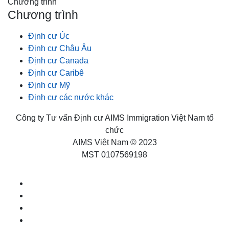
Chương trình
Chương trình
Định cư Úc
Định cư Châu Âu
Định cư Canada
Định cư Caribê
Định cư Mỹ
Định cư các nước khác
Công ty Tư vấn Định cư AIMS Immigration Việt Nam tổ
chức
AIMS Việt Nam © 2023
MST 0107569198