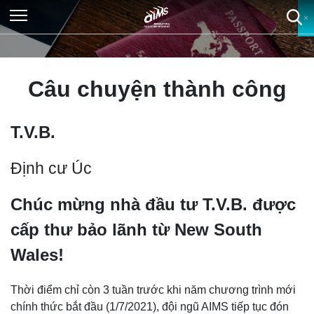
×
×
×
×
Câu chuyện thành công
T.V.B.
Định cư Úc
Chúc mừng nhà đầu tư T.V.B. được
cấp thư bảo lãnh từ New South
Wales!
Thời điểm chỉ còn 3 tuần trước khi năm chương trình mới
chính thức bắt đầu (1/7/2021), đội ngũ AIMS tiếp tục đón