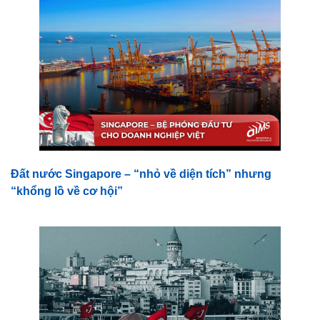
Đất nước Singapore – “nhỏ về diện tích” nhưng
“khổng lồ về cơ hội”