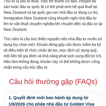
Thứ tư là yếu tố thuế. Việc trở thành cư dân, chuyển tài
sản hoặc đầu tư quốc tế có thể phát sinh hệ quả thuế tại
New Zealand và tại quốc gia nơi nhà đầu tư đang cư trú.
Immigration New Zealand cũng khuyến nghị nhà đầu tư
tìm tư vấn thuế chuyên nghiệp khi chuyển đến và đầu tư tại
New Zealand.
Thứ năm là cấu trúc thiện nguyện nếu nhà đầu tư muốn sử
dụng tùy chọn mới. Khoản đóng góp cần được kiểm tra kỹ
về điều kiện tổ chức nhận tài trợ, mục đích sử dụng quỹ,
mối liên hệ gia đình và khả năng phát sinh xung đột lợi ích.
Nếu làm không đúng, khoản này có thể không được công
nhận trong cấu trúc đầu tư.
Câu hỏi thường gặp (FAQs)
1. Quyết định mới ban hành áp dụng từ
1/6/2026 cho phép nhà đầu tư Golden Visa