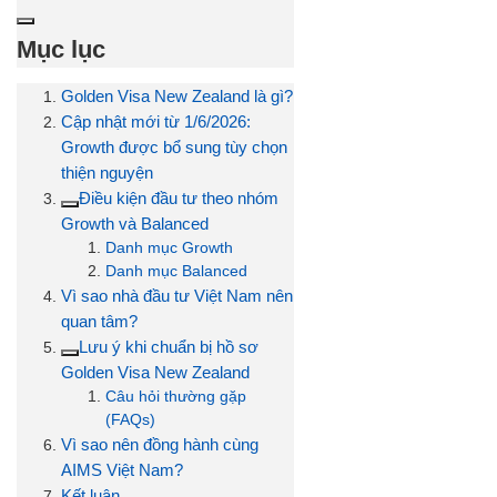
Mục lục
Golden Visa New Zealand là gì?
Cập nhật mới từ 1/6/2026:
Growth được bổ sung tùy chọn
thiện nguyện
Điều kiện đầu tư theo nhóm
Growth và Balanced
Danh mục Growth
Danh mục Balanced
Vì sao nhà đầu tư Việt Nam nên
quan tâm?
Lưu ý khi chuẩn bị hồ sơ
Golden Visa New Zealand
Câu hỏi thường gặp
(FAQs)
Vì sao nên đồng hành cùng
AIMS Việt Nam?
Kết luận