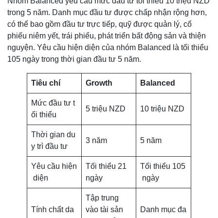
Nhóm Balanced yêu cầu mức đầu tư tối thiểu 10 triệu NZD
trong 5 năm. Danh mục đầu tư được chấp nhận rộng hơn,
có thể bao gồm đầu tư trực tiếp, quỹ được quản lý, cổ
phiếu niêm yết, trái phiếu, phát triển bất động sản và thiện
nguyện. Yêu cầu hiện diện của nhóm Balanced là tối thiểu
105 ngày trong thời gian đầu tư 5 năm.
Tiêu chí
Growth
Balanced
Mức đầu tư t
5 triệu NZD
10 triệu NZD
ối thiểu
Thời gian du
3 năm
5 năm
y trì đầu tư
Yêu cầu hiện
Tối thiểu 21
Tối thiểu 105
diện
ngày
ngày
Tập trung
Tính chất da
vào tài sản
Danh mục đa