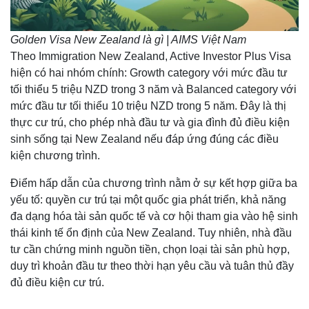
Golden Visa New Zealand là gì | AIMS Việt Nam
Theo Immigration New Zealand, Active Investor Plus Visa
hiện có hai nhóm chính: Growth category với mức đầu tư
tối thiểu 5 triệu NZD trong 3 năm và Balanced category với
mức đầu tư tối thiểu 10 triệu NZD trong 5 năm. Đây là thị
thực cư trú, cho phép nhà đầu tư và gia đình đủ điều kiện
sinh sống tại New Zealand nếu đáp ứng đúng các điều
kiện chương trình.
Điểm hấp dẫn của chương trình nằm ở sự kết hợp giữa ba
yếu tố: quyền cư trú tại một quốc gia phát triển, khả năng
đa dạng hóa tài sản quốc tế và cơ hội tham gia vào hệ sinh
thái kinh tế ổn định của New Zealand. Tuy nhiên, nhà đầu
tư cần chứng minh nguồn tiền, chọn loại tài sản phù hợp,
duy trì khoản đầu tư theo thời hạn yêu cầu và tuân thủ đầy
đủ điều kiện cư trú.