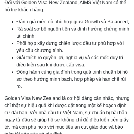
Đối với Golden Visa New Zealand, AIMS Việt Nam có thể
hỗ trợ khách hàng:
Đánh giá mức độ phù hợp giữa Growth và Balanced;
Rà soát sơ bộ nguồn tiền và định hướng chứng minh
tài chính;
Phối hợp xây dựng chiến lược đầu tư phù hợp với
yêu cầu chương trình.
Giải thích rõ quyền lợi, nghĩa vụ và các mốc duy trì
điều kiện sau khi được cấp visa.
Đồng hành cùng gia đình trong quá trình chuẩn bị hồ
sơ theo hướng minh bạch, hợp pháp và hạn chế rủi
ro.
Golden Visa New Zealand là cơ hội đáng cân nhắc, nhưng
chỉ thật sự hiệu quả khi được đặt trong một kế hoạch định
cư dài hạn. Với nhà đầu tư Việt Nam, sự chuẩn bị bài bản
ngay từ đầu sẽ giúp hồ sơ không chỉ đủ điều kiện trên giấy
tờ, mà còn phù hợp với mục tiêu an cư, giáo dục và bảo