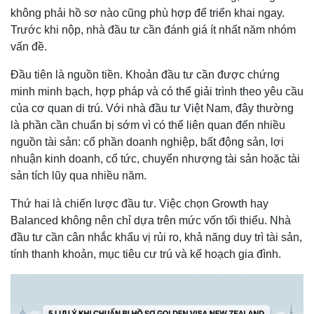
không phải hồ sơ nào cũng phù hợp để triển khai ngay.
Trước khi nộp, nhà đầu tư cần đánh giá ít nhất năm nhóm
vấn đề.
Đầu tiên là nguồn tiền. Khoản đầu tư cần được chứng
minh minh bạch, hợp pháp và có thể giải trình theo yêu cầu
của cơ quan di trú. Với nhà đầu tư Việt Nam, đây thường
là phần cần chuẩn bị sớm vì có thể liên quan đến nhiều
nguồn tài sản: cổ phần doanh nghiệp, bất động sản, lợi
nhuận kinh doanh, cổ tức, chuyển nhượng tài sản hoặc tài
sản tích lũy qua nhiều năm.
Thứ hai là chiến lược đầu tư. Việc chọn Growth hay
Balanced không nên chỉ dựa trên mức vốn tối thiểu. Nhà
đầu tư cần cân nhắc khẩu vị rủi ro, khả năng duy trì tài sản,
tính thanh khoản, mục tiêu cư trú và kế hoạch gia đình.