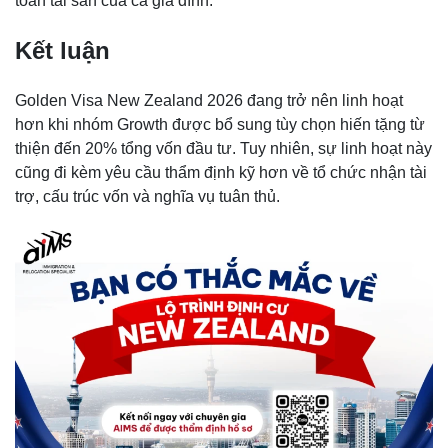
toàn tài sản của cả gia đình.
Kết luận
Golden Visa New Zealand 2026 đang trở nên linh hoạt
hơn khi nhóm Growth được bổ sung tùy chọn hiến tặng từ
thiện đến 20% tổng vốn đầu tư. Tuy nhiên, sự linh hoạt này
cũng đi kèm yêu cầu thẩm định kỹ hơn về tổ chức nhận tài
trợ, cấu trúc vốn và nghĩa vụ tuân thủ.