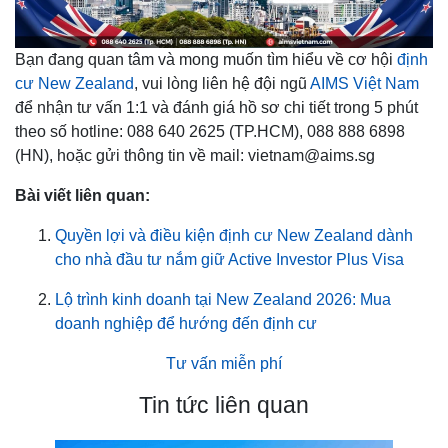
Bạn đang quan tâm và mong muốn tìm hiểu về cơ hội
định
cư New Zealand
, vui lòng liên hệ đội ngũ
AIMS Việt Nam
để nhận tư vấn 1:1 và đánh giá hồ sơ chi tiết trong 5 phút
theo số hotline: 088 640 2625 (TP.HCM), 088 888 6898
(HN), hoặc gửi thông tin về mail: vietnam@aims.sg
Bài viết liên quan:
Quyền lợi và điều kiện định cư New Zealand dành
cho nhà đầu tư nắm giữ Active Investor Plus Visa
Lộ trình kinh doanh tại New Zealand 2026: Mua
doanh nghiệp để hướng đến định cư
Tư vấn miễn phí
Tin tức liên quan