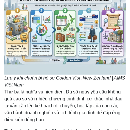
Lưu ý khi chuẩn bị hồ sơ Golden Visa New Zealand | AIMS
Việt Nam
Thứ ba là nghĩa vụ hiện diện. Dù số ngày yêu cầu không
quá cao so với nhiều chương trình định cư khác, nhà đầu
tư vẫn cần lên kế hoạch di chuyển, học tập của con cái,
vận hành doanh nghiệp và lịch trình gia đình để đáp ứng
điều kiện đúng hạn.