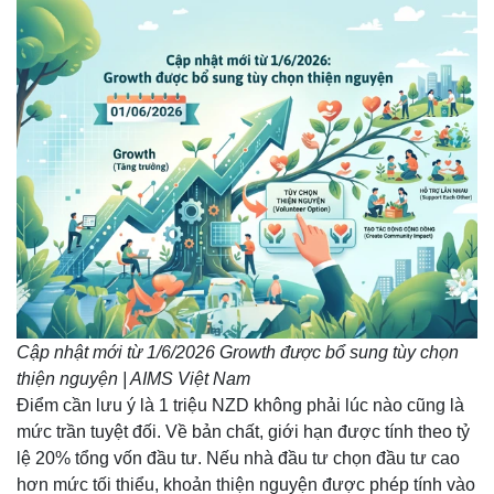
Cập nhật mới từ 1/6/2026 Growth được bổ sung tùy chọn
thiện nguyện | AIMS Việt Nam
Điểm cần lưu ý là 1 triệu NZD không phải lúc nào cũng là
mức trần tuyệt đối. Về bản chất, giới hạn được tính theo tỷ
lệ 20% tổng vốn đầu tư. Nếu nhà đầu tư chọn đầu tư cao
hơn mức tối thiểu, khoản thiện nguyện được phép tính vào