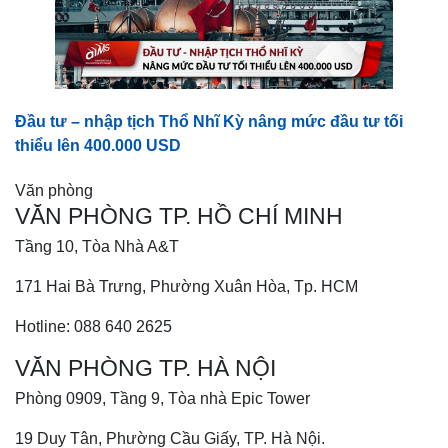
Đầu tư – nhập tịch Thổ Nhĩ Kỳ nâng mức đầu tư tối
thiểu lên 400.000 USD
Văn phòng
VĂN PHÒNG TP. HỒ CHÍ MINH
Tầng 10, Tòa Nhà A&T
171 Hai Bà Trưng, Phường Xuân Hòa, Tp. HCM
Hotline: 088 640 2625
VĂN PHÒNG TP. HÀ NỘI
Phòng 0909, Tầng 9, Tòa nhà Epic Tower
19 Duy Tân, Phường Cầu Giấy, TP. Hà Nội.