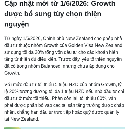
Cập nhật mới từ 1/6/2026: Growth
được bổ sung tùy chọn thiện
nguyện
Từ ngày 1/6/2026, Chính phủ New Zealand cho phép nhà
đầu tư thuộc nhóm Growth của Golden Visa New Zealand
sử dụng tối đa 20% tổng vốn đầu tư cho các khoản hiến
tặng từ thiện đủ điều kiện. Trước đây, yếu tố thiện nguyện
đã có trong nhóm Balanced, nhưng chưa áp dụng cho
Growth.
Với mức đầu tư tối thiểu 5 triệu NZD của nhóm Growth, tỷ
lệ 20% tương đương tối đa 1 triệu NZD nếu nhà đầu tư chỉ
đầu tư ở mức tối thiểu. Phần còn lại, tối thiểu 80%, vẫn
phải được phân bổ vào các tài sản tăng trưởng được chấp
nhận, chẳng hạn đầu tư trực tiếp hoặc quỹ được quản lý
tại New Zealand.