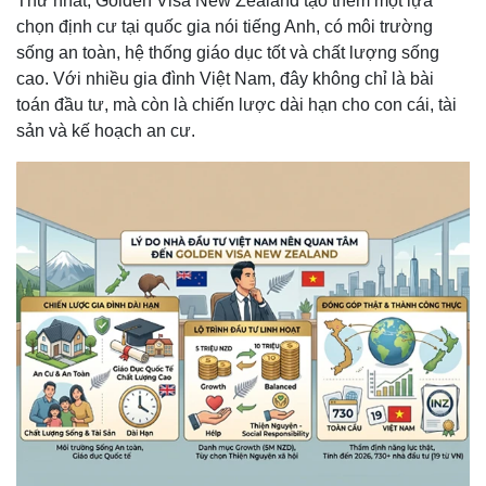
Thứ nhất, Golden Visa New Zealand tạo thêm một lựa
chọn định cư tại quốc gia nói tiếng Anh, có môi trường
sống an toàn, hệ thống giáo dục tốt và chất lượng sống
cao. Với nhiều gia đình Việt Nam, đây không chỉ là bài
toán đầu tư, mà còn là chiến lược dài hạn cho con cái, tài
sản và kế hoạch an cư.