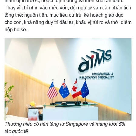
thẩm định trước, hoạch định đúng và triển khai an toàn.
Thay vì chỉ nhìn vào mức vốn, đội ngũ tư vấn cần phân tích
tổng thể: nguồn tiền, mục tiêu cư trú, kế hoạch giáo dục
cho con, khả năng duy trì đầu tư, khẩu vị rủi ro và thời điểm
nộp hồ sơ.
Thương hiệu có nền tảng từ Singapore và mạng lưới đối
tác quốc tế