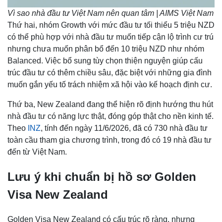
Vì sao nhà đầu tư Việt Nam nên quan tâm | AIMS Việt Nam
Thứ hai, nhóm Growth với mức đầu tư tối thiểu 5 triệu NZD
có thể phù hợp với nhà đầu tư muốn tiếp cận lộ trình cư trú
nhưng chưa muốn phân bổ đến 10 triệu NZD như nhóm
Balanced. Việc bổ sung tùy chọn thiện nguyện giúp cấu
trúc đầu tư có thêm chiều sâu, đặc biệt với những gia đình
muốn gắn yếu tố trách nhiệm xã hội vào kế hoạch định cư.
Thứ ba, New Zealand đang thể hiện rõ định hướng thu hút
nhà đầu tư có năng lực thật, đóng góp thật cho nền kinh tế.
Theo
INZ
, tính đến ngày 11/6/2026, đã có 730 nhà đầu tư
toàn cầu tham gia chương trình, trong đó có 19 nhà đầu tư
đến từ Việt Nam.
Lưu ý khi chuẩn bị hồ sơ Golden
Visa New Zealand
Golden Visa New Zealand có cấu trúc rõ ràng, nhưng