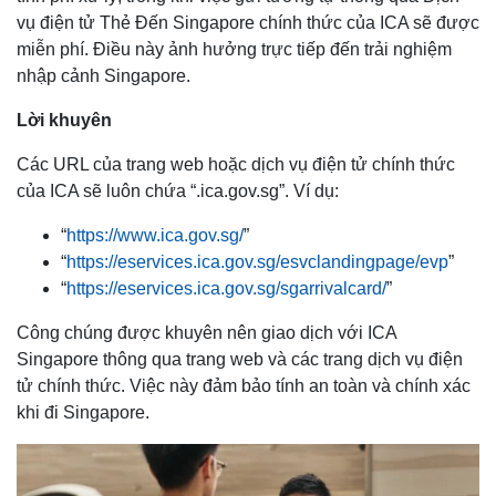
vụ điện tử Thẻ Đến Singapore chính thức của ICA sẽ được
miễn phí. Điều này ảnh hưởng trực tiếp đến trải nghiệm
nhập cảnh Singapore.
Lời khuyên
Các URL của trang web hoặc dịch vụ điện tử chính thức
của ICA sẽ luôn chứa “.ica.gov.sg”. Ví dụ:
“
https://www.ica.gov.sg/
”
“
https://eservices.ica.gov.sg/esvclandingpage/evp
”
“
https://eservices.ica.gov.sg/sgarrivalcard/
”
Công chúng được khuyên nên giao dịch với ICA
Singapore thông qua trang web và các trang dịch vụ điện
tử chính thức. Việc này đảm bảo tính an toàn và chính xác
khi đi Singapore.