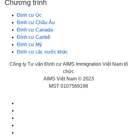
Chương trình
Định cư Úc
Định cư Châu Âu
Định cư Canada
Định cư Caribê
Định cư Mỹ
Định cư các nước khác
Công ty Tư vấn Định cư AIMS Immigration Việt Nam tổ
chức
AIMS Việt Nam © 2023
MST 0107569198