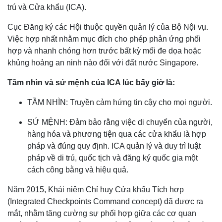
trú và Cửa khẩu (ICA).
Cục Đăng ký các Hội thuộc quyền quản lý của Bộ Nội vụ.
Việc hợp nhất nhằm mục đích cho phép phản ứng phối
hợp và nhanh chóng hơn trước bất kỳ mối đe dọa hoặc
khủng hoảng an ninh nào đối với đất nước Singapore.
Tầm nhìn và sứ mệnh của ICA lúc bấy giờ là:
TẦM NHÌN: Truyền cảm hứng tin cậy cho mọi người.
SỨ MỆNH: Đảm bảo rằng việc di chuyển của người,
hàng hóa và phương tiện qua các cửa khẩu là hợp
pháp và đúng quy định. ICA quản lý và duy trì luật
pháp về di trú, quốc tịch và đăng ký quốc gia một
cách công bằng và hiệu quả.
Năm 2015, Khái niệm Chỉ huy Cửa khẩu Tích hợp
(Integrated Checkpoints Command concept) đã được ra
mắt, nhằm tăng cường sự phối hợp giữa các cơ quan