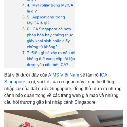
4. ‘MyProfile’ trong MyICA
là gì?
5. ‘Applications’ trong
MyICA là gì?
6. ICA Singapore có hợp
pháp hóa hay chứng thực
giấy khai sinh hoặc giấy
chứng tử không?
7. Điều gì sẽ xảy ra nếu tôi
không thể cung cấp tài liệu
được yêu cầu bởi ICA?
Bài viết dưới đây của
AIMS Việt Nam
sẽ làm rõ
ICA
Singapore
là gì, vai trò của cơ quan này trong hệ thống
nhập cư của đất nước Singapore, đồng thời đưa ra những
cảnh báo quan trọng về các trang web giả mạo và những
câu hỏi thường gặp khi nhập cảnh Singapore.