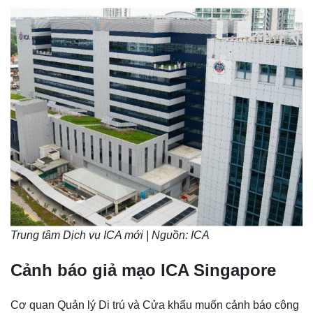
Trung tâm Dịch vụ ICA mới | Nguồn: ICA
Cảnh báo giả mạo ICA Singapore
Cơ quan Quản lý Di trú và Cửa khẩu muốn cảnh báo công