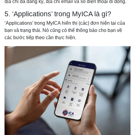
địa chỉ đã đăng ký, địa chỉ email và số điện thoại di động.
5. ‘Applications’ trong MyICA là gì?
‘Applications’ trong MyICA hiển thị (các) đơn hiện tại của
bạn và trạng thái. Nó cũng có thể thông báo cho bạn về
các bước tiếp theo cần thực hiện.