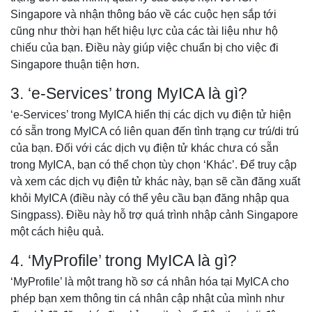
Singapore và nhận thông báo về các cuộc hẹn sắp tới
cũng như thời hạn hết hiệu lực của các tài liệu như hộ
chiếu của bạn. Điều này giúp việc chuẩn bị cho việc đi
Singapore thuận tiện hơn.
3. ‘e-Services’ trong MyICA là gì?
‘e-Services’ trong MyICA hiển thị các dịch vụ điện tử hiện
có sẵn trong MyICA có liên quan đến tình trạng cư trú/di trú
của bạn. Đối với các dịch vụ điện tử khác chưa có sẵn
trong MyICA, bạn có thể chọn tùy chọn ‘Khác’. Để truy cập
và xem các dịch vụ điện tử khác này, bạn sẽ cần đăng xuất
khỏi MyICA (điều này có thể yêu cầu bạn đăng nhập qua
Singpass). Điều này hỗ trợ quá trình nhập cảnh Singapore
một cách hiệu quả.
4. ‘MyProfile’ trong MyICA là gì?
‘MyProfile’ là một trang hồ sơ cá nhân hóa tại MyICA cho
phép bạn xem thông tin cá nhân cập nhật của mình như