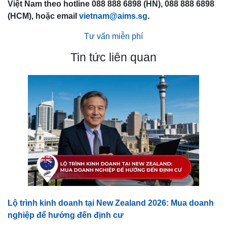
Việt Nam theo hotline 088 888 6898 (HN), 088 888 6898
(HCM), hoặc email
vietnam@aims.sg
.
Tư vấn miễn phí
Tin tức liên quan
Lộ trình kinh doanh tại New Zealand 2026: Mua doanh
nghiệp để hướng đến định cư