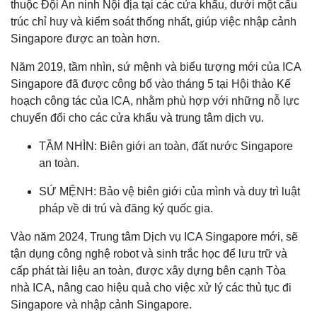
thuộc Đội An ninh Nội địa tại các cửa khẩu, dưới một cấu
trúc chỉ huy và kiểm soát thống nhất, giúp việc nhập cảnh
Singapore được an toàn hơn.
Năm 2019, tầm nhìn, sứ mệnh và biểu tượng mới của ICA
Singapore đã được công bố vào tháng 5 tại Hội thảo Kế
hoạch công tác của ICA, nhằm phù hợp với những nỗ lực
chuyển đổi cho các cửa khẩu và trung tâm dịch vụ.
TẦM NHÌN: Biên giới an toàn, đất nước Singapore
an toàn.
SỨ MỆNH: Bảo vệ biên giới của mình và duy trì luật
pháp về di trú và đăng ký quốc gia.
Vào năm 2024, Trung tâm Dịch vụ ICA Singapore mới, sẽ
tận dụng công nghệ robot và sinh trắc học để lưu trữ và
cấp phát tài liệu an toàn, được xây dựng bên cạnh Tòa
nhà ICA, nâng cao hiệu quả cho việc xử lý các thủ tục đi
Singapore và nhập cảnh Singapore.