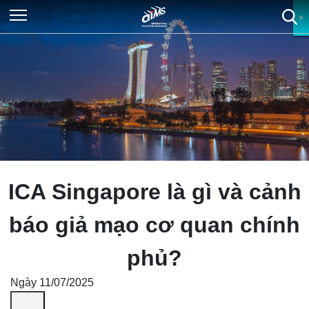
×
×
×
×
ICA Singapore là gì và cảnh
báo giả mạo cơ quan chính
phủ?
Ngày 11/07/2025