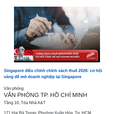
Singapore điều chỉnh chính sách thuế 2026: cơ hội
vàng để mở doanh nghiệp tại Singapore
Văn phòng
VĂN PHÒNG TP. HỒ CHÍ MINH
Tầng 10, Tòa Nhà A&T
171 Hai Bà Trưng, Phường Xuân Hòa, Tp. HCM