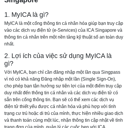
1. MyICA là gì?
MyICA là một cổng thông tin cá nhân hóa giúp bạn truy cập
vào các dịch vụ điện tử (e-Services) của ICA Singapore và
thông tin cá nhân trên một nền tảng kỹ thuật số an toàn duy
nhất.
2. Lợi ích của việc sử dụng MyICA là
gì?
Với MyICA, bạn chỉ cần đăng nhập một lần qua Singpass
vì nó có khả năng Đăng nhập một lần (Single Sign-On),
cho phép bạn tận hưởng sự tiện lợi của một điểm truy cập
duy nhất đến thông tin cá nhân và các dịch vụ điện tử có
sẵn trên cổng thông tin. Bạn sẽ có thể xem các dịch vụ
điện tử thiết yếu được cá nhân hóa và phù hợp với tình
trạng cư trú hoặc di trú của mình, thực hiện nhiều giao dịch
và thanh toán cùng một lúc, nhận thông tin cập nhật về tình
trạng đơn của mình, quản lý các cuộc hẹn với ICA