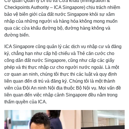
Cơ quan Quản lý Di trú và Cửa khẩu (Immigration &
Checkpoints Authority – ICA Singapore) chịu trách nhiệm
bảo vệ biên giới của đất nước Singapore khỏi sự xâm
nhập của những người và hàng hóa không mong muốn
qua các cửa khẩu đường bộ, đường hàng không và
đường biển.
ICA Singapore cũng quản lý các dịch vụ nhập cư và đăng
ký, chẳng hạn như cấp hộ chiếu và Thẻ căn cước cho
công dân đất nước Singapore, cũng như cấp các giấy
phép và thị thực nhập cư cho người nước ngoài. Là một
cơ quan an ninh, chúng tôi thực thi các luật và quy định
liên quan đến di trú và đăng ký. Chúng tôi là một thành
viên của Đội An ninh Nội địa thuộc Bộ Nội vụ. Mọi vấn đề
liên quan đến việc nhập cảnh Singapore đều nằm trong
thẩm quyền của ICA.