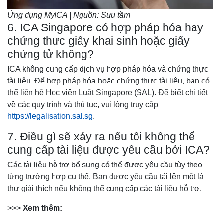
Ứng dụng MyICA | Nguồn: Sưu tầm
6. ICA Singapore có hợp pháp hóa hay
chứng thực giấy khai sinh hoặc giấy
chứng tử không?
ICA không cung cấp dịch vụ hợp pháp hóa và chứng thực
tài liệu. Để hợp pháp hóa hoặc chứng thực tài liệu, bạn có
thể liên hệ Học viện Luật Singapore (SAL). Để biết chi tiết
về các quy trình và thủ tục, vui lòng truy cập
https://legalisation.sal.sg
.
7. Điều gì sẽ xảy ra nếu tôi không thể
cung cấp tài liệu được yêu cầu bởi ICA?
Các tài liệu hỗ trợ bổ sung có thể được yêu cầu tùy theo
từng trường hợp cụ thể. Bạn được yêu cầu tải lên một lá
thư giải thích nếu không thể cung cấp các tài liệu hỗ trợ.
>>>
Xem thêm: