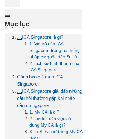
Mục lục
ICA Singapore là gì?
1. Vai trò của ICA
Singapore trong hệ thống
nhập cư quốc đảo Sư tử
2. Lịch sử hình thành của
ICA Singapore
Cảnh báo giả mạo ICA
Singapore
ICA Singapore giải đáp những
câu hỏi thường gặp khi nhập
cảnh Singapore
1. MyICA là gì?
2. Lợi ích của việc sử
dụng MyICA là gì?
3. ‘e-Services’ trong MyICA
là gì?