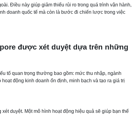
ài. Điều này giúp giảm thiểu rủi ro trong quá trình vận hành,
kinh doanh quốc tế mà còn là bước đi chiến lược trong việc
pore được xét duyệt dựa trên những
 yếu tố quan trọng thường bao gồm: mức thu nhập, ngành
hoạt động kinh doanh ổn định, minh bạch và tạo ra giá trị
 xét duyệt. Một mô hình hoạt động hiệu quả sẽ giúp bạn thể