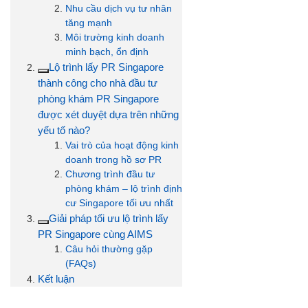
Nhu cầu dịch vụ tư nhân
tăng mạnh
Môi trường kinh doanh
minh bạch, ổn định
Lộ trình lấy PR Singapore
thành công cho nhà đầu tư
phòng khám PR Singapore
được xét duyệt dựa trên những
yếu tố nào?
Vai trò của hoạt động kinh
doanh trong hồ sơ PR
Chương trình đầu tư
phòng khám – lộ trình định
cư Singapore tối ưu nhất
Giải pháp tối ưu lộ trình lấy
PR Singapore cùng AIMS
Câu hỏi thường gặp
(FAQs)
Kết luận