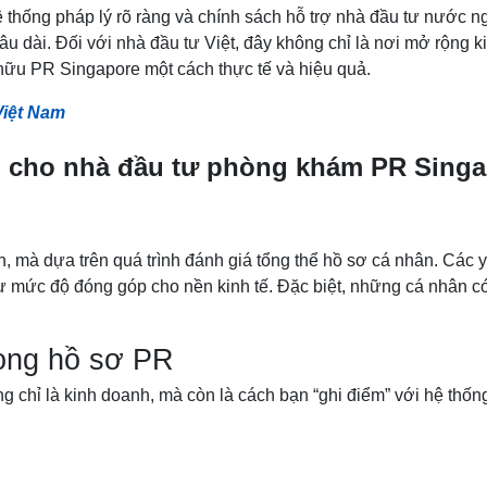
thống pháp lý rõ ràng và chính sách hỗ trợ nhà đầu tư nước ngo
lâu dài. Đối với nhà đầu tư Việt, đây không chỉ là nơi mở rộng 
hữu PR Singapore một cách thực tế và hiệu quả.
Việt Nam
ng cho nhà đầu tư phòng khám PR Singa
, mà dựa trên quá trình đánh giá tổng thể hồ sơ cá nhân. Các
ư mức độ đóng góp cho nền kinh tế. Đặc biệt, những cá nhân có 
rong hồ sơ PR
 chỉ là kinh doanh, mà còn là cách bạn “ghi điểm” với hệ thống