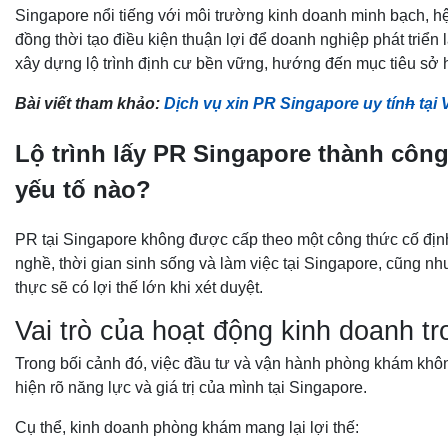
Singapore nổi tiếng với môi trường kinh doanh minh bạch, hệ 
đồng thời tạo điều kiện thuận lợi để doanh nghiệp phát triển 
xây dựng lộ trình định cư bền vững, hướng đến mục tiêu sở 
Bài viết tham khảo:
Dịch vụ xin PR Singapore uy tín
h
tại 
Lộ trình lấy PR Singapore thành cô
yếu tố nào?
PR tại Singapore không được cấp theo một công thức cố định
nghề, thời gian sinh sống và làm việc tại Singapore, cũng nh
thực sẽ có lợi thế lớn khi xét duyệt.
Vai trò của hoạt động kinh doanh t
Trong bối cảnh đó, việc đầu tư và vận hành phòng khám không
hiện rõ năng lực và giá trị của mình tại Singapore.
Cụ thể, kinh doanh phòng khám mang lại lợi thế: