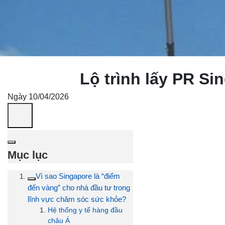
Lộ trình lấy PR S
Ngày 10/04/2026
Mục lục
Vì sao Singapore là “điểm
đến vàng” cho nhà đầu tư trong
lĩnh vực chăm sóc sức khỏe?
Hệ thống y tế hàng đầu
châu Á