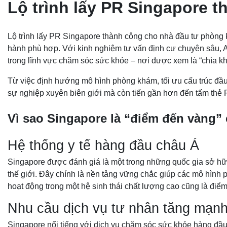
Lộ trình lấy PR Singapore 
Lộ trình lấy PR Singapore thành công cho nhà đầu tư phòng 
hành phù hợp. Với kinh nghiệm tư vấn định cư chuyên sâu, A
trong lĩnh vực chăm sóc sức khỏe – nơi được xem là “chìa 
Từ việc định hướng mô hình phòng khám, tối ưu cấu trúc đầu 
sự nghiệp xuyên biên giới mà còn tiến gần hơn đến tấm thẻ 
Vì sao Singapore là “điểm đến vàng”
Hệ thống y tế hàng đầu châu Á
Singapore được đánh giá là một trong những quốc gia sở hữu h
thế giới. Đây chính là nền tảng vững chắc giúp các mô hình p
hoạt động trong một hệ sinh thái chất lượng cao cũng là đi
Nhu cầu dịch vụ tư nhân tăng mạn
Singapore nổi tiếng với dịch vụ chăm sóc sức khỏe hàng đầu