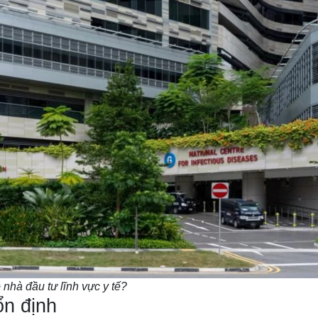
nhà đầu tư lĩnh vực y tế?
ổn định