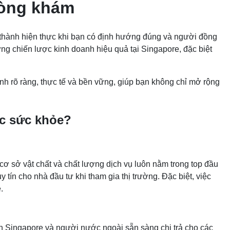
hòng khám
ở thành hiện thực khi bạn có định hướng đúng và người đồng
g chiến lược kinh doanh hiệu quả tại Singapore, đặc biệt
nh rõ ràng, thực tế và bền vững, giúp bạn không chỉ mở rộng
óc sức khỏe?
cơ sở vật chất và chất lượng dịch vụ luôn nằm trong top đầu
tín cho nhà đầu tư khi tham gia thị trường. Đặc biệt, việc
.
ân Singapore và người nước ngoài sẵn sàng chi trả cho các