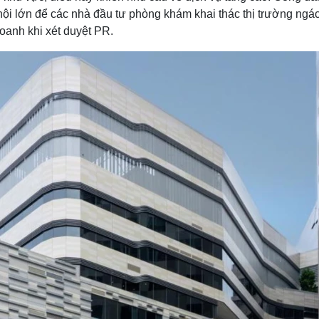
ội lớn để các nhà đầu tư phòng khám khai thác thị trường ngách
doanh khi xét duyệt PR.