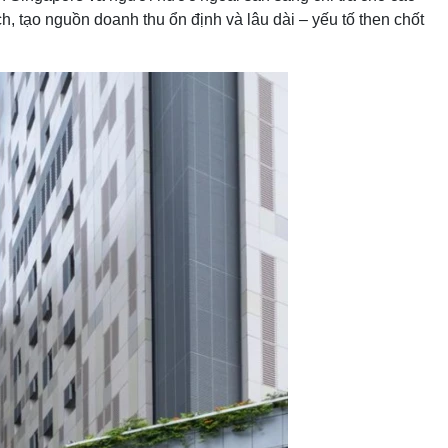
, tạo nguồn doanh thu ổn định và lâu dài – yếu tố then chốt