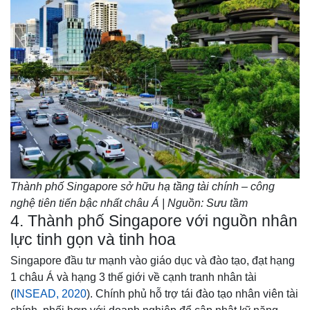
Thành phố Singapore sở hữu hạ tầng tài chính – công
nghệ tiên tiến bậc nhất châu Á | Nguồn: Sưu tầm
4. Thành phố Singapore với nguồn nhân
lực tinh gọn và tinh hoa
Singapore đầu tư mạnh vào giáo dục và đào tạo, đạt hạng
1 châu Á và hạng 3 thế giới về cạnh tranh nhân tài
(
INSEAD, 2020
). Chính phủ hỗ trợ tái đào tạo nhân viên tài