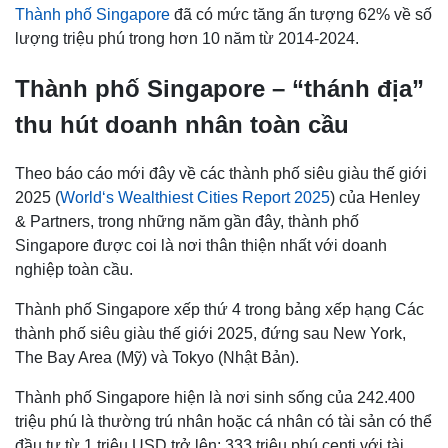
Thành phố Singapore
đã có mức tăng ấn tượng 62% về số
lượng triệu phú trong hơn 10 năm từ 2014-2024.
Thành phố Singapore – “thánh địa”
thu hút doanh nhân toàn cầu
Theo báo cáo mới đây về các thành phố siêu giàu thế giới
2025 (
World‘s Wealthiest Cities Report 2025
) của Henley
& Partners, trong những năm gần đây, thành phố
Singapore được coi là nơi thân thiện nhất với doanh
nghiệp toàn cầu.
Thành phố Singapore xếp thứ 4 trong bảng xếp hạng Các
thành phố siêu giàu thế giới 2025, đứng sau New York,
The Bay Area (Mỹ) và Tokyo (Nhật Bản).
Thành phố Singapore hiện là nơi sinh sống của 242.400
triệu phú là thường trú nhân hoặc cá nhân có tài sản có thể
đầu tư từ 1 triệu USD trở lên; 333 triệu phú centi với tài