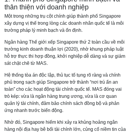
thân thiện với doanh nghiệp
Một trong những trụ cột chính giúp thành phố Singapore
xây dựng vị thế trong lòng các doanh nhân quốc tế là môi
trường pháp lý minh bạch và ổn định.
Ngân hàng Thế giới xếp Singapore thứ 2 toàn cầu về môi
trường kinh doanh thuận lợi (2020), nhờ khung pháp luật
hỗ trợ thực thi hợp đồng, khởi nghiệp dễ dàng và sự giám
sát chặt chẽ từ MAS.
Hệ thống tòa án độc lập, thủ tục tố tụng rõ ràng và chính
phủ trong sạch giúp Singapore trở thành “nơi trú ẩn an
toàn” cho các hoạt động tài chính quốc tế. MAS đóng vai
trò kép: vừa là ngân hàng trung ương, vừa là cơ quan
quản lý tài chính, đảm bảo chính sách đồng bộ và phản
ứng nhanh trước biến động.
Nhờ đó, Singapore hiếm khi xảy ra khủng hoảng ngân
hàng nội địa hay bê bối tài chính lớn, củng cố niềm tin của