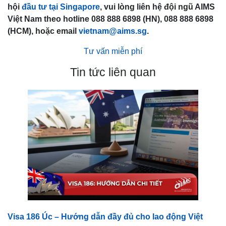
hội
đầu tư tại Singapore
, vui lòng liên hệ đội ngũ AIMS
Việt Nam theo hotline 088 888 6898 (HN), 088 888 6898
(HCM), hoặc email
vietnam@aims.sg
.
Tư vấn miễn phí
Tin tức liên quan
Visa 186 Úc – Hướng dẫn đầy đủ cho lao động Việt