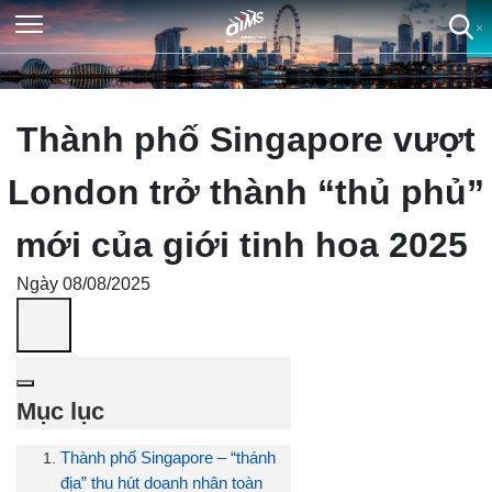
×
×
×
×
Thành phố Singapore vượt
London trở thành “thủ phủ”
mới của giới tinh hoa 2025
Ngày 08/08/2025
Mục lục
Thành phố Singapore – “thánh
địa” thu hút doanh nhân toàn