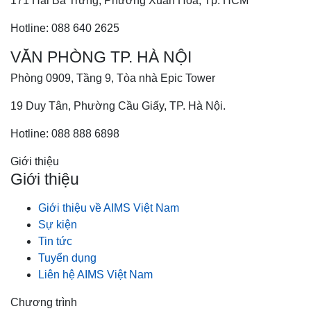
171 Hai Bà Trưng, Phường Xuân Hòa, Tp. HCM
Hotline: 088 640 2625
VĂN PHÒNG TP. HÀ NỘI
Phòng 0909, Tầng 9, Tòa nhà Epic Tower
19 Duy Tân, Phường Cầu Giấy, TP. Hà Nội.
Hotline: 088 888 6898
Giới thiệu
Giới thiệu
Giới thiệu về AIMS Việt Nam
Sự kiện
Tin tức
Tuyển dụng
Liên hệ AIMS Việt Nam
Chương trình