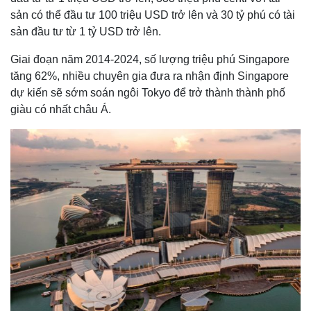
sản có thể đầu tư 100 triệu USD trở lên và 30 tỷ phú có tài
sản đầu tư từ 1 tỷ USD trở lên.
Giai đoạn năm 2014-2024, số lượng triệu phú Singapore
tăng 62%, nhiều chuyên gia đưa ra nhận định Singapore
dự kiến sẽ sớm soán ngôi Tokyo để trở thành thành phố
giàu có nhất châu Á.