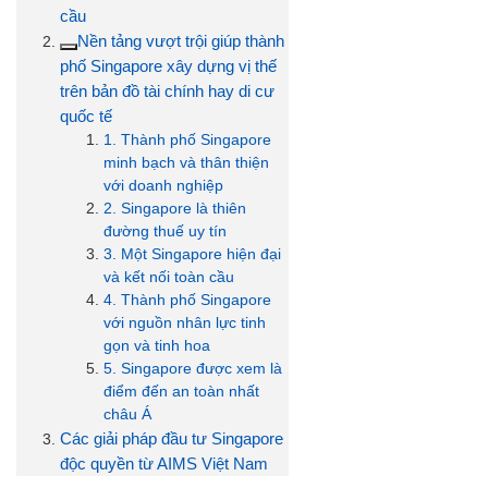
cầu
Nền tảng vượt trội giúp thành
phố Singapore xây dựng vị thế
trên bản đồ tài chính hay di cư
quốc tế
1. Thành phố Singapore
minh bạch và thân thiện
với doanh nghiệp
2. Singapore là thiên
đường thuế uy tín
3. Một Singapore hiện đại
và kết nối toàn cầu
4. Thành phố Singapore
với nguồn nhân lực tinh
gọn và tinh hoa
5. Singapore được xem là
điểm đến an toàn nhất
châu Á
Các giải pháp đầu tư Singapore
độc quyền từ AIMS Việt Nam