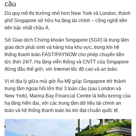
cầu
Dù quy mô thị trường nhỏ hơn New York và London, thành
phố Singapore sở hữu hạ tầng tài chính – công nghệ tiên
tiến bậc nhất châu Á.
Sở Giao dịch Chứng khoán Singapore (SGX) là trung tâm
giao dịch phái sinh và hàng hóa khu vực, trong khi hệ
thống thanh toán FAST/PAYNOW cho phép chuyển tiền
tức thời 24/7. Hạ tầng viễn thông và CNTT của Singapore
đứng đầu thế giới, với Internet tốc độ cao và an toàn.
Vị trí địa lý giữa múi giờ Âu-Mỹ giúp Singapore trở thành
trung tâm ngoại hối lớn thứ 3 toàn cầu (sau London và
New York). Marina Bay Financial Centre là biểu tượng của
hạ tầng hiện đại, với các trung tâm dữ liệu tài chính an
toàn và hệ thống thanh toán bù trừ đạt chuẩn quốc tế.