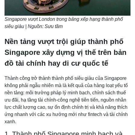
Singapore vượt London trong bảng xếp hạng thành phố
siêu giàu | Nguồn: Sưu tầm
Nền tảng vượt trội giúp thành phố
Singapore xây dựng vị thế trên bản
đồ tài chính hay di cư quốc tế
Thành công trở thành thành phố siêu giàu của Singapore
không phải ngẫu nhiên mà là kết quả của hàng loạt yếu tố
nền tảng: môi trường pháp lý minh bạch, chính sách thuế
ưu đãi, hạ tầng tài chính-công nghệ tiên tiến, nguồn nhân
lực chất lượng cao, sự ổn định chính trị và khả năng thích
ứng nhanh với các xu hướng mới như fintech và tài chính
xanh.
1. Thành phố Singapore minh bạch và