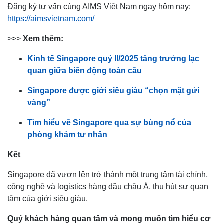
Đăng ký tư vấn cùng AIMS Việt Nam ngay hôm nay:
https://aimsvietnam.com/
>>>
Xem thêm:
Kinh tế Singapore quý II/2025 tăng trưởng lạc
quan giữa biến động toàn cầu
Singapore được giới siêu giàu “chọn mặt gửi
vàng”
Tìm hiểu về Singapore qua sự bùng nổ của
phòng khám tư nhân
Kết
Singapore đã vươn lên trở thành một trung tâm tài chính,
công nghệ và logistics hàng đầu châu Á, thu hút sự quan
tâm của giới siêu giàu.
Quý khách hàng quan tâm và mong muốn tìm hiểu cơ