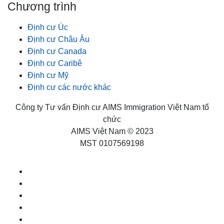
Chương trình
Định cư Úc
Định cư Châu Âu
Định cư Canada
Định cư Caribê
Định cư Mỹ
Định cư các nước khác
Công ty Tư vấn Định cư AIMS Immigration Việt Nam tổ
chức
AIMS Việt Nam © 2023
MST 0107569198