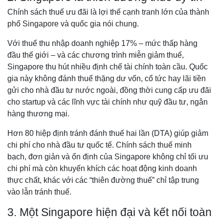
Chính sách thuế ưu đãi là lợi thế cạnh tranh lớn của thành
phố Singapore và quốc gia nói chung.
Với thuế thu nhập doanh nghiệp 17% – mức thấp hàng
đầu thế giới – và các chương trình miễn giảm thuế,
Singapore thu hút nhiều định chế tài chính toàn cầu. Quốc
gia này không đánh thuế thặng dư vốn, cổ tức hay lãi tiền
gửi cho nhà đầu tư nước ngoài, đồng thời cung cấp ưu đãi
cho startup và các lĩnh vực tài chính như quỹ đầu tư, ngân
hàng thương mại.
Hơn 80 hiệp định tránh đánh thuế hai lần (DTA) giúp giảm
chi phí cho nhà đầu tư quốc tế. Chính sách thuế minh
bạch, đơn giản và ổn định của Singapore không chỉ tối ưu
chi phí mà còn khuyến khích các hoạt động kinh doanh
thực chất, khác với các “thiên đường thuế” chỉ tập trung
vào lẫn tránh thuế.
3. Một Singapore hiện đại và kết nối toàn