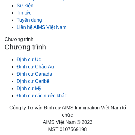
Sự kiện
Tin tức
Tuyển dụng
Liên hệ AIMS Việt Nam
Chương trình
Chương trình
Định cư Úc
Định cư Châu Âu
Định cư Canada
Định cư Caribê
Định cư Mỹ
Định cư các nước khác
Công ty Tư vấn Định cư AIMS Immigration Việt Nam tổ
chức
AIMS Việt Nam © 2023
MST 0107569198