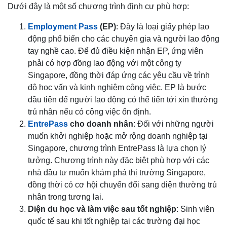
Dưới đây là một số chương trình định cư phù hợp:
Employment Pass
(EP)
: Đây là loại giấy phép lao
động phổ biến cho các chuyên gia và người lao động
tay nghề cao. Để đủ điều kiện nhận EP, ứng viên
phải có hợp đồng lao động với một công ty
Singapore, đồng thời đáp ứng các yêu cầu về trình
độ học vấn và kinh nghiệm công việc. EP là bước
đầu tiên để người lao động có thể tiến tới xin thường
trú nhân nếu có công việc ổn định.
EntrePass
cho doanh nhân
: Đối với những người
muốn khởi nghiệp hoặc mở rộng doanh nghiệp tại
Singapore, chương trình EntrePass là lựa chọn lý
tưởng. Chương trình này đặc biệt phù hợp với các
nhà đầu tư muốn khám phá thị trường Singapore,
đồng thời có cơ hội chuyển đổi sang diện thường trú
nhân trong tương lai.
Diện du học và làm việc sau tốt nghiệp
: Sinh viên
quốc tế sau khi tốt nghiệp tại các trường đại học