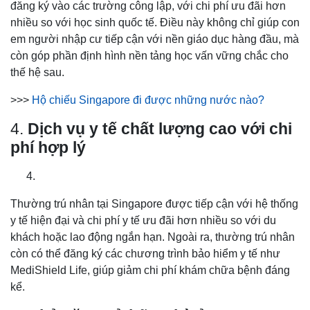
đăng ký vào các trường công lập, với chi phí ưu đãi hơn
nhiều so với học sinh quốc tế. Điều này không chỉ giúp con
em người nhập cư tiếp cận với nền giáo dục hàng đầu, mà
còn góp phần định hình nền tảng học vấn vững chắc cho
thế hệ sau.
>>>
Hộ chiếu Singapore đi được những nước nào?
4.
Dịch vụ y tế chất lượng cao với chi
phí hợp lý
Thường trú nhân tại Singapore được tiếp cận với hệ thống
y tế hiện đại và chi phí y tế ưu đãi hơn nhiều so với du
khách hoặc lao động ngắn hạn. Ngoài ra, thường trú nhân
còn có thể đăng ký các chương trình bảo hiểm y tế như
MediShield Life, giúp giảm chi phí khám chữa bệnh đáng
kể.