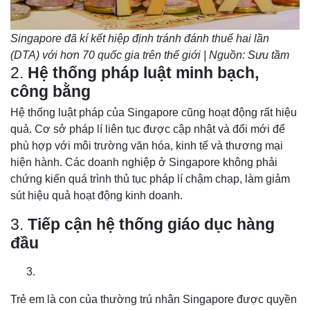
Singapore đã kí kết hiệp định tránh đánh thuế hai lần
(DTA) với hơn 70 quốc gia trên thế giới | Nguồn: Sưu tầm
2.
Hệ thống pháp luật minh bạch,
công bằng
Hệ thống luật pháp của Singapore cũng hoạt động rất hiệu
quả. Cơ sở pháp lí liên tục được cập nhật và đổi mới để
phù hợp với môi trường văn hóa, kinh tế và thương mại
hiện hành. Các doanh nghiệp ở Singapore không phải
chứng kiến quá trình thủ tục pháp lí chậm chạp, làm giảm
sút hiệu quả hoạt động kinh doanh.
3.
Tiếp cận hệ thống giáo dục hàng
đầu
Trẻ em là con của thường trú nhân Singapore được quyền