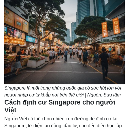
S
ingapore là một trong những quốc gia có sức hút lớn với
người nhập cư từ khắp nơi trên thế giới | Nguồn: Sưu tầm
Cách định cư Singapore cho người
Việt
Người Việt có thể chọn nhiều con đường để định cư tại
Singapore, từ diện lao động, đầu tư, cho đến diện học tập.