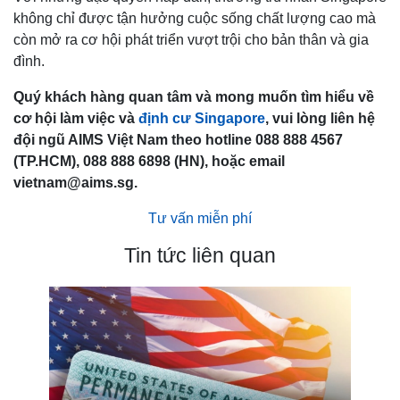
không chỉ được tận hưởng cuộc sống chất lượng cao mà
còn mở ra cơ hội phát triển vượt trội cho bản thân và gia
đình.
Quý khách hàng quan tâm và mong muốn tìm hiểu về
cơ hội làm việc và
định cư Singapore
, vui lòng liên hệ
đội ngũ AIMS Việt Nam theo hotline 088 888 4567
(TP.HCM), 088 888 6898 (HN), hoặc email
vietnam@aims.sg.
Tư vấn miễn phí
Tin tức liên quan