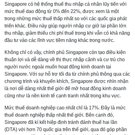
Singapore có hệ thống thuế thu nhập cá nhân lũy tiến với
mức thuế dao động từ 0% đến 22%, được xem là một
trong những mức thuế thấp nhất so với các quốc gia phát
triển khác. Điều này giúp người nhập cư giữ lại phần lớn
thu nhập, giảm thiểu chi phí thuế trong khi vẫn có khả năng
đầu tư vào các lĩnh vực tiềm năng khác trong nước.
Không chỉ có vậy, chính phủ Singapore còn tạo điều kiện
thuận lợi và dễ dàng về thị thực nhập cảnh và cư trú cho
người nước ngoài muốn hoạt động kinh doanh tại
Singapore. Với sự hỗ trợ tối đa từ chính phủ thông qua các
chương trình và khuyến khích, Singapore được nhìn nhận
là nơi dễ dàng nhất thế giới để mở hoạt động kinh doanh
cũng như là nền kinh tế cạnh tranh nhất trong khu vực.
Mức thuế doanh nghiệp cao nhất chỉ là 17%. Đây là mức
thuế doanh nghiệp thấp nhất thế giới. Bên cạnh đó,
Singapore đã kí kết hiệp định tránh đánh thuế hai lần
(DTA) với hơn 70 quốc gia trên thế giới, qua đó góp phần