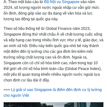
Á. Theo một báo cáo từ
Bộ Nội vụ Singapore
vào năm
2024, số lượng người nước ngoài nhập cư vẫn giữ mức
ổn định, đóng góp vào sự đa dạng về văn hóa và lực
lượng lao động tại quốc gia này.
Theo số liệu thống kê từ Global Finance năm 2023,
Singapore đứng thứ nhất châu Á về chất lượng cuộc sống
và xếp hạng cao trong nhiều lĩnh vực như y tế, giáo dục, và
an ninh xã hội. Điều này biến quốc gia nhỏ bé này thành
một điểm đến lý tưởng cho các gia đình tìm kiếm môi
trường sống chất lượng cao và ổn định. Ngoài ra,
Singapore còn có chỉ số hòa bình cao, nằm trong top 10
thế giới về chỉ số hòa bình toàn cầu (Global Peace Index),
một yếu tố quan trọng khiến nhiều người nước ngoài lựa
chọn định cư lâu dài ở đây.
>>>
Lý giải vì sao Singapore là điểm đến định cư lý tưởng
cho người Việt