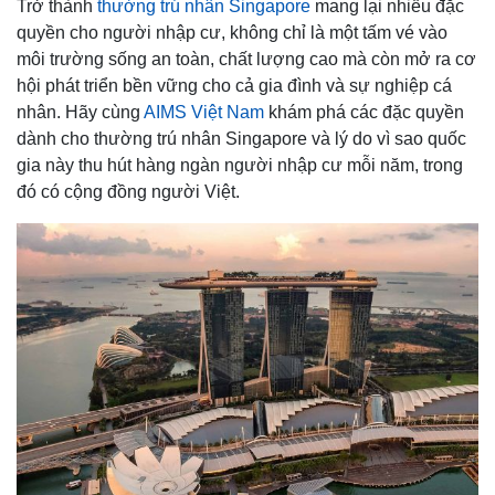
Trở thành
thường trú nhân Singapore
mang lại nhiều đặc
quyền cho người nhập cư, không chỉ là một tấm vé vào
môi trường sống an toàn, chất lượng cao mà còn mở ra cơ
hội phát triển bền vững cho cả gia đình và sự nghiệp cá
nhân. Hãy cùng
AIMS Việt Nam
khám phá các đặc quyền
dành cho thường trú nhân Singapore và lý do vì sao quốc
gia này thu hút hàng ngàn người nhập cư mỗi năm, trong
đó có cộng đồng người Việt.