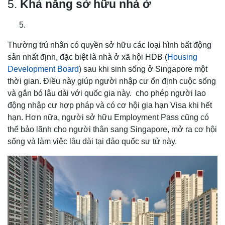
5.
Khả năng sở hữu nhà ở
Thường trú nhân có quyền sở hữu các loại hình bất động
sản nhất định, đặc biệt là nhà ở xã hội HDB (
Housing
Development Board
) sau khi sinh sống ở Singapore một
thời gian. Điều này giúp người nhập cư ổn định cuộc sống
và gắn bó lâu dài với quốc gia này. cho phép người lao
động nhập cư hợp pháp và có cơ hội gia hạn Visa khi hết
hạn. Hơn nữa, người sở hữu Employment Pass cũng có
thể bảo lãnh cho người thân sang Singapore, mở ra cơ hội
sống và làm việc lâu dài tại đảo quốc sư tử này.