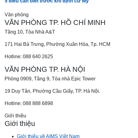
5 điều cần biết trước khi định cư Mỹ
Văn phòng
VĂN PHÒNG TP. HỒ CHÍ MINH
Tầng 10, Tòa Nhà A&T
171 Hai Bà Trưng, Phường Xuân Hòa, Tp. HCM
Hotline: 088 640 2625
VĂN PHÒNG TP. HÀ NỘI
Phòng 0909, Tầng 9, Tòa nhà Epic Tower
19 Duy Tân, Phường Cầu Giấy, TP. Hà Nội.
Hotline: 088 888 6898
Giới thiệu
Giới thiệu
Giới thiệu về AIMS Việt Nam