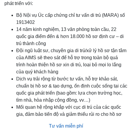
phát triển với:
Bộ Nội vụ Úc cấp chứng chỉ tư vấn di trú (MARA) số
1913402
14 năm kinh nghiệm, 13 văn phòng toàn cầu, 22
quốc gia điểm đến & hơn 18.000 hồ sơ định cư – di
trú thành công
Đội ngũ luật sư, chuyên gia di trú/xử lý hồ sơ tận tâm
của AIMS sẽ theo sát để hỗ trợ trong toàn bộ quá
trình hoàn thiện hồ sơ xin di trú, loại bỏ mọi lo lắng
của quý khách hàng
Dịch vụ trải rộng từ bước tư vấn, hỗ trợ khảo sát,
chuẩn bị hồ sơ & tạo dựng, ổn định cuộc sống tại các
quốc gia phát triển (bao gồm: lựa chọn trường học,
tìm nhà, hòa nhập cộng đồng, vv…)
Mối quan hệ rộng khắp với cục di trú của các quốc
gia, đảm bảo tiến độ và giảm thiểu rủi ro cho hồ sơ
Tư vấn miễn phí