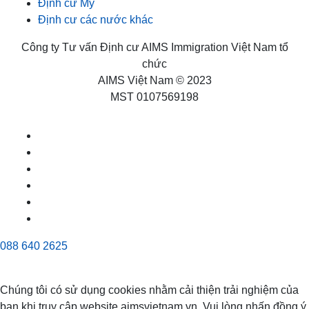
Định cư Mỹ
Định cư các nước khác
Công ty Tư vấn Định cư AIMS Immigration Việt Nam tổ
chức
AIMS Việt Nam © 2023
MST 0107569198
088 640 2625
Chúng tôi có sử dụng cookies nhằm cải thiện trải nghiệm của
bạn khi truy cập website aimsvietnam.vn, Vui lòng nhấn đồng ý