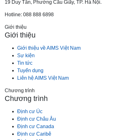
19 Duy Tân, Phường Cầu Giấy, TP. Hà Nội.
Hotline: 088 888 6898
Giới thiệu
Giới thiệu
Giới thiệu về AIMS Việt Nam
Sự kiện
Tin tức
Tuyển dụng
Liên hệ AIMS Việt Nam
Chương trình
Chương trình
Định cư Úc
Định cư Châu Âu
Định cư Canada
Định cư Caribê