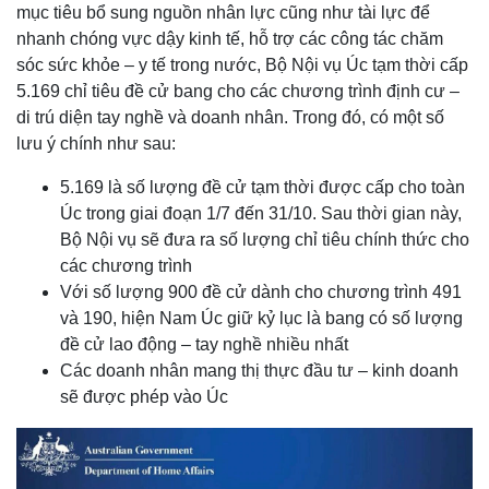
mục tiêu bổ sung nguồn nhân lực cũng như tài lực để
nhanh chóng vực dậy kinh tế, hỗ trợ các công tác chăm
sóc sức khỏe – y tế trong nước, Bộ Nội vụ Úc tạm thời cấp
5.169 chỉ tiêu đề cử bang cho các chương trình định cư –
di trú diện tay nghề và doanh nhân. Trong đó, có một số
lưu ý chính như sau:
5.169 là số lượng đề cử tạm thời được cấp cho toàn
Úc trong giai đoạn 1/7 đến 31/10. Sau thời gian này,
Bộ Nội vụ sẽ đưa ra số lượng chỉ tiêu chính thức cho
các chương trình
Với số lượng 900 đề cử dành cho chương trình 491
và 190, hiện Nam Úc giữ kỷ lục là bang có số lượng
đề cử lao động – tay nghề nhiều nhất
Các doanh nhân mang thị thực đầu tư – kinh doanh
sẽ được phép vào Úc