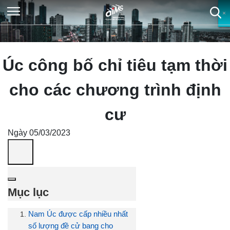
×
×
×
×
Úc công bố chỉ tiêu tạm thời
cho các chương trình định
cư
Ngày 05/03/2023
Mục lục
Nam Úc được cấp nhiều nhất
số lượng đề cử bang cho