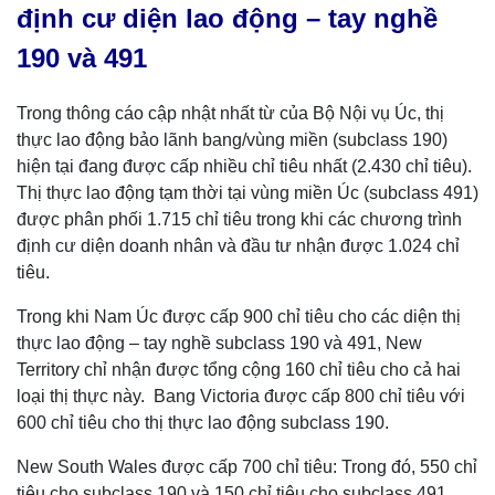
định cư diện lao động – tay nghề
190 và 491
Trong thông cáo cập nhật nhất từ của Bộ Nội vụ Úc, thị
thực lao động bảo lãnh bang/vùng miền (subclass 190)
hiện tại đang được cấp nhiều chỉ tiêu nhất (2.430 chỉ tiêu).
Thị thực lao động tạm thời tại vùng miền Úc (subclass 491)
được phân phối 1.715 chỉ tiêu trong khi các chương trình
định cư diện doanh nhân và đầu tư nhận được 1.024 chỉ
tiêu.
Trong khi Nam Úc được cấp 900 chỉ tiêu cho các diện thị
thực lao động – tay nghề subclass 190 và 491, New
Territory chỉ nhận được tổng cộng 160 chỉ tiêu cho cả hai
loại thị thực này. Bang Victoria được cấp 800 chỉ tiêu với
600 chỉ tiêu cho thị thực lao động subclass 190.
New South Wales được cấp 700 chỉ tiêu: Trong đó, 550 chỉ
tiêu cho subclass 190 và 150 chỉ tiêu cho subclass 491.