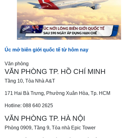
Úc mở biên giới quốc tế từ hôm nay
Văn phòng
VĂN PHÒNG TP. HỒ CHÍ MINH
Tầng 10, Tòa Nhà A&T
171 Hai Bà Trưng, Phường Xuân Hòa, Tp. HCM
Hotline: 088 640 2625
VĂN PHÒNG TP. HÀ NỘI
Phòng 0909, Tầng 9, Tòa nhà Epic Tower