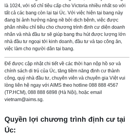
là 1024, với số chỉ tiêu cấp cho Victoria nhiều nhất so với
tất cả các bang còn lại tại Úc. Với việc hiện tại bang này
đang bị ảnh hưởng nặng nề bởi dịch bệnh, việc được
phân nhiều chỉ tiêu cho chương trình định cư diện doanh
nhân và nhà đầu tư sẽ giúp bang thu hút được lượng lớn
nhà đầu tư ngoại tới kinh doanh, đầu tư và tạo công ăn,
việc làm cho người dân tại bang.
Để được cập nhật chi tiết về các thời hạn nộp hồ sơ và
chính sách di trú của Úc, tăng tiềm năng định cư thành
công, quý nhà đầu tư, chuyên viên và chuyên gia Việt vui
lòng liên hệ ngay với AIMS theo hotline 088 888 4567
(TP.HCM), 088 888 6898 (Hà Nội), hoặc email
vietnam@aims.sg.
Quyền lợi chương trình định cư tại
Úc: