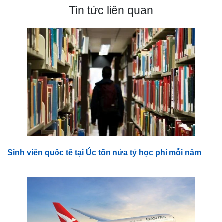
Tin tức liên quan
Sinh viên quốc tế tại Úc tốn nửa tỷ học phí mỗi năm