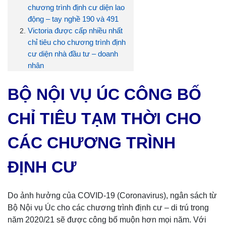
chương trình định cư diện lao
động – tay nghề 190 và 491
Victoria được cấp nhiều nhất
chỉ tiêu cho chương trình định
cư diện nhà đầu tư – doanh
nhân
BỘ NỘI VỤ ÚC CÔNG BỐ
CHỈ TIÊU TẠM THỜI CHO
CÁC CHƯƠNG TRÌNH
ĐỊNH CƯ
Do ảnh hưởng của COVID-19 (Coronavirus), ngân sách từ
Bộ Nội vụ Úc cho các chương trình định cư – di trú trong
năm 2020/21 sẽ được công bố muộn hơn mọi năm. Với