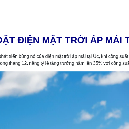
T ĐIỆN MẶT TRỜI ÁP MÁI T
 triển bùng nổ của điện mặt trời áp mái tại Úc, khi công suất t
ong tháng 12, nâng tỷ lệ tăng trưởng năm lên 35% với công suất