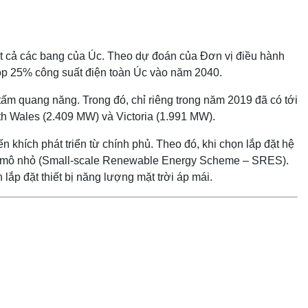
 tất cả các bang của Úc. Theo dự đoán của Đơn vị điều hành
góp 25% công suất điện toàn Úc vào năm 2040.
 tấm quang năng. Trong đó, chỉ riêng trong năm 2019 đã có tới
th Wales (2.409 MW) và Victoria (1.991 MW).
 khích phát triển từ chính phủ. Theo đó, khi chọn lắp đặt hệ
Quy mô nhỏ (Small-scale Renewable Energy Scheme – SRES).
 lắp đặt thiết bị năng lượng mặt trời áp mái.