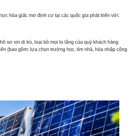
ực hóa giấc mơ định cư tại các quốc gia phát triển với:
 hồ sơ xin di trú, loại bỏ mọi lo lắng của quý khách hàng
triển (bao gồm: lựa chọn trường học, tìm nhà, hòa nhập cộng