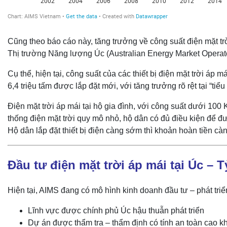
Cũng theo báo cáo này, tăng trưởng về công suất điện mặt tr
Thị trường Năng lượng Úc (Australian Energy Market Operato
Cụ thể, hiện tại, công suất của các thiết bị điện mặt trời á
6,4 triệu tấm được lắp đặt mới, với tăng trưởng rõ rệt tại 
Điện mặt trời áp mái tại hộ gia đình, với công suất dưới 100
thống điện mặt trời quy mô nhỏ, hộ dân có đủ điều kiện đ
Hộ dân lắp đặt thiết bị điện càng sớm thì khoản hoàn tiền càng
Đầu tư điện mặt trời áp mái tại Úc – 
Hiện tại, AIMS đang có mô hình kinh doanh đầu tư – phát triển
Lĩnh vực được chính phủ Úc hậu thuẫn phát triển
Dự án được thẩm tra – thẩm định có tính an toàn cao k