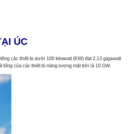
ẠI ÚC
ổng các thiết bị dưới 100 kilowatt (KW) đạt 2,13 gigawatt
 tổng của các thiết bị năng lượng mặt trời là 10 GW.