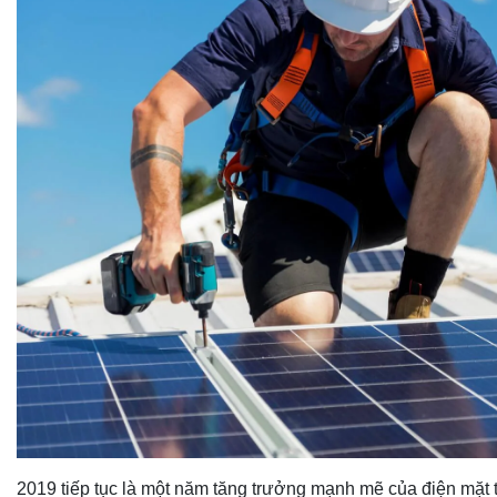
2019 tiếp tục là một năm tăng trưởng mạnh mẽ của điện mặt t