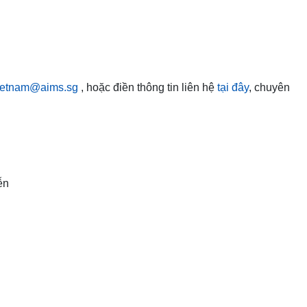
ietnam@aims.sg
, hoặc điền thông tin liên hệ
tại đây
, chuyên
ễn