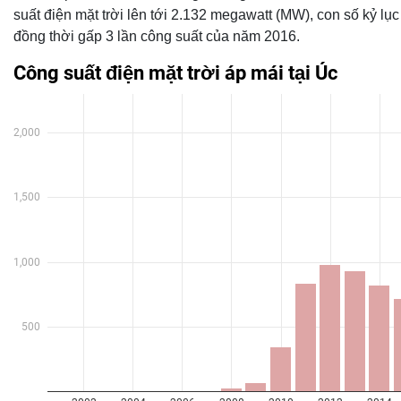
suất điện mặt trời lên tới 2.132 megawatt (MW), con số kỷ lụ
đồng thời gấp 3 lần công suất của năm 2016.