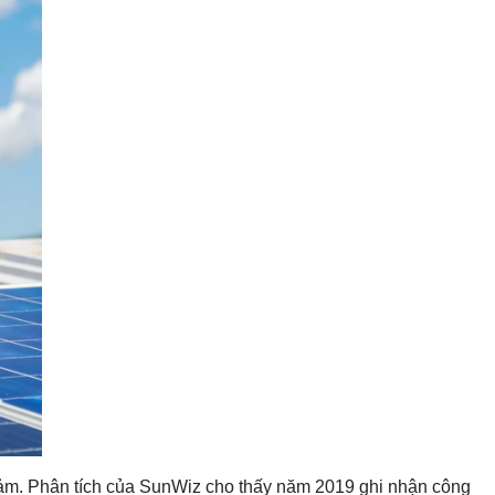
 giảm. Phân tích của SunWiz cho thấy năm 2019 ghi nhận công