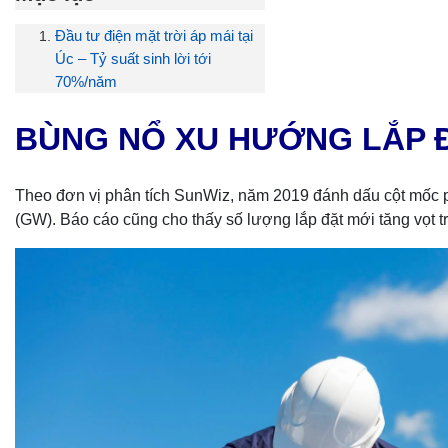
Đầu tư điện mặt trời áp mái tại
Úc – Tỷ suất sinh lời tới
70%/năm
BÙNG NỔ XU HƯỚNG LẮP ĐẶ
Theo đơn vị phân tích SunWiz, năm 2019 đánh dấu cột mốc phát
(GW). Báo cáo cũng cho thấy số lượng lắp đặt mới tăng vọt tr