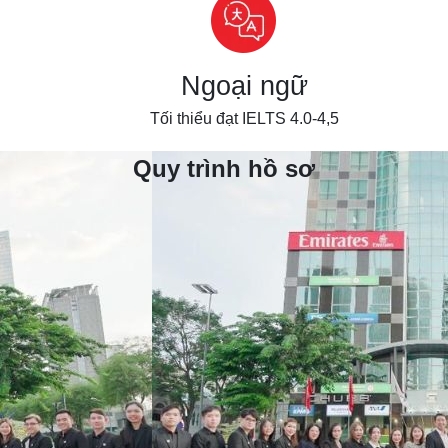
Ngoại ngữ
Tối thiểu đạt IELTS 4.0-4,5
Quy trình hồ sơ