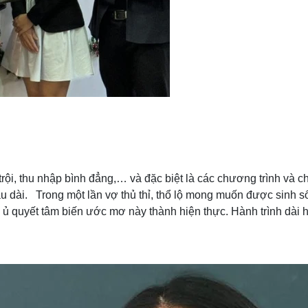
 trội, thu nhập bình đẳng,… và đặc biệt là các chương trình và 
 dài. Trong một lần vợ thủ thỉ, thổ lộ mong muốn được sinh số
 quyết tâm biến ước mơ này thành hiện thực. Hành trình dài 