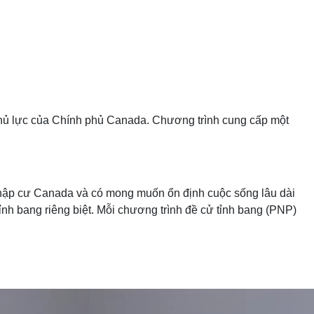
 chủ lực của Chính phủ Canada. Chương trình cung cấp một
nhập cư Canada và có mong muốn ổn định cuộc sống lâu dài
ỉnh bang riêng biệt. Mỗi chương trình đề cử tỉnh bang (PNP)