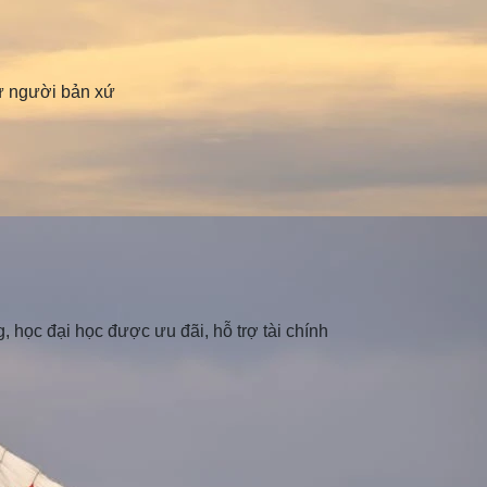
hư người bản xứ
, học đại học được ưu đãi, hỗ trợ tài chính