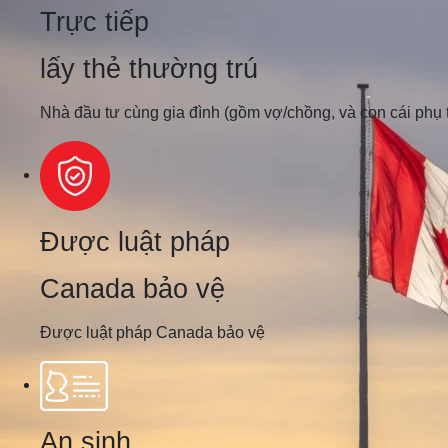
Trực tiếp
lấy thẻ thường trú
Nhà đầu tư cùng gia đình (gồm vợ/chồng, và con cái ph
Được luật pháp
Canada bảo vệ
Được luật pháp Canada bảo vệ
An sinh