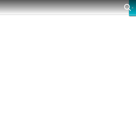
×
×
×
×