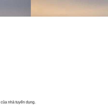
i của nhà tuyển dụng.