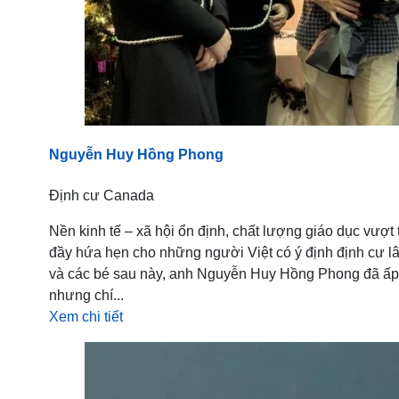
Nguyễn Huy Hồng Phong
Định cư Canada
Nền kinh tế – xã hội ổn định, chất lượng giáo dục vượt
đầy hứa hẹn cho những người Việt có ý định định cư lâu
và các bé sau này, anh Nguyễn Huy Hồng Phong đã ấp ủ
nhưng chí...
Xem chi tiết