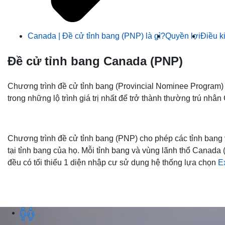
Canada | Đề cử tỉnh bang (PNP) là gì?
Quyền lợi
Điều k
Đề cử tỉnh bang Canada (PNP)
Chương trình đề cử tỉnh bang (Provincial Nominee Program) 
trong những lộ trình giá trị nhất để trở thành thường trú nhâ
Chương trình đề cử tỉnh bang (PNP) cho phép các tỉnh ban
tại tỉnh bang của họ. Mỗi tỉnh bang và vùng lãnh thổ Canada
đều có tối thiểu 1 diện nhập cư sử dụng hệ thống lựa chọn
E