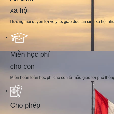
xã hội
Hưởng mọi quyền lợi về y tế, giáo dục, an sinh xã hội n
Miễn học phí
cho con
Miễn hoàn toàn học phí cho con từ mẫu giáo tới phổ thông
Cho phép