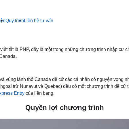
iện
Quy trình
Liên hệ tư vấn
viết tắt là PNP, đây là một trong những chương trình nhập cư
n Canada.
g và vùng lãnh thổ Canada đề cử các cá nhân có nguyện vọng 
 (ngoại trừ Nunavut và Quebec) đều có một chương trình đề cử t
xpress Entry
của liên bang.
Quyền lợi chương trình