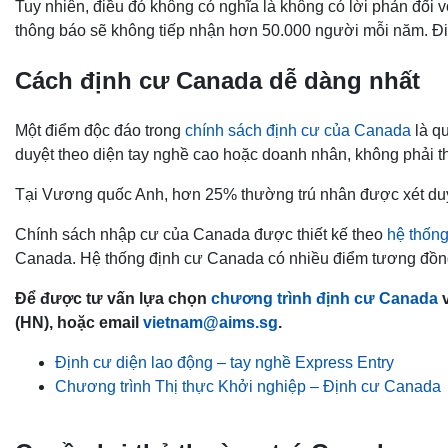
Tuy nhiên, điều đó không có nghĩa là không có lời phản đối 
thông báo sẽ không tiếp nhận hơn 50.000 người mỗi năm. Đi
Cách định cư Canada dễ dàng nhất
Một điểm độc đáo trong
chính sách định cư của Canada
là q
duyệt theo diện tay nghề cao hoặc doanh nhân, không phải t
Tại Vương quốc Anh, hơn 25% thường trú nhân được xét duyệ
Chính sách nhập cư của Canada được thiết kế theo
hệ thống
Canada. Hệ thống định cư Canada có nhiều điểm tương đồn
Để được tư vấn lựa chọn
chương trình định cư Canada
v
(HN), hoặc email
vietnam@aims.sg
.
Định cư diện lao động – tay nghề Express Entry
Chương trình Thị thực Khởi nghiệp – Định cư Canada