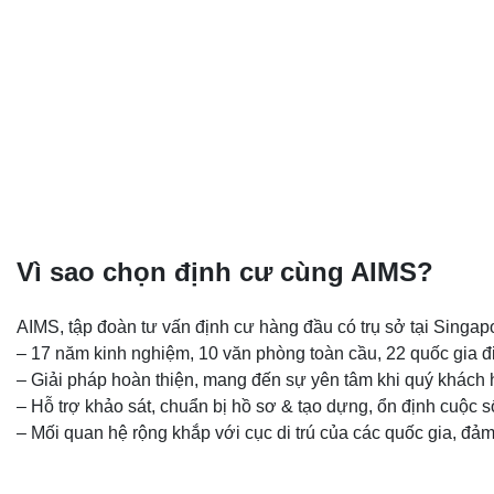
Vì sao chọn định cư cùng AIMS?
AIMS, tập đoàn tư vấn định cư hàng đầu có trụ sở tại Singap
– 17 năm kinh nghiệm, 10 văn phòng toàn cầu, 22 quốc gia đ
– Giải pháp hoàn thiện, mang đến sự yên tâm khi quý khách hà
– Hỗ trợ khảo sát, chuẩn bị hồ sơ & tạo dựng, ổn định cuộc số
– Mối quan hệ rộng khắp với cục di trú của các quốc gia, đảm 