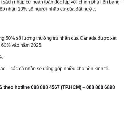
h sách nhập cư hoàn toàn độc lập với chính phủ liên bang –
tiếp nhận 10% số người nhập cư của đất nước.
ảng 50% số lượng thường trú nhân của Canada được xét
lên 60% vào năm 2025.
%.
ao – các cá nhân sẽ đóng góp nhiều cho nền kinh tế
S theo hotline 088 888 4567 (TP.HCM) – 088 888 6898