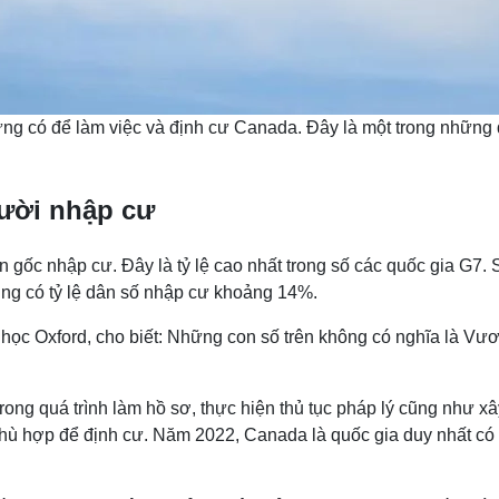
 có để làm việc và định cư Canada. Đây là một trong những quố
gười nhập cư
 gốc nhập cư. Đây là tỷ lệ cao nhất trong số các quốc gia G7
ng có tỷ lệ dân số nhập cư khoảng 14%.
i học Oxford, cho biết: Những con số trên không có nghĩa là 
rong quá trình làm hồ sơ, thực hiện thủ tục pháp lý cũng như 
phù hợp để định cư. Năm 2022, Canada là quốc gia duy nhất có