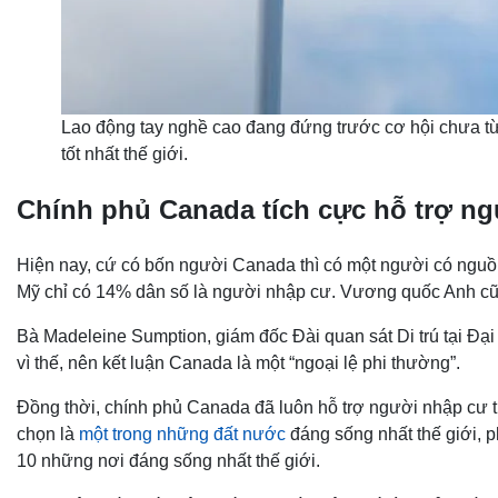
Lao động tay nghề cao đang đứng trước cơ hội chưa từng
tốt nhất thế giới.
Chính phủ Canada tích cực hỗ trợ n
Hiện nay, cứ có bốn người Canada thì có một người có nguồn
Mỹ chỉ có 14% dân số là người nhập cư. Vương quốc Anh cũ
Bà Madeleine Sumption, giám đốc Đài quan sát Di trú tại Đạ
vì thế, nên kết luận Canada là một “ngoại lệ phi thường”.
Đồng thời, chính phủ Canada đã luôn hỗ trợ người nhập cư t
chọn là
một trong những đất nước
đáng sống nhất thế giới, 
10 những nơi đáng sống nhất thế giới.