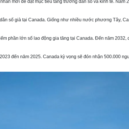
nhân mới để đạt mục tiêu tăng trưởng dân số và kinh tế. Năm 
dân số già tại Canada. Giống như nhiều nước phương Tây, Canad
hiếm phần lớn số lao động gia tăng tại Canada. Đến năm 2032
m 2023 đến năm 2025. Canada kỳ vọng sẽ đón nhận 500.000 ng