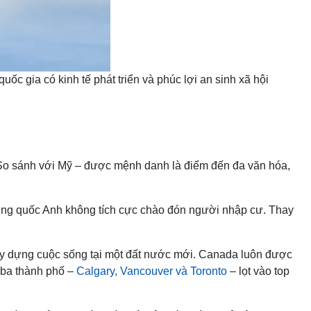
c gia có kinh tế phát triển và phúc lợi an sinh xã hội
. So sánh với Mỹ – được mệnh danh là điểm đến đa văn hóa,
Vương quốc Anh không tích cực chào đón người nhập cư. Thay
xây dựng cuộc sống tại một đất nước mới. Canada luôn được
 ba thành phố –
Calgary, Vancouver và Toronto
– lọt vào top