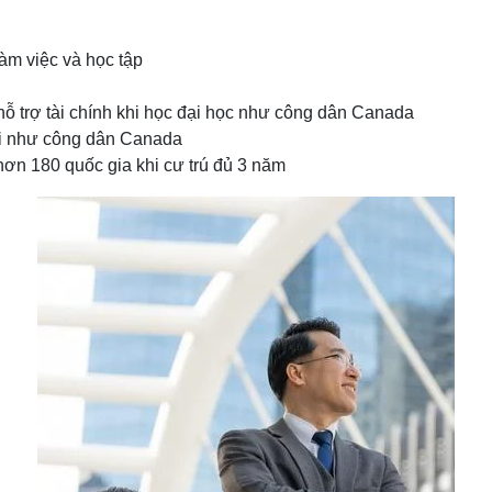
làm việc và học tập
 hỗ trợ tài chính khi học đại học như công dân Canada
hội như công dân Canada
 hơn 180 quốc gia khi cư trú đủ 3 năm