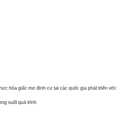
ực hóa giấc mơ định cư tại các quốc gia phát triển với:
ong suốt quá trình