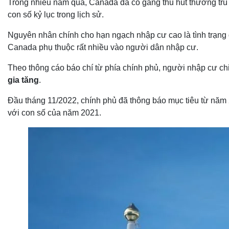
Trong nhiều năm qua, Canada đã cố gắng thu hút thường trú 
con số kỷ lục trong lịch sử.
Nguyên nhân chính cho hạn ngạch nhập cư cao là tình trạng 
Canada phụ thuộc rất nhiều vào người dân nhập cư.
Theo thông cáo báo chí từ phía chính phủ, người nhập cư c
gia tăng
.
Đầu tháng 11/2022, chính phủ đã thông báo mục tiêu từ nă
với con số của năm 2021.