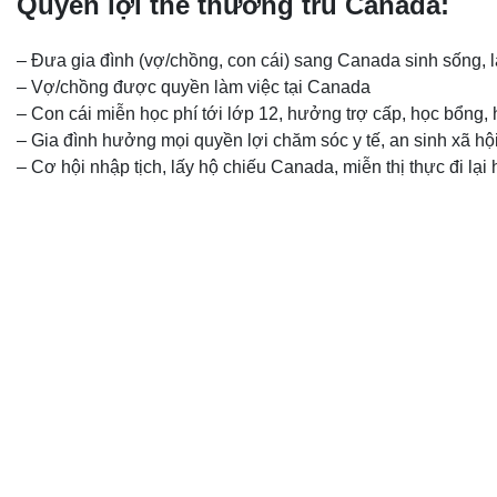
Quyền lợi thẻ thường trú Canada:
– Đưa gia đình (vợ/chồng, con cái) sang Canada sinh sống, 
– Vợ/chồng được quyền làm việc tại Canada
– Con cái miễn học phí tới lớp 12, hưởng trợ cấp, học bổng,
– Gia đình hưởng mọi quyền lợi chăm sóc y tế, an sinh xã 
– Cơ hội nhập tịch, lấy hộ chiếu Canada, miễn thị thực đi lại