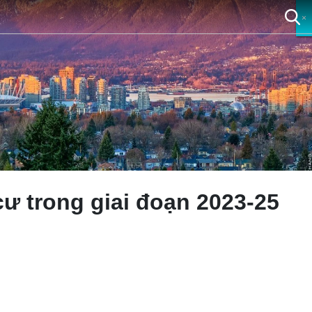
×
×
×
×
cư trong giai đoạn 2023-25