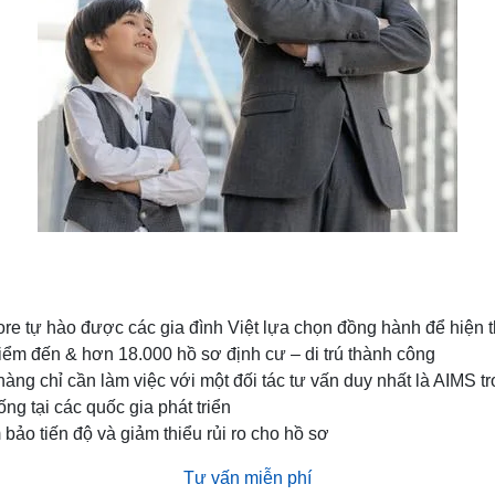
ore tự hào được các gia đình Việt lựa chọn đồng hành để hiện th
iểm đến & hơn 18.000 hồ sơ định cư – di trú thành công
ng chỉ cần làm việc với một đối tác tư vấn duy nhất là AIMS tr
ng tại các quốc gia phát triển
bảo tiến độ và giảm thiểu rủi ro cho hồ sơ
Tư vấn miễn phí