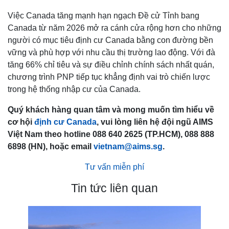
Việc Canada tăng mạnh hạn ngạch Đề cử Tỉnh bang
Canada từ năm 2026 mở ra cánh cửa rộng hơn cho những
người có mục tiêu định cư Canada bằng con đường bền
vững và phù hợp với nhu cầu thị trường lao động. Với đà
tăng 66% chỉ tiêu và sự điều chỉnh chính sách nhất quán,
chương trình PNP tiếp tục khẳng định vai trò chiến lược
trong hệ thống nhập cư của Canada.
Quý khách hàng quan tâm và mong muốn tìm hiểu về
cơ hội
định cư Canada
, vui lòng liên hệ đội ngũ AIMS
Việt Nam theo hotline 088 640 2625 (TP.HCM), 088 888
6898 (HN), hoặc email
vietnam@aims.sg
.
Tư vấn miễn phí
Tin tức liên quan