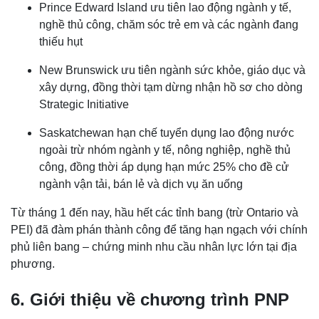
Prince Edward Island ưu tiên lao động ngành y tế,
nghề thủ công, chăm sóc trẻ em và các ngành đang
thiếu hụt
New Brunswick ưu tiên ngành sức khỏe, giáo dục và
xây dựng, đồng thời tạm dừng nhận hồ sơ cho dòng
Strategic Initiative
Saskatchewan hạn chế tuyển dụng lao động nước
ngoài trừ nhóm ngành y tế, nông nghiệp, nghề thủ
công, đồng thời áp dụng hạn mức 25% cho đề cử
ngành vận tải, bán lẻ và dịch vụ ăn uống
Từ tháng 1 đến nay, hầu hết các tỉnh bang (trừ Ontario và
PEI) đã đàm phán thành công để tăng hạn ngạch với chính
phủ liên bang – chứng minh nhu cầu nhân lực lớn tại địa
phương.
6. Giới thiệu về chương trình PNP