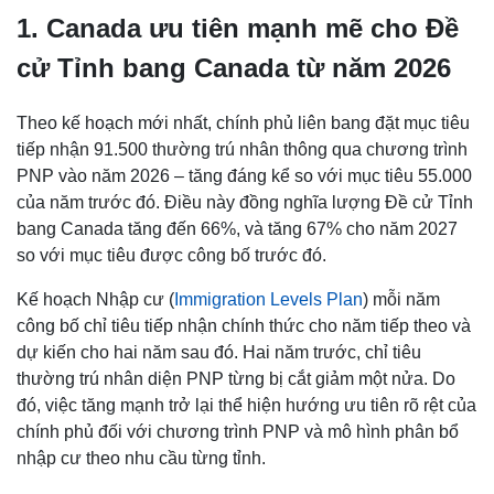
1. Canada ưu tiên mạnh mẽ cho Đề
cử Tỉnh bang Canada từ năm 2026
Theo kế hoạch mới nhất, chính phủ liên bang đặt mục tiêu
tiếp nhận 91.500 thường trú nhân thông qua chương trình
PNP vào năm 2026 – tăng đáng kể so với mục tiêu 55.000
của năm trước đó. Điều này đồng nghĩa lượng Đề cử Tỉnh
bang Canada tăng đến 66%, và tăng 67% cho năm 2027
so với mục tiêu được công bố trước đó.
Kế hoạch Nhập cư (
Immigration Levels Plan
) mỗi năm
công bố chỉ tiêu tiếp nhận chính thức cho năm tiếp theo và
dự kiến cho hai năm sau đó. Hai năm trước, chỉ tiêu
thường trú nhân diện PNP từng bị cắt giảm một nửa. Do
đó, việc tăng mạnh trở lại thể hiện hướng ưu tiên rõ rệt của
chính phủ đối với chương trình PNP và mô hình phân bổ
nhập cư theo nhu cầu từng tỉnh.