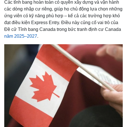
Các tỉnh bang hoàn toàn có quyền xây dựng và vận hành
các dòng nhập cư riêng, giúp họ chủ động lựa chọn những
ứng viên có kỹ năng phù hợp – kể cả các trường hợp khó
đạt điều kiện Express Entry. Điều này củng cố vai trò của
Đề cử Tỉnh bang Canada trong bức tranh định cư Canada
năm 2025–2027
.