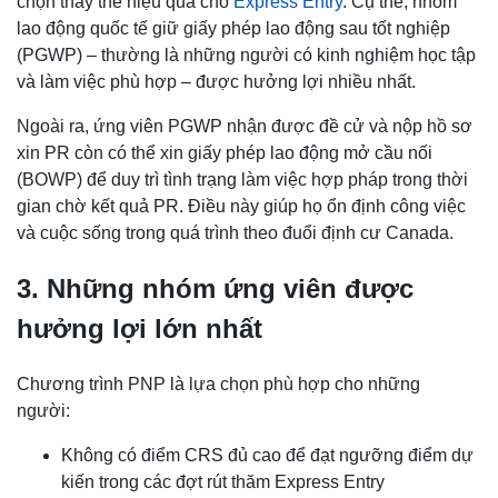
chọn thay thế hiệu quả cho
Express Entry
. Cụ thể, nhóm
lao động quốc tế giữ giấy phép lao động sau tốt nghiệp
(PGWP) – thường là những người có kinh nghiệm học tập
và làm việc phù hợp – được hưởng lợi nhiều nhất.
Ngoài ra, ứng viên PGWP nhận được đề cử và nộp hồ sơ
xin PR còn có thể xin giấy phép lao động mở cầu nối
(BOWP) để duy trì tình trạng làm việc hợp pháp trong thời
gian chờ kết quả PR. Điều này giúp họ ổn định công việc
và cuộc sống trong quá trình theo đuổi định cư Canada.
3. Những nhóm ứng viên được
hưởng lợi lớn nhất
Chương trình PNP là lựa chọn phù hợp cho những
người:
Không có điểm CRS đủ cao để đạt ngưỡng điểm dự
kiến trong các đợt rút thăm Express Entry