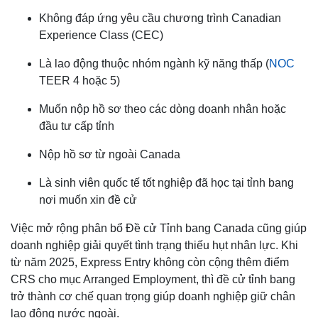
Không đáp ứng yêu cầu chương trình Canadian
Experience Class (CEC)
Là lao động thuộc nhóm ngành kỹ năng thấp (
NOC
TEER 4 hoặc 5)
Muốn nộp hồ sơ theo các dòng doanh nhân hoặc
đầu tư cấp tỉnh
Nộp hồ sơ từ ngoài Canada
Là sinh viên quốc tế tốt nghiệp đã học tại tỉnh bang
nơi muốn xin đề cử
Việc mở rộng phân bổ Đề cử Tỉnh bang Canada cũng giúp
doanh nghiệp giải quyết tình trạng thiếu hụt nhân lực. Khi
từ năm 2025, Express Entry không còn cộng thêm điểm
CRS cho mục Arranged Employment, thì đề cử tỉnh bang
trở thành cơ chế quan trọng giúp doanh nghiệp giữ chân
lao động nước ngoài.