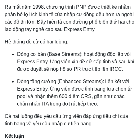
Ra mắt năm 1998, chương trình PNP được thiết kế nhằm
phân bổ lợi ích kinh tế của nhập cư đồng đều hơn ra ngoài
các đô thị lớn. Đây hiện là con đường phổ biến thứ hai cho
lao động tay nghề cao sau Express Entry.
Hệ thống đề cử có hai luồng:
Dòng cơ bản (Base Streams): hoạt động độc lập với
Express Entry. Ứng viên xin đề cử cấp tỉnh và sau khi
được duyệt sẽ nộp hồ sơ PR trực tiếp lên IRCC.
Dòng tăng cường (Enhanced Streams): liên kết với
Express Entry. Ứng viên được tỉnh bang lựa chọn từ
pool và nhận thêm 600 điểm CRS, gần như chắc
chắn nhận ITA trong đợt rút tiếp theo.
Cả hai luồng đều yêu cầu ứng viên đáp ứng tiêu chí của
tỉnh bang và yêu cầu nhập cư liên bang.
Kết luận