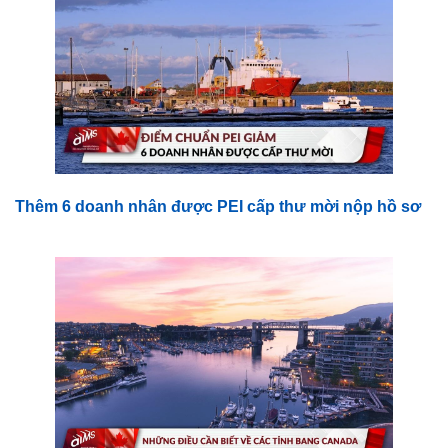
Thêm 6 doanh nhân được PEI cấp thư mời nộp hồ sơ