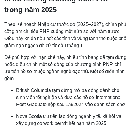
trong năm 2025
Theo Kế hoạch Nhập cư trước đó (2025–2027), chính phủ
cắt giảm chỉ tiêu PNP xuống một nửa so với năm trước.
Điều này khiến hầu hết các tỉnh và vùng lãnh thổ buộc phải
giảm hạn ngạch đề cử từ đầu tháng 1.
Để phù hợp với hạn chế này, nhiều tỉnh bang đã tạm dừng
hoặc điều chỉnh một số dòng của chương trình PNP, chỉ
ưu tiên hồ sơ thuộc ngành nghề đặc thù. Một số điển hình
gồm:
British Columbia tạm dừng mở ba dòng dành cho
sinh viên tốt nghiệp và đưa các hồ sơ International
Post-Graduate nộp sau 1/9/2024 vào danh sách chờ
Nova Scotia ưu tiên lao động ngành y tế, xã hội và
xây dựng có work permit hết hạn năm 2025