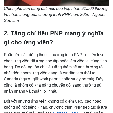
Chính phủ liên bang đặt mục tiêu tiếp nhận 91.500 thường
trú nhân thông qua chương trình PNP năm 2026 | Nguồn:
Sưu tầm
2. Tăng chỉ tiêu PNP mang ý nghĩa
gì cho ứng viên?
Phần lớn các dòng thuộc chương trình PNP ưu tiên lựa
chọn ứng viên đã từng học tập hoặc làm việc tại cùng tỉnh
bang. Do đó, nguồn chỉ tiêu tăng thêm sẽ ảnh hưởng rõ
nhất đến nhóm ứng viên đang là cư dân tạm thời tại
Canada (người giữ work permit hoặc study permit). Đây
cũng là nhóm có khả năng chuyển đổi sang thường trú
nhân nhanh và thuận lợi nhất.
Đối với những ứng viên không có điểm CRS cao hoặc
không nói tốt tiếng Pháp, chương trình PNP tiếp tục là lựa