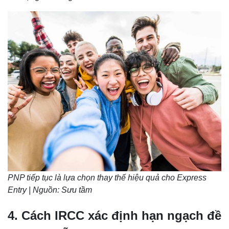
PNP tiếp tục là lựa chọn thay thế hiệu quả cho Express
Entry | Nguồn: Sưu tầm
4. Cách IRCC xác định hạn ngạch đề