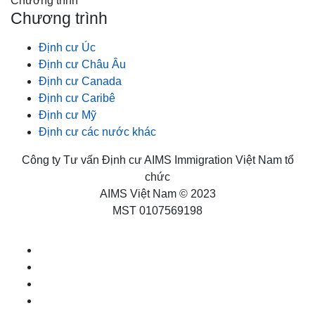
Chương trình
Chương trình
Định cư Úc
Định cư Châu Âu
Định cư Canada
Định cư Caribê
Định cư Mỹ
Định cư các nước khác
Công ty Tư vấn Định cư AIMS Immigration Việt Nam tổ
chức
AIMS Việt Nam © 2023
MST 0107569198