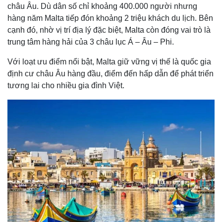
châu Âu. Dù dân số chỉ khoảng 400.000 người nhưng
hàng năm Malta tiếp đón khoảng 2 triệu khách du lịch. Bên
cạnh đó, nhờ vị trí địa lý đặc biệt, Malta còn đóng vai trò là
trung tâm hàng hải của 3 châu lục Á – Âu – Phi.
Với loạt ưu điểm nổi bật, Malta giữ vững vị thế là quốc gia
định cư châu Âu hàng đầu, điểm đến hấp dẫn để phát triển
tương lai cho nhiều gia đình Việt.