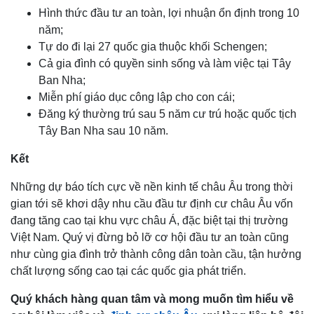
Hình thức đầu tư an toàn, lợi nhuận ổn định trong 10
năm;
Tự do đi lại 27 quốc gia thuộc khối Schengen;
Cả gia đình có quyền sinh sống và làm việc tại Tây
Ban Nha;
Miễn phí giáo dục công lập cho con cái;
Đăng ký thường trú sau 5 năm cư trú hoặc quốc tịch
Tây Ban Nha sau 10 năm.
Kết
Những dự báo tích cực về nền kinh tế châu Âu trong thời
gian tới sẽ khơi dậy nhu cầu đầu tư định cư châu Âu vốn
đang tăng cao tại khu vực châu Á, đặc biệt tại thị trường
Việt Nam. Quý vị đừng bỏ lỡ cơ hội đầu tư an toàn cũng
như cùng gia đình trở thành công dân toàn cầu, tận hưởng
chất lượng sống cao tại các quốc gia phát triển.
Quý khách hàng quan tâm và mong muốn tìm hiểu về