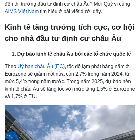
đến thị trường đầu tư định cư châu Âu? Mời Quý vị cùng
AIMS Việt Nam
tìm hiểu ở bài viết dưới đây.
Kinh tế tăng trưởng tích cực, cơ hội
cho nhà đầu tư định cư châu Âu
Dự báo kinh tế châu Âu bởi các tổ chức quốc tế
Theo
Uỷ ban châu Âu (EC)
, tốc độ lạm phát hàng năm ở
Eurozone sẽ giảm một nửa còn 2,7% trong năm 2024, từ
mức 5,4% trong năm trước. Trong năm 2025, dự báo nền
kinh tế châu Âu sẽ tăng tốc với mức tăng 1,5% ở Eurozone
và 1,7% ở EU.