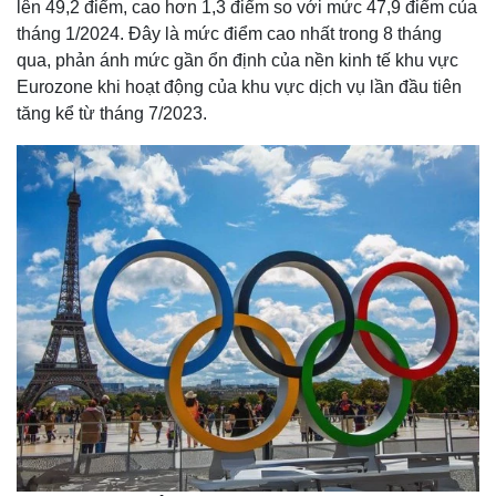
lên 49,2 điểm, cao hơn 1,3 điểm so với mức 47,9 điểm của
tháng 1/2024. Đây là mức điểm cao nhất trong 8 tháng
qua, phản ánh mức gần ổn định của nền kinh tế khu vực
Eurozone khi hoạt động của khu vực dịch vụ lần đầu tiên
tăng kể từ tháng 7/2023.