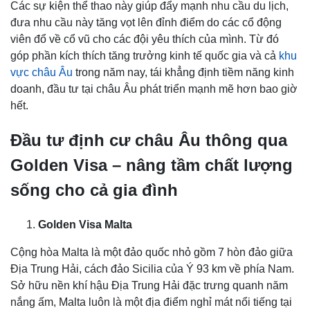
Các sự kiện thể thao này giúp đẩy mạnh nhu cầu du lịch,
đưa nhu cầu này tăng vọt lên đỉnh điểm do các cổ động
viên đổ về cổ vũ cho các đội yêu thích của mình. Từ đó
góp phần kích thích tăng trưởng kinh tế quốc gia và cả
khu
vực châu Âu
trong năm nay, tái khẳng định tiềm năng kinh
doanh, đầu tư tại châu Âu phát triển mạnh mẽ hơn bao giờ
hết.
Đầu tư định cư châu Âu thông qua
Golden Visa – nâng tầm chất lượng
sống cho cả gia đình
Golden Visa Malta
Cộng hòa Malta là một đảo quốc nhỏ gồm 7 hòn đảo giữa
Địa Trung Hải, cách đảo Sicilia của Ý 93 km về phía Nam.
Sở hữu nền khí hậu Địa Trung Hải đặc trưng quanh năm
nắng ấm, Malta luôn là một địa điểm nghỉ mát nổi tiếng tại