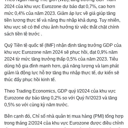
2024 của khu vực Eurozone dự báo đạt 0,7%, cao hơn
mức 0,4% của năm 2023. Giảm áp lực về giá giúp tăng
tiền lương thực tế và nâng thu nhập khả dụng. Tuy nhiên,
khu vực sẽ có thể chịu ảnh hưởng từ việc thắt chặt chính
sách tiền tệ trước .
Quỹ Tiền tệ quốc tế (IMF) nhận định tăng trưởng GDP của
khu vực Eurozone năm 2024 sẽ phục hồi, đạt 0,9% năm
2024 từ mức tăng trưởng thấp 0,5% của năm 2023. Tiêu
dùng hộ gia đình mạnh hơn, giá năng lượng và lạm phát
giảm là động lực hỗ trợ tăng thu nhập thực tế, dự kiến sẽ
thúc đẩy phục hồi kinh tế.
Theo Trading Economics, GDP quý I/2024 của khu vực
Eurozone dự báo tăng 0,2% so với Quý IV/2023 và tăng
0,5% so với cùng kỳ năm trước.
Bên cạnh đó, Chỉ số nhà quản trị mua hàng (PMI) tổng hợp
trong tháng 2/2024 của khu vực Eurozone được điều chỉnh