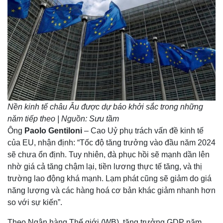
Nền kinh tế châu Âu được dự báo khởi sắc trong những
năm tiếp theo | Nguồn: Sưu tầm
Ông
Paolo Gentiloni
– Cao Uỷ phụ trách vấn đề kinh tế
của EU, nhận định: “Tốc độ tăng trưởng vào đầu năm 2024
sẽ chưa ổn định. Tuy nhiên, đà phục hồi sẽ mạnh dần lên
nhờ giá cả tăng chậm lại, tiền lương thực tế tăng, và thị
trường lao động khá mạnh. Lạm phát cũng sẽ giảm do giá
năng lượng và các hàng hoá cơ bản khác giảm nhanh hơn
so với sự kiến”.
Theo Ngân hàng Thế giới (WB), tăng trưởng GDP năm