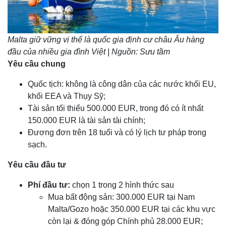
Malta giữ vững vị thế là quốc gia định cư châu Âu hàng
đầu của nhiều gia đình Việt | Nguồn: Sưu tầm
Yêu cầu chung
Quốc tịch: không là công dân của các nước khối EU,
khối EEA và Thụy Sỹ;
Tài sản tối thiểu 500.000 EUR, trong đó có ít nhất
150.000 EUR là tài sản tài chính;
Đương đơn trên 18 tuổi và có lý lịch tư pháp trong
sạch.
Yêu cầu đầu tư
Phí đầu tư:
chọn 1 trong 2 hình thức sau
Mua bất động sản: 300.000 EUR tại Nam
Malta/Gozo hoặc 350.000 EUR tại các khu vực
còn lại & đóng góp Chính phủ 28.000 EUR;