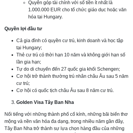
Quyên góp tài chính với số tiền ít nhất là
1.000.000 EUR cho tổ chức giáo dục hoặc văn
hóa tại Hungary.
Quyền lợi đầu tư
Cả gia đình có quyền cư trú, kinh doanh và học tập
tại Hungary;
Thẻ cư trú có thời hạn 10 năm và không giới hạn số
lần gia hạn;
Tự do di chuyển đến 27 quốc gia khối Schengen;
Cơ hội trở thành thường trú nhân châu Âu sau 5 năm
cư trú;
Cơ hội có quốc tịch châu Âu sau 8 năm cư trú.
Golden Visa Tây Ban Nha
Nổi tiếng với những thành phố cổ kính, những bãi biển thơ
mộng và nền văn hóa đa dạng, trong nhiều năm gần đây,
Tây Ban Nha trở thành sự lựa chọn hàng đầu của những