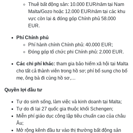
Thuê bất động sản: 10.000 EUR/năm tại Nam
Malta/Gozo hoặc 12.000 EUR/năm tại các khu
vực còn lại & đóng góp Chính phủ 58.000
EUR.
Phí Chính phủ
Phí hành chính Chính phủ: 40.000 EUR;
Đóng góp tổ chức phi Chính phủ: 2.000 EUR.
Các chi phí khác:
tham gia bảo hiểm xã hội tại Malta
cho tất cả thành viên trong hồ sơ; phí bổ sung cho bố
mẹ, ông bà đi cùng hồ sơ,…
Quyền lợi đầu tư
Tự do sinh sống, làm việc và kinh doanh tại Malta;
Tự do đi lại 27 quốc gia thuộc khối Schengen;
Miễn phí giáo dục công lập tiêu chuẩn cao của châu
Âu;
Mở rộng kênh đầu tư vào thị thường bất động sản