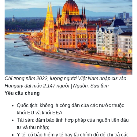
Chỉ trong năm 2022, lượng người Việt Nam nhập cư vào
Hungary đạt mức 2.147 người | Nguồn: Sưu tầm
Yêu cầu chung
Quốc tịch: không là công dân của các nước thuộc
khối EU và khối EEA;
Tài sản: đảm bảo tính hợp pháp của nguồn tiền đầu
tư và thu nhập;
Y tế: có bảo hiểm y tế hay tài chính đủ để chi trả các