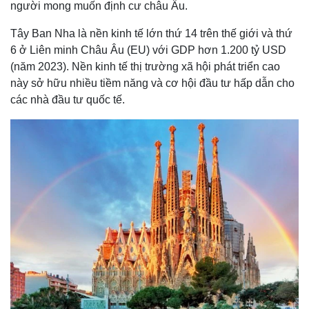
người mong muốn định cư châu Âu.
Tây Ban Nha là nền kinh tế lớn thứ 14 trên thế giới và thứ
6 ở Liên minh Châu Âu (EU) với GDP hơn 1.200 tỷ USD
(năm 2023). Nền kinh tế thị trường xã hội phát triển cao
này sở hữu nhiều tiềm năng và cơ hội đầu tư hấp dẫn cho
các nhà đầu tư quốc tế.