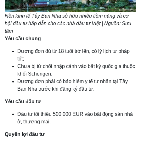
Nền kinh tế Tây Ban Nha sở hữu nhiều tiềm năng và cơ
hội đầu tư hấp dẫn cho các nhà đầu tư Việt | Nguồn: Sưu
tầm
Yêu cầu chung
Đương đơn đủ từ 18 tuổi trở lên, có lý lịch tư pháp
tốt;
Chưa bị từ chối nhập cảnh vào bất kỳ quốc gia thuộc
khối Schengen;
Đương đơn phải có bảo hiểm y tế tư nhân tại Tây
Ban Nha trước khi đăng ký đầu tư.
Yêu cầu đầu tư
Đầu tư tối thiểu 500.000 EUR vào bất động sản nhà
ở, thương mại.
Quyền lợi đầu tư