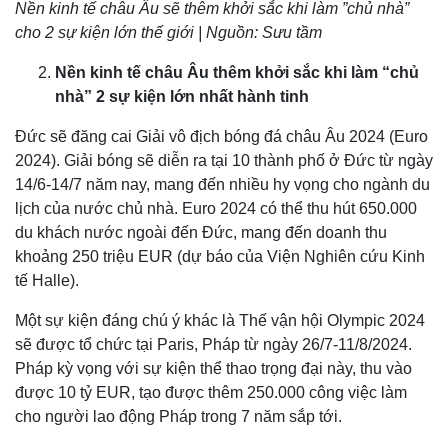
Nền kinh tế châu Âu sẽ thêm khởi sắc khi làm ”chủ nhà”
cho 2 sự kiện lớn thế giới | Nguồn: Sưu tầm
Nền kinh tế châu Âu thêm khởi sắc khi làm “chủ
nhà” 2 sự kiện lớn nhất hành tinh
Đức sẽ đăng cai Giải vô địch bóng đá châu Âu 2024 (Euro
2024). Giải bóng sẽ diễn ra tại 10 thành phố ở Đức từ ngày
14/6-14/7 năm nay, mang đến nhiều hy vọng cho ngành du
lịch của nước chủ nhà. Euro 2024 có thể thu hút 650.000
du khách nước ngoài đến Đức, mang đến doanh thu
khoảng 250 triệu EUR (dự báo của Viện Nghiên cứu Kinh
tế Halle).
Một sự kiện đáng chú ý khác là Thế vận hội Olympic 2024
sẽ được tổ chức tại Paris, Pháp từ ngày 26/7-11/8/2024.
Pháp kỳ vọng với sự kiện thể thao trọng đại này, thu vào
được 10 tỷ EUR, tạo được thêm 250.000 công việc làm
cho người lao động Pháp trong 7 năm sắp tới.