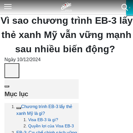
×
×
×
×
Vì sao chương trình EB-3 lấy
thẻ xanh Mỹ vẫn vững mạnh
sau nhiều biến động?
Ngày 10/12/2024
Mục lục
Chương trình EB-3 lấy thẻ
xanh Mỹ là gì?
Visa EB-3 là gì?
Quyền lợi của Visa EB-3
EB-3: Cơ chế chính sách vững