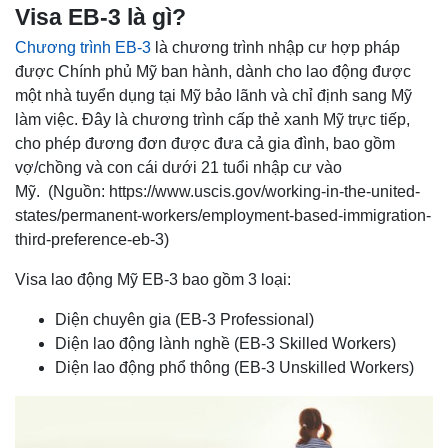
Visa EB-3 là gì?
Chương trình EB-3
là chương trình nhập cư hợp pháp
được Chính phủ Mỹ ban hành, dành cho lao động được
một nhà tuyển dụng tại Mỹ bảo lãnh và chỉ định sang Mỹ
làm việc. Đây là chương trình cấp thẻ xanh Mỹ trực tiếp,
cho phép đương đơn được đưa cả gia đình, bao gồm
vợ/chồng và con cái dưới 21 tuổi nhập cư vào
Mỹ. (Nguồn: https://www.uscis.gov/working-in-the-united-
states/permanent-workers/employment-based-immigration-
third-preference-eb-3)
Visa lao động Mỹ EB-3 bao gồm 3 loại:
Diện chuyên gia (EB-3 Professional)
Diện lao động lành nghề (EB-3 Skilled Workers)
Diện lao động phổ thông (EB-3 Unskilled Workers)