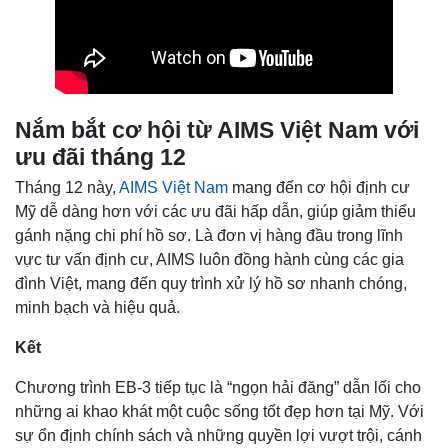
Nắm bắt cơ hội từ AIMS Việt Nam với
ưu đãi tháng 12
Tháng 12 này,
AIMS Việt Nam
mang đến cơ hội định cư
Mỹ dễ dàng hơn với các ưu đãi hấp dẫn, giúp giảm thiểu
gánh nặng chi phí hồ sơ. Là đơn vị hàng đầu trong lĩnh
vực tư vấn định cư, AIMS luôn đồng hành cùng các gia
đình Việt, mang đến quy trình xử lý hồ sơ nhanh chóng,
minh bạch và hiệu quả.
Kết
Chương trình EB-3 tiếp tục là “ngọn hải đăng” dẫn lối cho
những ai khao khát một cuộc sống tốt đẹp hơn tại Mỹ. Với
sự ổn định chính sách và những quyền lợi vượt trội, cánh