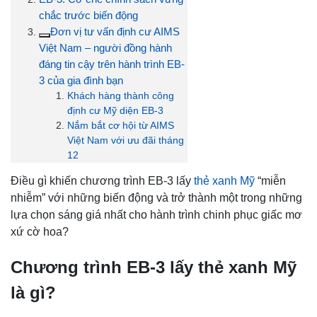
chắc trước biến động
Đơn vị tư vấn định cư AIMS
Việt Nam – người đồng hành
đáng tin cậy trên hành trình EB-
3 của gia đình bạn
Khách hàng thành công
định cư Mỹ diện EB-3
Nắm bắt cơ hội từ AIMS
Việt Nam với ưu đãi tháng
12
Điều gì khiến chương trình EB-3 lấy
thẻ xanh Mỹ
“miễn
nhiễm” với những biến động và trở thành một trong những
lựa chọn sáng giá nhất cho hành trình chinh phục giấc mơ
xứ cờ hoa?
Chương trình EB-3 lấy thẻ xanh Mỹ
là gì?