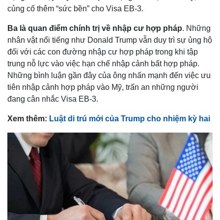
củng cố thêm “sức bền” cho Visa EB-3.
Ba là quan điểm chính trị về nhập cư hợp pháp
. Những
nhân vật nổi tiếng như Donald Trump vẫn duy trì sự ủng hộ
đối với các con đường nhập cư hợp pháp trong khi tập
trung nỗ lực vào việc hạn chế nhập cảnh bất hợp pháp.
Những bình luận gần đây của ông nhấn mạnh đến việc ưu
tiên nhập cảnh hợp pháp vào Mỹ, trấn an những người
đang cân nhắc Visa EB-3.
Xem thêm:
Luật di trú mới của Trump cho nhiệm kỳ hai