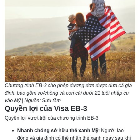
Chương trình EB-3 cho phép đương đơn được đưa cả gia
đình, bao gồm vợ/chồng và con cái dưới 21 tuổi nhập cư
vào Mỹ | Nguồn: Sưu tầm
Quyền lợi của Visa EB-3
Quyền lợi vượt trội của chương trình EB-3
Nhanh chóng sở hữu thẻ xanh Mỹ
: Người lao
động và gia đình có thể nhận thẻ xanh ngay sau khi