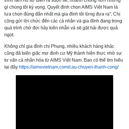
trình làm hồ sơ diễn ra suôn sẻ, nhanh chóng hơn những
gì chúng tôi kỳ vọng. Quyết định chọn AIMS Việt Nam là
lựa chọn đúng đắn nhất mà gia đình tôi từng đưa ra”. Chị
cũng gửi lời chức đến các cá nhân và gia đình đang trong
quá trình chờ đợi hãy kiên nhẫn và sẽ gặt hái được quả
ngọt.
Không chỉ gia đình chị Phụng, nhiều khách hàng khác
cũng đã biến giấc mơ định cư Mỹ thành hiện thực nhờ sự
tư vấn cá nhân hóa từ AIMS Việt Nam. Bạn có thể tìm hiểu
tại đây
https://aimsvietnam.com/cau-chuyen-thanh-cong/