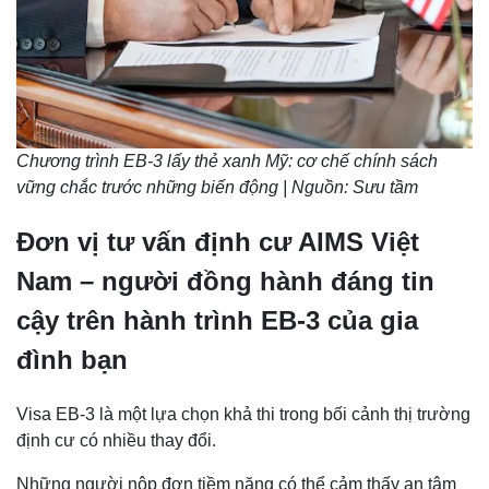
Chương trình EB-3 lấy thẻ xanh Mỹ: cơ chế chính sách
vững chắc trước những biến động | Nguồn: Sưu tầm
Đơn vị tư vấn định cư AIMS Việt
Nam – người đồng hành đáng tin
cậy trên hành trình EB-3 của gia
đình bạn
Visa EB-3 là một lựa chọn khả thi trong bối cảnh thị trường
định cư có nhiều thay đổi.
Những người nộp đơn tiềm năng có thể cảm thấy an tâm