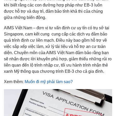
khi biết rằng các con đường hợp pháp như EB-3 luôn
được hỗ trợ và duy trì, đảm bảo tính khả thi của chúng
giữa những biến động.
AIMS Việt Nam – đơn vị tư vấn định cư uy tín có trụ sở tại
Singapore, cam kết cung cung cấp các dịch vụ đảm bảo
quá trình định cư liền mạch. Điều này bao gồm hỗ trợ về
việc sắp xếp việc làm, xử lý tài liệu và hỗ trợ an cư toàn
diện. Chuyên môn của AIMS Việt Nam đảm bảo rằng bạn
sẽ nhận được lời khuyên phù hợp, giảm thiểu những rủi ro
liên quan đến lộ trình nhập cư, tối ưu hành trình nhận thẻ
xanh Mỹ thông qua chương trình EB-3 cho cả gia đình.
Xem thêm:
Muốn đi mỹ phải làm sao?