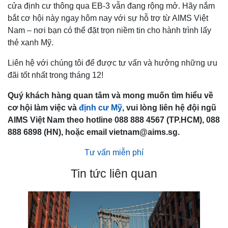
cửa định cư thông qua EB-3 vẫn đang rộng mở. Hãy nắm
bắt cơ hội này ngay hôm nay với sự hỗ trợ từ AIMS Việt
Nam – nơi bạn có thể đặt trọn niềm tin cho hành trình lấy
thẻ xanh Mỹ.
Liên hệ với chúng tôi để được tư vấn và hưởng những ưu
đãi tốt nhất trong tháng 12!
Quý khách hàng quan tâm và mong muốn tìm hiểu về
cơ hội làm việc và
định cư Mỹ
, vui lòng liên hệ đội ngũ
AIMS Việt Nam theo hotline 088 888 4567 (TP.HCM), 088
888 6898 (HN), hoặc email vietnam@aims.sg.
Tư vấn miễn phí
Tin tức liên quan