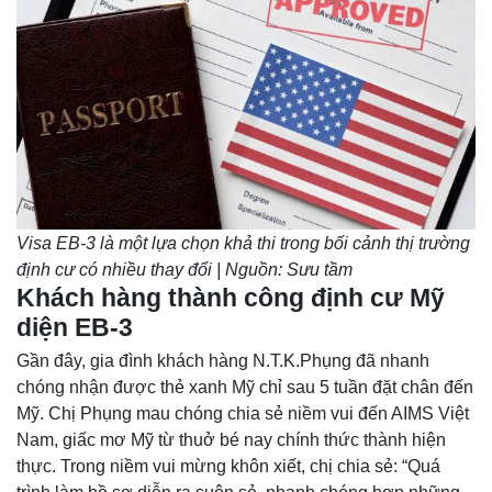
Visa EB-3 là một lựa chọn khả thi trong bối cảnh thị trường
định cư có nhiều thay đổi | Nguồn: Sưu tầm
Khách hàng thành công định cư Mỹ
diện EB-3
Gần đây, gia đình khách hàng N.T.K.Phụng đã nhanh
chóng nhận được thẻ xanh Mỹ chỉ sau 5 tuần đặt chân đến
Mỹ. Chị Phụng mau chóng chia sẻ niềm vui đến AIMS Việt
Nam, giấc mơ Mỹ từ thuở bé nay chính thức thành hiện
thực. Trong niềm vui mừng khôn xiết, chị chia sẻ: “Quá