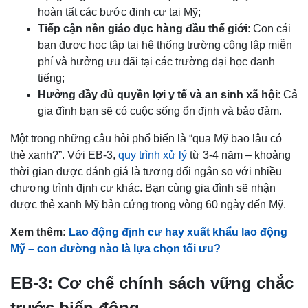
hoàn tất các bước định cư tại Mỹ;
Tiếp cận nền giáo dục hàng đầu thế giới
: Con cái
bạn được học tập tại hệ thống trường công lập miễn
phí và hưởng ưu đãi tại các trường đại học danh
tiếng;
Hưởng đầy đủ quyền lợi y tế và an sinh xã hội
: Cả
gia đình bạn sẽ có cuộc sống ổn định và bảo đảm.
Một trong những câu hỏi phổ biến là “qua Mỹ bao lâu có
thẻ xanh?”. Với EB-3,
quy trình xử lý
từ 3-4 năm – khoảng
thời gian được đánh giá là tương đối ngắn so với nhiều
chương trình định cư khác. Bạn cùng gia đình sẽ nhận
được thẻ xanh Mỹ bản cứng trong vòng 60 ngày đến Mỹ.
Xem thêm:
Lao động định cư hay xuất khẩu lao động
Mỹ – con đường nào là lựa chọn tối ưu?
EB-3: Cơ chế chính sách vững chắc
trước biến động