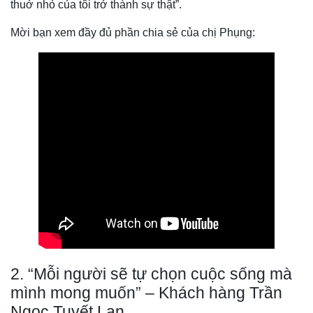
thuở nhỏ của tôi trở thành sự thật”.
Mời bạn xem đầy đủ phần chia sẻ của chị Phụng:
2. “Mỗi người sẽ tự chọn cuộc sống mà
mình mong muốn” – Khách hàng Trần
Ngọc Tuyết Lan