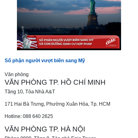
Số phận người vượt biên sang Mỹ
Văn phòng
VĂN PHÒNG TP. HỒ CHÍ MINH
Tầng 10, Tòa Nhà A&T
171 Hai Bà Trưng, Phường Xuân Hòa, Tp. HCM
Hotline: 088 640 2625
VĂN PHÒNG TP. HÀ NỘI