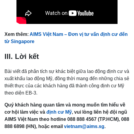
Xem thêm:
AIMS Việt Nam – Đơn vị tư vấn định cư đến
từ Singapore
III. Lời kết
Bài viết đã phân tích sự khác biệt giữa lao động định cư và
xuất khẩu lao động Mỹ, đồng thời mang đến những chia sẻ
thiết thực của các khách hàng đã thành công định cư Mỹ
theo diện EB-3.
Quý khách hàng quan tâm và mong muốn tìm hiểu về
cơ hội làm việc và
định cư Mỹ
, vui lòng liên hệ đội ngũ
AIMS Việt Nam theo hotline 088 888 4567 (TP.HCM), 088
888 6898 (HN), hoặc email
vietnam@aims.sg
.