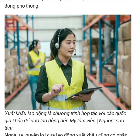
động phổ thông.
Xuất khẩu lao động là chương trình hợp tác với các quốc
gia khác để đưa lao động đến Mỹ làm việc | Nguồn: sưu
tầm
Ngoài ra, quyền lợi của lao động xuất khẩu cũng có phần