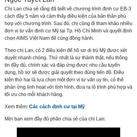
Chị Lan chia sẻ rằng đã biết về chương trình định cư EB-3
cách đây 5 năm và cảm thấy điều kiện của bản thân phù
hợp với chương trình. Sau đó, chị cũng đi tham khảo nhiều
đơn vị tư vấn định cư Mỹ tại Tp. Hồ Chí Minh và quyết định
chọn AIMS Việt Nam để cùng đồng hành.
Theo chị Lan, có 2 điều kiện để hồ sơ di trú Mỹ được xét
duyệt nhanh chóng. Thứ nhất là sự thành thật, nếu thông
tin đầy đủ, chính xác và đáp ứng được nhu cầu tuyển
dụng, hồ sơ sẽ được giải quyết theo đúng tiến độ. Điều
kiện thứ hai là lựa chọn một đơn vị tư vấn uy tín, có thể
phản ứng linh hoạt với tình hình, đưa ra lộ trình phù hợp và
tối ưu cho mỗi khách hàng.
Xem thêm:
Các cách định cư tại Mỹ
Mời bạn xem đầy đủ phần chia sẻ của chị Lan: