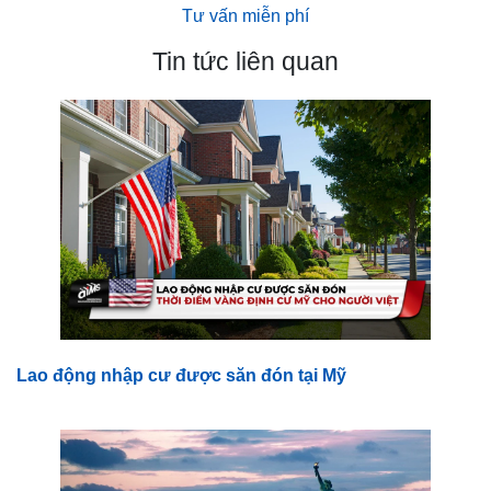
Tư vấn miễn phí
Tin tức liên quan
Lao động nhập cư được săn đón tại Mỹ