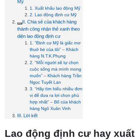
Mỹ
1. Xuất khẩu lao động Mỹ
2. Lao động định cư Mỹ
II. Chia sẻ của khách hàng
thành công nhận thẻ xanh theo
diện lao động định cư
1. “Định cư Mỹ là giấc mơ
thuở bé của tôi” – Khách
hàng N.T.K.Phụng
2. “Mỗi người sẽ tự chọn
cuộc sống mà mình mong
muốn” – Khách hàng Trần
Ngọc Tuyết Lan
3. “Hãy tìm hiểu nhiều đơn
vị để đưa ra lợi chọn phù
hợp nhất” – Bố của khách
hàng Ngô Xuân Vinh
III. Lời kết
Lao động định cư hay xuất