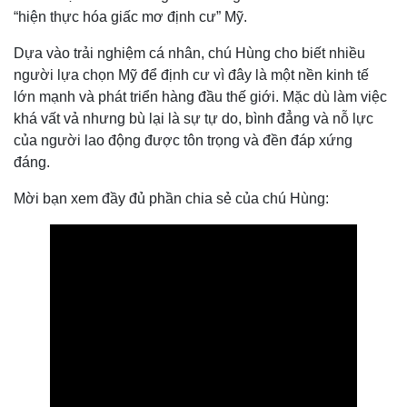
“hiện thực hóa giấc mơ định cư” Mỹ.
Dựa vào trải nghiệm cá nhân, chú Hùng cho biết nhiều
người lựa chọn Mỹ để định cư vì đây là một nền kinh tế
lớn mạnh và phát triển hàng đầu thế giới. Mặc dù làm việc
khá vất vả nhưng bù lại là sự tự do, bình đẳng và nỗ lực
của người lao động được tôn trọng và đền đáp xứng
đáng.
Mời bạn xem đầy đủ phần chia sẻ của chú Hùng: