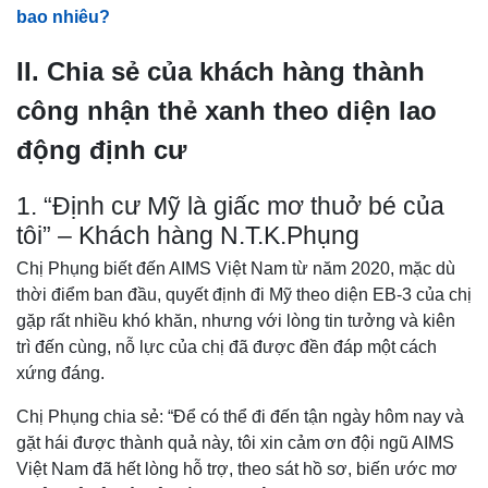
bao nhiêu?
II. Chia sẻ của khách hàng thành
công nhận thẻ xanh theo diện lao
động định cư
1. “Định cư Mỹ là giấc mơ thuở bé của
tôi” – Khách hàng N.T.K.Phụng
Chị Phụng biết đến AIMS Việt Nam từ năm 2020, mặc dù
thời điểm ban đầu, quyết định đi Mỹ theo diện EB-3 của chị
gặp rất nhiều khó khăn, nhưng với lòng tin tưởng và kiên
trì đến cùng, nỗ lực của chị đã được đền đáp một cách
xứng đáng.
Chị Phụng chia sẻ: “Để có thể đi đến tận ngày hôm nay và
gặt hái được thành quả này, tôi xin cảm ơn đội ngũ AIMS
Việt Nam đã hết lòng hỗ trợ, theo sát hồ sơ, biến ước mơ