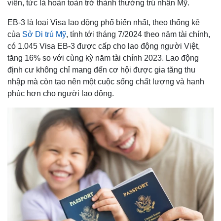
viễn, tức là hoàn toàn trở thành thường trú nhân Mỹ.
EB-3 là loại Visa lao động phổ biến nhất, theo thống kê
của
Sở Di trú Mỹ
, tính tới tháng 7/2024 theo năm tài chính,
có 1.045 Visa EB-3 được cấp cho lao động người Việt,
tăng 16% so với cùng kỳ năm tài chính 2023. Lao động
định cư không chỉ mang đến cơ hội được gia tăng thu
nhập mà còn tạo nên một cuộc sống chất lượng và hạnh
phúc hơn cho người lao động.