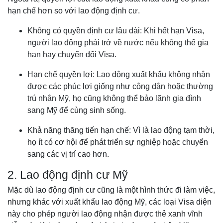
hạn chế hơn so với lao động định cư.
Không có quyền định cư lâu dài: Khi hết hạn Visa,
người lao động phải trở về nước nếu không thể gia
hạn hay chuyển đổi Visa.
Hạn chế quyền lợi: Lao động xuất khẩu không nhận
được các phúc lợi giống như công dân hoặc thường
trú nhân Mỹ, họ cũng không thể bảo lãnh gia đình
sang Mỹ để cùng sinh sống.
Khả năng thăng tiến hạn chế: Vì là lao động tạm thời,
họ ít có cơ hội để phát triển sự nghiệp hoặc chuyển
sang các vị trí cao hơn.
2. Lao động định cư Mỹ
Mặc dù lao động định cư cũng là một hình thức đi làm việc,
nhưng khác với xuất khẩu lao động Mỹ, các loại Visa diện
này cho phép người lao động nhận được thẻ xanh vĩnh