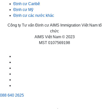
Định cư Caribê
Định cư Mỹ
Định cư các nước khác
Công ty Tư vấn Định cư AIMS Immigration Việt Nam tổ
chức
AIMS Việt Nam © 2023
MST 0107569198
088 640 2625