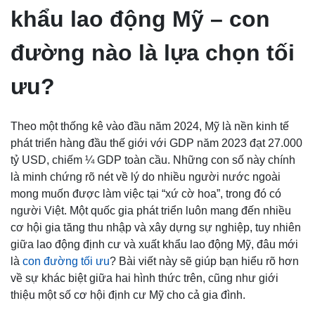
khẩu lao động Mỹ – con
đường nào là lựa chọn tối
ưu?
Theo một thống kê vào đầu năm 2024, Mỹ là nền kinh tế
phát triển hàng đầu thế giới với GDP năm 2023 đạt 27.000
tỷ USD, chiếm ¼ GDP toàn cầu. Những con số này chính
là minh chứng rõ nét về lý do nhiều người nước ngoài
mong muốn được làm việc tại “xứ cờ hoa”, trong đó có
người Việt. Một quốc gia phát triển luôn mang đến nhiều
cơ hội gia tăng thu nhập và xây dựng sự nghiệp, tuy nhiên
giữa lao động định cư và xuất khẩu lao động Mỹ, đâu mới
là
con đường tối ưu
? Bài viết này sẽ giúp bạn hiểu rõ hơn
về sự khác biệt giữa hai hình thức trên, cũng như giới
thiệu một số cơ hội định cư Mỹ cho cả gia đình.