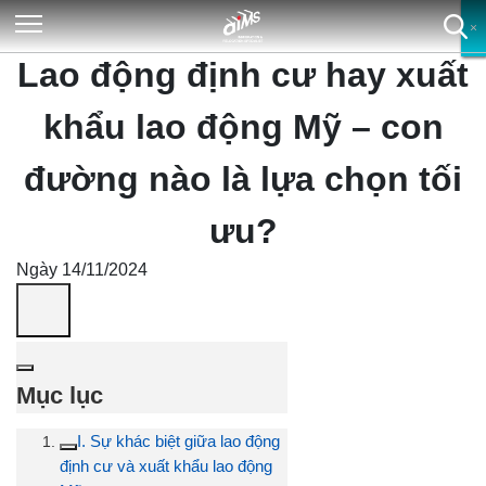
×
×
×
×
Lao động định cư hay xuất
khẩu lao động Mỹ – con
đường nào là lựa chọn tối
ưu?
Ngày 14/11/2024
Mục lục
I. Sự khác biệt giữa lao động
định cư và xuất khẩu lao động