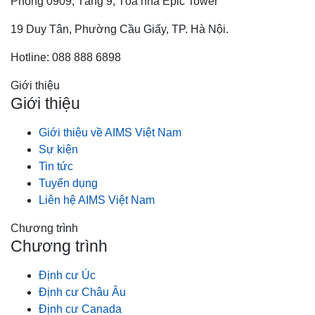
Phòng 0909, Tầng 9, Tòa nhà Epic Tower
19 Duy Tân, Phường Cầu Giấy, TP. Hà Nội.
Hotline: 088 888 6898
Giới thiệu
Giới thiệu
Giới thiệu về AIMS Việt Nam
Sự kiện
Tin tức
Tuyển dụng
Liên hệ AIMS Việt Nam
Chương trình
Chương trình
Định cư Úc
Định cư Châu Âu
Định cư Canada