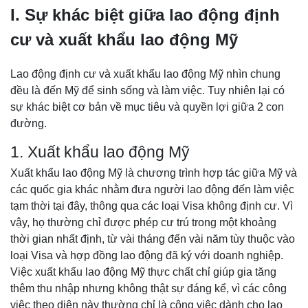
I. Sự khác biệt giữa lao động định
cư và xuất khẩu lao động Mỹ
Lao động định cư và xuất khẩu lao động Mỹ nhìn chung
đều là đến Mỹ để sinh sống và làm việc. Tuy nhiên lại có
sự khác biệt cơ bản về mục tiêu và quyền lợi giữa 2 con
đường.
1. Xuất khẩu lao động Mỹ
Xuất khẩu lao động Mỹ là chương trình hợp tác giữa Mỹ và
các quốc gia khác nhằm đưa người lao động đến làm việc
tạm thời tại đây, thông qua các loại Visa không định cư. Vì
vậy, họ thường chỉ được phép cư trú trong một khoảng
thời gian nhất định, từ vài tháng đến vài năm tùy thuộc vào
loại Visa và hợp đồng lao động đã ký với doanh nghiệp.
Việc xuất khẩu lao động Mỹ thực chất chỉ giúp gia tăng
thêm thu nhập nhưng không thật sự đáng kể, vì các công
việc theo diện này thường chỉ là công việc dành cho lao