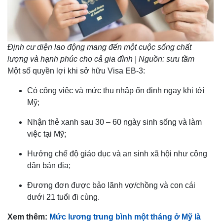
Định cư diện lao động mang đến một cuộc sống chất
lượng và hạnh phúc cho cả gia đình | Nguồn: sưu tầm
Một số quyền lợi khi sở hữu Visa EB-3:
Có công việc và mức thu nhập ổn định ngay khi tới
Mỹ;
Nhận thẻ xanh sau 30 – 60 ngày sinh sống và làm
việc tại Mỹ;
Hưởng chế độ giáo dục và an sinh xã hội như công
dân bản địa;
Đương đơn được bảo lãnh vợ/chồng và con cái
dưới 21 tuổi đi cùng.
Xem thêm:
Mức lương trung bình một tháng ở Mỹ là