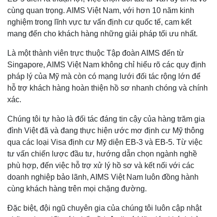
cùng quan trọng. AIMS Việt Nam, với hơn 10 năm kinh
nghiệm trong lĩnh vực tư vấn định cư quốc tế, cam kết
mang đến cho khách hàng những giải pháp tối ưu nhất.
Là một thành viên trực thuộc Tập đoàn AIMS đến từ
Singapore, AIMS Việt Nam không chỉ hiểu rõ các quy định
pháp lý của Mỹ mà còn có mạng lưới đối tác rộng lớn để
hỗ trợ khách hàng hoàn thiện hồ sơ nhanh chóng và chính
xác.
Chúng tôi tự hào là đối tác đáng tin cậy của hàng trăm gia
đình Việt đã và đang thực hiện ước mơ định cư Mỹ thông
qua các loại Visa định cư Mỹ diện EB-3 và EB-5. Từ việc
tư vấn chiến lược đầu tư, hướng dẫn chọn ngành nghề
phù hợp, đến việc hỗ trợ xử lý hồ sơ và kết nối với các
doanh nghiệp bảo lãnh, AIMS Việt Nam luôn đồng hành
cùng khách hàng trên mọi chặng đường.
Đặc biệt, đội ngũ chuyên gia của chúng tôi luôn cập nhật