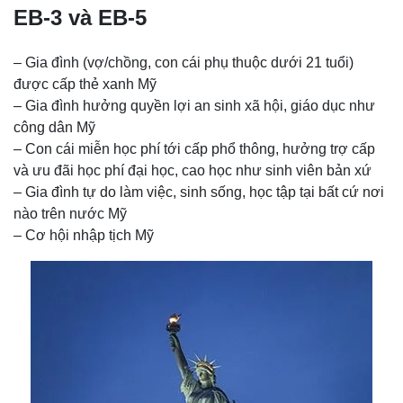
EB-3 và EB-5
– Gia đình (vợ/chồng, con cái phụ thuộc dưới 21 tuổi)
được cấp thẻ xanh Mỹ
– Gia đình hưởng quyền lợi an sinh xã hội, giáo dục như
công dân Mỹ
– Con cái miễn học phí tới cấp phổ thông, hưởng trợ cấp
và ưu đãi học phí đại học, cao học như sinh viên bản xứ
– Gia đình tự do làm việc, sinh sống, học tập tại bất cứ nơi
nào trên nước Mỹ
– Cơ hội nhập tịch Mỹ