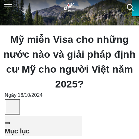
×
×
×
×
Mỹ miễn Visa cho những
nước nào và giải pháp định
cư Mỹ cho người Việt năm
2025?
Ngày 16/10/2024
Mục lục