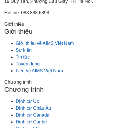
19 Duy Tân, Phường Cầu Giấy, TP. Hà Nội.
Hotline: 088 888 6898
Giới thiệu
Giới thiệu
Giới thiệu về AIMS Việt Nam
Sự kiện
Tin tức
Tuyển dụng
Liên hệ AIMS Việt Nam
Chương trình
Chương trình
Định cư Úc
Định cư Châu Âu
Định cư Canada
Định cư Caribê