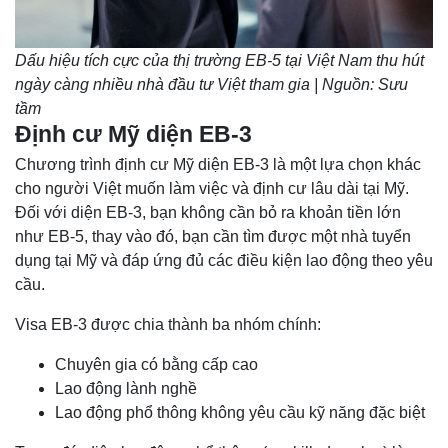
Dấu hiệu tích cực của thị trường EB-5 tại Việt Nam thu hút
ngày càng nhiều nhà đầu tư Việt tham gia | Nguồn: Sưu
tầm
Định cư Mỹ diện EB-3
Chương trình định cư Mỹ diện EB-3 là một lựa chọn khác
cho người Việt muốn làm việc và định cư lâu dài tại Mỹ.
Đối với diện EB-3, bạn không cần bỏ ra khoản tiền lớn
như EB-5, thay vào đó, bạn cần tìm được một nhà tuyển
dụng tại Mỹ và đáp ứng đủ các điều kiện lao động theo yêu
cầu.
Visa EB-3 được chia thành ba nhóm chính:
Chuyên gia có bằng cấp cao
Lao động lành nghề
Lao động phổ thông không yêu cầu kỹ năng đặc biệt