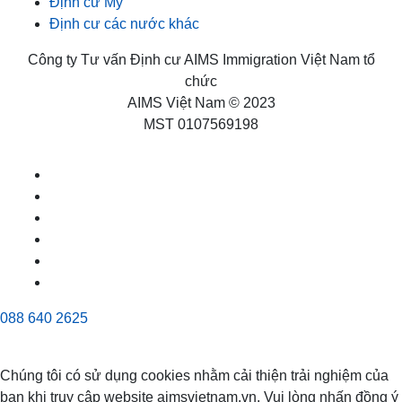
Định cư Mỹ
Định cư các nước khác
Công ty Tư vấn Định cư AIMS Immigration Việt Nam tổ
chức
AIMS Việt Nam © 2023
MST 0107569198
088 640 2625
Chúng tôi có sử dụng cookies nhằm cải thiện trải nghiệm của
bạn khi truy cập website aimsvietnam.vn, Vui lòng nhấn đồng ý