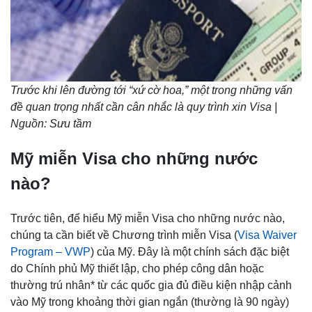
Trước khi lên đường tới “xứ cờ hoa,” một trong những vấn
đề quan trọng nhất cần cân nhắc là quy trình xin Visa |
Nguồn: Sưu tầm
Mỹ miễn Visa cho những nước
nào?
Trước tiên, để hiểu Mỹ miễn Visa cho những nước nào,
chúng ta cần biết về Chương trình miễn Visa (
Visa Waiver
Program – VWP
) của Mỹ. Đây là một chính sách đặc biệt
do Chính phủ Mỹ thiết lập, cho phép công dân hoặc
thường trú nhân* từ các quốc gia đủ điều kiện nhập cảnh
vào Mỹ trong khoảng thời gian ngắn (thường là 90 ngày)