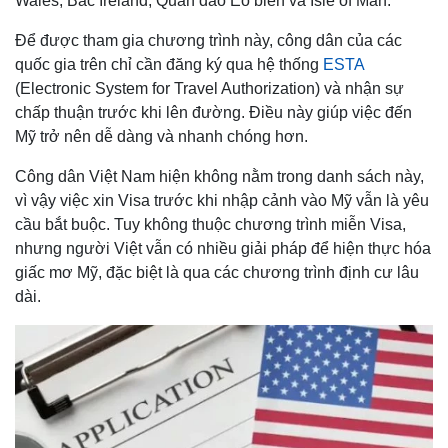
Wales, Bắc Ireland, Quần đảo Eo biển và Isle of Man.
Để được tham gia chương trình này, công dân của các
quốc gia trên chỉ cần đăng ký qua hệ thống
ESTA
(Electronic System for Travel Authorization) và nhận sự
chấp thuận trước khi lên đường. Điều này giúp việc đến
Mỹ trở nên dễ dàng và nhanh chóng hơn.
Công dân Việt Nam hiện không nằm trong danh sách này,
vì vậy việc xin Visa trước khi nhập cảnh vào Mỹ vẫn là yêu
cầu bắt buộc. Tuy không thuộc chương trình miễn Visa,
nhưng người Việt vẫn có nhiều giải pháp để hiện thực hóa
giấc mơ Mỹ, đặc biệt là qua các chương trình định cư lâu
dài.