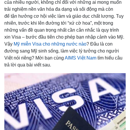
của nhiều người, không chỉ đối với những ai mong muốn
trải nghiệm nền văn hóa đa dạng và sôi động mà còn
để tận hưởng cơ hội việc làm và giáo dục chất lượng. Tuy
nhiên, trước khi lên đường tới “xứ cờ hoa”, một trong
những vấn đề quan trọng nhất cần cân nhắc là quy trình
xin Visa – bước đầu tiên cho phép bạn nhập cảnh vào Mỹ.
Vậy
Mỹ miễn Visa cho những nước nào
? Đâu là con
đường sang Mỹ sinh sống, làm việc lý tưởng cho người
Việt nói riêng? Mời bạn cùng
AIMS Việt Nam
tìm hiểu câu
trả lời qua bài viết sau.