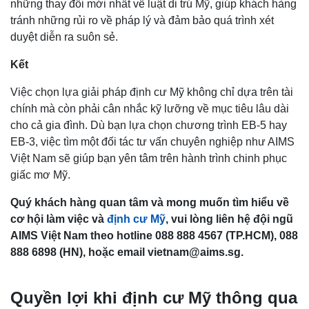
những thay đổi mới nhất về luật di trú Mỹ, giúp khách hàng
tránh những rủi ro về pháp lý và đảm bảo quá trình xét
duyệt diễn ra suôn sẻ.
Kết
Việc chọn lựa giải pháp định cư Mỹ không chỉ dựa trên tài
chính mà còn phải cân nhắc kỹ lưỡng về mục tiêu lâu dài
cho cả gia đình. Dù bạn lựa chọn chương trình EB-5 hay
EB-3, việc tìm một đối tác tư vấn chuyên nghiệp như AIMS
Việt Nam sẽ giúp bạn yên tâm trên hành trình chinh phục
giấc mơ Mỹ.
Quý khách hàng quan tâm và mong muốn tìm hiểu về
cơ hội làm việc và
định cư Mỹ
, vui lòng liên hệ đội ngũ
AIMS Việt Nam theo hotline 088 888 4567 (TP.HCM), 088
888 6898 (HN), hoặc email vietnam@aims.sg.
Quyền lợi khi định cư Mỹ thông qua