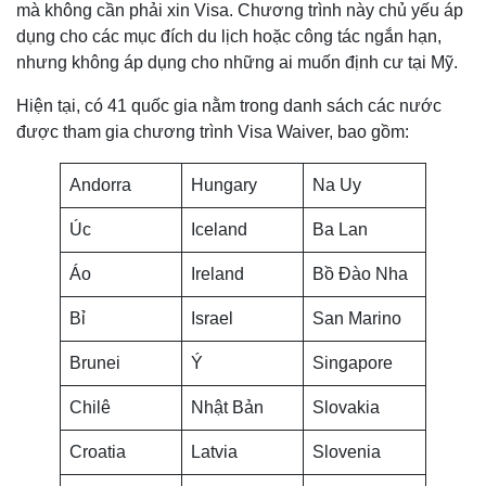
mà không cần phải xin Visa. Chương trình này chủ yếu áp
dụng cho các mục đích du lịch hoặc công tác ngắn hạn,
nhưng không áp dụng cho những ai muốn định cư tại Mỹ.
Hiện tại, có 41 quốc gia nằm trong danh sách các nước
được tham gia chương trình Visa Waiver, bao gồm:
Andorra
Hungary
Na Uy
Úc
Iceland
Ba Lan
Áo
Ireland
Bồ Đào Nha
Bỉ
Israel
San Marino
Brunei
Ý
Singapore
Chilê
Nhật Bản
Slovakia
Croatia
Latvia
Slovenia