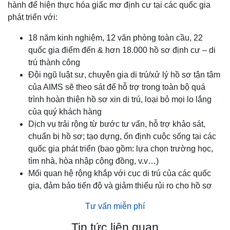
hành để hiện thực hóa giấc mơ định cư tại các quốc gia
phát triển với:
18 năm kinh nghiệm, 12 văn phòng toàn cầu, 22
quốc gia điểm đến & hơn 18.000 hồ sơ định cư – di
trú thành công
Đội ngũ luật sư, chuyên gia di trú/xử lý hồ sơ tận tâm
của AIMS sẽ theo sát để hỗ trợ trong toàn bộ quá
trình hoàn thiện hồ sơ xin di trú, loại bỏ mọi lo lắng
của quý khách hàng
Dịch vụ trải rộng từ bước tư vấn, hỗ trợ khảo sát,
chuẩn bị hồ sơ; tạo dựng, ổn định cuộc sống tại các
quốc gia phát triển (bao gồm: lựa chọn trường học,
tìm nhà, hòa nhập cộng đồng, v.v…)
Mối quan hệ rộng khắp với cục di trú của các quốc
gia, đảm bảo tiến độ và giảm thiểu rủi ro cho hồ sơ
Tư vấn miễn phí
Tin tức liên quan