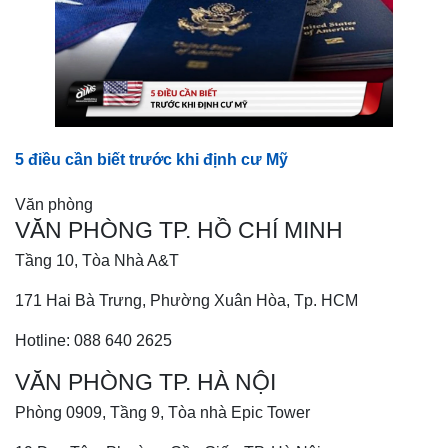
5 điều cần biết trước khi định cư Mỹ
Văn phòng
VĂN PHÒNG TP. HỒ CHÍ MINH
Tầng 10, Tòa Nhà A&T
171 Hai Bà Trưng, Phường Xuân Hòa, Tp. HCM
Hotline: 088 640 2625
VĂN PHÒNG TP. HÀ NỘI
Phòng 0909, Tầng 9, Tòa nhà Epic Tower