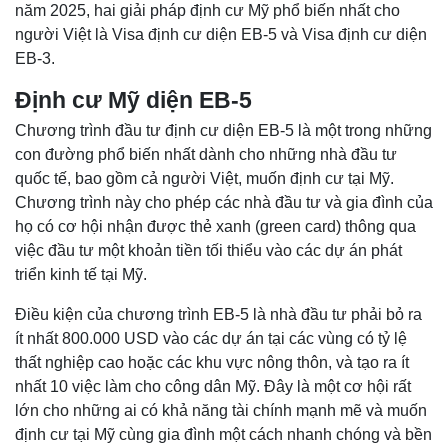
năm 2025, hai giải pháp định cư Mỹ phổ biến nhất cho
người Việt là Visa định cư diện EB-5 và Visa định cư diện
EB-3.
Định cư Mỹ diện EB-5
Chương trình đầu tư định cư diện EB-5 là một trong những
con đường phổ biến nhất dành cho những nhà đầu tư
quốc tế, bao gồm cả người Việt, muốn định cư tại Mỹ.
Chương trình này cho phép các nhà đầu tư và gia đình của
họ có cơ hội nhận được thẻ xanh (green card) thông qua
việc đầu tư một khoản tiền tối thiểu vào các dự án phát
triển kinh tế tại Mỹ.
Điều kiện của chương trình EB-5 là nhà đầu tư phải bỏ ra
ít nhất 800.000 USD vào các dự án tại các vùng có tỷ lệ
thất nghiệp cao hoặc các khu vực nông thôn, và tạo ra ít
nhất 10 việc làm cho công dân Mỹ. Đây là một cơ hội rất
lớn cho những ai có khả năng tài chính mạnh mẽ và muốn
định cư tại Mỹ cùng gia đình một cách nhanh chóng và bền