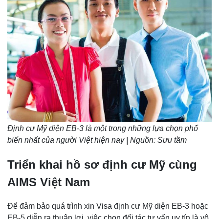
Định cư Mỹ diện EB-3 là một trong những lựa chọn phổ
biến nhất của người Việt hiện nay | Nguồn: Sưu tầm
Triển khai hồ sơ định cư Mỹ cùng
AIMS Việt Nam
Để đảm bảo quá trình xin Visa định cư Mỹ diện EB-3 hoặc
EB-5 diễn ra thuận lợi, việc chọn đối tác tư vấn uy tín là vô