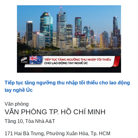
Tiếp tục tăng ngưỡng thu nhập tối thiểu cho lao động
tay nghề Úc
Văn phòng
VĂN PHÒNG TP. HỒ CHÍ MINH
Tầng 10, Tòa Nhà A&T
171 Hai Bà Trưng, Phường Xuân Hòa, Tp. HCM