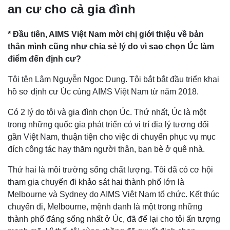
an cư cho cả gia đình
* Đầu tiên, AIMS Việt Nam mời chị giới thiệu về bản
thân mình cũng như chia sẻ lý do vì sao chọn Úc làm
điểm đến định cư?
Tôi tên Lâm Nguyễn Ngọc Dung. Tôi bắt bắt đầu triển khai
hồ sơ định cư Úc cùng AIMS Việt Nam từ năm 2018.
Có 2 lý do tôi và gia đình chọn Úc. Thứ nhất, Úc là một
trong những quốc gia phát triển có vị trí địa lý tương đối
gần Việt Nam, thuận tiện cho việc di chuyển phục vụ mục
đích công tác hay thăm người thân, bạn bè ở quê nhà.
Thứ hai là môi trường sống chất lượng. Tôi đã có cơ hội
tham gia chuyến đi khảo sát hai thành phố lớn là
Melbourne và Sydney do AIMS Việt Nam tổ chức. Kết thúc
chuyến đi, Melbourne, mệnh danh là một trong những
thành phố đáng sống nhất ở Úc, đã để lại cho tôi ấn tượng