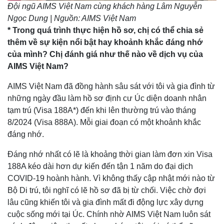
Đội ngũ AIMS Việt Nam cùng khách hàng Lâm Nguyễn
Ngọc Dung | Nguồn: AIMS Việt Nam
* Trong quá trình thực hiện hồ sơ, chị có thể chia sẻ
thêm về sự kiện nổi bật hay khoảnh khắc đáng nhớ
của mình? Chị đánh giá như thế nào về dịch vụ của
AIMS Việt Nam?
AIMS Việt Nam đã đồng hành sâu sát với tôi và gia đình từ
những ngày đầu làm hồ sơ định cư Úc diện doanh nhân
tạm trú (Visa 188A*) đến khi lên thường trú vào tháng
8/2024 (Visa 888A). Mỗi giai đoạn có một khoảnh khắc
đáng nhớ.
Đáng nhớ nhất có lẽ là khoảng thời gian làm đơn xin Visa
188A kéo dài hơn dự kiến đến tận 1 năm do đại dịch
COVID-19 hoành hành. Vì không thấy cập nhật mới nào từ
Bộ Di trú, tôi nghĩ có lẽ hồ sơ đã bị từ chối. Việc chờ đợi
lâu cũng khiến tôi và gia đình mất đi động lực xây dựng
cuộc sống mới tại Úc. Chính nhờ AIMS Việt Nam luôn sát