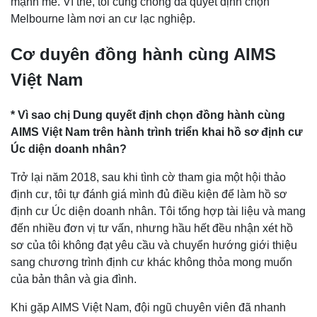
mạnh mẽ. Vì thế, tôi cùng chồng đã quyết định chọn
Melbourne làm nơi an cư lạc nghiệp.
Cơ duyên đồng hành cùng AIMS
Việt Nam
* Vì sao chị Dung quyết định chọn đồng hành cùng
AIMS Việt Nam trên hành trình triển khai hồ sơ định cư
Úc diện doanh nhân?
Trở lại năm 2018, sau khi tình cờ tham gia một hội thảo
định cư, tôi tự đánh giá mình đủ điều kiện để làm hồ sơ
định cư Úc diện doanh nhân. Tôi tổng hợp tài liệu và mang
đến nhiều đơn vị tư vấn, nhưng hầu hết đều nhận xét hồ
sơ của tôi không đạt yêu cầu và chuyển hướng giới thiệu
sang chương trình định cư khác không thỏa mong muốn
của bản thân và gia đình.
Khi gặp AIMS Việt Nam, đội ngũ chuyên viên đã nhanh