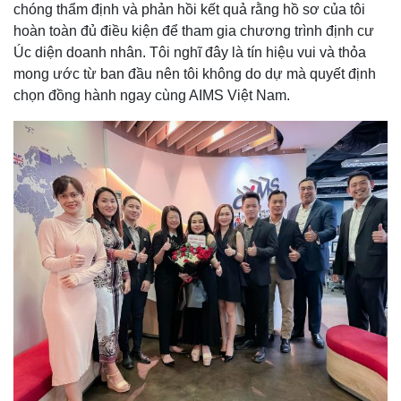
chóng thẩm định và phản hồi kết quả rằng hồ sơ của tôi
hoàn toàn đủ điều kiện để tham gia chương trình định cư
Úc diện doanh nhân. Tôi nghĩ đây là tín hiệu vui và thỏa
mong ước từ ban đầu nên tôi không do dự mà quyết định
chọn đồng hành ngay cùng AIMS Việt Nam.