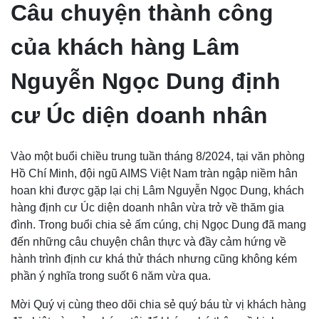
Câu chuyện thành công
của khách hàng Lâm
Nguyễn Ngọc Dung định
cư Úc diện doanh nhân
Vào một buổi chiều trung tuần tháng 8/2024, tại văn phòng
Hồ Chí Minh, đội ngũ AIMS Việt Nam tràn ngập niềm hân
hoan khi được gặp lại chị Lâm Nguyễn Ngọc Dung, khách
hàng định cư Úc diện doanh nhân vừa trở về thăm gia
đình. Trong buổi chia sẻ ấm cúng, chị Ngọc Dung đã mang
đến những câu chuyện chân thực và đầy cảm hứng về
hành trình định cư khá thử thách nhưng cũng không kém
phần ý nghĩa trong suốt 6 năm vừa qua.
Mời Quý vị cùng theo dõi chia sẻ quý báu từ vị khách hàng