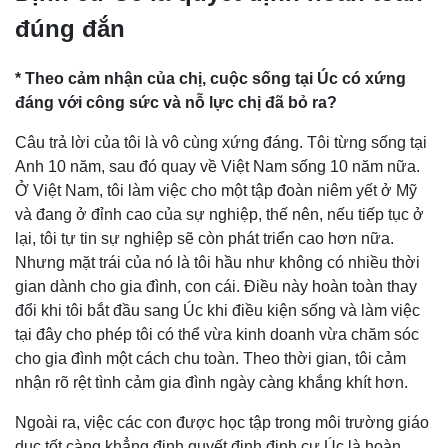
đúng đắn
* Theo cảm nhận của chị, cuộc sống tại Úc có xứng
đáng với công sức và nỗ lực chị đã bỏ ra?
Câu trả lời của tôi là vô cùng xứng đáng. Tôi từng sống tại
Anh 10 năm, sau đó quay về Việt Nam sống 10 năm nữa.
Ở Việt Nam, tôi làm việc cho một tập đoàn niêm yết ở Mỹ
và đang ở đỉnh cao của sự nghiệp, thế nên, nếu tiếp tục ở
lại, tôi tự tin sự nghiệp sẽ còn phát triển cao hơn nữa.
Nhưng mặt trái của nó là tôi hầu như không có nhiều thời
gian dành cho gia đình, con cái. Điều này hoàn toàn thay
đổi khi tôi bắt đầu sang Úc khi điều kiện sống và làm việc
tại đây cho phép tôi có thể vừa kinh doanh vừa chăm sóc
cho gia đình một cách chu toàn. Theo thời gian, tôi cảm
nhận rõ rệt tình cảm gia đình ngày càng khắng khít hơn.
Ngoài ra, việc các con được học tập trong môi trường giáo
dục tốt càng khẳng định quyết định định cư Úc là hoàn