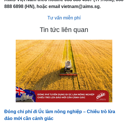
888 6898 (HN), hoặc email vietnam@aims.sg.
Tư vấn miễn phí
Tin tức liên quan
Đóng chi phí đi Úc làm nông nghiệp – Chiêu trò lừa
đảo mới cần cảnh giác