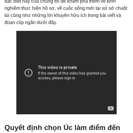
đặc biệt này của chúng tôi để khám phá thêm về kinh
nghiệm thực hiện hồ sơ, về cuộc sống mới tại xứ sở chuột
túi cũng như những lời khuyên hữu ích trong bài viết và
đoạn clip ngắn dưới đây.
Quyết định chọn Úc làm điểm đến