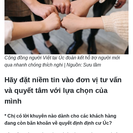
Cộng đồng người Việt tại Úc đoàn kết hỗ trợ người mới
qua nhanh chóng thích nghi | Nguồn: Sưu tầm
Hãy đặt niềm tin vào đơn vị tư vấn
và quyết tâm với lựa chọn của
mình
* Chị có lời khuyên nào dành cho các khách hàng
đang còn băn khoăn về quyết định định cư Úc?