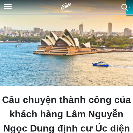
×
×
×
×
Câu chuyện thành công của
khách hàng Lâm Nguyễn
Ngọc Dung định cư Úc diện