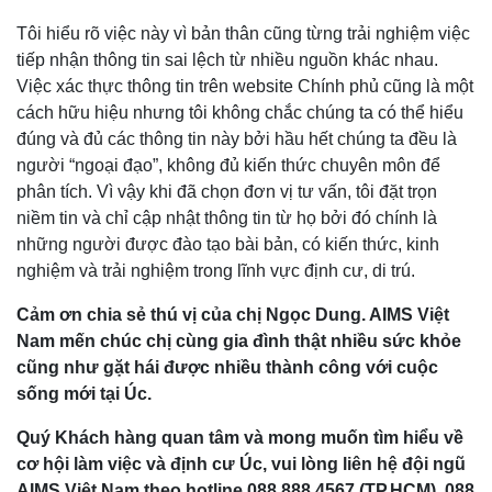
Tôi hiểu rõ việc này vì bản thân cũng từng trải nghiệm việc
tiếp nhận thông tin sai lệch từ nhiều nguồn khác nhau.
Việc xác thực thông tin trên website Chính phủ cũng là một
cách hữu hiệu nhưng tôi không chắc chúng ta có thể hiểu
đúng và đủ các thông tin này bởi hầu hết chúng ta đều là
người “ngoại đạo”, không đủ kiến thức chuyên môn để
phân tích. Vì vậy khi đã chọn đơn vị tư vấn, tôi đặt trọn
niềm tin và chỉ cập nhật thông tin từ họ bởi đó chính là
những người được đào tạo bài bản, có kiến thức, kinh
nghiệm và trải nghiệm trong lĩnh vực định cư, di trú.
Cảm ơn chia sẻ thú vị của chị Ngọc Dung. AIMS Việt
Nam mến chúc chị cùng gia đình thật nhiều sức khỏe
cũng như gặt hái được nhiều thành công với cuộc
sống mới tại Úc.
Quý Khách hàng quan tâm và mong muốn tìm hiểu về
cơ hội làm việc và định cư Úc, vui lòng liên hệ đội ngũ
AIMS Việt Nam theo hotline 088 888 4567 (TP.HCM), 088