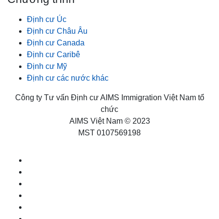
Định cư Úc
Định cư Châu Âu
Định cư Canada
Định cư Caribê
Định cư Mỹ
Định cư các nước khác
Công ty Tư vấn Định cư AIMS Immigration Việt Nam tổ
chức
AIMS Việt Nam © 2023
MST 0107569198