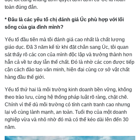
toàn đúng đắn.
* Đâu là các yếu tố chị đánh giá Úc phù hợp với lối
sống của gia đình mình?
Yếu tố đầu tiên mà tôi đánh giá cao nhất là chất lượng
giáo dục. Đã 3 năm kể từ khi đặt chân sang Úc, tôi quan
sát thấy rõ các con của mình độc lập và trưởng thành hơn
hẳn cả về tư duy lẫn thể chất. Đó là nhờ các con được tiếp
cận cách đào tạo văn minh, hiện đại cùng cơ sở vật chất
hàng đầu thế giới.
Yếu tố thứ hai là môi trường kinh doanh bền vững, không
theo trào lưu, cùng hệ thống pháp luật rõ ràng, chặt chẽ.
Chính vì thế dù môi trường có tính cạnh tranh cao nhưng
lại vô cùng lành mạnh, an toàn. Tuổi thọ của một doanh
nghiệp vừa và nhỏ nhờ đó mà có thể kéo dài lên đến 30
năm.