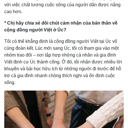
với việc chất lượng cuộc sống của người dân được nâng
cao hơn.
* Chị hãy chia sẻ đôi chút cảm nhận của bản thân về
cộng đồng người Việt ở Úc?
Tôi có thể khẳng định là cộng đồng người Việt tại Úc vô
cùng đoàn kết. Lúc mới sang Úc, tôi có tham gia vào một
nhóm trao đổi – nơi tập hợp những cá nhân và gia đình
Việt định cư Úc thành công. Ở đó, tôi nhận được nhiều lời
khuyên và bài học hữu ích từ những người đi trước để hỗ
trợ cả gia đình nhanh chóng thích nghi và ổn định cuộc
sống.