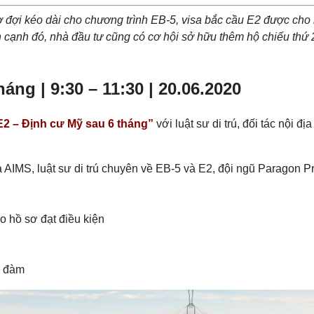
hờ đợi kéo dài cho chương trình EB-5, visa bắc cầu E2 được cho 
 cạnh đó, nhà đầu tư cũng có cơ hội sở hữu thêm hộ chiếu thứ 2,
áng | 9:30 – 11:30 | 20.06.2020
E2 – Định cư Mỹ sau 6 tháng”
với luật sư di trú, đối tác nội 
 AIMS, luật sư di trú chuyên về EB-5 và E2, đội ngũ Paragon Pr
o hồ sơ đạt điều kiện
a đàm