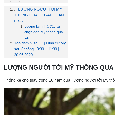
LƯỢNG NGƯỜI TỚI MỸ
THÔNG QUA E2 GẤP 5 LẦN
EB-5
Lượng lớn nhà đầu tư
chọn đến Mỹ thông qua
E2
Tọa đàm Visa E2 | Định cư Mỹ
sau 6 tháng | 9:30 – 11:30 |
20.06.2020
LƯỢNG NGƯỜI TỚI MỸ THÔNG QUA E
Thống kê cho thấy trong 10 năm qua, lượng người tới Mỹ thô