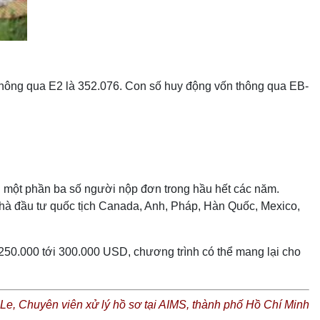
thông qua E2 là 352.076. Con số huy động vốn thông qua EB-
g một phần ba số người nộp đơn trong hầu hết các năm.
hà đầu tư quốc tịch Canada, Anh, Pháp, Hàn Quốc, Mexico,
50.000 tới 300.000 USD, chương trình có thể mang lại cho
e, Chuyên viên xử lý hồ sơ tại AIMS, thành phố Hồ Chí Minh