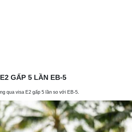
2 GẤP 5 LẦN EB-5
ng qua visa E2 gấp 5 lần so với EB-5.