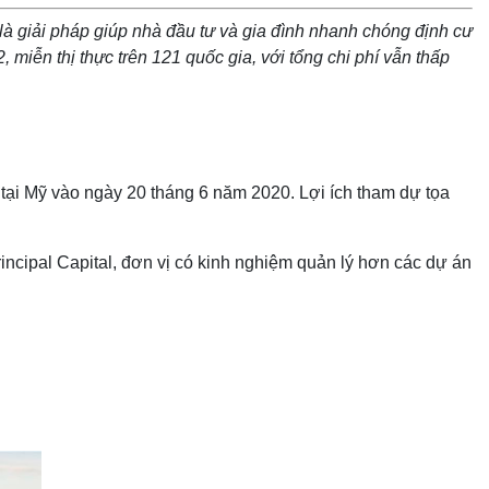
là giải pháp giúp nhà đầu tư và gia đình nhanh chóng định cư
 miễn thị thực trên 121 quốc gia, với tổng chi phí vẫn thấp
địa tại Mỹ vào ngày 20 tháng 6 năm 2020. Lợi ích tham dự tọa
incipal Capital, đơn vị có kinh nghiệm quản lý hơn các dự án