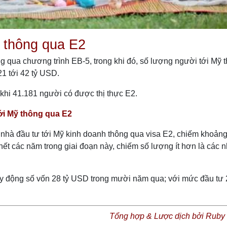
 thông qua E2
 qua chương trình EB-5, trong khi đó, số lượng người tới Mỹ 
21 tới 42 tỷ USD.
khi 41.181 người có được thị thực E2.
tới Mỹ thông qua E2
ố nhà đầu tư tới Mỹ kinh doanh thông qua visa E2, chiếm khoản
 các năm trong giai đoạn này, chiếm số lượng ít hơn là các n
y động số vốn 28 tỷ USD trong mười năm qua; với mức đầu tư 2
Tổng hợp & Lược dịch bởi Ruby L