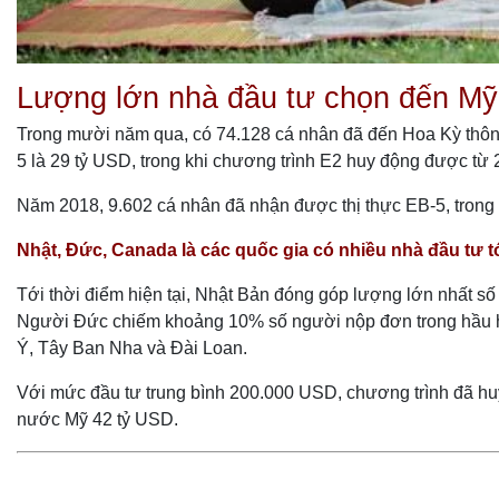
Lượng lớn nhà đầu tư chọn đến Mỹ
Trong mười năm qua, có 74.128 cá nhân đã đến Hoa Kỳ thông
5 là 29 tỷ USD, trong khi chương trình E2 huy động được từ 
Năm 2018, 9.602 cá nhân đã nhận được thị thực EB-5, trong 
Nhật, Đức, Canada là các quốc gia có nhiều nhà đầu tư 
Tới thời điểm hiện tại, Nhật Bản đóng góp lượng lớn nhất s
Người Đức chiếm khoảng 10% số người nộp đơn trong hầu hết
Ý, Tây Ban Nha và Đài Loan.
Với mức đầu tư trung bình 200.000 USD, chương trình đã hu
nước Mỹ 42 tỷ USD.