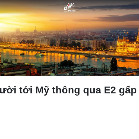
ời tới Mỹ thông qua E2 gấp 