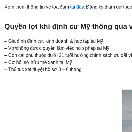
Xem thêm thông tin về tọa đàm
tại đây
. Đăng ký tham dự the
Quyền lợi khi định cư Mỹ thông qua v
– Gia đình định cư, kinh doanh & học tập tại Mỹ
– Vợ/chồng được quyền làm việc hợp pháp tại Mỹ
– Con cái phụ thuộc dưới 21 tuổi hưởng chính sách ưu đãi v
– Cơ hội sở hữu thẻ xanh tại Mỹ
– Thủ tục xét duyệt hồ sơ 3 – 6 tháng