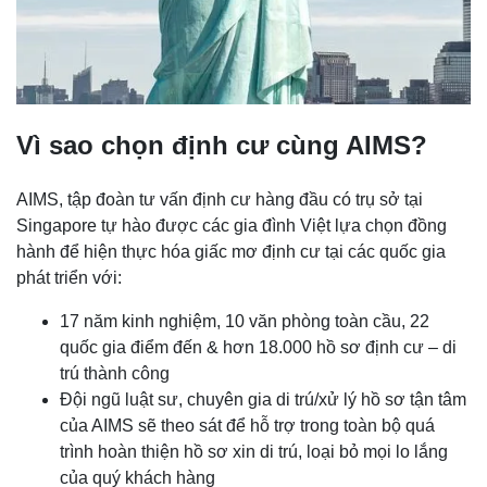
Vì sao chọn định cư cùng AIMS?
AIMS, tập đoàn tư vấn định cư hàng đầu có trụ sở tại
Singapore tự hào được các gia đình Việt lựa chọn đồng
hành để hiện thực hóa giấc mơ định cư tại các quốc gia
phát triển với:
17 năm kinh nghiệm, 10 văn phòng toàn cầu, 22
quốc gia điểm đến & hơn 18.000 hồ sơ định cư – di
trú thành công
Đội ngũ luật sư, chuyên gia di trú/xử lý hồ sơ tận tâm
của AIMS sẽ theo sát để hỗ trợ trong toàn bộ quá
trình hoàn thiện hồ sơ xin di trú, loại bỏ mọi lo lắng
của quý khách hàng