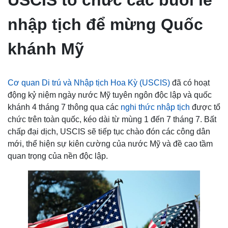
USCIS tổ chức các buổi lễ
nhập tịch để mừng Quốc
khánh Mỹ
Cơ quan Di trú và Nhập tịch Hoa Kỳ (USCIS)
đã có hoạt
động kỷ niệm ngày nước Mỹ tuyên ngôn độc lập và quốc
khánh 4 tháng 7 thông qua các
nghi thức nhập tịch
được tổ
chức trên toàn quốc, kéo dài từ mùng 1 đến 7 tháng 7. Bất
chấp đại dịch, USCIS sẽ tiếp tục chào đón các công dân
mới, thể hiện sự kiên cường của nước Mỹ và đề cao tầm
quan trọng của nền độc lập.