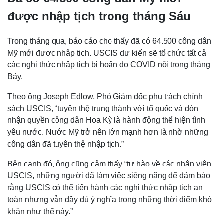
được nhập tịch trong tháng Sáu
Trong tháng qua, báo cáo cho thấy đã có 64.500 công dân
Mỹ mới được nhập tịch. USCIS dự kiến ​​sẽ tổ chức tất cả
các nghi thức nhập tịch bị hoãn do COVID nội trong tháng
Bảy.
Theo ông Joseph Edlow, Phó Giám đốc phụ trách chính
sách USCIS, “tuyên thệ trung thành với tổ quốc và đón
nhận quyền công dân Hoa Kỳ là hành động thể hiện tình
yêu nước. Nước Mỹ trở nên lớn mạnh hơn là nhờ những
công dân đã tuyên thệ nhập tịch.”
Bên cạnh đó, ông cũng cảm thấy “tự hào về các nhân viên
USCIS, những người đã làm việc siêng năng để đảm bảo
rằng USCIS có thể tiến hành các nghi thức nhập tịch an
toàn nhưng vẫn đầy đủ ý nghĩa trong những thời điểm khó
khăn như thế này.”