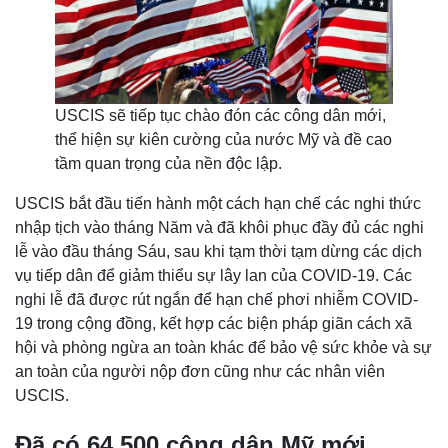
USCIS sẽ tiếp tục chào đón các công dân mới,
thể hiện sự kiên cường của nước Mỹ và đề cao
tầm quan trọng của nền độc lập.
USCIS bắt đầu tiến hành một cách hạn chế các nghi thức
nhập tịch vào tháng Năm và đã khôi phục đầy đủ các nghi
lễ vào đầu tháng Sáu, sau khi tạm thời tạm dừng các dịch
vụ tiếp dân để giảm thiểu sự lây lan của COVID-19. Các
nghi lễ đã được rút ngắn để hạn chế phơi nhiễm COVID-
19 trong cộng đồng, kết hợp các biện pháp giãn cách xã
hội và phòng ngừa an toàn khác để bảo vệ sức khỏe và sự
an toàn của người nộp đơn cũng như các nhân viên
USCIS.
Đã có 64.500 công dân Mỹ mới