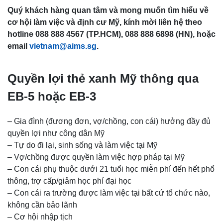
Quý khách hàng quan tâm và mong muốn tìm hiểu về
cơ hội làm việc và định cư Mỹ, kính mời liên hệ theo
hotline 088 888 4567 (TP.HCM), 088 888 6898 (HN), hoặc
email
vietnam@aims.sg
.
Quyền lợi thẻ xanh Mỹ thông qua
EB-5 hoặc EB-3
– Gia đình (đương đơn, vợ/chồng, con cái) hưởng đầy đủ
quyền lợi như công dân Mỹ
– Tự do đi lại, sinh sống và làm việc tại Mỹ
– Vợ/chồng được quyền làm việc hợp pháp tại Mỹ
– Con cái phụ thuộc dưới 21 tuổi học miễn phí đến hết phổ
thông, trợ cấp/giảm học phí đại học
– Con cái ra trường được làm việc tại bất cứ tổ chức nào,
không cần bảo lãnh
– Cơ hội nhập tịch