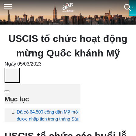
×
×
×
×
USCIS tổ chức hoạt động
mừng Quốc khánh Mỹ
Ngày 05/03/2023
Mục lục
Đã có 64.500 công dân Mỹ mới
được nhập tịch trong tháng Sáu