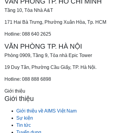
VĂN PHÒNG TP. HỒ CHÍ MINH
Tầng 10, Tòa Nhà A&T
171 Hai Bà Trưng, Phường Xuân Hòa, Tp. HCM
Hotline: 088 640 2625
VĂN PHÒNG TP. HÀ NỘI
Phòng 0909, Tầng 9, Tòa nhà Epic Tower
19 Duy Tân, Phường Cầu Giấy, TP. Hà Nội.
Hotline: 088 888 6898
Giới thiệu
Giới thiệu
Giới thiệu về AIMS Việt Nam
Sự kiện
Tin tức
Tuyển dụng