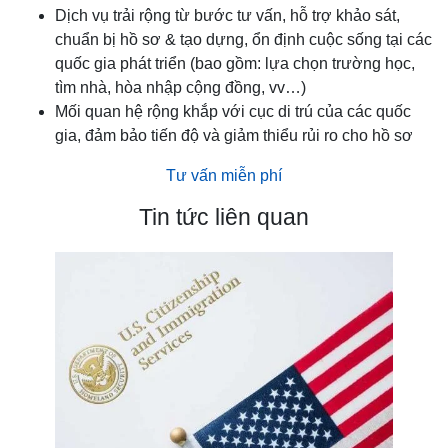
Dịch vụ trải rộng từ bước tư vấn, hỗ trợ khảo sát,
chuẩn bị hồ sơ & tạo dựng, ổn định cuộc sống tại các
quốc gia phát triển (bao gồm: lựa chọn trường học,
tìm nhà, hòa nhập cộng đồng, vv…)
Mối quan hệ rộng khắp với cục di trú của các quốc
gia, đảm bảo tiến độ và giảm thiểu rủi ro cho hồ sơ
Tư vấn miễn phí
Tin tức liên quan