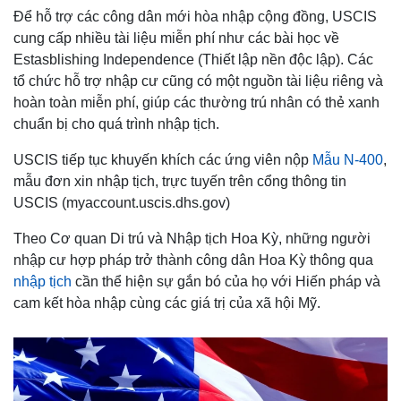
Để hỗ trợ các công dân mới hòa nhập cộng đồng, USCIS
cung cấp nhiều tài liệu miễn phí như các bài học về
Estasblishing Independence (Thiết lập nền độc lập). Các
tổ chức hỗ trợ nhập cư cũng có một nguồn tài liệu riêng và
hoàn toàn miễn phí, giúp các thường trú nhân có thẻ xanh
chuẩn bị cho quá trình nhập tịch.
USCIS tiếp tục khuyến khích các ứng viên nộp
Mẫu N-400
,
mẫu đơn xin nhập tịch, trực tuyến trên cổng thông tin
USCIS (myaccount.uscis.dhs.gov)
Theo Cơ quan Di trú và Nhập tịch Hoa Kỳ, những người
nhập cư hợp pháp trở thành công dân Hoa Kỳ thông qua
nhập tịch
cần thể hiện sự gắn bó của họ với Hiến pháp và
cam kết hòa nhập cùng các giá trị của xã hội Mỹ.