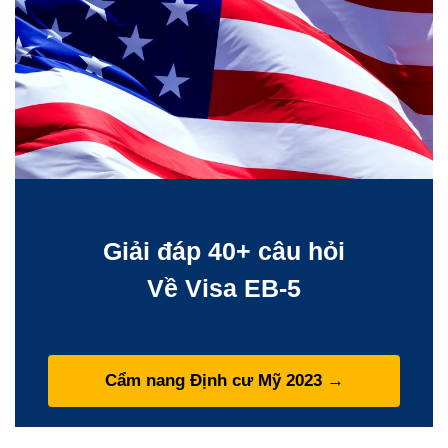
Giải đáp 40+ câu hỏi
Về Visa EB-5
Cẩm nang Định cư Mỹ 2023
→