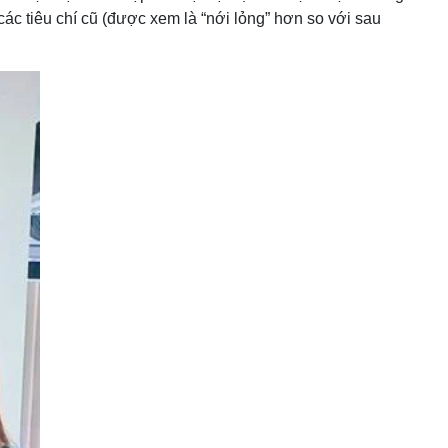
c tiêu chí cũ (được xem là “nới lỏng” hơn so với sau