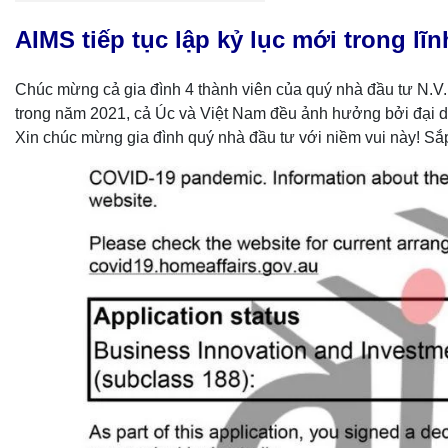
AIMS tiếp tục lập kỷ lục mới trong lĩ
Chúc mừng cả gia đình 4 thành viên của quý nhà đầu tư N.V.M.
trong năm 2021, cả Úc và Việt Nam đều ảnh hưởng bởi đại dị
Xin chúc mừng gia đình quý nhà đầu tư với niềm vui này! Sắp 