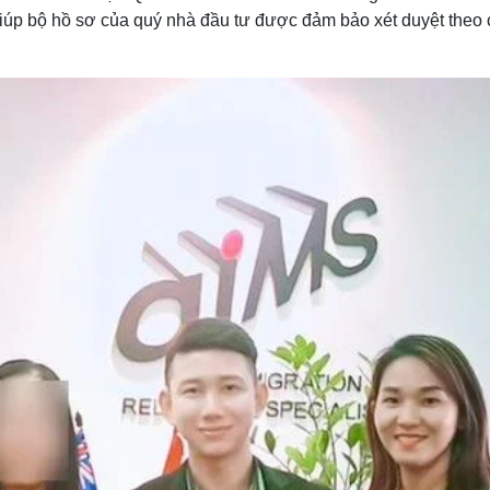
úp bộ hồ sơ của quý nhà đầu tư được đảm bảo xét duyệt theo cá