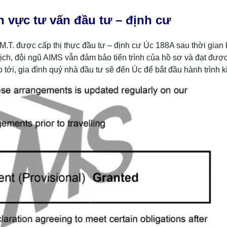
nh vực tư vấn đầu tư – định cư
T. được cấp thị thực đầu tư – định cư Úc 188A sau thời gian kỷ
ch, đội ngũ AIMS vẫn đảm bảo tiến trình của hồ sơ và đạt được
tới, gia đình quý nhà đầu tư sẽ đến Úc để bắt đầu hành trình k