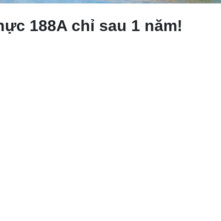
hực 188A chỉ sau 1 năm!