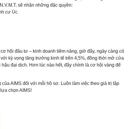
ư N.V.M.T. sẽ nhận những đặc quyền:
ịnh cư Úc
ơ hội đầu tư – kinh doanh tiềm năng, giờ đây, ngày càng có
 với kỳ vọng tăng trưởng kinh tế trên 4,5%, đồng thời mở cửa
 hậu đại dịch. Hơn lúc nào hết, đây chính là cơ hội vàng để
của AIMS đối với mỗi hồ sơ. Luôn làm việc theo giá trị tập
 lựa chọn AIMS!