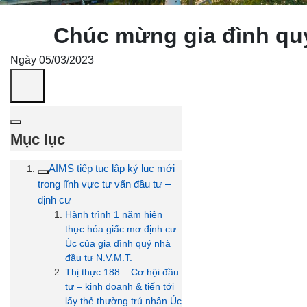
Chúc mừng gia đình quý
Ngày 05/03/2023
Mục lục
AIMS tiếp tục lập kỷ lục mới
trong lĩnh vực tư vấn đầu tư –
định cư
Hành trình 1 năm hiện
thực hóa giấc mơ định cư
Úc của gia đình quý nhà
đầu tư N.V.M.T.
Thị thực 188 – Cơ hội đầu
tư – kinh doanh & tiến tới
lấy thẻ thường trú nhân Úc