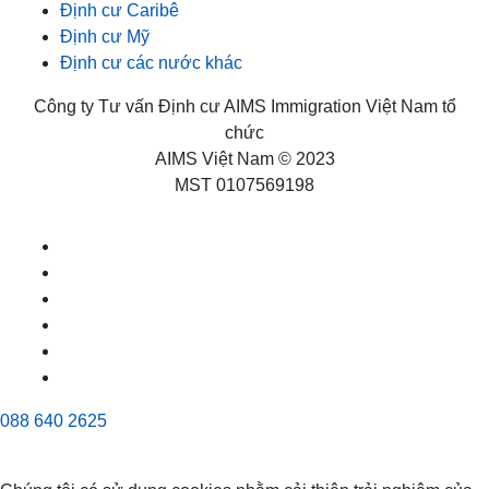
Định cư Caribê
Định cư Mỹ
Định cư các nước khác
Công ty Tư vấn Định cư AIMS Immigration Việt Nam tổ
chức
AIMS Việt Nam © 2023
MST 0107569198
088 640 2625