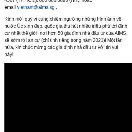
4567 (TP.HCM), 088 888 6898 (HN), hoặc
email
vietnam@aims.sg
.
Kính mời quý vị cùng chiêm ngưỡng những hình ảnh về
nước Úc xinh đẹp, quốc gia thu hút nhiều triệu phú tới định
cư nhất thế giới, nơi hơn 50 gia đình nhà đầu tư của AIMS
sẽ sớm tới an cư (chỉ tính riêng trong năm 2021)! Một lần
nữa, xin chúc mừng các gia đình nhà đầu tư với tin vui
này!