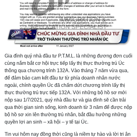
Gia đình quý nhà đầu tư P.T.M.L. là những đương đơn cuối
cùng nắm bắt cơ hội trực tiếp lấy thị thực thường trú Úc
thông qua chương trình 132A. Vào tháng 7 năm vừa qua,
để đảm bảo cam kết đầu tư từ phía doanh nhân nước
ngoài, chính quyền Úc đã chấm dứt chương trình lấy thị
thực thường trú trực tiếp 132A. Với những bộ hồ sơ mới
nộp sau 1/7/2021, quý nhà đầu tư và gia đình sẽ cần trải
qua thời gian sinh sống, kinh doanh từ 3 năm để được nộp
bộ hồ sơ xin lên thường trú nhân, bắt đầu hưởng những
quyền lợi an sinh – xã hội – y tế tại Úc.
Tin vui hôm nay đồng thời cũng là niềm tự hào và lời tri ân