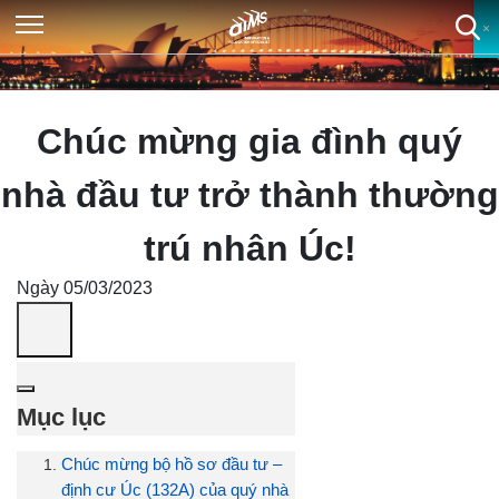
×
×
×
×
Chúc mừng gia đình quý
nhà đầu tư trở thành thường
trú nhân Úc!
Ngày 05/03/2023
Mục lục
Chúc mừng bộ hồ sơ đầu tư –
định cư Úc (132A) của quý nhà