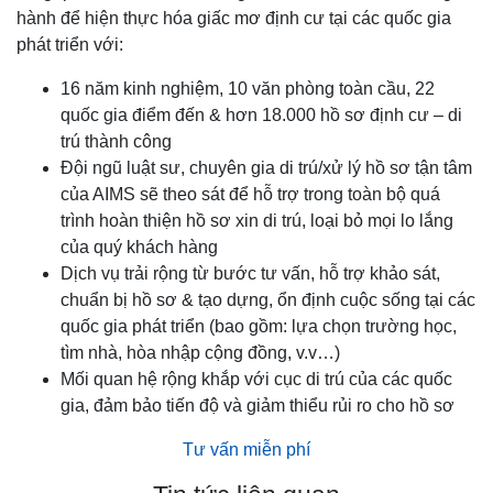
hành để hiện thực hóa giấc mơ định cư tại các quốc gia
phát triển với:
16 năm kinh nghiệm, 10 văn phòng toàn cầu, 22
quốc gia điểm đến & hơn 18.000 hồ sơ định cư – di
trú thành công
Đội ngũ luật sư, chuyên gia di trú/xử lý hồ sơ tận tâm
của AIMS sẽ theo sát để hỗ trợ trong toàn bộ quá
trình hoàn thiện hồ sơ xin di trú, loại bỏ mọi lo lắng
của quý khách hàng
Dịch vụ trải rộng từ bước tư vấn, hỗ trợ khảo sát,
chuẩn bị hồ sơ & tạo dựng, ổn định cuộc sống tại các
quốc gia phát triển (bao gồm: lựa chọn trường học,
tìm nhà, hòa nhập cộng đồng, v.v…)
Mối quan hệ rộng khắp với cục di trú của các quốc
gia, đảm bảo tiến độ và giảm thiểu rủi ro cho hồ sơ
Tư vấn miễn phí