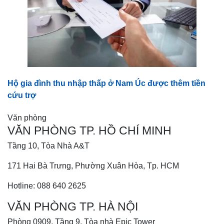
Hộ gia đình thu nhập thấp ở Nam Úc được thêm tiền
cứu trợ
Văn phòng
VĂN PHÒNG TP. HỒ CHÍ MINH
Tầng 10, Tòa Nhà A&T
171 Hai Bà Trưng, Phường Xuân Hòa, Tp. HCM
Hotline: 088 640 2625
VĂN PHÒNG TP. HÀ NỘI
Phòng 0909, Tầng 9, Tòa nhà Epic Tower