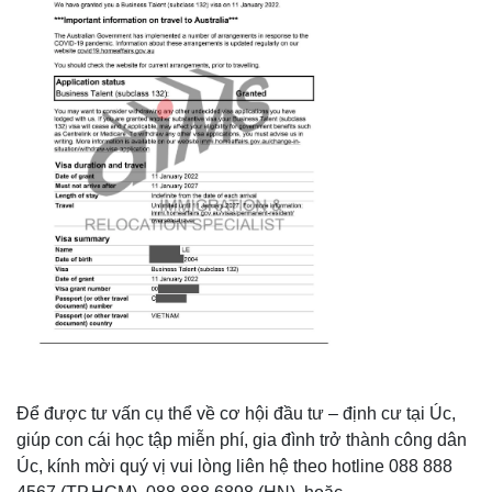
Để được tư vấn cụ thể về cơ hội đầu tư – định cư tại Úc,
giúp con cái học tập miễn phí, gia đình trở thành công dân
Úc, kính mời quý vị vui lòng liên hệ theo hotline 088 888