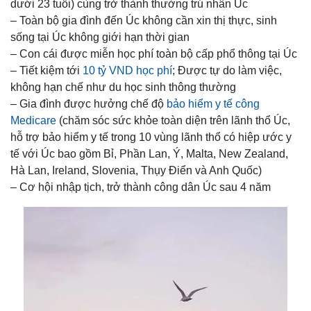
dưới 23 tuổi) cùng trở thành thường trú nhân Úc
– Toàn bộ gia đình đến Úc không cần xin thị thực, sinh
sống tại Úc không giới hạn thời gian
– Con cái được miễn học phí toàn bộ cấp phổ thông tại Úc
– Tiết kiệm tới
10 tỷ VND học phí
; Được tự do làm việc,
không hạn chế như du học sinh thông thường
– Gia đình được hưởng chế độ
bảo hiểm y tế công
Medicare
(chăm sóc sức khỏe toàn diện trên lãnh thổ Úc,
hỗ trợ bảo hiểm y tế trong 10 vùng lãnh thổ có hiệp ước y
tế với Úc bao gồm Bỉ, Phần Lan, Ý, Malta, New Zealand,
Hà Lan, Ireland, Slovenia, Thụy Điển và Anh Quốc)
– Cơ hội nhập tịch, trở thành công dân Úc sau 4 năm