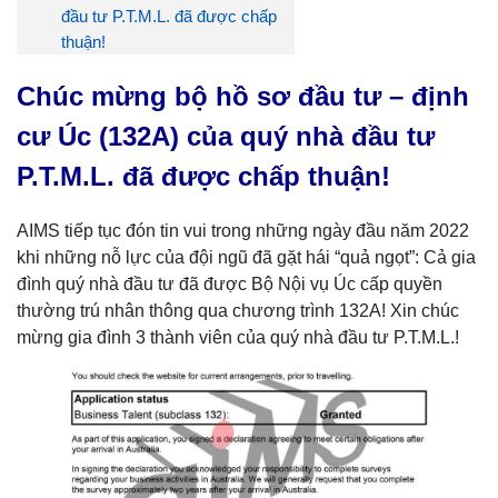
đầu tư P.T.M.L. đã được chấp
thuận!
Chúc mừng bộ hồ sơ đầu tư – định
cư Úc (132A) của quý nhà đầu tư
P.T.M.L. đã được chấp thuận!
AIMS tiếp tục đón tin vui trong những ngày đầu năm 2022
khi những nỗ lực của đội ngũ đã gặt hái “quả ngọt”: Cả gia
đình quý nhà đầu tư đã được Bộ Nội vụ Úc cấp quyền
thường trú nhân thông qua chương trình 132A! Xin chúc
mừng gia đình 3 thành viên của quý nhà đầu tư P.T.M.L.!