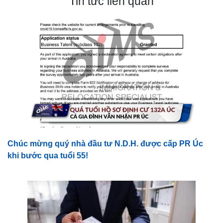
Tin tức liên quan
Chúc mừng quý nhà đầu tư N.D.H. được cấp PR Úc
khi bước qua tuổi 55!