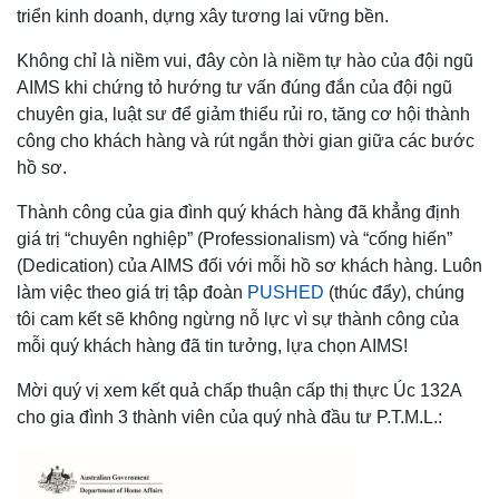
triển kinh doanh, dựng xây tương lai vững bền.
Không chỉ là niềm vui, đây còn là niềm tự hào của đội ngũ
AIMS khi chứng tỏ hướng tư vấn đúng đắn của đội ngũ
chuyên gia, luật sư để giảm thiểu rủi ro, tăng cơ hội thành
công cho khách hàng và rút ngắn thời gian giữa các bước
hồ sơ.
Thành công của gia đình quý khách hàng đã khẳng định
giá trị “chuyên nghiệp” (Professionalism) và “cống hiến”
(Dedication) của AIMS đối với mỗi hồ sơ khách hàng. Luôn
làm việc theo giá trị tập đoàn
PUSHED
(thúc đẩy), chúng
tôi cam kết sẽ không ngừng nỗ lực vì sự thành công của
mỗi quý khách hàng đã tin tưởng, lựa chọn AIMS!
Mời quý vị xem kết quả chấp thuận cấp thị thực Úc 132A
cho gia đình 3 thành viên của quý nhà đầu tư P.T.M.L.: