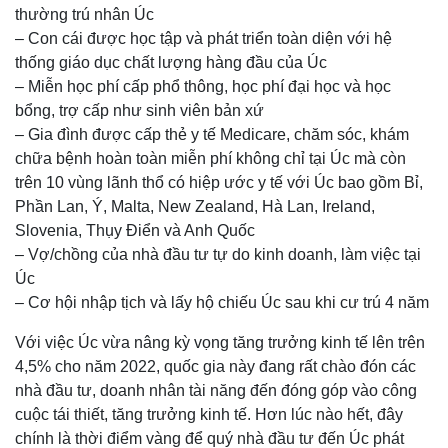
thường trú nhân Úc
– Con cái được học tập và phát triển toàn diện với hệ
thống giáo dục chất lượng hàng đầu của Úc
– Miễn học phí cấp phổ thông, học phí đại học và học
bổng, trợ cấp như sinh viên bản xứ
– Gia đình được cấp thẻ y tế Medicare, chăm sóc, khám
chữa bệnh hoàn toàn miễn phí không chỉ tại Úc mà còn
trên 10 vùng lãnh thổ có hiệp ước y tế với Úc bao gồm Bỉ,
Phần Lan, Ý, Malta, New Zealand, Hà Lan, Ireland,
Slovenia, Thụy Điển và Anh Quốc
– Vợ/chồng của nhà đầu tư tự do kinh doanh, làm việc tại
Úc
– Cơ hội nhập tịch và lấy hộ chiếu Úc sau khi cư trú 4 năm
Với việc Úc vừa nâng kỳ vọng tăng trưởng kinh tế lên trên
4,5% cho năm 2022, quốc gia này đang rất chào đón các
nhà đầu tư, doanh nhân tài năng đến đóng góp vào công
cuộc tái thiết, tăng trưởng kinh tế. Hơn lúc nào hết, đây
chính là thời điểm vàng để quý nhà đầu tư đến Úc phát