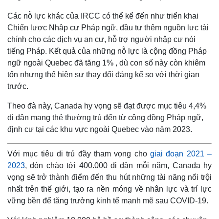
Các nỗ lực khác của IRCC có thể kể đến như triển khai
Chiến lược Nhập cư Pháp ngữ, đầu tư thêm nguồn lực tài
chính cho các dịch vụ an cư, hỗ trợ người nhập cư nói
tiếng Pháp. Kết quả của những nỗ lực là cộng đồng Pháp
ngữ ngoài Quebec đã tăng 1% , dù con số này còn khiêm
tốn nhưng thể hiện sự thay đổi đáng kể so với thời gian
trước.
Theo đà này, Canada hy vọng sẽ đạt được mục tiêu 4,4%
di dân mang thẻ thường trú đến từ cộng đồng Pháp ngữ,
định cư tại các khu vực ngoài Quebec vào năm 2023.
Với mục tiêu di trú đầy tham vọng cho
giai đoạn 2021 –
2023
, đón chào tới 400.000 di dân mỗi năm, Canada hy
vọng sẽ trở thành điểm đến thu hút những tài năng nổi trội
nhất trên thế giới, tạo ra nền móng về nhân lực và trí lực
vững bền để tăng trưởng kinh tế mạnh mẽ sau COVID-19.