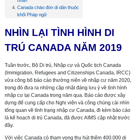
nhân
Canada chào đón di dân thuộc
khối Pháp ngữ
NHÌN LẠI TÌNH HÌNH DI
TRÚ CANADA NĂM 2019
Tuần trước, Bộ Di trú, Nhập cư và Quốc tịch Canada
(Immigration, Refugees and Citizenships Canada, IRCC)
vừa công bố báo cáo thường niên về nhập cư năm 2020,
trong đó đưa ra những cập nhật đáng lưu ý về tình hình
nhập cư tại Canada trong năm qua. Báo cáo được xây
dựng để cung cấp cho Nghị viện và công chúng cái nhìn
tổng quan về tình trạng nhập cư Canada, đi kèm báo cáo
là kế hoạch di trú Canada, đã được AIMS cập nhật trước
đây.
Với việc Canada có tham vọng thu hút thêm 400.000 di