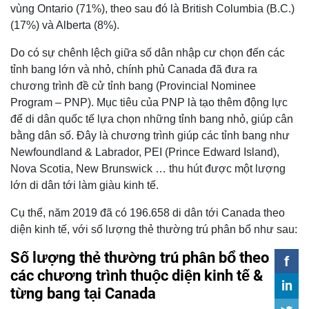
vùng Ontario (71%), theo sau đó là British Columbia (B.C.)
(17%) và Alberta (8%).
Do có sự chênh lệch giữa số dân nhập cư chọn đến các
tỉnh bang lớn và nhỏ, chính phủ Canada đã đưa ra
chương trình đề cử tỉnh bang (Provincial Nominee
Program – PNP). Mục tiêu của PNP là tạo thêm động lực
để di dân quốc tế lựa chọn những tỉnh bang nhỏ, giúp cân
bằng dân số. Đây là chương trình giúp các tỉnh bang như
Newfoundland & Labrador, PEI (Prince Edward Island),
Nova Scotia, New Brunswick … thu hút được một lượng
lớn di dân tới làm giàu kinh tế.
Cụ thể, năm 2019 đã có 196.658 di dân tới Canada theo
diện kinh tế, với số lượng thẻ thường trú phân bổ như sau: