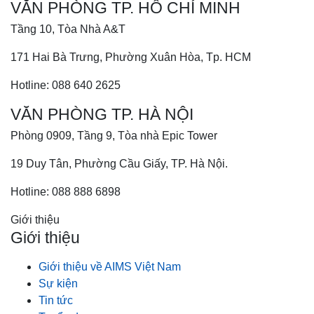
VĂN PHÒNG TP. HỒ CHÍ MINH
Tầng 10, Tòa Nhà A&T
171 Hai Bà Trưng, Phường Xuân Hòa, Tp. HCM
Hotline: 088 640 2625
VĂN PHÒNG TP. HÀ NỘI
Phòng 0909, Tầng 9, Tòa nhà Epic Tower
19 Duy Tân, Phường Cầu Giấy, TP. Hà Nội.
Hotline: 088 888 6898
Giới thiệu
Giới thiệu
Giới thiệu về AIMS Việt Nam
Sự kiện
Tin tức