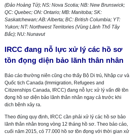
(Đảo Hoàng Tử); NS: Nova Scotia; NB: New Brunswick;
QC: Quebec; ON: Ontario; MB: Manitoba; SK:
Saskatchewan; AB: Alberta; BC: British Columbia; YT:
Yukon; NT: Northwest Territories (Vùng Lãnh Thổ Tây
Bắc); NU: Nunavut
IRCC đang nỗ lực xử lý các hồ sơ
tồn đọng diện bảo lãnh thân nhân
Báo cáo thường niên cũng cho thấy Bộ Di trú, Nhập cư và
Quốc tịch Canada (Immigration, Refugees and
Citizenships Canada, IRCC) đang nỗ lực xử lý vấn đề tồn
đọng hồ sơ diện bảo lãnh thân nhân ngay cả trước khi
dịch bệnh xảy ra.
Theo đúng quy định, IRCC cần phải xử lý các hồ sơ bảo
lãnh thân nhân trong vòng 12 tháng hồ sơ. Theo báo cáo,
cuối năm 2015, có 77.000 hồ sơ tồn đọng với thời gian xử