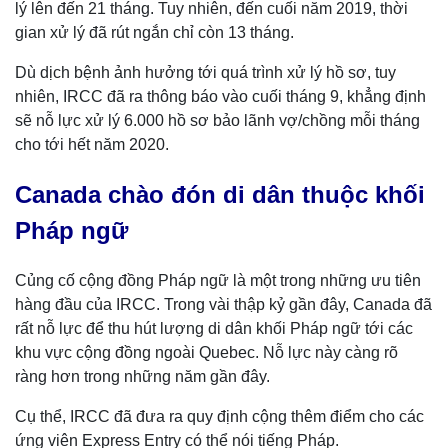
lý lên đến 21 tháng. Tuy nhiên, đến cuối năm 2019, thời
gian xử lý đã rút ngắn chỉ còn 13 tháng.
Dù dịch bệnh ảnh hưởng tới quá trình xử lý hồ sơ, tuy
nhiên, IRCC đã ra thông báo vào cuối tháng 9, khẳng định
sẽ nỗ lực xử lý 6.000 hồ sơ bảo lãnh vợ/chồng mỗi tháng
cho tới hết năm 2020.
Canada chào đón di dân thuộc khối
Pháp ngữ
Củng cố cộng đồng Pháp ngữ là một trong những ưu tiên
hàng đầu của IRCC. Trong vài thập kỷ gần đây, Canada đã
rất nỗ lực để thu hút lượng di dân khối Pháp ngữ tới các
khu vực cộng đồng ngoài Quebec. Nỗ lực này càng rõ
ràng hơn trong những năm gần đây.
Cụ thể, IRCC đã đưa ra quy định cộng thêm điểm cho các
ứng viên Express Entry có thể nói tiếng Pháp.